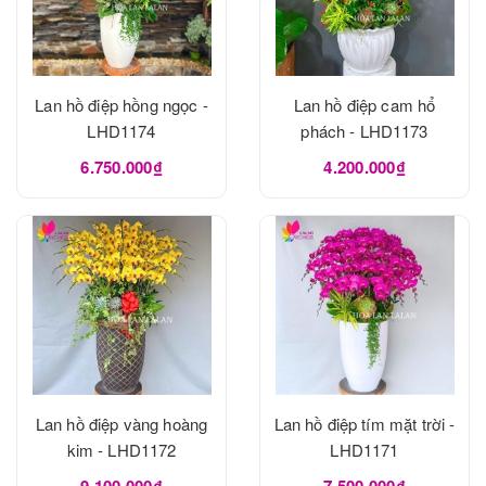
Lan hồ điệp hồng ngọc -
Lan hồ điệp cam hổ
LHD1174
phách - LHD1173
6.750.000₫
4.200.000₫
Lan hồ điệp vàng hoàng
Lan hồ điệp tím mặt trời -
kim - LHD1172
LHD1171
9.100.000₫
7.500.000₫