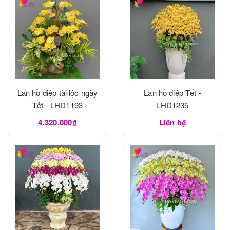
Lan hồ điệp tài lộc ngày
Lan hồ điệp Tết -
Tết - LHD1193
LHD1235
4.320.000₫
Liên hệ