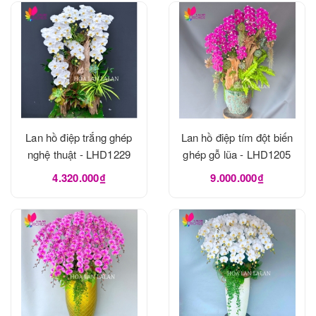
Lan hồ điệp trắng ghép
Lan hồ điệp tím đột biến
nghệ thuật - LHD1229
ghép gỗ lũa - LHD1205
4.320.000₫
9.000.000₫