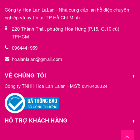
Công ty Hoa Lan LaLan - Nhà cung cấp lan hồ điệp chuyên
nghiệp và uy tín tại TP Hồ Chí Minh.
220 Thành Thái, phường Hòa Hưng (P.15, Q.10 cũ),
TPHCM
0964441959
hoalanlalan@gmail.com
VỀ CHÚNG TÔI
Công ty TNHH Hoa Lan Lalan - MST: 0316408324
HỖ TRỢ KHÁCH HÀNG