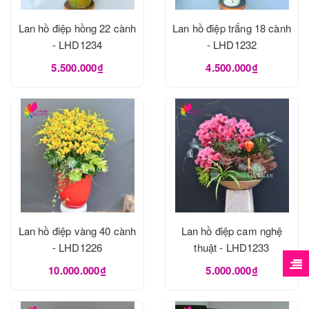
Lan hồ điệp hồng 22 cành
Lan hồ điệp trắng 18 cành
- LHD1234
- LHD1232
5.500.000₫
4.500.000₫
Lan hồ điệp vàng 40 cành
Lan hồ điệp cam nghệ
- LHD1226
thuật - LHD1233
10.000.000₫
5.000.000₫