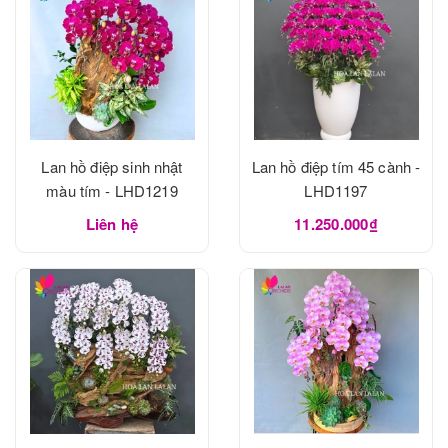
Lan hồ điệp sinh nhật
Lan hồ điệp tím 45 cành -
màu tím - LHD1219
LHD1197
Liên hệ
11.250.000₫