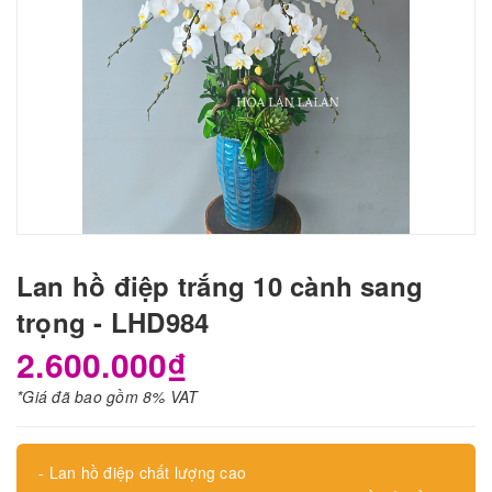
Lan hồ điệp trắng 10 cành sang
trọng - LHD984
2.600.000₫
*Giá đã bao gồm 8% VAT
- Lan hồ điệp chất lượng cao