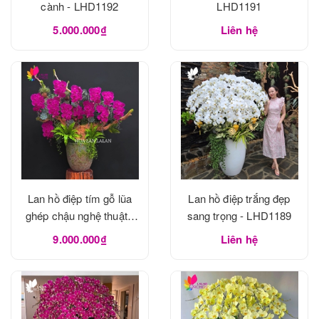
cành - LHD1192
LHD1191
5.000.000₫
Liên hệ
Lan hồ điệp tím gỗ lũa
Lan hồ điệp trắng đẹp
ghép chậu nghệ thuật -
sang trọng - LHD1189
LHD1190
9.000.000₫
Liên hệ