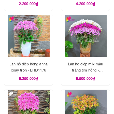
2.200.000₫
4.200.000₫
Lan hồ điệp hồng anna
Lan hồ điệp mix màu
xoay tròn - LHD1176
trắng tím hồng -
LHD1175
6.250.000₫
6.500.000₫