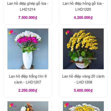
Lan hồ điệp ghép gỗ lũa -
Lan hồ điệp hồng gỗ lũa -
LHD1214
LHD1220
7.500.000₫
4.200.000₫
Lan hồ điệp trắng tím 9
Lan hồ điệp vàng 20 cành
cành - LHD1207
- LHD1208
2.250.000₫
5.600.000₫