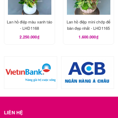
Lan hồ điệp màu xanh táo
Lan hồ điệp mini chớp để
- LHD1168
bàn đẹp nhất - LHD1165
2.250.000₫
1.600.000₫
LIÊN HỆ