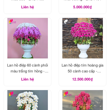
Liên hệ
5.000.000₫
Lan hồ điệp 60 cành phối
Lan hồ điệp tím hoàng gia
màu trắng tím hồng -
50 cành cao cấp -
LHD1183
LHD1182
Liên hệ
12.500.000₫