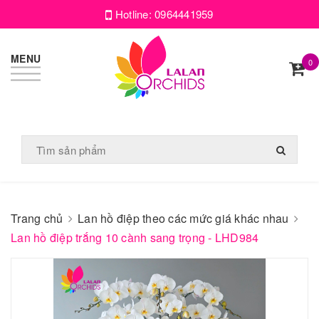
Hotline:
0964441959
MENU
0
Trang chủ
Lan hồ điệp theo các mức giá khác nhau
Lan hồ điệp trắng 10 cành sang trọng - LHD984