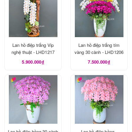
Lan hồ điệp trắng Vip
Lan hồ điệp trắng tím
nghệ thuật - LHD1217
vàng 30 cành - LHD1206
5.900.000₫
7.500.000₫
Lan hồ điệp hồng 30 cành
Lan hồ điệp hồng -