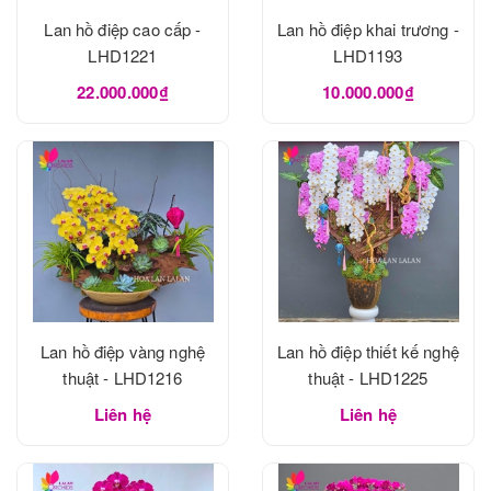
Lan hồ điệp cao cấp -
Lan hồ điệp khai trương -
LHD1221
LHD1193
22.000.000₫
10.000.000₫
Lan hồ điệp vàng nghệ
Lan hồ điệp thiết kế nghệ
thuật - LHD1216
thuật - LHD1225
Liên hệ
Liên hệ