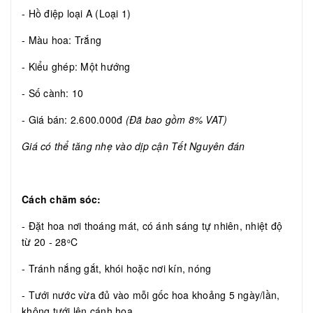
- Hồ điệp loại A (Loại 1)
- Màu hoa: Trắng
- Kiểu ghép: Một hướng
- Số cành: 10
- Giá bán: 2.600.000đ
(Đã bao gồm 8% VAT)
Giá có thể tăng nhẹ vào dịp cận Tết Nguyên đán
Cách chăm sóc:
- Đặt hoa nơi thoáng mát, có ánh sáng tự nhiên, nhiệt độ
từ 20 - 28
C
o
- Tránh nắng gắt, khói hoặc nơi kín, nóng
- Tưới nước vừa đủ vào mỗi gốc hoa khoảng 5 ngày/lần,
không tưới lên cánh hoa