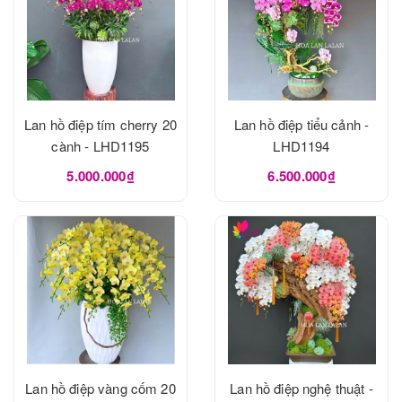
Lan hồ điệp tím cherry 20
Lan hồ điệp tiểu cảnh -
cành - LHD1195
LHD1194
5.000.000₫
6.500.000₫
Lan hồ điệp vàng cốm 20
Lan hồ điệp nghệ thuật -