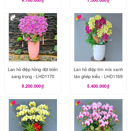
Lan hồ điệp hồng đột biến
Lan hồ điệp tím mix xanh
sang trọng - LHD1170
táo ghép kiểu - LHD1169
9.200.000₫
5.400.000₫