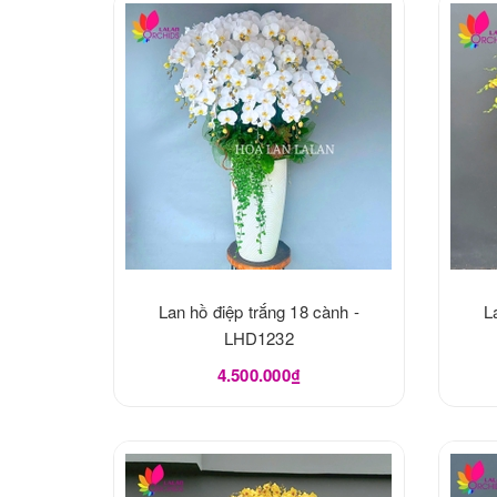
Lan hồ điệp trắng 18 cành -
L
LHD1232
4.500.000₫