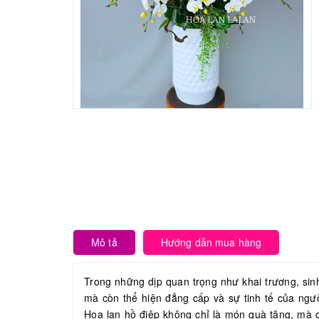
Mô tả
Hướng dẫn mua hàng
Trong những dịp quan trọng như khai trương, sin
mà còn thể hiện đẳng cấp và sự tinh tế của ngườ
Hoa lan
hồ điệp
không chỉ là món quà tặng, mà cò