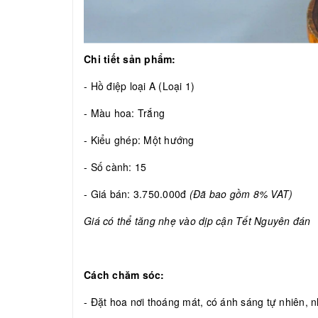
Chi tiết sản phẩm:
- Hồ điệp loại A (Loại 1)
- Màu hoa: Trắng
- Kiểu ghép: Một hướng
- Số cành: 15
- Giá bán: 3.750.000đ
(Đã bao gồm 8% VAT)
Giá có thể tăng nhẹ vào dịp cận Tết Nguyên đán
Cách chăm sóc:
- Đặt hoa nơi thoáng mát, có ánh sáng tự nhiên, nh