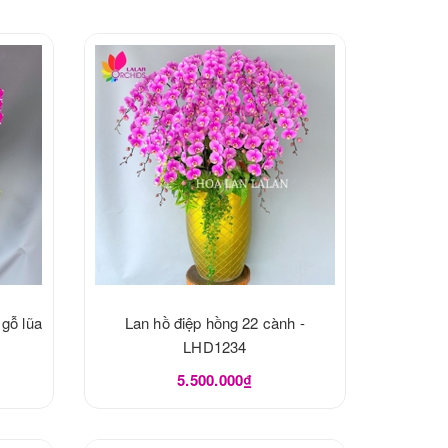
 gỗ lũa
Lan hồ điệp hồng 22 cành -
LHD1234
5.500.000₫