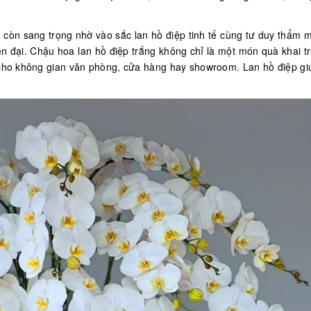
 còn sang trọng nhờ vào sắc lan hồ điệp tinh tế cùng tư duy thẩm 
iện đại. Chậu hoa lan hồ điệp trắng không chỉ là một món quà khai t
 cho không gian văn phòng, cửa hàng hay showroom. Lan hồ điệp gi