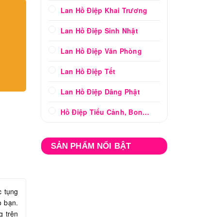
Lan Hồ Điệp Khai Trương
Lan Hồ Điệp Sinh Nhật
Lan Hồ Điệp Văn Phòng
Lan Hồ Điệp Tết
Lan Hồ Điệp Dâng Phật
Hồ Điệp Tiểu Cảnh, Bonsai
SẢN PHẨM NỔI BẬT
c tụng
o bạn.
g trên