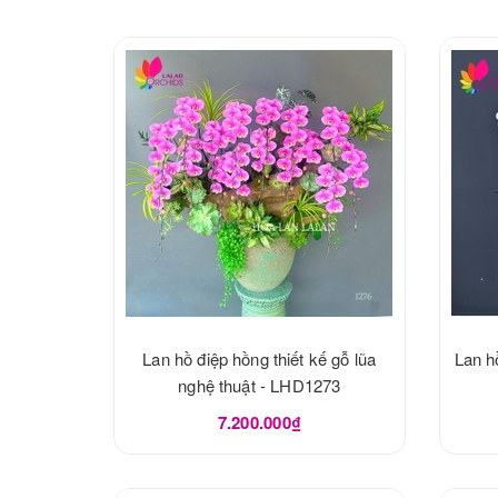
Lan hồ điệp hồng thiết kế gỗ lũa
Lan h
nghệ thuật - LHD1273
7.200.000₫