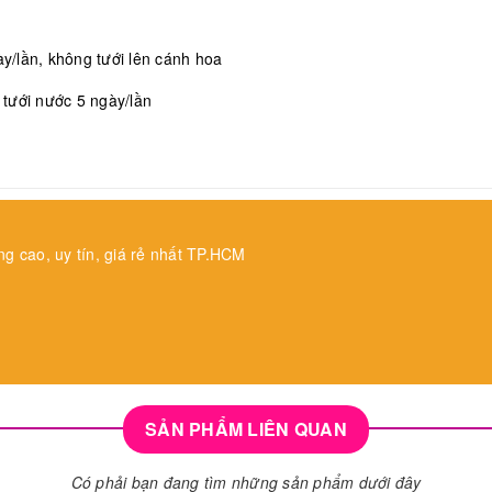
/lần, không tưới lên cánh hoa
, tưới nước 5 ngày/lần
ng cao, uy tín, giá rẻ nhất TP.HCM
SẢN PHẨM LIÊN QUAN
Có phải bạn đang tìm những sản phẩm dưới đây