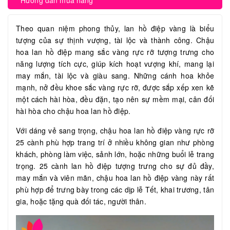
Hướng dẫn mua hàng
Theo quan niệm phong thủy, lan hồ điệp vàng là biểu
tượng của sự thịnh vượng, tài lộc và thành công. Chậu
hoa lan hồ điệp mang sắc vàng rực rỡ tượng trưng cho
năng lượng tích cực, giúp kích hoạt vượng khí, mang lại
may mắn, tài lộc và giàu sang. Những cánh hoa khỏe
mạnh, nở đều khoe sắc vàng rực rỡ, được sắp xếp xen kẽ
một cách hài hòa, đều đặn, tạo nên sự mềm mại, cân đối
hài hòa cho chậu hoa lan hồ điệp.
Với dáng vẻ sang trọng, chậu hoa lan hồ điệp vàng rực rỡ
25 cành phù hợp trang trí ở nhiều không gian như phòng
khách, phòng làm việc, sảnh lớn, hoặc những buổi lễ trang
trọng. 25 cành lan hồ điệp tượng trưng cho sự đủ đầy,
may mắn và viên mãn, chậu hoa lan hồ điệp vàng này rất
phù hợp để trưng bày trong các dịp lễ Tết, khai trương, tân
gia, hoặc tặng quà đối tác, người thân.