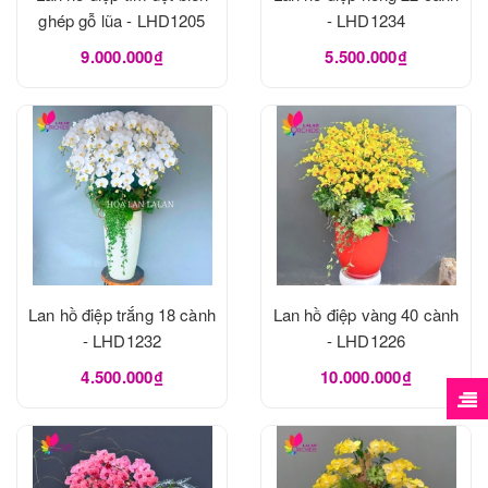
ghép gỗ lũa - LHD1205
- LHD1234
9.000.000₫
5.500.000₫
Lan hồ điệp trắng 18 cành
Lan hồ điệp vàng 40 cành
- LHD1232
- LHD1226
4.500.000₫
10.000.000₫