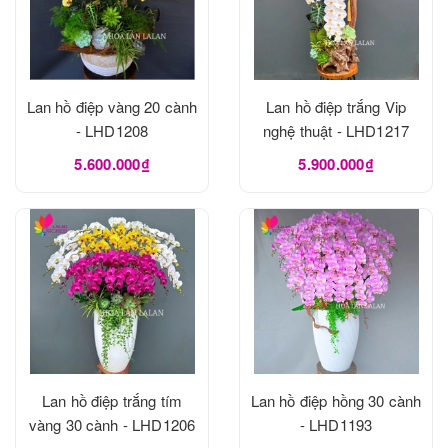
Lan hồ điệp vàng 20 cành
Lan hồ điệp trắng Vip
- LHD1208
nghệ thuật - LHD1217
5.600.000₫
5.900.000₫
Lan hồ điệp trắng tím
Lan hồ điệp hồng 30 cành
vàng 30 cành - LHD1206
- LHD1193