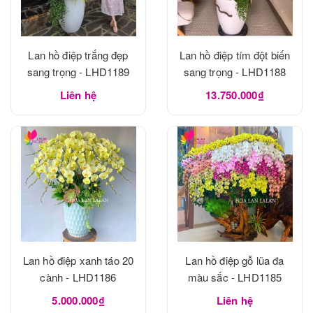
Lan hồ điệp trắng đẹp
Lan hồ điệp tím đột biến
sang trọng - LHD1189
sang trọng - LHD1188
Liên hệ
13.750.000₫
Lan hồ điệp xanh táo 20
Lan hồ điệp gỗ lũa đa
cành - LHD1186
màu sắc - LHD1185
5.000.000₫
Liên hệ