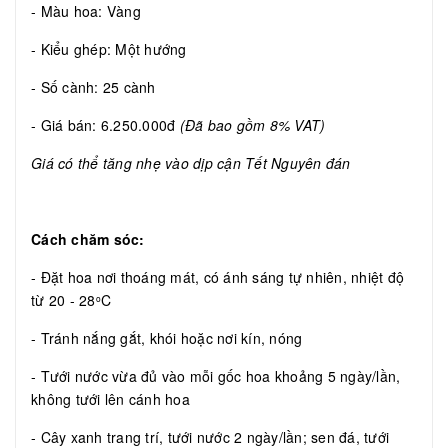
- Màu hoa: Vàng
- Kiểu ghép: Một hướng
- Số cành: 25 cành
- Giá bán: 6.250.000đ
(Đã bao gồm 8% VAT)
Giá có thể tăng nhẹ vào dịp cận Tết Nguyên đán
Cách chăm sóc:
- Đặt hoa nơi thoáng mát, có ánh sáng tự nhiên, nhiệt độ
từ 20 - 28
C
o
- Tránh nắng gắt, khói hoặc nơi kín, nóng
- Tưới nước vừa đủ vào mỗi gốc hoa khoảng 5 ngày/lần,
không tưới lên cánh hoa
- Cây xanh trang trí, tưới nước 2 ngày/lần; sen đá, tưới