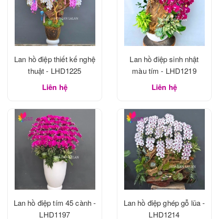
Lan hồ điệp thiết kế nghệ
Lan hồ điệp sinh nhật
thuật - LHD1225
màu tím - LHD1219
Liên hệ
Liên hệ
Lan hồ điệp tím 45 cành -
Lan hồ điệp ghép gỗ lũa -
LHD1197
LHD1214