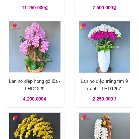
11.250.000₫
7.500.000₫
Lan hồ điệp hồng gỗ lũa -
Lan hồ điệp trắng tím 9
LHD1220
cành - LHD1207
4.200.000₫
2.250.000₫