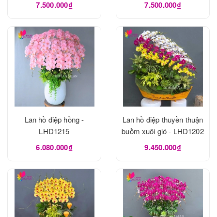
7.500.000₫
7.500.000₫
Lan hồ điệp hồng -
Lan hồ điệp thuyền thuận
LHD1215
buồm xuôi gió - LHD1202
6.080.000₫
9.450.000₫