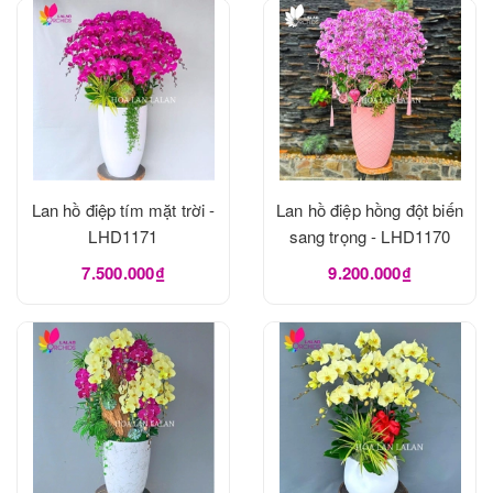
Lan hồ điệp tím mặt trời -
Lan hồ điệp hồng đột biến
LHD1171
sang trọng - LHD1170
7.500.000₫
9.200.000₫