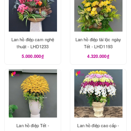
Lan hồ điệp cam nghệ
Lan hồ điệp tài lộc ngày
thuật - LHD1233
Tết - LHD1193
5.000.000₫
4.320.000₫
Lan hồ điệp Tết -
Lan hồ điệp cao cấp -