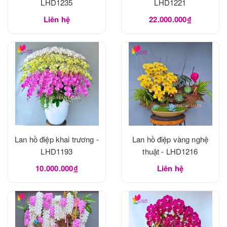
LHD1235
LHD1221
Liên hệ
22.000.000₫
Lan hồ điệp khai trương -
Lan hồ điệp vàng nghệ
LHD1193
thuật - LHD1216
10.000.000₫
Liên hệ