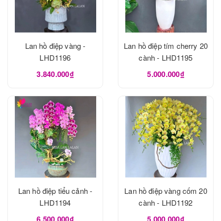
Lan hồ điệp vàng -
Lan hồ điệp tím cherry 20
LHD1196
cành - LHD1195
3.840.000₫
5.000.000₫
Lan hồ điệp tiểu cảnh -
Lan hồ điệp vàng cốm 20
LHD1194
cành - LHD1192
6.500.000₫
5.000.000₫