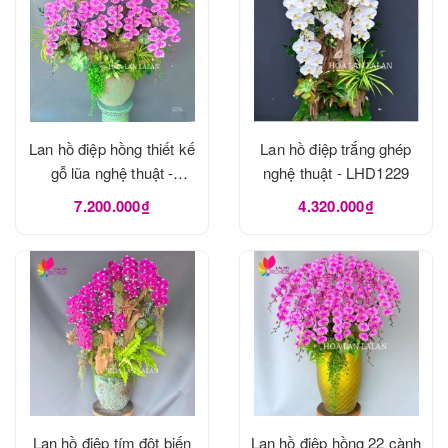
Lan hồ điệp hồng thiết kế
Lan hồ điệp trắng ghép
gỗ lũa nghệ thuật -
nghệ thuật - LHD1229
LHD1273
7.200.000₫
4.320.000₫
Lan hồ điệp tím đột biến
Lan hồ điệp hồng 22 cành