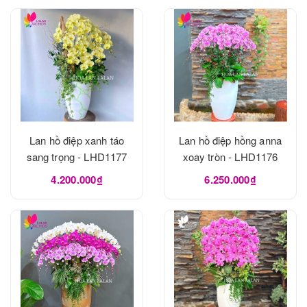
Lan hồ điệp xanh táo
Lan hồ điệp hồng anna
sang trọng - LHD1177
xoay tròn - LHD1176
4.200.000₫
6.250.000₫