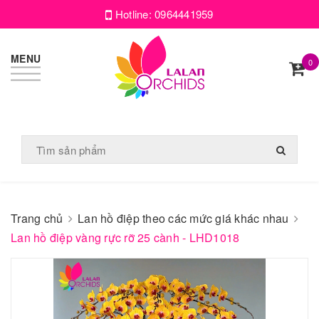
Hotline:
0964441959
MENU
0
Trang chủ
Lan hồ điệp theo các mức giá khác nhau
Lan hồ điệp vàng rực rỡ 25 cành - LHD1018