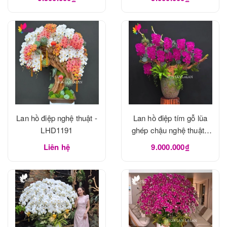
Lan hồ điệp nghệ thuật -
Lan hồ điệp tím gỗ lũa
LHD1191
ghép chậu nghệ thuật -
LHD1190
Liên hệ
9.000.000₫