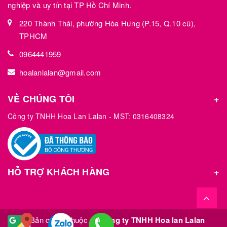
nghiệp và uy tín tại TP Hồ Chí Minh.
220 Thành Thái, phường Hòa Hưng (P.15, Q.10 cũ),
TPHCM
0964441959
hoalanlalan@gmail.com
VỀ CHÚNG TÔI
Công ty TNHH Hoa Lan Lalan - MST: 0316408324
HỖ TRỢ KHÁCH HÀNG
© Bản quyền thuộc về
Công ty TNHH Hoa lan Lalan