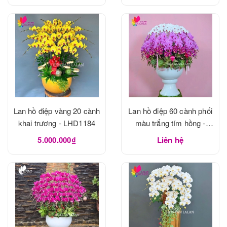
Lan hồ điệp vàng 20 cành
Lan hồ điệp 60 cành phối
khai trương - LHD1184
màu trắng tím hồng -
LHD1183
5.000.000₫
Liên hệ