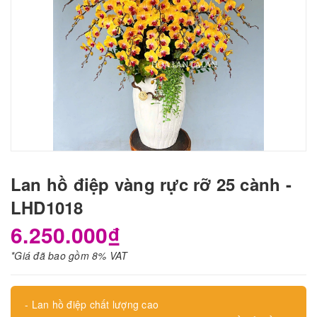
Lan hồ điệp vàng rực rỡ 25 cành -
LHD1018
6.250.000₫
*Giá đã bao gồm 8% VAT
- Lan hồ điệp chất lượng cao