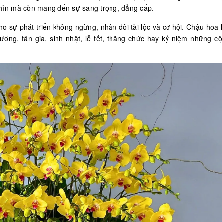
 nhìn mà còn mang đến sự sang trọng, đẳng cấp.
ho sự phát triển không ngừng, nhân đôi tài lộc và cơ hội. Chậu hoa 
ơng, tân gia, sinh nhật, lễ tết, thăng chức hay kỷ niệm những c