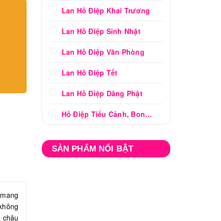
Lan Hồ Điệp Khai Trương
Lan Hồ Điệp Sinh Nhật
Lan Hồ Điệp Văn Phòng
Lan Hồ Điệp Tết
Lan Hồ Điệp Dâng Phật
Hồ Điệp Tiểu Cảnh, Bonsai
SẢN PHẨM NỔI BẬT
ỡ mang
 không
, chậu