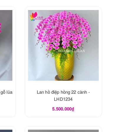
 gỗ lũa
Lan hồ điệp hồng 22 cành -
LHD1234
5.500.000₫