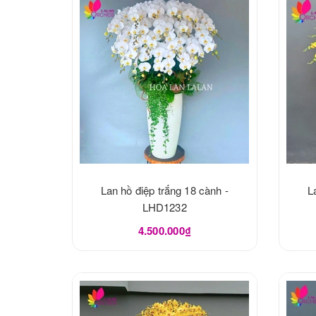
Lan hồ điệp trắng 18 cành -
L
LHD1232
4.500.000₫