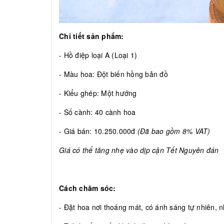
Chi tiết sản phẩm:
- Hồ điệp loại A (Loại 1)
- Màu hoa: Đột biến hồng bản đồ
- Kiểu ghép: Một hướng
- Số cành: 40 cành hoa
- Giá bán: 10.250.000đ
(Đã bao gồm 8% VAT)
Giá có thể tăng nhẹ vào dịp cận Tết Nguyên đán
Cách chăm sóc:
- Đặt hoa nơi thoáng mát, có ánh sáng tự nhiên, nh