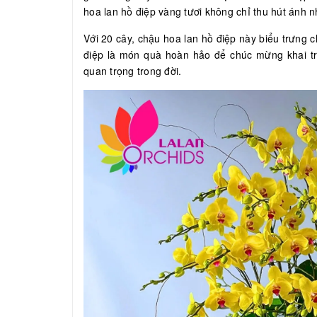
hoa lan hồ điệp vàng tươi không chỉ thu hút ánh
Với 20 cây, chậu hoa lan hồ điệp này biểu trưng c
điệp là món quà hoàn hảo để chúc mừng khai trư
quan trọng trong đời.