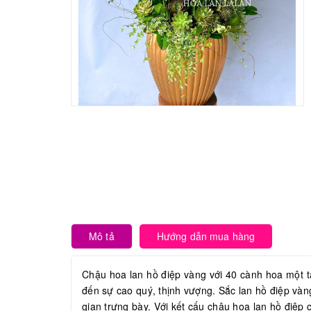
Mô tả
Hướng dẫn mua hàng
Chậu hoa lan hồ điệp vàng với 40 cành hoa một 
đến sự cao quý, thịnh vượng. Sắc lan hồ điệp và
gian trưng bày. Với kết cấu chậu hoa lan hồ điệp