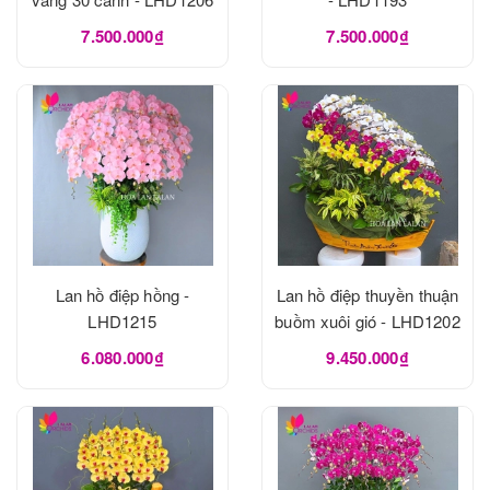
7.500.000₫
7.500.000₫
Lan hồ điệp hồng -
Lan hồ điệp thuyền thuận
LHD1215
buồm xuôi gió - LHD1202
6.080.000₫
9.450.000₫