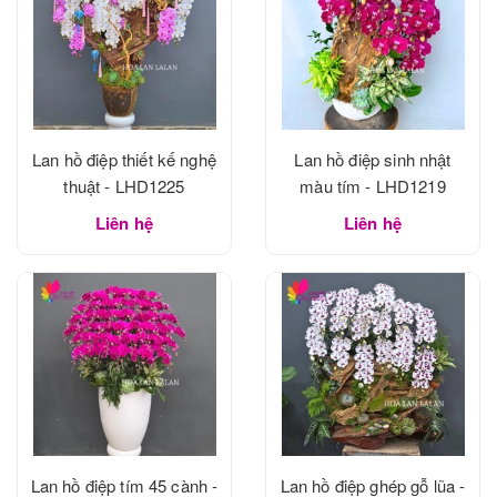
Lan hồ điệp thiết kế nghệ
Lan hồ điệp sinh nhật
thuật - LHD1225
màu tím - LHD1219
Liên hệ
Liên hệ
Lan hồ điệp tím 45 cành -
Lan hồ điệp ghép gỗ lũa -