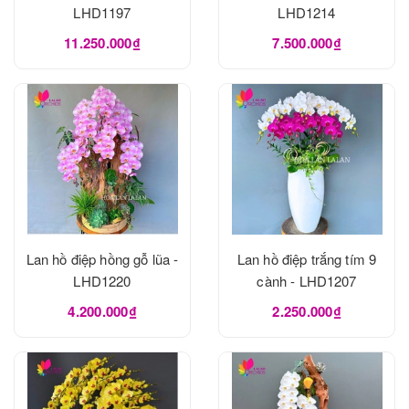
LHD1197
LHD1214
11.250.000₫
7.500.000₫
Lan hồ điệp hồng gỗ lũa -
Lan hồ điệp trắng tím 9
LHD1220
cành - LHD1207
4.200.000₫
2.250.000₫