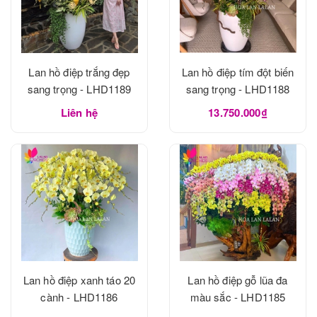
Lan hồ điệp trắng đẹp
Lan hồ điệp tím đột biến
sang trọng - LHD1189
sang trọng - LHD1188
Liên hệ
13.750.000₫
Lan hồ điệp xanh táo 20
Lan hồ điệp gỗ lũa đa
cành - LHD1186
màu sắc - LHD1185