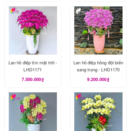
Lan hồ điệp tím mặt trời -
Lan hồ điệp hồng đột biến
LHD1171
sang trọng - LHD1170
7.500.000₫
9.200.000₫