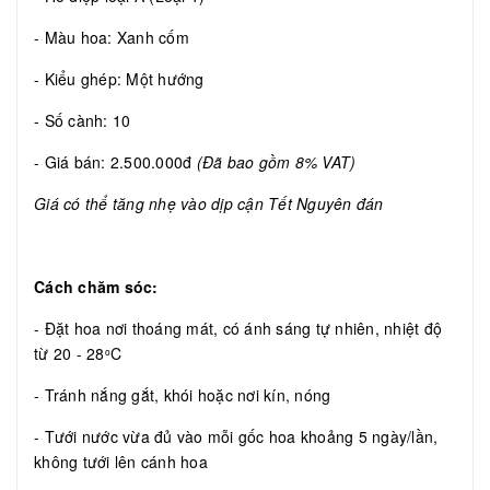
- Màu hoa: Xanh cốm
- Kiểu ghép: Một hướng
- Số cành: 10
- Giá bán: 2.500.000đ
(Đã bao gồm 8% VAT)
Giá có thể tăng nhẹ vào dịp cận Tết Nguyên đán
Cách chăm sóc:
- Đặt hoa nơi thoáng mát, có ánh sáng tự nhiên, nhiệt độ
từ 20 - 28
C
o
- Tránh nắng gắt, khói hoặc nơi kín, nóng
- Tưới nước vừa đủ vào mỗi gốc hoa khoảng 5 ngày/lần,
không tưới lên cánh hoa