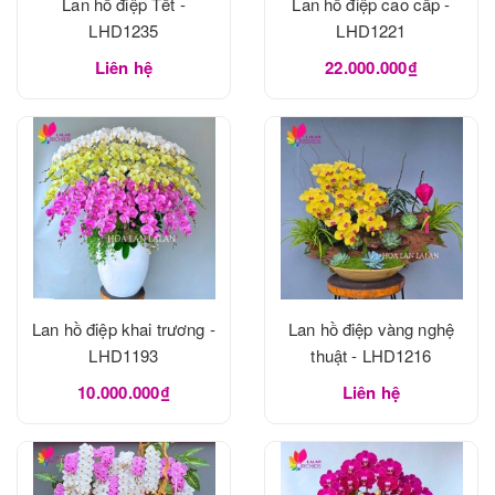
Lan hồ điệp Tết -
Lan hồ điệp cao cấp -
LHD1235
LHD1221
Liên hệ
22.000.000₫
Lan hồ điệp khai trương -
Lan hồ điệp vàng nghệ
LHD1193
thuật - LHD1216
10.000.000₫
Liên hệ