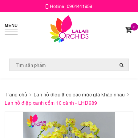
Hotline:
0964441959
MENU
0
Trang chủ
Lan hồ điệp theo các mức giá khác nhau
Lan hồ điệp xanh cốm 10 cành - LHD989