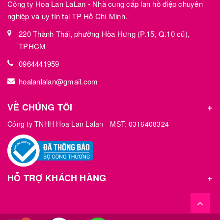
Công ty Hoa Lan LaLan - Nhà cung cấp lan hồ điệp chuyên
nghiệp và uy tín tại TP Hồ Chí Minh.
220 Thành Thái, phường Hòa Hưng (P.15, Q.10 cũ),
TPHCM
0964441959
hoalanlalan@gmail.com
VỀ CHÚNG TÔI
Công ty TNHH Hoa Lan Lalan - MST: 0316408324
HỖ TRỢ KHÁCH HÀNG