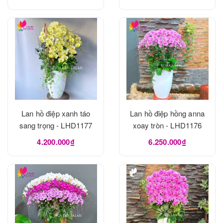
Lan hồ điệp xanh táo
Lan hồ điệp hồng anna
sang trọng - LHD1177
xoay tròn - LHD1176
4.200.000₫
6.250.000₫