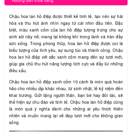
Hướng dẫn mua hàng
Chậu hoa lan hồ điệp được thiết kế tinh tế, tạo nên sự hài
hòa và thu hút ánh nhìn ngay từ cái nhìn đầu tiên. Đặc
biệt, màu xanh cốm của lan hồ điệp tượng trưng cho sự
sinh sôi nảy nở, mang lại không khí trong lành và tràn đầy
sức sống. Trong phong thủy, hoa lan hồ điệp được coi là
biểu tượng của tình yêu, sự sung túc và thành công. Chậu
hoa lan hồ điệp với sắc xanh cốm mang đến sự tươi mới,
giúp gia chủ thu hút năng lượng tích cực và đẩy lùi những
điều xấu.
Chậu hoa lan hồ điệp xanh cốm 10 cành là món quà hoàn
hảo cho nhiều dịp khác nhau, từ sinh nhật, lễ kỷ niệm đến
khai trương. Gửi tặng người thân, bạn bè hay đối tác, sẽ
thể hiện sự chu đáo và tinh tế. Chậu hoa lan hồ điệp cũng
là món quà ý nghĩa dành cho những ai yêu thích thiên
nhiên và muốn mang lại vẻ đẹp tươi mới cho không gian
sống.