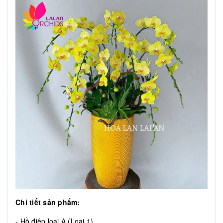
Chi tiết sản phẩm:
- Hồ điệp loại A (Loại 1)