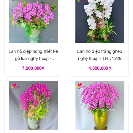
Lan hồ điệp hồng thiết kế
Lan hồ điệp trắng ghép
gỗ lũa nghệ thuật -
nghệ thuật - LHD1229
LHD1273
7.200.000₫
4.320.000₫