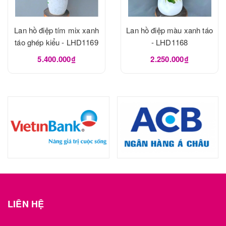
Lan hồ điệp tím mix xanh
Lan hồ điệp màu xanh táo
táo ghép kiểu - LHD1169
- LHD1168
5.400.000₫
2.250.000₫
LIÊN HỆ