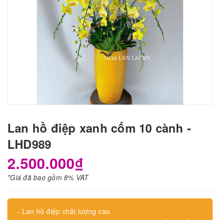
Lan hồ điệp xanh cốm 10 cành -
LHD989
2.500.000₫
*Giá đã bao gồm 8% VAT
- Lan hồ điệp chất lượng cao