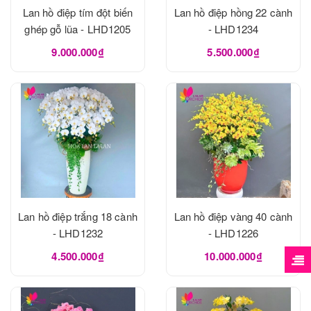
Lan hồ điệp tím đột biến
Lan hồ điệp hồng 22 cành
ghép gỗ lũa - LHD1205
- LHD1234
9.000.000₫
5.500.000₫
Lan hồ điệp trắng 18 cành
Lan hồ điệp vàng 40 cành
- LHD1232
- LHD1226
4.500.000₫
10.000.000₫