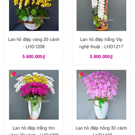
Lan hồ điệp vàng 20 cành
Lan hồ điệp trắng Vip
- LHD1208
nghệ thuật - LHD1217
5.600.000₫
5.900.000₫
Lan hồ điệp trắng tím
Lan hồ điệp hồng 30 cành
vàng 30 cành - LHD1206
- LHD1193