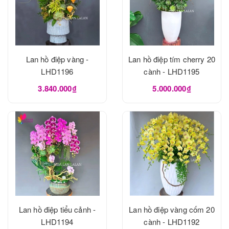
Lan hồ điệp vàng -
Lan hồ điệp tím cherry 20
LHD1196
cành - LHD1195
3.840.000₫
5.000.000₫
Lan hồ điệp tiểu cảnh -
Lan hồ điệp vàng cốm 20
LHD1194
cành - LHD1192