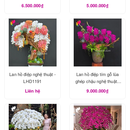
6.500.000₫
5.000.000₫
Lan hồ điệp nghệ thuật -
Lan hồ điệp tím gỗ lũa
LHD1191
ghép chậu nghệ thuật -
LHD1190
Liên hệ
9.000.000₫