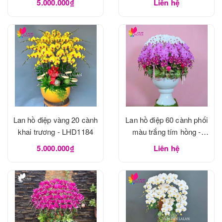
5.000.000₫
Liên hệ
Lan hồ điệp vàng 20 cành
Lan hồ điệp 60 cành phối
khai trương - LHD1184
màu trắng tím hồng -
LHD1183
5.000.000₫
Liên hệ