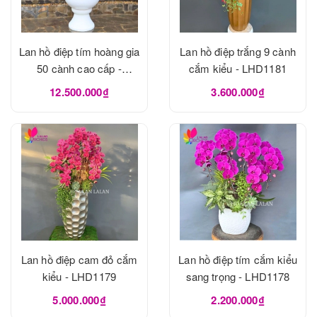
Lan hồ điệp tím hoàng gia
Lan hồ điệp trắng 9 cành
50 cành cao cấp -
cắm kiểu - LHD1181
LHD1182
12.500.000₫
3.600.000₫
Lan hồ điệp cam đỏ cắm
Lan hồ điệp tím cắm kiểu
kiểu - LHD1179
sang trọng - LHD1178
5.000.000₫
2.200.000₫