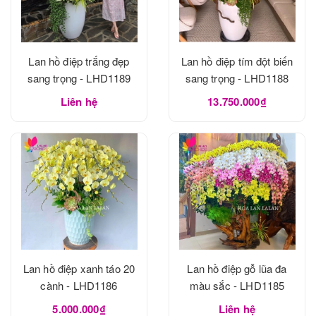
Lan hồ điệp trắng đẹp
Lan hồ điệp tím đột biến
sang trọng - LHD1189
sang trọng - LHD1188
Liên hệ
13.750.000₫
Lan hồ điệp xanh táo 20
Lan hồ điệp gỗ lũa đa
cành - LHD1186
màu sắc - LHD1185
5.000.000₫
Liên hệ