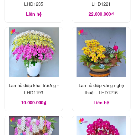
LHD1235
LHD1221
Liên hệ
22.000.000₫
Lan hồ điệp khai trương -
Lan hồ điệp vàng nghệ
LHD1193
thuật - LHD1216
10.000.000₫
Liên hệ