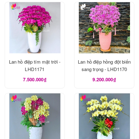
Lan hồ điệp tím mặt trời -
Lan hồ điệp hồng đột biến
LHD1171
sang trọng - LHD1170
7.500.000₫
9.200.000₫