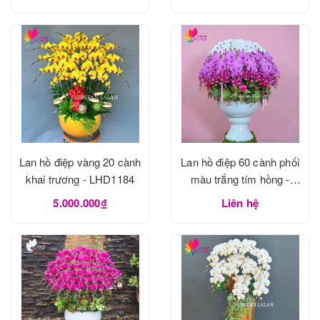
Lan hồ điệp vàng 20 cành
Lan hồ điệp 60 cành phối
khai trương - LHD1184
màu trắng tím hồng -
LHD1183
5.000.000₫
Liên hệ