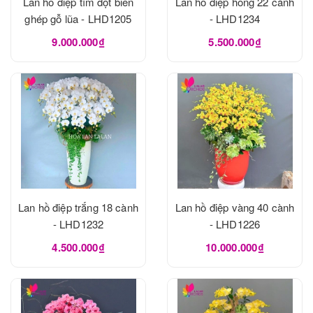
Lan hồ điệp tím đột biến
Lan hồ điệp hồng 22 cành
ghép gỗ lũa - LHD1205
- LHD1234
9.000.000₫
5.500.000₫
Lan hồ điệp trắng 18 cành
Lan hồ điệp vàng 40 cành
- LHD1232
- LHD1226
4.500.000₫
10.000.000₫