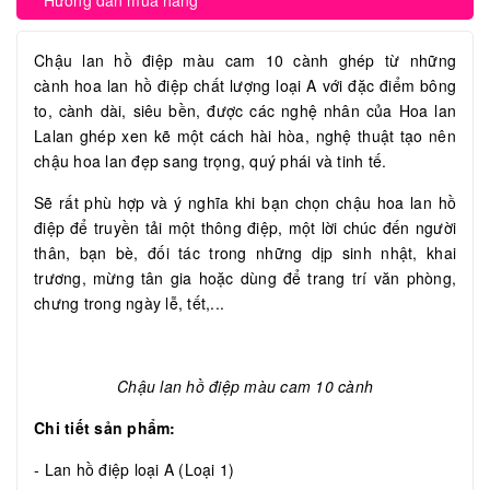
Hướng dẫn mua hàng
Chậu lan hồ điệp màu cam 10 cành ghép từ những
cành hoa lan hồ điệp chất lượng loại A với đặc điểm bông
to, cành dài, siêu bền, được các nghệ nhân của Hoa lan
Lalan ghép xen kẽ một cách hài hòa, nghệ thuật tạo nên
chậu hoa lan đẹp sang trọng, quý phái và tinh tế.
Sẽ rất phù hợp và ý nghĩa khi bạn chọn chậu hoa lan hồ
điệp để truyền tải một thông điệp, một lời chúc đến người
thân, bạn bè, đối tác trong những dịp sinh nhật, khai
trương, mừng tân gia hoặc dùng để trang trí văn phòng,
chưng trong ngày lễ, tết,...
Chậu lan hồ điệp màu cam 10 cành
Chi tiết sản phẩm:
- Lan hồ điệp loại A (Loại 1)