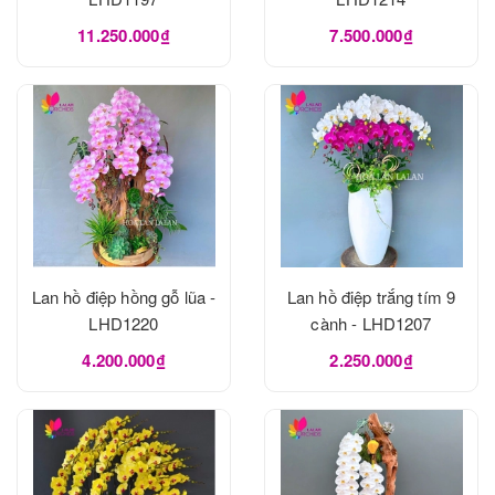
11.250.000₫
7.500.000₫
Lan hồ điệp hồng gỗ lũa -
Lan hồ điệp trắng tím 9
LHD1220
cành - LHD1207
4.200.000₫
2.250.000₫