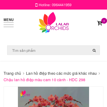
Hotline:
0964441959
MENU
0
Trang chủ
Lan hồ điệp theo các mức giá khác nhau
Chậu lan hồ điệp màu cam 10 cành - HDC 298