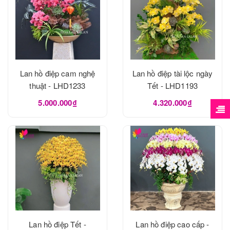
Lan hồ điệp cam nghệ
Lan hồ điệp tài lộc ngày
thuật - LHD1233
Tết - LHD1193
5.000.000₫
4.320.000₫
Lan hồ điệp Tết -
Lan hồ điệp cao cấp -