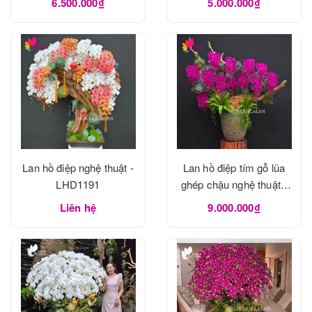
6.500.000₫
5.000.000₫
Lan hồ điệp nghệ thuật -
Lan hồ điệp tím gỗ lũa
LHD1191
ghép chậu nghệ thuật -
LHD1190
Liên hệ
9.000.000₫