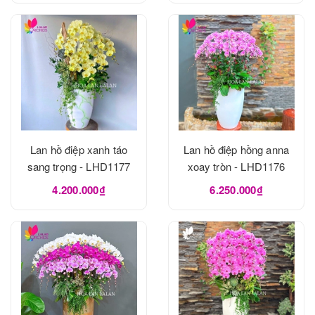
Lan hồ điệp xanh táo
Lan hồ điệp hồng anna
sang trọng - LHD1177
xoay tròn - LHD1176
4.200.000₫
6.250.000₫