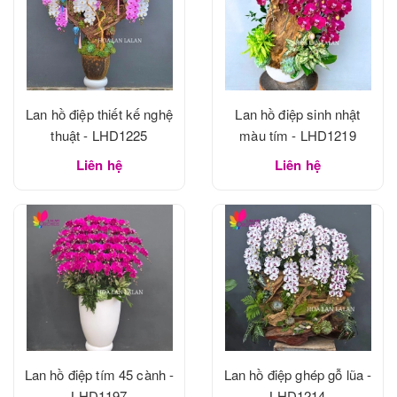
Lan hồ điệp thiết kế nghệ
Lan hồ điệp sinh nhật
thuật - LHD1225
màu tím - LHD1219
Liên hệ
Liên hệ
Lan hồ điệp tím 45 cành -
Lan hồ điệp ghép gỗ lũa -
LHD1197
LHD1214