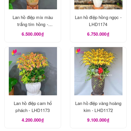
Lan hồ điệp mix màu
Lan hồ điệp hồng ngọc -
trắng tím hồng -
LHD1174
LHD1175
6.500.000₫
6.750.000₫
Lan hồ điệp cam hổ
Lan hồ điệp vàng hoàng
phách - LHD1173
kim - LHD1172
4.200.000₫
9.100.000₫