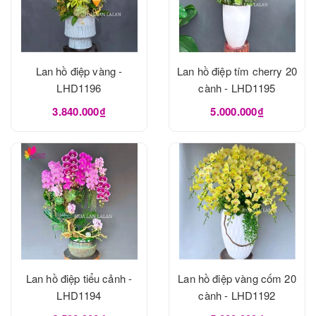
Lan hồ điệp vàng -
Lan hồ điệp tím cherry 20
LHD1196
cành - LHD1195
3.840.000₫
5.000.000₫
Lan hồ điệp tiểu cảnh -
Lan hồ điệp vàng cốm 20
LHD1194
cành - LHD1192