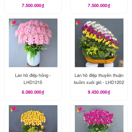
7.500.000₫
7.500.000₫
Lan hồ điệp hồng -
Lan hồ điệp thuyền thuận
LHD1215
buồm xuôi gió - LHD1202
6.080.000₫
9.450.000₫