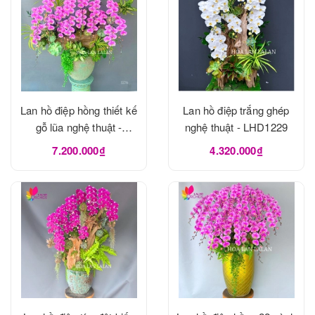
Lan hồ điệp hồng thiết kế
Lan hồ điệp trắng ghép
gỗ lũa nghệ thuật -
nghệ thuật - LHD1229
LHD1273
7.200.000₫
4.320.000₫