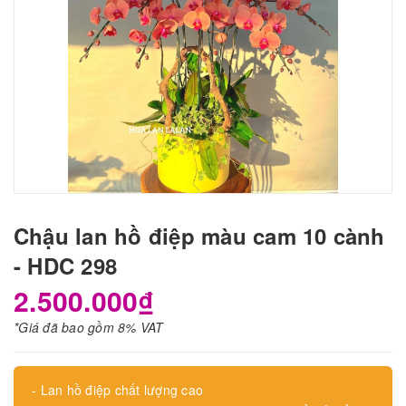
Chậu lan hồ điệp màu cam 10 cành
- HDC 298
2.500.000₫
*Giá đã bao gồm 8% VAT
- Lan hồ điệp chất lượng cao