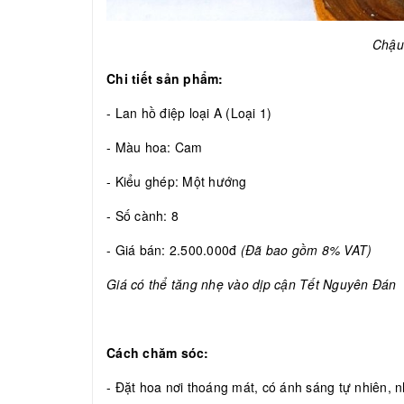
Chậu
Chi tiết sản phẩm:
- Lan hồ điệp loại A (Loại 1)
- Màu hoa: Cam
- Kiểu ghép: Một hướng
- Số cành: 8
- Giá bán: 2.500.000đ
(Đã bao gồm 8% VAT)
Giá có thể tăng nhẹ vào dịp cận Tết Nguyên Đán
Cách chăm sóc:
- Đặt hoa nơi thoáng mát, có ánh sáng tự nhiên, nh