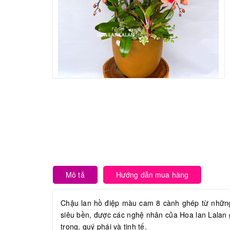
Mô tả
Hướng dẫn mua hàng
Chậu lan hồ điệp màu cam 8 cành ghép từ nhữ
siêu bền, được các nghệ nhân của Hoa lan Lalan 
trọng, quý phái và tinh tế.