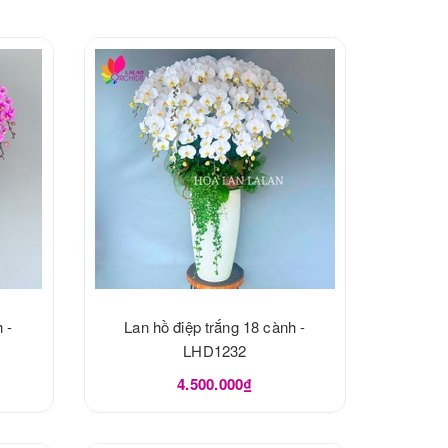
 -
Lan hồ điệp trắng 18 cành -
LHD1232
4.500.000₫