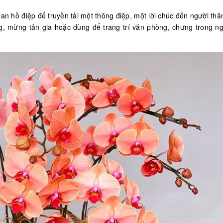
an hồ điệp để truyền tải một thông điệp, một lời chúc đến người thâ
ng, mừng tân gia hoặc dùng để trang trí văn phòng, chưng trong ng