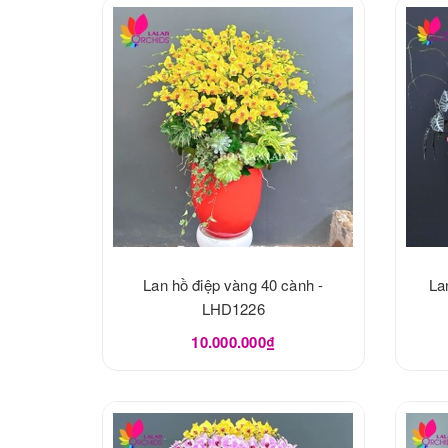
Lan hồ điệp vàng 40 cành -
La
LHD1226
10.000.000₫