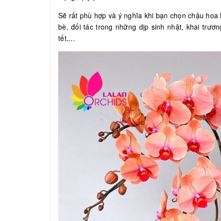
Sẽ rất phù hợp và ý nghĩa khi bạn chọn chậu hoa l
bè, đối tác trong những dịp sinh nhật, khai trươ
tết,...