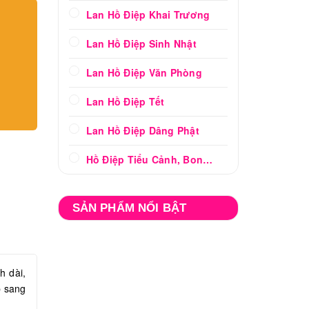
Lan Hồ Điệp Khai Trương
Lan Hồ Điệp Sinh Nhật
Lan Hồ Điệp Văn Phòng
Lan Hồ Điệp Tết
Lan Hồ Điệp Dâng Phật
Hồ Điệp Tiểu Cảnh, Bonsai
SẢN PHẨM NỔI BẬT
h dài,
p sang