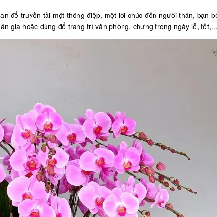
an để truyền tải một thông điệp, một lời chúc đến người thân, bạn bè
ân gia hoặc dùng để trang trí văn phòng, chưng trong ngày lễ, tết,..