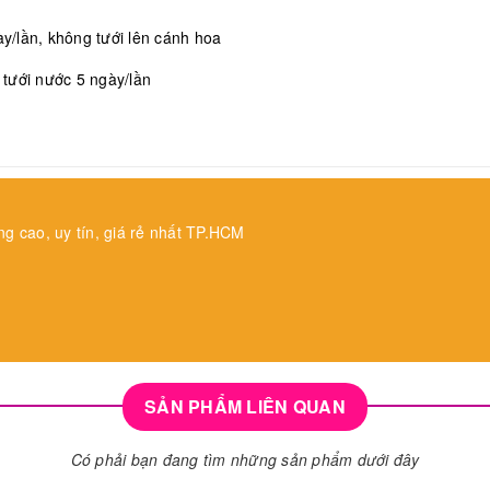
/lần, không tưới lên cánh hoa
, tưới nước 5 ngày/lần
ng cao, uy tín, giá rẻ nhất TP.HCM
SẢN PHẨM LIÊN QUAN
Có phải bạn đang tìm những sản phẩm dưới đây