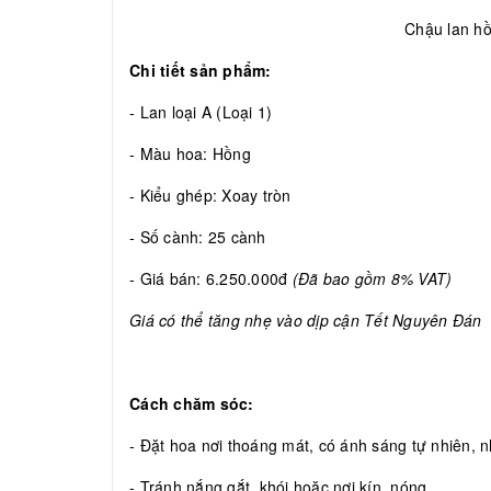
Chậu lan hồ
Chi tiết sản phẩm:
- Lan loại A (Loại 1)
- Màu hoa: Hồng
- Kiểu ghép: Xoay tròn
- Số cành: 25 cành
- Giá bán: 6.250.000đ
(Đã bao gồm 8% VAT)
Giá có thể tăng nhẹ vào dịp cận Tết Nguyên Đán
Cách chăm sóc:
- Đặt hoa nơi thoáng mát, có ánh sáng tự nhiên, nh
- Tránh nắng gắt, khói hoặc nơi kín, nóng