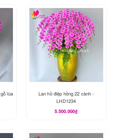
 gỗ lũa
Lan hồ điệp hồng 22 cành -
LHD1234
5.500.000₫