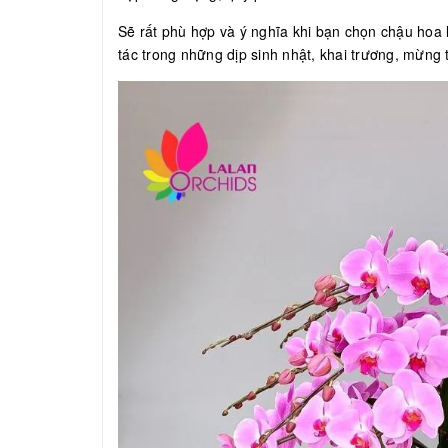
Sẽ rất phù hợp và ý nghĩa khi bạn chọn chậu hoa l
tác trong những dịp sinh nhật, khai trương, mừng t