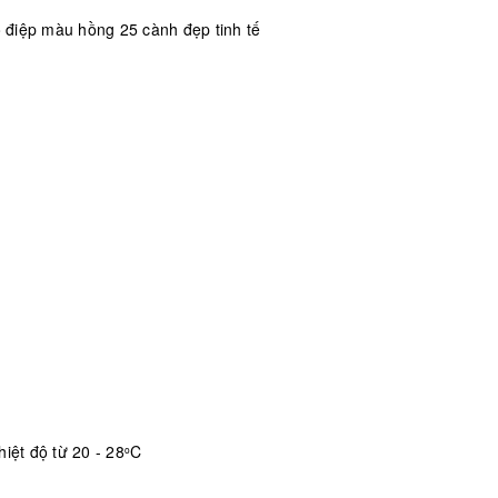
 điệp màu hồng 25 cành đẹp tinh tế
iệt độ từ 20 - 28
C
o