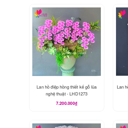
Lan hồ điệp hồng thiết kế gỗ lũa
Lan h
nghệ thuật - LHD1273
7.200.000₫