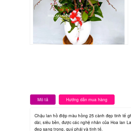
Mô tả
Hướng dẫn mua hàng
Chậu lan hồ điệp màu hồng 25 cành đẹp tinh t
dài, siêu bền, được các nghệ nhân của Hoa lan La
đẹp sang trọng, quý phái và tinh tế.