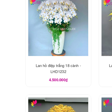
Lan hồ điệp trắng 18 cành -
L
LHD1232
4.500.000₫