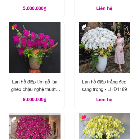
5.000.000₫
Liên hệ
Lan hồ điệp tím gỗ lũa
Lan hồ điệp trắng đẹp
ghép chậu nghệ thuật -
sang trọng - LHD1189
LHD1190
9.000.000₫
Liên hệ