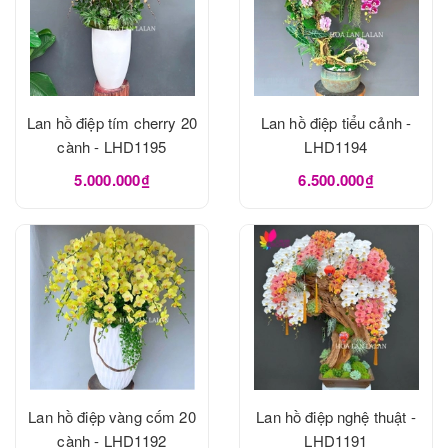
Lan hồ điệp tím cherry 20
Lan hồ điệp tiểu cảnh -
cành - LHD1195
LHD1194
5.000.000₫
6.500.000₫
Lan hồ điệp vàng cốm 20
Lan hồ điệp nghệ thuật -
cành - LHD1192
LHD1191