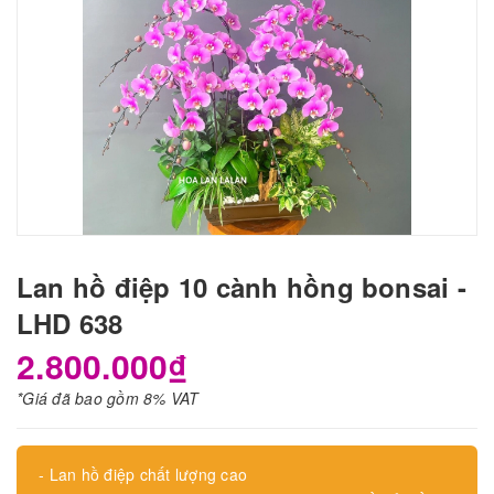
Lan hồ điệp 10 cành hồng bonsai -
LHD 638
2.800.000₫
*Giá đã bao gồm 8% VAT
- Lan hồ điệp chất lượng cao