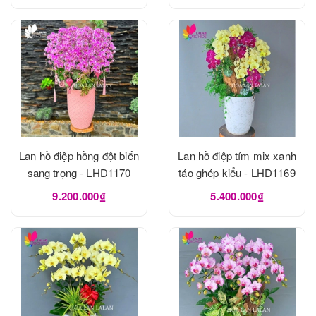
Lan hồ điệp hồng đột biến
Lan hồ điệp tím mix xanh
sang trọng - LHD1170
táo ghép kiểu - LHD1169
9.200.000₫
5.400.000₫