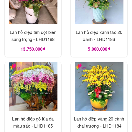
Lan hồ điệp tím đột biến
Lan hồ điệp xanh táo 20
sang trọng - LHD1188
cành - LHD1186
13.750.000₫
5.000.000₫
Lan hồ điệp gỗ lũa đa
Lan hồ điệp vàng 20 cành
màu sắc - LHD1185
khai trương - LHD1184