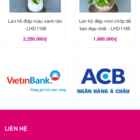
Lan hồ điệp màu xanh táo
Lan hồ điệp mini chớp để
- LHD1168
bàn đẹp nhất - LHD1165
2.250.000₫
1.600.000₫
LIÊN HỆ