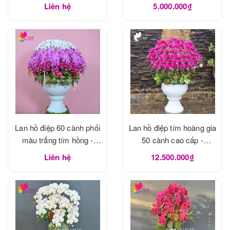
Liên hệ
5.000.000₫
Lan hồ điệp 60 cành phối
Lan hồ điệp tím hoàng gia
màu trắng tím hồng -
50 cành cao cấp -
LHD1183
LHD1182
Liên hệ
12.500.000₫