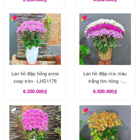
Lan hồ điệp hồng anna
Lan hồ điệp mix màu
xoay tròn - LHD1176
trắng tím hồng -
LHD1175
6.250.000₫
6.500.000₫