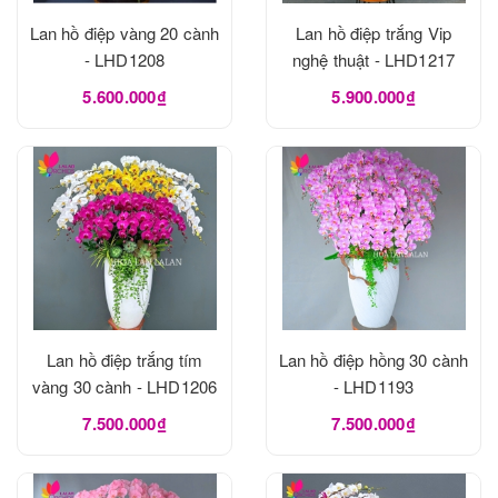
Lan hồ điệp vàng 20 cành
Lan hồ điệp trắng Vip
- LHD1208
nghệ thuật - LHD1217
5.600.000₫
5.900.000₫
Lan hồ điệp trắng tím
Lan hồ điệp hồng 30 cành
vàng 30 cành - LHD1206
- LHD1193
7.500.000₫
7.500.000₫