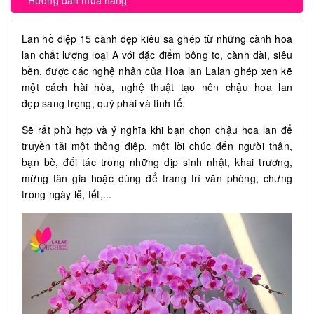
Hướng dẫn mua hàng
Lan hồ điệp 15 cành đẹp kiêu sa ghép từ những cành hoa
lan chất lượng loại A với đặc điểm bông to, cành dài, siêu
bền, được các nghệ nhân của Hoa lan Lalan ghép xen kẽ
một cách hài hòa, nghệ thuật tạo nên chậu hoa lan
đẹp sang trọng, quý phái và tinh tế.
Sẽ rất phù hợp và ý nghĩa khi bạn chọn chậu hoa lan để
truyền tải một thông điệp, một lời chúc đến người thân,
bạn bè, đối tác trong những dịp sinh nhật, khai trương,
mừng tân gia hoặc dùng để trang trí văn phòng, chưng
trong ngày lễ, tết,...