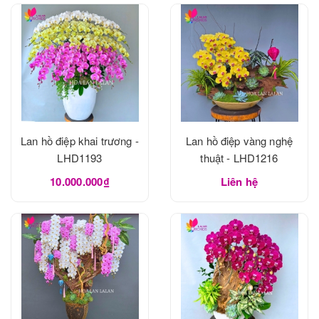
Lan hồ điệp khai trương -
Lan hồ điệp vàng nghệ
LHD1193
thuật - LHD1216
10.000.000₫
Liên hệ