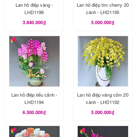
Lan hồ điệp vàng -
Lan hồ điệp tím cherry 20
LHD1196
cành - LHD1195
3.840.000₫
5.000.000₫
Lan hồ điệp tiểu cảnh -
Lan hồ điệp vàng cốm 20
LHD1194
cành - LHD1192
6.500.000₫
5.000.000₫