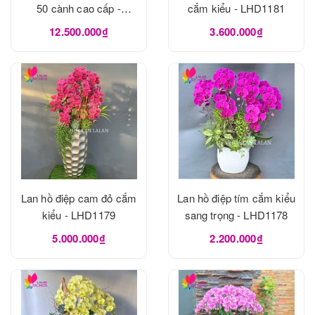
50 cành cao cấp -
cắm kiểu - LHD1181
LHD1182
12.500.000₫
3.600.000₫
Lan hồ điệp cam đỏ cắm
Lan hồ điệp tím cắm kiểu
kiểu - LHD1179
sang trọng - LHD1178
5.000.000₫
2.200.000₫