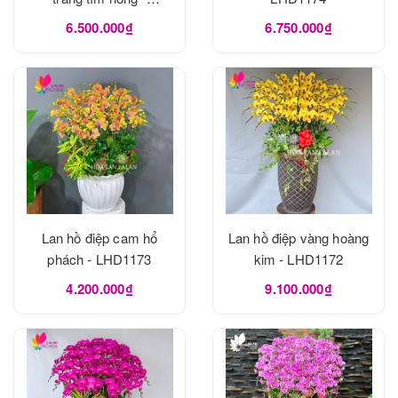
LHD1175
6.500.000₫
6.750.000₫
Lan hồ điệp cam hổ
Lan hồ điệp vàng hoàng
phách - LHD1173
kim - LHD1172
4.200.000₫
9.100.000₫