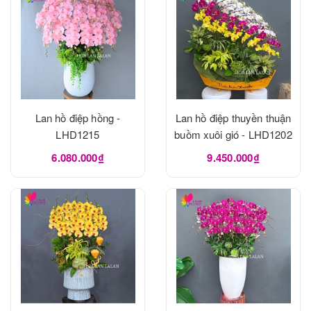
Lan hồ điệp hồng -
Lan hồ điệp thuyền thuận
LHD1215
buồm xuôi gió - LHD1202
6.080.000₫
9.450.000₫