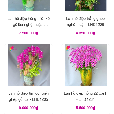
Lan hồ điệp hồng thiết kế
Lan hồ điệp trắng ghép
gỗ lũa nghệ thuật -
nghệ thuật - LHD1229
LHD1273
7.200.000₫
4.320.000₫
Lan hồ điệp tím đột biến
Lan hồ điệp hồng 22 cành
ghép gỗ lũa - LHD1205
- LHD1234
9.000.000₫
5.500.000₫