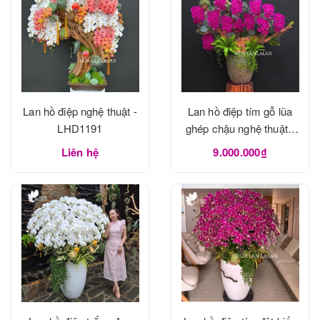
Lan hồ điệp nghệ thuật -
Lan hồ điệp tím gỗ lũa
LHD1191
ghép chậu nghệ thuật -
LHD1190
Liên hệ
9.000.000₫