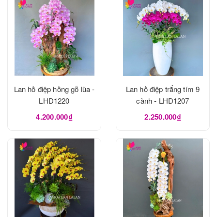
Lan hồ điệp hồng gỗ lũa -
Lan hồ điệp trắng tím 9
LHD1220
cành - LHD1207
4.200.000₫
2.250.000₫