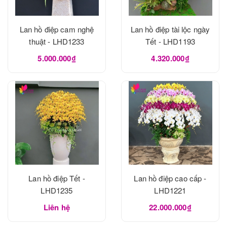
Lan hồ điệp cam nghệ
Lan hồ điệp tài lộc ngày
thuật - LHD1233
Tết - LHD1193
5.000.000₫
4.320.000₫
Lan hồ điệp Tết -
Lan hồ điệp cao cấp -
LHD1235
LHD1221
Liên hệ
22.000.000₫