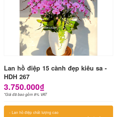
Lan hồ điệp 15 cành đẹp kiêu sa -
HDH 267
3.750.000₫
*Giá đã bao gồm 8% VAT
- Lan hồ điệp chất lượng cao