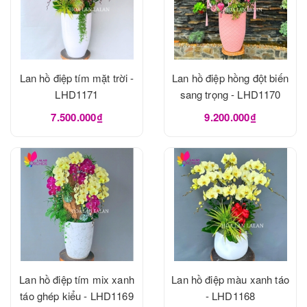
Lan hồ điệp tím mặt trời -
Lan hồ điệp hồng đột biến
LHD1171
sang trọng - LHD1170
7.500.000₫
9.200.000₫
Lan hồ điệp tím mix xanh
Lan hồ điệp màu xanh táo
táo ghép kiểu - LHD1169
- LHD1168