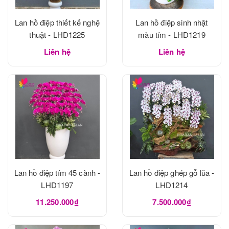
Lan hồ điệp thiết kế nghệ
Lan hồ điệp sinh nhật
thuật - LHD1225
màu tím - LHD1219
Liên hệ
Liên hệ
Lan hồ điệp tím 45 cành -
Lan hồ điệp ghép gỗ lũa -
LHD1197
LHD1214
11.250.000₫
7.500.000₫