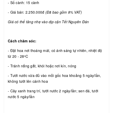
- Số cành: 15 cành
- Giá bán: 2.250.000đ
(Đã bao gồm 8% VAT)
Giá có thể tăng nhẹ vào dịp cận Tết Nguyên Đán
Cách chăm sóc:
- Đặt hoa nơi thoáng mát, có ánh sáng tự nhiên, nhiệt độ
từ 20 - 28
C
o
- Tránh nắng gắt, khói hoặc nơi kín, nóng
- Tưới nước vừa đủ vào mỗi gốc hoa khoảng 5 ngày/lần,
không tưới lên cánh hoa
- Cây xanh trang trí, tưới nước 2 ngày/lần; sen đá, tưới
nước 5 ngày/lần