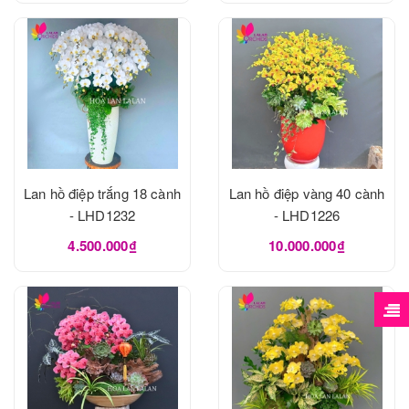
Lan hồ điệp trắng 18 cành
Lan hồ điệp vàng 40 cành
- LHD1232
- LHD1226
4.500.000₫
10.000.000₫