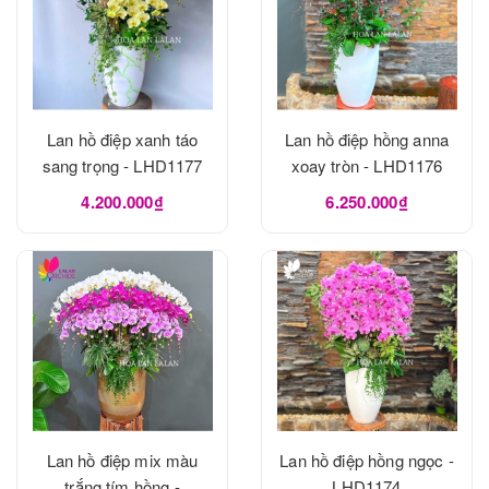
Lan hồ điệp xanh táo
Lan hồ điệp hồng anna
sang trọng - LHD1177
xoay tròn - LHD1176
4.200.000₫
6.250.000₫
Lan hồ điệp mix màu
Lan hồ điệp hồng ngọc -
trắng tím hồng -
LHD1174