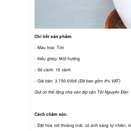
Chi tiết sản phẩm:
- Màu hoa: Tím
- Kiểu ghép: Một hướng
- Số cành: 15 cành
- Giá bán: 3.750.000đ
(Đã bao gồm 8% VAT)
Giá có thể tăng nhẹ vào dịp cận Tết Nguyên Đán
Cách chăm sóc:
- Đặt hoa nơi thoáng mát, có ánh sáng tự nhiên, nh