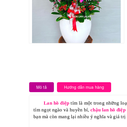
Mô tả
Hướng dẫn mua hàng
Lan hồ điệp
tím là một trong những loạ
tím ngọt ngào và huyền bí,
chậu lan hồ điệp 
bạn mà còn mang lại nhiều ý nghĩa và giá trị 