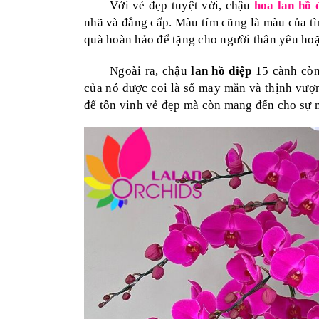
Với vẻ đẹp tuyệt vời, chậu
hoa lan hồ 
nhã và đẳng cấp. Màu tím cũng là màu của 
quà hoàn hảo để tặng cho người thân yêu hoặc
Ngoài ra, chậu
lan hồ điệp
15 cành còn
của nó được coi là số may mắn và thịnh vượ
để tôn vinh vẻ đẹp mà còn mang đến cho sự 