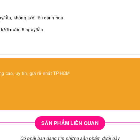
/lần, không tưới lên cánh hoa
, tưới nước 5 ngày/lần
ng cao, uy tín, giá rẻ nhất TP.HCM
SẢN PHẨM LIÊN QUAN
Có phải bạn đang tìm những sản phẩm dưới đây