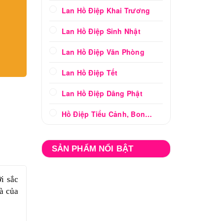
Lan Hồ Điệp Khai Trương
Lan Hồ Điệp Sinh Nhật
Lan Hồ Điệp Văn Phòng
Lan Hồ Điệp Tết
Lan Hồ Điệp Dâng Phật
Hồ Điệp Tiểu Cảnh, Bonsai
SẢN PHẨM NỔI BẬT
i sắc
à của