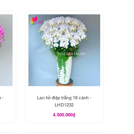
 -
Lan hồ điệp trắng 18 cành -
LHD1232
4.500.000₫