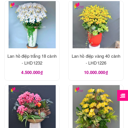
Lan hồ điệp trắng 18 cành
Lan hồ điệp vàng 40 cành
- LHD1232
- LHD1226
4.500.000₫
10.000.000₫