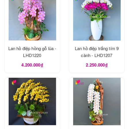
Lan hồ điệp hồng gỗ lũa -
Lan hồ điệp trắng tím 9
LHD1220
cành - LHD1207
4.200.000₫
2.250.000₫