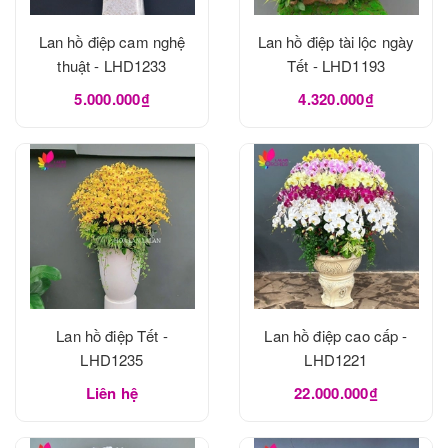
Lan hồ điệp cam nghệ
Lan hồ điệp tài lộc ngày
thuật - LHD1233
Tết - LHD1193
5.000.000₫
4.320.000₫
Lan hồ điệp Tết -
Lan hồ điệp cao cấp -
LHD1235
LHD1221
Liên hệ
22.000.000₫