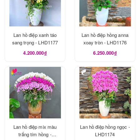
Lan hồ điệp xanh táo
Lan hồ điệp hồng anna
sang trọng - LHD1177
xoay tròn - LHD1176
4.200.000₫
6.250.000₫
Lan hồ điệp mix màu
Lan hồ điệp hồng ngọc -
trắng tím hồng -
LHD1174