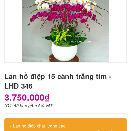
Lan hồ điệp 15 cành trắng tím -
LHD 346
3.750.000₫
*Giá đã bao gồm 8% VAT
- Lan hồ điệp chất lượng cao