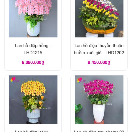
Lan hồ điệp hồng -
Lan hồ điệp thuyền thuận
LHD1215
buồm xuôi gió - LHD1202
6.080.000₫
9.450.000₫
Lan hồ điệp vàng -
Lan hồ điệp tím cherry 20