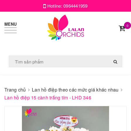
Hotline:
0964441959
MENU
0
Trang chủ
Lan hồ điệp theo các mức giá khác nhau
Lan hồ điệp 15 cành trắng tím - LHD 346