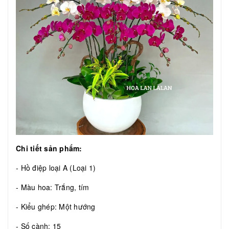
Chi tiết sản phẩm:
- Hồ điệp loại A (Loại 1)
- Màu hoa: Trắng, tím
- Kiểu ghép: Một hướng
- Số cành: 15