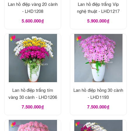
Lan hồ điệp vàng 20 cành
Lan hồ điệp trắng Vip
- LHD1208
nghệ thuật - LHD1217
5.600.000₫
5.900.000₫
Lan hồ điệp trắng tím
Lan hồ điệp hồng 30 cành
vàng 30 cành - LHD1206
- LHD1193
7.500.000₫
7.500.000₫