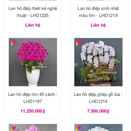
Lan hồ điệp thiết kế nghệ
Lan hồ điệp sinh nhật
thuật - LHD1225
màu tím - LHD1219
Liên hệ
Liên hệ
Lan hồ điệp tím 45 cành -
Lan hồ điệp ghép gỗ lũa -
LHD1197
LHD1214
11.250.000₫
7.500.000₫