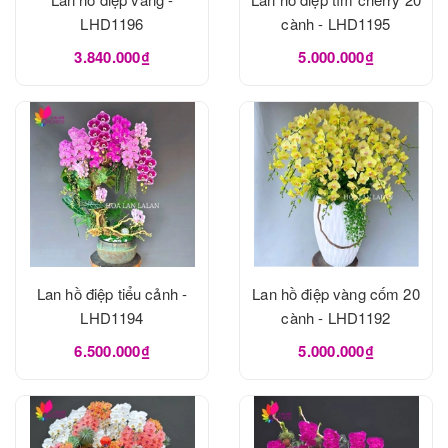
LHD1196
cành - LHD1195
3.840.000₫
5.000.000₫
Lan hồ điệp tiểu cảnh -
Lan hồ điệp vàng cốm 20
LHD1194
cành - LHD1192
6.500.000₫
5.000.000₫