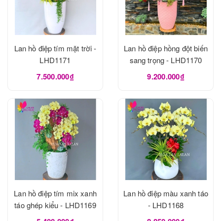
Lan hồ điệp tím mặt trời -
Lan hồ điệp hồng đột biến
LHD1171
sang trọng - LHD1170
7.500.000₫
9.200.000₫
Lan hồ điệp tím mix xanh
Lan hồ điệp màu xanh táo
táo ghép kiểu - LHD1169
- LHD1168