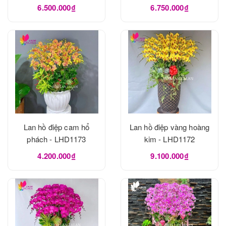
LHD1175
6.500.000₫
6.750.000₫
Lan hồ điệp cam hổ
Lan hồ điệp vàng hoàng
phách - LHD1173
kim - LHD1172
4.200.000₫
9.100.000₫