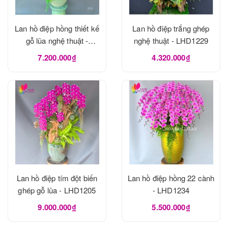
Lan hồ điệp hồng thiết kế
Lan hồ điệp trắng ghép
gỗ lũa nghệ thuật -
nghệ thuật - LHD1229
LHD1273
7.200.000₫
4.320.000₫
Lan hồ điệp tím đột biến
Lan hồ điệp hồng 22 cành
ghép gỗ lũa - LHD1205
- LHD1234
9.000.000₫
5.500.000₫