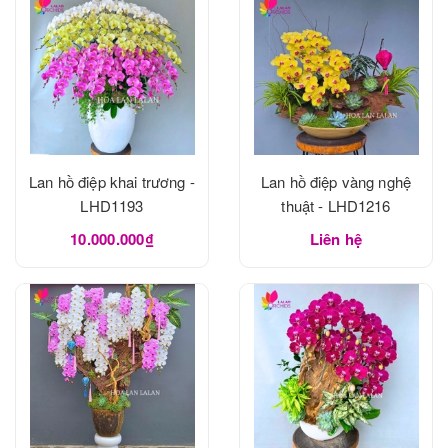
Lan hồ điệp khai trương -
Lan hồ điệp vàng nghệ
LHD1193
thuật - LHD1216
10.000.000₫
Liên hệ