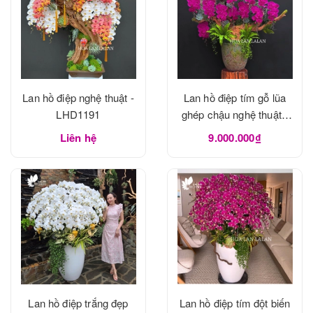
Lan hồ điệp nghệ thuật -
Lan hồ điệp tím gỗ lũa
LHD1191
ghép chậu nghệ thuật -
LHD1190
Liên hệ
9.000.000₫
Lan hồ điệp trắng đẹp
Lan hồ điệp tím đột biến