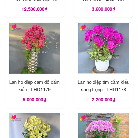
LHD1182
12.500.000₫
3.600.000₫
Lan hồ điệp cam đỏ cắm
Lan hồ điệp tím cắm kiểu
kiểu - LHD1179
sang trọng - LHD1178
5.000.000₫
2.200.000₫