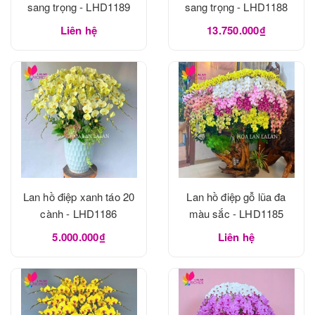
sang trọng - LHD1189
sang trọng - LHD1188
Liên hệ
13.750.000₫
Lan hồ điệp xanh táo 20
Lan hồ điệp gỗ lũa đa
cành - LHD1186
màu sắc - LHD1185
5.000.000₫
Liên hệ