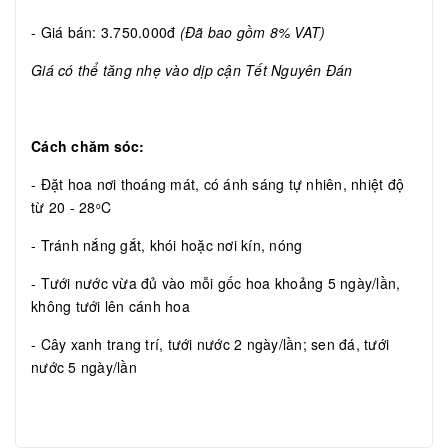
- Giá bán: 3.750.000đ
(Đã bao gồm 8% VAT)
Giá có thể tăng nhẹ vào dịp cận Tết Nguyên Đán
Cách chăm sóc:
- Đặt hoa nơi thoáng mát, có ánh sáng tự nhiên, nhiệt độ
từ 20 - 28
C
o
- Tránh nắng gắt, khói hoặc nơi kín, nóng
- Tưới nước vừa đủ vào mỗi gốc hoa khoảng 5 ngày/lần,
không tưới lên cánh hoa
- Cây xanh trang trí, tưới nước 2 ngày/lần; sen đá, tưới
nước 5 ngày/lần