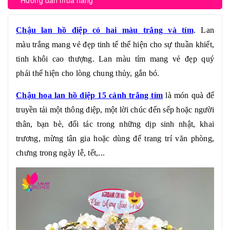
Hướng dẫn mua hàng
Chậu lan hồ điệp có hai màu trắng và tím
. Lan
màu trắng mang vẻ đẹp tinh tế thể hiện cho sự thuần khiết,
tinh khôi cao thượng. Lan màu tím mang vẻ đẹp quý
phái thể hiện cho lòng chung thủy, gắn bó.
Chậu hoa lan hồ điệp 15 cành
trắng tím
là món quà để
truyền tải một thông điệp, một lời chúc đến sếp hoặc người
thân, bạn bè, đối tác trong những dịp sinh nhật, khai
trương, mừng tân gia hoặc dùng để trang trí văn phòng,
chưng trong ngày lễ, tết,...