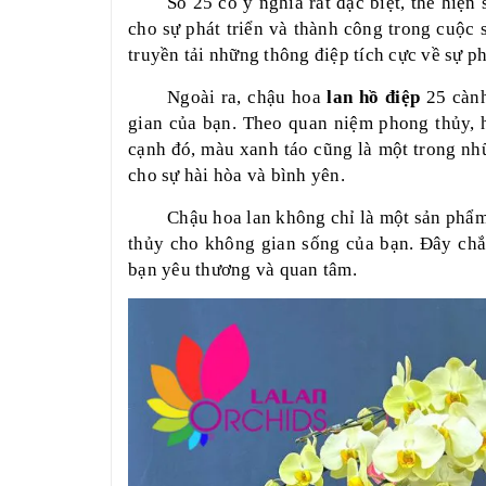
Số 25 có ý nghĩa rất đặc biệt, thể hiệ
cho sự phát triển và thành công trong cuộc
truyền tải những thông điệp tích cực về sự ph
Ngoài ra, chậu hoa
lan hồ điệp
25 cành
gian của bạn. Theo quan niệm phong thủy, h
cạnh đó, màu xanh táo cũng là một trong nhữ
cho sự hài hòa và bình yên.
Chậu hoa lan không chỉ là một sản phẩm
thủy cho không gian sống của bạn. Đây chắ
bạn yêu thương và quan tâm.