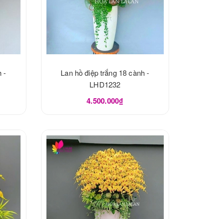
 -
Lan hồ điệp trắng 18 cành -
LHD1232
4.500.000₫