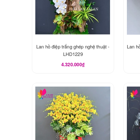
Lan hồ điệp trắng ghép nghệ thuật -
Lan hồ
LHD1229
4.320.000₫