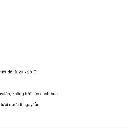
iệt độ từ 20 - 28
C
o
/lần, không tưới lên cánh hoa
, tưới nước 5 ngày/lần