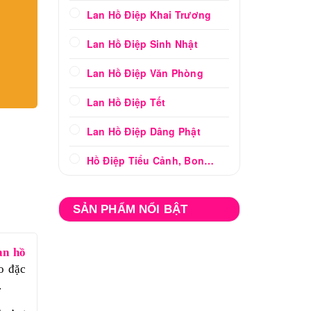
Lan Hồ Điệp Khai Trương
Lan Hồ Điệp Sinh Nhật
Lan Hồ Điệp Văn Phòng
Lan Hồ Điệp Tết
Lan Hồ Điệp Dâng Phật
Hồ Điệp Tiểu Cảnh, Bonsai
SẢN PHẨM NỔI BẬT
an hồ
o đặc
.