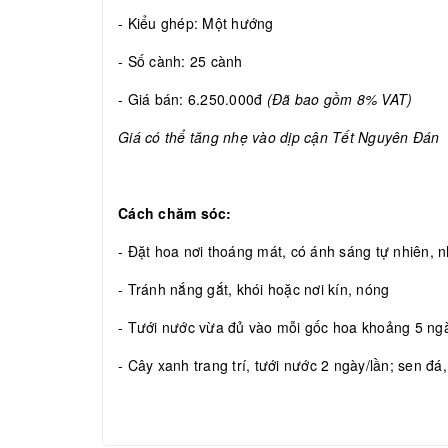
- Kiểu ghép: Một hướng
- Số cành: 25 cành
- Giá bán: 6.250.000đ
(Đã bao gồm 8% VAT)
Giá có thể tăng nhẹ vào dịp cận Tết Nguyên Đán
Cách chăm sóc:
- Đặt hoa nơi thoáng mát, có ánh sáng tự nhiên, nh
- Tránh nắng gắt, khói hoặc nơi kín, nóng
- Tưới nước vừa đủ vào mỗi gốc hoa khoảng 5 ngày
- Cây xanh trang trí, tưới nước 2 ngày/lần; sen đá