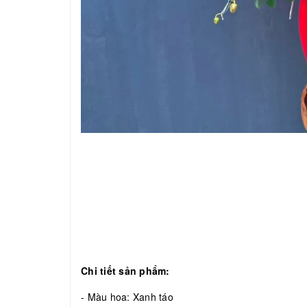
Chi tiết sản phẩm:
- Màu hoa: Xanh táo