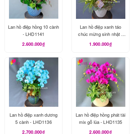
Lan hồ điệp hồng 10 cành
Lan hồ điệp xanh táo
- LHD1141
chúc mừng sinh nhật -
LHD1137
2.600.000₫
1.900.000₫
Lan hồ điệp xanh dương
Lan hồ điệp hồng phát tài
5 cành - LHD1136
mix gỗ lũa - LHD1135
2.700.000₫
2.600.000₫