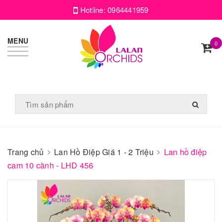
Hotline:
0964441959
MENU
0
Trang chủ
Lan Hồ Điệp Giá 1 - 2 Triệu
Lan hồ điệp
cam 10 cành - LHD 456