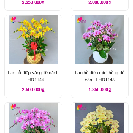
2.250.000₫
2.000.000₫
Lan hồ điệp vàng 10 cành
Lan hồ điệp mini hồng để
- LHD1144
bàn - LHD1143
2.500.000₫
1.350.000₫