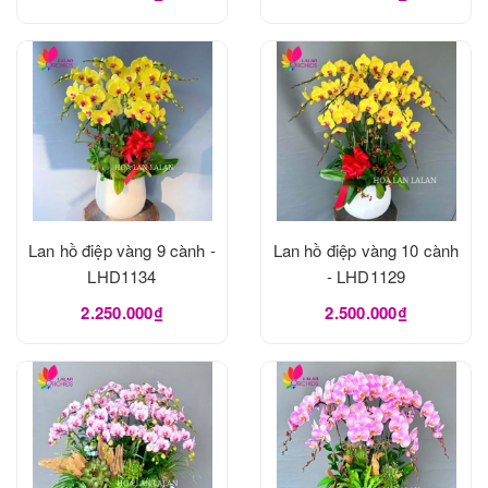
Lan hồ điệp vàng 9 cành -
Lan hồ điệp vàng 10 cành
LHD1134
- LHD1129
2.250.000₫
2.500.000₫