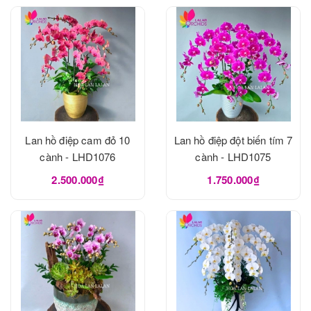
Lan hồ điệp cam đỏ 10
Lan hồ điệp đột biến tím 7
cành - LHD1076
cành - LHD1075
2.500.000₫
1.750.000₫