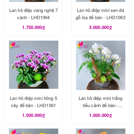
Lan hồ điệp vàng nghệ 7
Lan hồ điệp mini sen đá
cành - LHD1064
gỗ lũa để bàn - LHD1063
1.750.000₫
3.000.000₫
Lan hồ điệp mini hồng 5
Lan hồ điệp mini trắng
cây để bàn - LHD1061
tiểu cảnh để bàn -
LHD1060
1.500.000₫
1.000.000₫