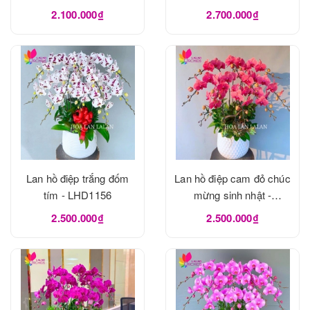
LHD1162
2.100.000₫
2.700.000₫
Lan hồ điệp trắng đốm
Lan hồ điệp cam đỏ chúc
tím - LHD1156
mừng sinh nhật -
LHD1155
2.500.000₫
2.500.000₫