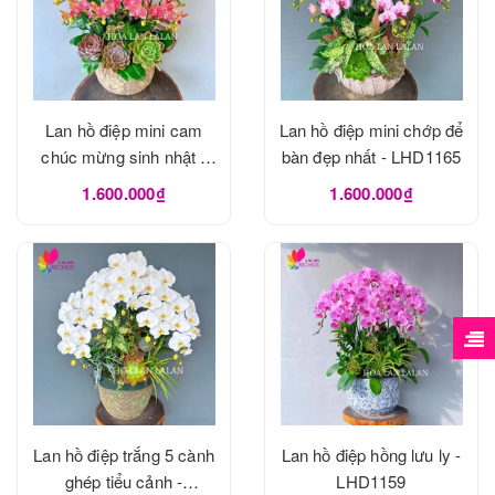
Lan hồ điệp mini cam
Lan hồ điệp mini chớp để
chúc mừng sinh nhật -
bàn đẹp nhất - LHD1165
LHD1166
1.600.000₫
1.600.000₫
Lan hồ điệp trắng 5 cành
Lan hồ điệp hồng lưu ly -
ghép tiểu cảnh -
LHD1159