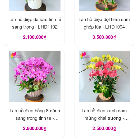
Lan hồ điệp đa sắc tinh tế
Lan hồ điệp đột biến cam
sang trọng - LHD1102
ghép lũa - LHD1094
2.100.000₫
3.500.000₫
Lan hồ điệp hồng 8 cành
Lan hồ điệp xanh cam
sang trọng tinh tế -
mừng khai trương -
LHD1093
LHD1082
2.800.000₫
2.500.000₫