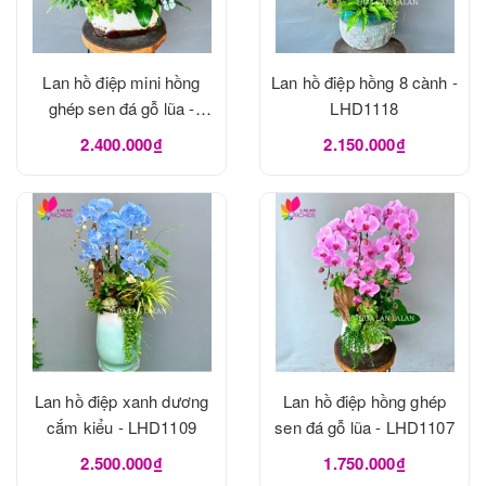
Lan hồ điệp mini hồng
Lan hồ điệp hồng 8 cành -
ghép sen đá gỗ lũa -
LHD1118
LHD1120
2.400.000₫
2.150.000₫
Lan hồ điệp xanh dương
Lan hồ điệp hồng ghép
cắm kiểu - LHD1109
sen đá gỗ lũa - LHD1107
2.500.000₫
1.750.000₫