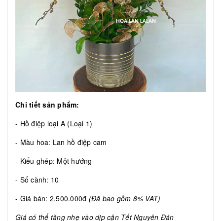
Chi tiết sản phẩm:
- Hồ điệp loại A (Loại 1)
- Màu hoa: Lan hồ điệp cam
- Kiểu ghép: Một hướng
- Số cành: 10
- Giá bán: 2.500.000đ
(Đã bao gồm 8% VAT)
Giá có thể tăng nhẹ vào dịp cận Tết Nguyên Đán