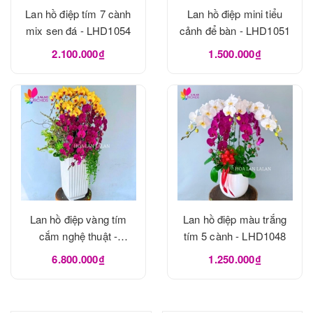
Lan hồ điệp tím 7 cành
Lan hồ điệp mini tiểu
mix sen đá - LHD1054
cảnh để bàn - LHD1051
2.100.000₫
1.500.000₫
Lan hồ điệp vàng tím
Lan hồ điệp màu trắng
cắm nghệ thuật -
tím 5 cành - LHD1048
LHD1049
6.800.000₫
1.250.000₫