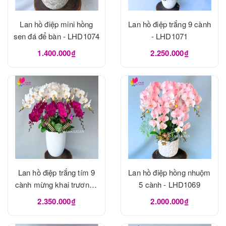
Lan hồ điệp mini hồng
Lan hồ điệp trắng 9 cành
sen đá để bàn - LHD1074
- LHD1071
1.400.000₫
2.250.000₫
Lan hồ điệp trắng tím 9
Lan hồ điệp hồng nhuộm
cành mừng khai trương -
5 cành - LHD1069
LHD1070
2.350.000₫
2.000.000₫