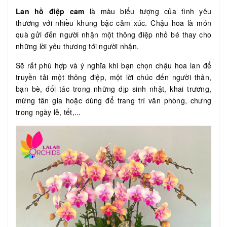
Lan hồ điệp cam
là màu biểu tượng của tình yêu
thương với nhiều khung bậc cảm xúc. Chậu hoa là món
quà gửi đến người nhận một thông điệp nhỏ bé thay cho
những lời yêu thương tới người nhận.
Sẽ rất phù hợp và ý nghĩa khi bạn chọn chậu hoa lan để
truyền tải một thông điệp, một lời chúc đến người thân,
bạn bè, đối tác trong những dịp sinh nhật, khai trương,
mừng tân gia hoặc dùng để trang trí văn phòng, chưng
trong ngày lễ, tết,...