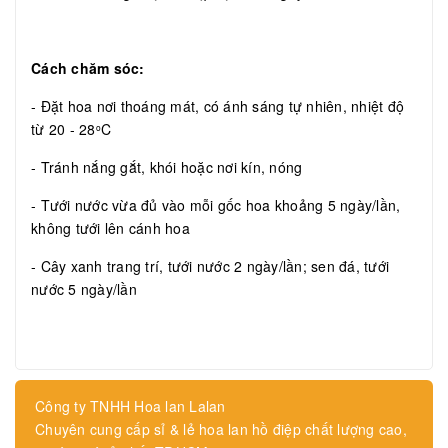
Cách chăm sóc:
- Đặt hoa nơi thoáng mát, có ánh sáng tự nhiên, nhiệt độ
từ 20 - 28
C
o
- Tránh nắng gắt, khói hoặc nơi kín, nóng
- Tưới nước vừa đủ vào mỗi gốc hoa khoảng 5 ngày/lần,
không tưới lên cánh hoa
- Cây xanh trang trí, tưới nước 2 ngày/lần; sen đá, tưới
nước 5 ngày/lần
Công ty TNHH Hoa lan Lalan
Chuyên cung cấp sỉ & lẻ hoa lan hồ điệp chất lượng cao,