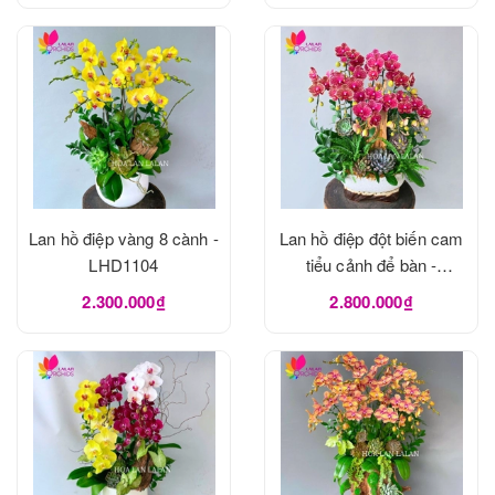
Lan hồ điệp vàng 8 cành -
Lan hồ điệp đột biến cam
LHD1104
tiểu cảnh để bàn -
LHD1103
2.300.000₫
2.800.000₫