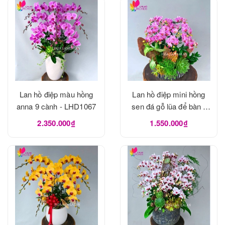
Lan hồ điệp màu hồng
Lan hồ điệp mini hồng
anna 9 cành - LHD1067
sen đá gỗ lũa để bàn -
LHD1065
2.350.000₫
1.550.000₫