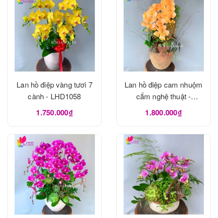
Lan hồ điệp vàng tươi 7
Lan hồ điệp cam nhuộm
cành - LHD1058
cắm nghệ thuật -
LHD1056
1.750.000₫
1.800.000₫