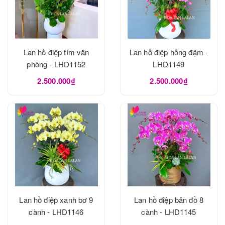
Lan hồ điệp tím văn
Lan hồ điệp hồng đậm -
phòng - LHD1152
LHD1149
2.500.000₫
2.500.000₫
Lan hồ điệp xanh bơ 9
Lan hồ điệp bản đồ 8
cành - LHD1146
cành - LHD1145