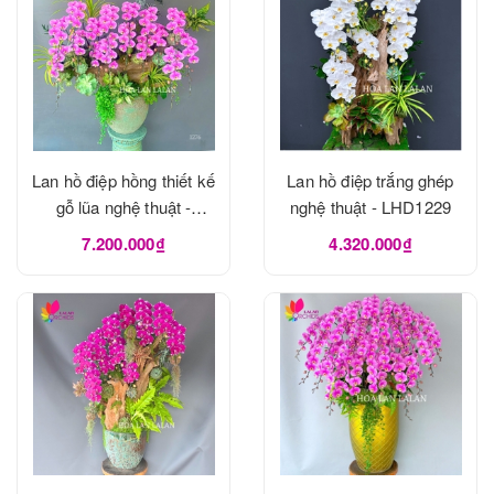
Lan hồ điệp hồng thiết kế
Lan hồ điệp trắng ghép
gỗ lũa nghệ thuật -
nghệ thuật - LHD1229
LHD1273
7.200.000₫
4.320.000₫