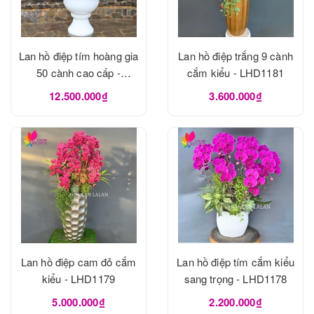
Lan hồ điệp tím hoàng gia
Lan hồ điệp trắng 9 cành
50 cành cao cấp -
cắm kiểu - LHD1181
LHD1182
12.500.000₫
3.600.000₫
Lan hồ điệp cam đỏ cắm
Lan hồ điệp tím cắm kiểu
kiểu - LHD1179
sang trọng - LHD1178
5.000.000₫
2.200.000₫