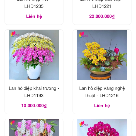
LHD1235
LHD1221
Liên hệ
22.000.000₫
Lan hồ điệp khai trương -
Lan hồ điệp vàng nghệ
LHD1193
thuật - LHD1216
10.000.000₫
Liên hệ