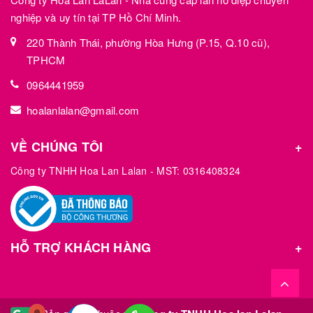
nghiệp và uy tín tại TP Hồ Chí Minh.
220 Thành Thái, phường Hòa Hưng (P.15, Q.10 cũ),
TPHCM
0964441959
hoalanlalan@gmail.com
VỀ CHÚNG TÔI
Công ty TNHH Hoa Lan Lalan - MST: 0316408324
HỖ TRỢ KHÁCH HÀNG