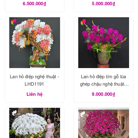
6.500.000₫
5.000.000₫
Lan hồ điệp nghệ thuật -
Lan hồ điệp tím gỗ lũa
LHD1191
ghép chậu nghệ thuật -
LHD1190
Liên hệ
9.000.000₫