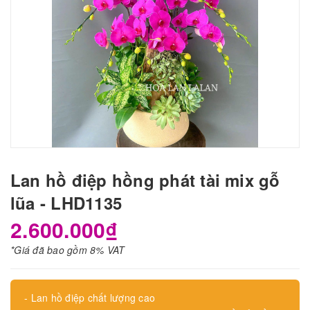
Lan hồ điệp hồng phát tài mix gỗ
lũa - LHD1135
2.600.000₫
*Giá đã bao gồm 8% VAT
- Lan hồ điệp chất lượng cao