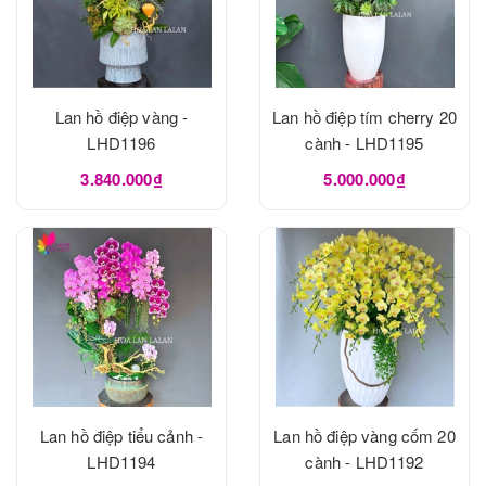
Lan hồ điệp vàng -
Lan hồ điệp tím cherry 20
LHD1196
cành - LHD1195
3.840.000₫
5.000.000₫
Lan hồ điệp tiểu cảnh -
Lan hồ điệp vàng cốm 20
LHD1194
cành - LHD1192