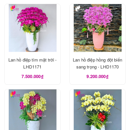
Lan hồ điệp tím mặt trời -
Lan hồ điệp hồng đột biến
LHD1171
sang trọng - LHD1170
7.500.000₫
9.200.000₫