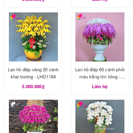
Lan hồ điệp vàng 20 cành
Lan hồ điệp 60 cành phối
khai trương - LHD1184
màu trắng tím hồng -
LHD1183
5.000.000₫
Liên hệ