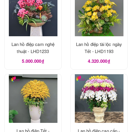
Lan hồ điệp cam nghệ
Lan hồ điệp tài lộc ngày
thuật - LHD1233
Tết - LHD1193
5.000.000₫
4.320.000₫
Lan hồ điệp Tết -
Lan hồ điệp cao cấp -