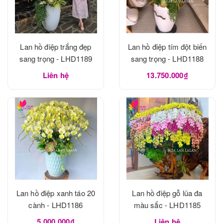
Lan hồ điệp trắng đẹp
Lan hồ điệp tím đột biến
sang trọng - LHD1189
sang trọng - LHD1188
Liên hệ
13.750.000₫
Lan hồ điệp xanh táo 20
Lan hồ điệp gỗ lũa đa
cành - LHD1186
màu sắc - LHD1185
5.000.000₫
Liên hệ