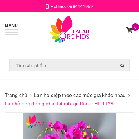
Hotline:
0964441959
MENU
0
Trang chủ
Lan hồ điệp theo các mức giá khác nhau
Lan hồ điệp hồng phát tài mix gỗ lũa - LHD1135