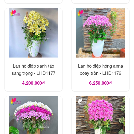
Lan hồ điệp xanh táo
Lan hồ điệp hồng anna
sang trọng - LHD1177
xoay tròn - LHD1176
4.200.000₫
6.250.000₫