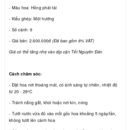
- Màu hoa: Hồng phát tài
- Kiểu ghép: Một hướng
- Số cành: 9
- Giá bán: 2.600.000đ
(Đã bao gồm 8% VAT)
Giá có thể tăng nhẹ vào dịp cận Tết Nguyên Đán
Cách chăm sóc:
- Đặt hoa nơi thoáng mát, có ánh sáng tự nhiên, nhiệt độ
từ 20 - 28
C
o
- Tránh nắng gắt, khói hoặc nơi kín, nóng
- Tưới nước vừa đủ vào mỗi gốc hoa khoảng 5 ngày/lần,
không tưới lên cánh hoa