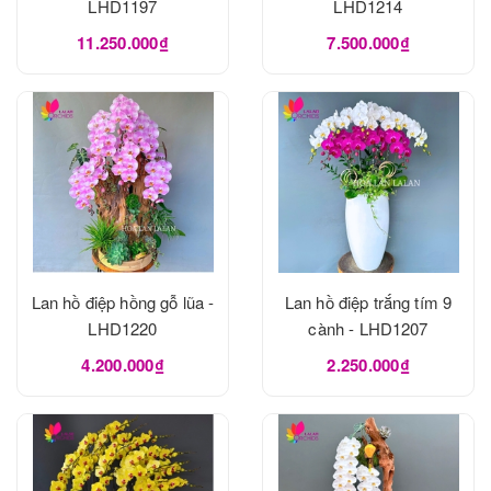
LHD1197
LHD1214
11.250.000₫
7.500.000₫
Lan hồ điệp hồng gỗ lũa -
Lan hồ điệp trắng tím 9
LHD1220
cành - LHD1207
4.200.000₫
2.250.000₫