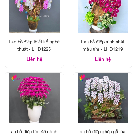
Lan hồ điệp thiết kế nghệ
Lan hồ điệp sinh nhật
thuật - LHD1225
màu tím - LHD1219
Liên hệ
Liên hệ
Lan hồ điệp tím 45 cành -
Lan hồ điệp ghép gỗ lũa -