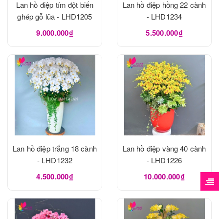
Lan hồ điệp tím đột biến
Lan hồ điệp hồng 22 cành
ghép gỗ lũa - LHD1205
- LHD1234
9.000.000₫
5.500.000₫
Lan hồ điệp trắng 18 cành
Lan hồ điệp vàng 40 cành
- LHD1232
- LHD1226
4.500.000₫
10.000.000₫