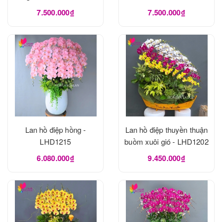
7.500.000₫
7.500.000₫
Lan hồ điệp hồng -
Lan hồ điệp thuyền thuận
LHD1215
buồm xuôi gió - LHD1202
6.080.000₫
9.450.000₫