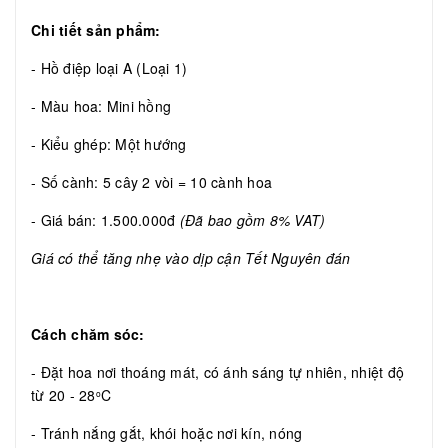
Chi tiết sản phẩm:
- Hồ điệp loại A (Loại 1)
- Màu hoa: Mini hồng
- Kiểu ghép: Một hướng
- Số cành: 5 cây 2 vòi = 10 cành hoa
- Giá bán: 1.500.000đ
(Đã bao gồm 8% VAT)
Giá có thể tăng nhẹ vào dịp cận Tết Nguyên đán
Cách chăm sóc:
- Đặt hoa nơi thoáng mát, có ánh sáng tự nhiên, nhiệt độ
từ 20 - 28
C
o
- Tránh nắng gắt, khói hoặc nơi kín, nóng