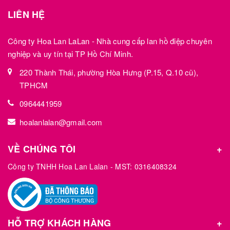
LIÊN HỆ
Công ty Hoa Lan LaLan - Nhà cung cấp lan hồ điệp chuyên
nghiệp và uy tín tại TP Hồ Chí Minh.
220 Thành Thái, phường Hòa Hưng (P.15, Q.10 cũ),
TPHCM
0964441959
hoalanlalan@gmail.com
VỀ CHÚNG TÔI
Công ty TNHH Hoa Lan Lalan - MST: 0316408324
HỖ TRỢ KHÁCH HÀNG