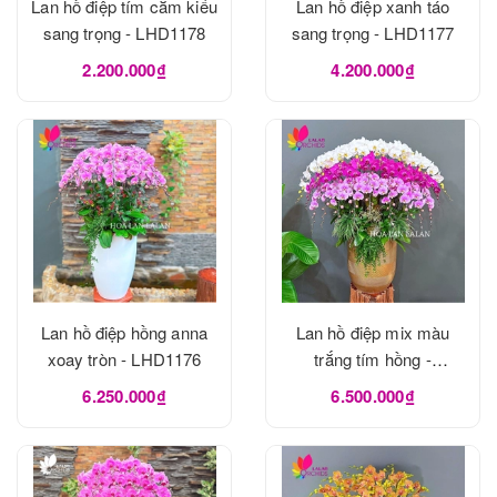
Lan hồ điệp tím cắm kiểu
Lan hồ điệp xanh táo
sang trọng - LHD1178
sang trọng - LHD1177
2.200.000₫
4.200.000₫
Lan hồ điệp hồng anna
Lan hồ điệp mix màu
xoay tròn - LHD1176
trắng tím hồng -
LHD1175
6.250.000₫
6.500.000₫