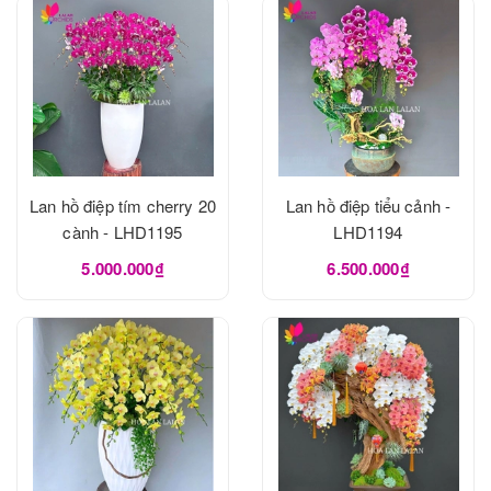
Lan hồ điệp tím cherry 20
Lan hồ điệp tiểu cảnh -
cành - LHD1195
LHD1194
5.000.000₫
6.500.000₫