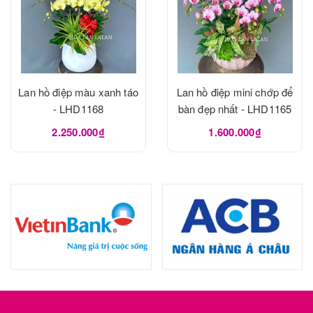
Lan hồ điệp màu xanh táo
Lan hồ điệp mini chớp để
- LHD1168
bàn đẹp nhất - LHD1165
2.250.000₫
1.600.000₫