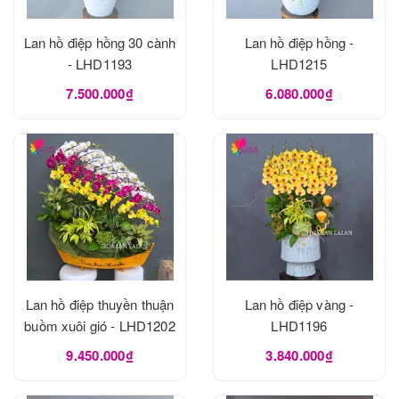
Lan hồ điệp hồng 30 cành
Lan hồ điệp hồng -
- LHD1193
LHD1215
7.500.000₫
6.080.000₫
Lan hồ điệp thuyền thuận
Lan hồ điệp vàng -
buồm xuôi gió - LHD1202
LHD1196
9.450.000₫
3.840.000₫