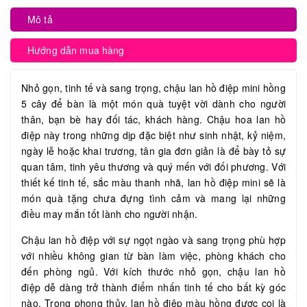
Mô tả
Hướng dẫn mua hàng
Nhỏ gọn, tinh tế và sang trọng, chậu lan hồ điệp mini hồng
5 cây để bàn là một món quà tuyệt vời dành cho người
thân, bạn bè hay đối tác, khách hàng. Chậu hoa lan hồ
điệp này trong những dịp đặc biệt như sinh nhật, kỷ niệm,
ngày lễ hoặc khai trương, tân gia đơn giản là để bày tỏ sự
quan tâm, tinh yêu thương và quý mến với đối phương. Với
thiết kế tinh tế, sắc màu thanh nhã, lan hồ điệp mini sẽ là
món quà tặng chưa đựng tình cảm và mang lại những
điều may mắn tốt lành cho người nhận.
Chậu lan hồ điệp với sự ngọt ngào và sang trọng phù hợp
với nhiều không gian từ bàn làm việc, phòng khách cho
đến phòng ngủ. Với kích thước nhỏ gọn, chậu lan hồ
điệp dễ dàng trở thành điểm nhấn tinh tế cho bất kỳ góc
nào. Trong phong thủy, lan hồ điệp màu hồng được coi là