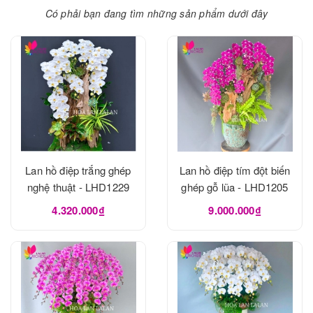
Có phải bạn đang tìm những sản phẩm dưới đây
Lan hồ điệp trắng ghép
Lan hồ điệp tím đột biến
nghệ thuật - LHD1229
ghép gỗ lũa - LHD1205
4.320.000₫
9.000.000₫