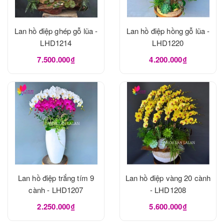
Lan hồ điệp ghép gỗ lũa -
Lan hồ điệp hồng gỗ lũa -
LHD1214
LHD1220
7.500.000₫
4.200.000₫
Lan hồ điệp trắng tím 9
Lan hồ điệp vàng 20 cành
cành - LHD1207
- LHD1208
2.250.000₫
5.600.000₫