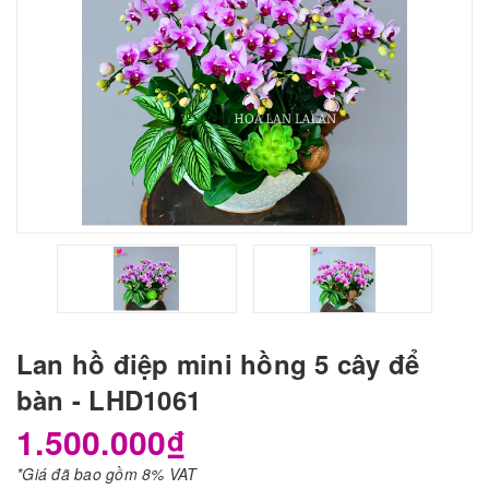
Lan hồ điệp mini hồng 5 cây để
bàn - LHD1061
1.500.000₫
*Giá đã bao gồm 8% VAT