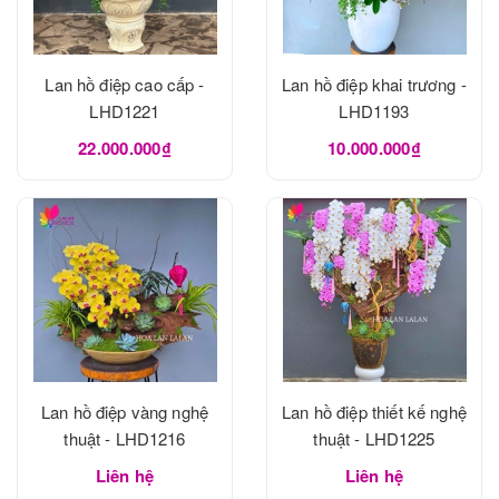
Lan hồ điệp cao cấp -
Lan hồ điệp khai trương -
LHD1221
LHD1193
22.000.000₫
10.000.000₫
Lan hồ điệp vàng nghệ
Lan hồ điệp thiết kế nghệ
thuật - LHD1216
thuật - LHD1225
Liên hệ
Liên hệ