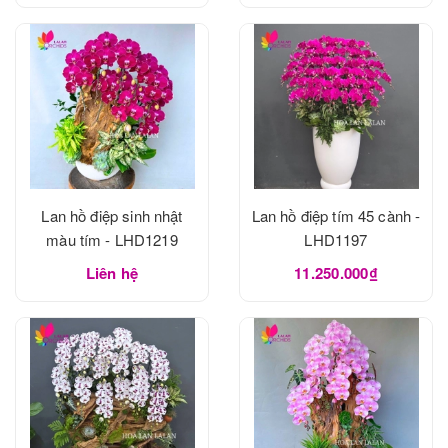
Lan hồ điệp sinh nhật
Lan hồ điệp tím 45 cành -
màu tím - LHD1219
LHD1197
Liên hệ
11.250.000₫