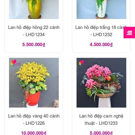
Lan hồ điệp hồng 22 cành
Lan hồ điệp trắng 18 cành
- LHD1234
- LHD1232
5.500.000₫
4.500.000₫
Lan hồ điệp vàng 40 cành
Lan hồ điệp cam nghệ
- LHD1226
thuật - LHD1233
10.000.000₫
5.000.000₫