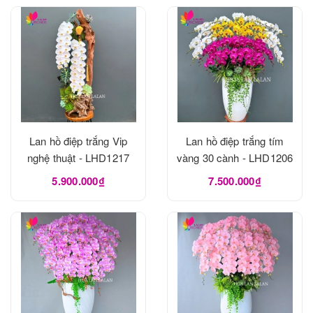
Lan hồ điệp trắng Vip
Lan hồ điệp trắng tím
nghệ thuật - LHD1217
vàng 30 cành - LHD1206
5.900.000₫
7.500.000₫