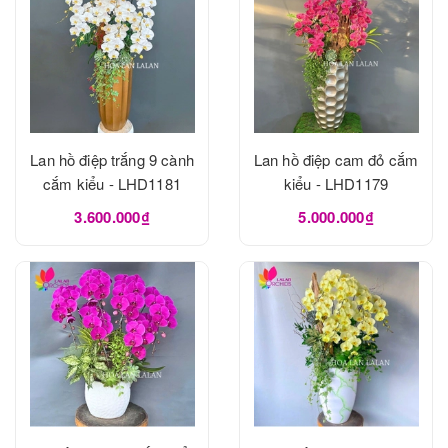
Lan hồ điệp trắng 9 cành
Lan hồ điệp cam đỏ cắm
cắm kiểu - LHD1181
kiểu - LHD1179
3.600.000₫
5.000.000₫