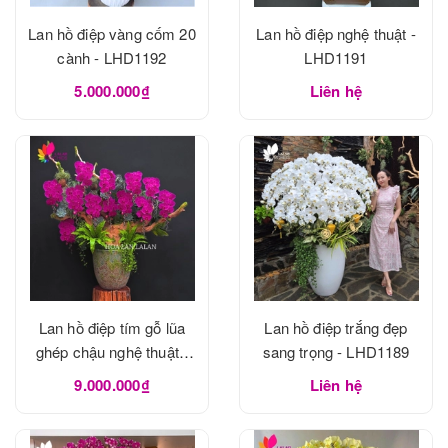
Lan hồ điệp vàng cốm 20
Lan hồ điệp nghệ thuật -
cành - LHD1192
LHD1191
5.000.000₫
Liên hệ
Lan hồ điệp tím gỗ lũa
Lan hồ điệp trắng đẹp
ghép chậu nghệ thuật -
sang trọng - LHD1189
LHD1190
9.000.000₫
Liên hệ