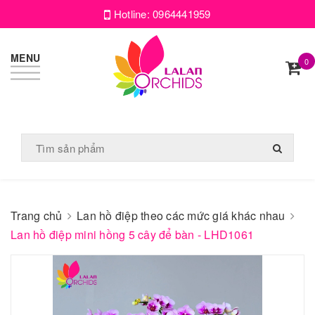
Hotline:
0964441959
MENU
0
Trang chủ
Lan hồ điệp theo các mức giá khác nhau
Lan hồ điệp mini hồng 5 cây để bàn - LHD1061