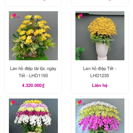
Lan hồ điệp tài lộc ngày
Lan hồ điệp Tết -
Tết - LHD1193
LHD1235
4.320.000₫
Liên hệ