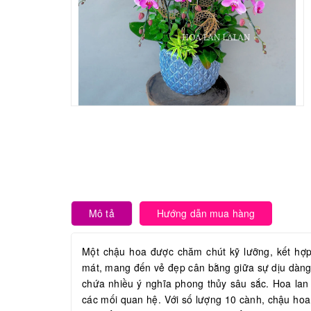
Mô tả
Hướng dẫn mua hàng
Một chậu hoa được chăm chút kỹ lưỡng, kết hợ
mát, mang đến vẻ đẹp cân bằng giữa sự dịu dàng, 
chứa nhiều ý nghĩa phong thủy sâu sắc. Hoa lan
các mối quan hệ. Với số lượng 10 cành, chậu hoa