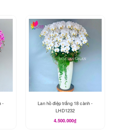
 -
Lan hồ điệp trắng 18 cành -
LHD1232
4.500.000₫