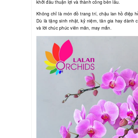
khởi đầu thuận lợi và thành công bền lâu.
Không chỉ là món đồ trang trí, chậu lan hồ điệp
Dù là tặng sinh nhật, kỷ niệm, tân gia hay dành 
và lời chúc phúc viên mãn, may mắn.