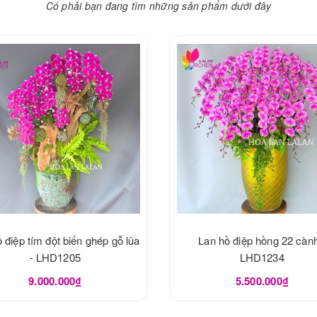
Có phải bạn đang tìm những sản phẩm dưới đây
 điệp tím đột biến ghép gỗ lũa
Lan hồ điệp hồng 22 cành
- LHD1205
LHD1234
9.000.000₫
5.500.000₫