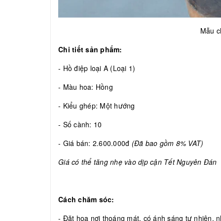
Mẫu c
Chi tiết sản phẩm:
- Hồ điệp loại A (Loại 1)
- Màu hoa: Hồng
- Kiểu ghép: Một hướng
- Số cành: 10
- Giá bán: 2.600.000đ
(Đã bao gồm 8% VAT)
Giá có thể tăng nhẹ vào dịp cận Tết Nguyên Đán
Cách chăm sóc:
- Đặt hoa nơi thoáng mát, có ánh sáng tự nhiên, nh