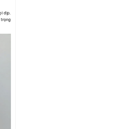
i dịp.
 trọng