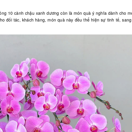
 hồng 10 cành chậu xanh dương còn là món quà ý nghĩa dành cho mọ
cho đối tác, khách hàng, món quà này đều thể hiện sự tinh tế, sang