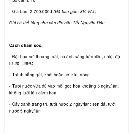
- Số cành: 10
- Giá bán: 2.700.000đ
(Đã bao gồm 8% VAT)
Giá có thể tăng nhẹ vào dịp cận Tết Nguyên Đán
Cách chăm sóc:
- Đặt hoa nơi thoáng mát, có ánh sáng tự nhiên, nhiệt độ
từ 20 - 28
C
o
- Tránh nắng gắt, khói hoặc nơi kín, nóng
- Tưới nước vừa đủ vào mỗi gốc hoa khoảng 5 ngày/lần,
không tưới lên cánh hoa
- Cây xanh trang trí, tưới nước 2 ngày/lần; sen đá, tưới
nước 5 ngày/lần