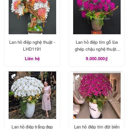
Lan hồ điệp nghệ thuật -
Lan hồ điệp tím gỗ lũa
LHD1191
ghép chậu nghệ thuật -
LHD1190
Liên hệ
9.000.000₫
Lan hồ điệp trắng đẹp
Lan hồ điệp tím đột biến