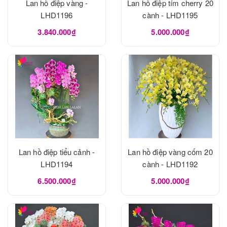
Lan hồ điệp vàng -
Lan hồ điệp tím cherry 20
LHD1196
cành - LHD1195
3.840.000₫
5.000.000₫
Lan hồ điệp tiểu cảnh -
Lan hồ điệp vàng cốm 20
LHD1194
cành - LHD1192
6.500.000₫
5.000.000₫