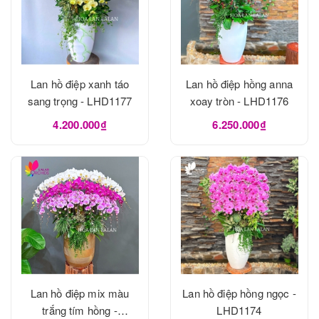
Lan hồ điệp xanh táo
Lan hồ điệp hồng anna
sang trọng - LHD1177
xoay tròn - LHD1176
4.200.000₫
6.250.000₫
Lan hồ điệp mix màu
Lan hồ điệp hồng ngọc -
trắng tím hồng -
LHD1174