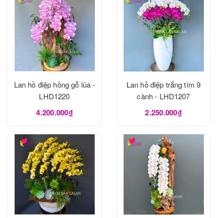
Lan hồ điệp hồng gỗ lũa -
Lan hồ điệp trắng tím 9
LHD1220
cành - LHD1207
4.200.000₫
2.250.000₫