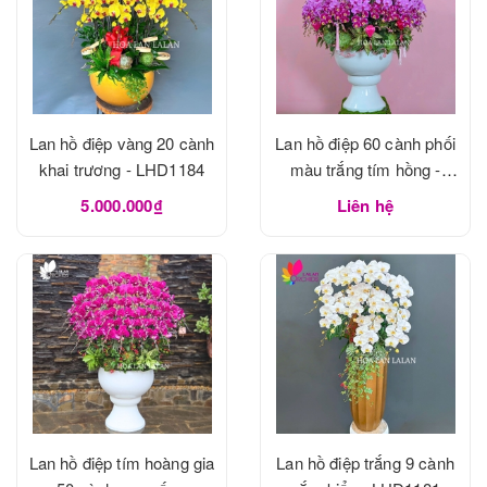
Lan hồ điệp vàng 20 cành
Lan hồ điệp 60 cành phối
khai trương - LHD1184
màu trắng tím hồng -
LHD1183
5.000.000₫
Liên hệ
Lan hồ điệp tím hoàng gia
Lan hồ điệp trắng 9 cành