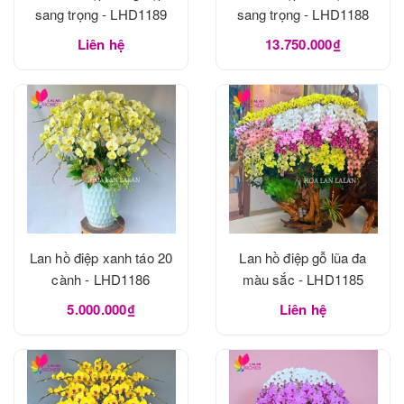
sang trọng - LHD1189
sang trọng - LHD1188
Liên hệ
13.750.000₫
Lan hồ điệp xanh táo 20
Lan hồ điệp gỗ lũa đa
cành - LHD1186
màu sắc - LHD1185
5.000.000₫
Liên hệ