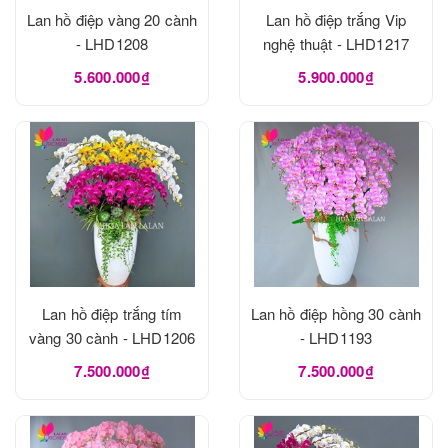
Lan hồ điệp vàng 20 cành
Lan hồ điệp trắng Vip
- LHD1208
nghệ thuật - LHD1217
5.600.000₫
5.900.000₫
Lan hồ điệp trắng tím
Lan hồ điệp hồng 30 cành
vàng 30 cành - LHD1206
- LHD1193
7.500.000₫
7.500.000₫