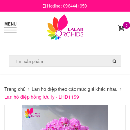
Hotline:
0964441959
MENU
0
Trang chủ
Lan hồ điệp theo các mức giá khác nhau
Lan hồ điệp hồng lưu ly - LHD1159