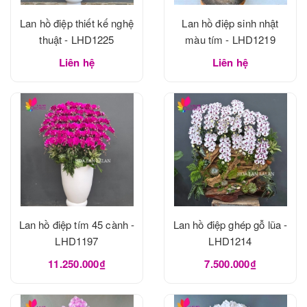
Lan hồ điệp thiết kế nghệ
Lan hồ điệp sinh nhật
thuật - LHD1225
màu tím - LHD1219
Liên hệ
Liên hệ
Lan hồ điệp tím 45 cành -
Lan hồ điệp ghép gỗ lũa -
LHD1197
LHD1214
11.250.000₫
7.500.000₫