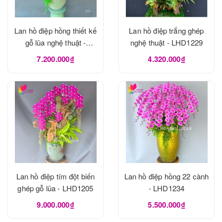
Lan hồ điệp hồng thiết kế
Lan hồ điệp trắng ghép
gỗ lũa nghệ thuật -
nghệ thuật - LHD1229
LHD1273
7.200.000₫
4.320.000₫
Lan hồ điệp tím đột biến
Lan hồ điệp hồng 22 cành
ghép gỗ lũa - LHD1205
- LHD1234
9.000.000₫
5.500.000₫