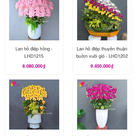
Lan hồ điệp hồng -
Lan hồ điệp thuyền thuận
LHD1215
buồm xuôi gió - LHD1202
6.080.000₫
9.450.000₫