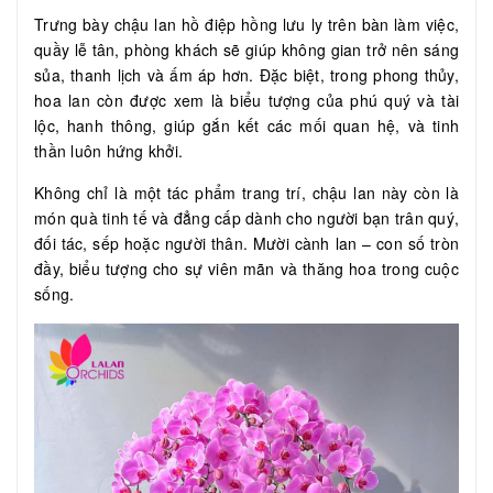
Trưng bày chậu lan hồ điệp hồng lưu ly trên bàn làm việc,
quầy lễ tân, phòng khách sẽ giúp không gian trở nên sáng
sủa, thanh lịch và ấm áp hơn. Đặc biệt, trong phong thủy,
hoa lan còn được xem là biểu tượng của phú quý và tài
lộc, hanh thông, giúp gắn kết các mối quan hệ, và tinh
thần luôn hứng khởi.
Không chỉ là một tác phẩm trang trí, chậu lan này còn là
món quà tinh tế và đẳng cấp dành cho người bạn trân quý,
đối tác, sếp hoặc người thân. Mười cành lan – con số tròn
đầy, biểu tượng cho sự viên mãn và thăng hoa trong cuộc
sống.