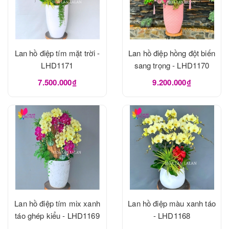
Lan hồ điệp tím mặt trời -
Lan hồ điệp hồng đột biến
LHD1171
sang trọng - LHD1170
7.500.000₫
9.200.000₫
Lan hồ điệp tím mix xanh
Lan hồ điệp màu xanh táo
táo ghép kiểu - LHD1169
- LHD1168