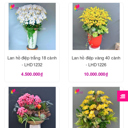
Lan hồ điệp trắng 18 cành
Lan hồ điệp vàng 40 cành
- LHD1232
- LHD1226
4.500.000₫
10.000.000₫