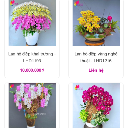
Lan hồ điệp khai trương -
Lan hồ điệp vàng nghệ
LHD1193
thuật - LHD1216
10.000.000₫
Liên hệ