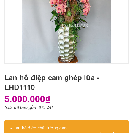
Lan hồ điệp cam ghép lũa -
LHD1110
5.000.000₫
*Giá đã bao gồm 8% VAT
- Lan hồ điệp chất lượng cao