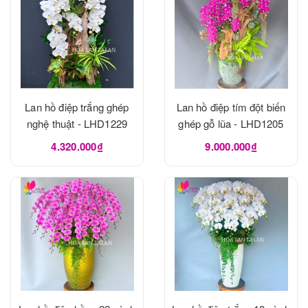
Lan hồ điệp trắng ghép
Lan hồ điệp tím đột biến
nghệ thuật - LHD1229
ghép gỗ lũa - LHD1205
4.320.000₫
9.000.000₫