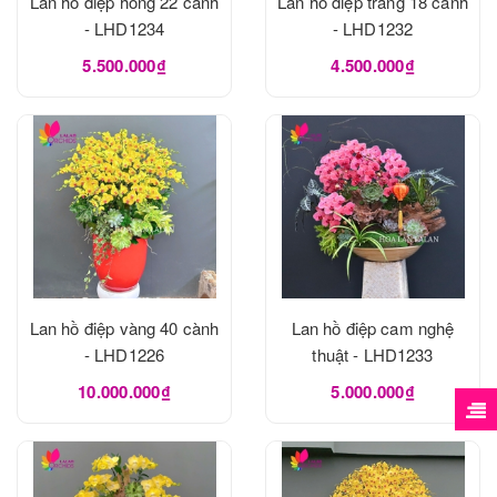
Lan hồ điệp hồng 22 cành
Lan hồ điệp trắng 18 cành
- LHD1234
- LHD1232
5.500.000₫
4.500.000₫
Lan hồ điệp vàng 40 cành
Lan hồ điệp cam nghệ
- LHD1226
thuật - LHD1233
10.000.000₫
5.000.000₫