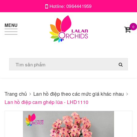
Hotline:
0964441959
MENU
0
Trang chủ
Lan hồ điệp theo các mức giá khác nhau
Lan hồ điệp cam ghép lũa - LHD1110