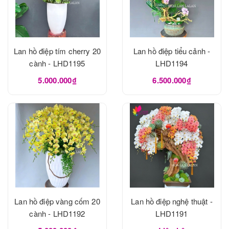
Lan hồ điệp tím cherry 20
Lan hồ điệp tiểu cảnh -
cành - LHD1195
LHD1194
5.000.000₫
6.500.000₫
Lan hồ điệp vàng cốm 20
Lan hồ điệp nghệ thuật -
cành - LHD1192
LHD1191