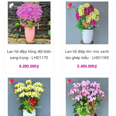
Lan hồ điệp hồng đột biến
Lan hồ điệp tím mix xanh
sang trọng - LHD1170
táo ghép kiểu - LHD1169
9.200.000₫
5.400.000₫