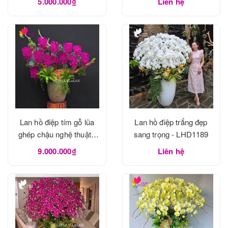
5.000.000₫
Liên hệ
Lan hồ điệp tím gỗ lũa
Lan hồ điệp trắng đẹp
ghép chậu nghệ thuật -
sang trọng - LHD1189
LHD1190
9.000.000₫
Liên hệ