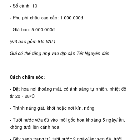
- Số cành: 10
- Phụ phí chậu cao cấp: 1.000.000đ
- Giá bán: 5.000.000đ
(Đã bao gồm 8% VAT)
Giá có thể tăng nhẹ vào dịp cận Tết Nguyên đán
Cách chăm sóc:
- Đặt hoa nơi thoáng mát, có ánh sáng tự nhiên, nhiệt độ
từ 20 - 28
C
o
- Tránh nắng gắt, khói hoặc nơi kín, nóng
- Tưới nước vừa đủ vào mỗi gốc hoa khoảng 5 ngày/lần,
không tưới lên cánh hoa
- Cây xanh trang trí, tưới nước 2 ngày/lần; sen đá, tưới