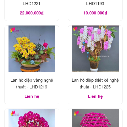
LHD1221
LHD1193
22.000.000₫
10.000.000₫
Lan hồ điệp vàng nghệ
Lan hồ điệp thiết kế nghệ
thuật - LHD1216
thuật - LHD1225
Liên hệ
Liên hệ