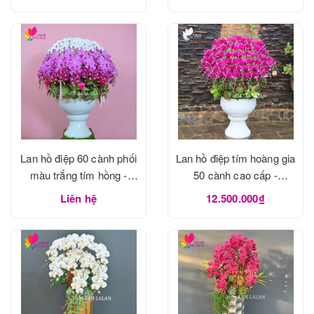
Lan hồ điệp 60 cành phối
Lan hồ điệp tím hoàng gia
màu trắng tím hồng -
50 cành cao cấp -
LHD1183
LHD1182
Liên hệ
12.500.000₫