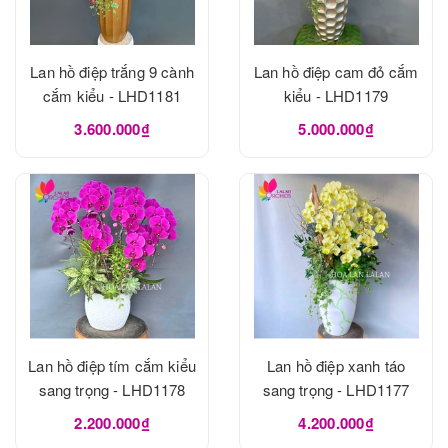
Lan hồ điệp trắng 9 cành
Lan hồ điệp cam đỏ cắm
cắm kiểu - LHD1181
kiểu - LHD1179
3.600.000₫
5.000.000₫
Lan hồ điệp tím cắm kiểu
Lan hồ điệp xanh táo
sang trọng - LHD1178
sang trọng - LHD1177
2.200.000₫
4.200.000₫