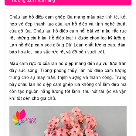
Hướng dẫn mua hàng
Chậu lan hồ điệp cam ghép lũa mang màu sắc tinh tế, kết
hợp vẻ đẹp thanh tao của lan hồ điệp và tính nghệ thuật
của gỗ lũa. Chậu lan hồ điệp cam nổi bật với màu rắc rực
rỡ, những cành lan hồ điệp loại 1 được chọn lọc kỹ lưỡng.
Lan hồ điệp cam sọc giống Đài Loan chất lượng cao, đảm
bảo hoa to, màu sắc rực rỡ, và độ bền vượt trội.
Màu cam rực rỡ của lan hồ điệp mang đến sự vui tươi tràn
đầy sức sống. Trong phong thủy, lan hồ điệp cam tượng
trưng cho sự may mắn, thịnh vượng và thành công. Trưng
bày chậu lan hồ điệp cam ghép lũa không chỉ làm đẹp mà
còn tạo nguồn năng lượng tốt lành, thu hút tài lộc và vận
khí tốt đến cho gia chủ.