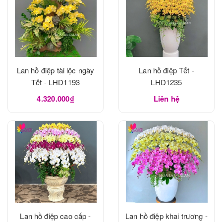
Lan hồ điệp tài lộc ngày
Lan hồ điệp Tết -
Tết - LHD1193
LHD1235
4.320.000₫
Liên hệ
Lan hồ điệp cao cấp -
Lan hồ điệp khai trương -