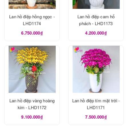
Lan hồ điệp hồng ngọc -
Lan hồ điệp cam hổ
LHD1174
phách - LHD1173
6.750.000₫
4.200.000₫
Lan hồ điệp vàng hoàng
Lan hồ điệp tím mặt trời -
kim - LHD1172
LHD1171
9.100.000₫
7.500.000₫