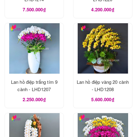
7.500.000₫
4.200.000₫
Lan hồ điệp trắng tím 9
Lan hồ điệp vàng 20 cành
cành - LHD1207
- LHD1208
2.250.000₫
5.600.000₫