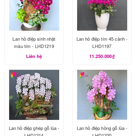
Lan hồ điệp sinh nhật
Lan hồ điệp tím 45 cành -
màu tím - LHD1219
LHD1197
Liên hệ
11.250.000₫
Lan hồ điệp ghép gỗ lũa -
Lan hồ điệp hồng gỗ lũa -
LHD1214
LHD1220