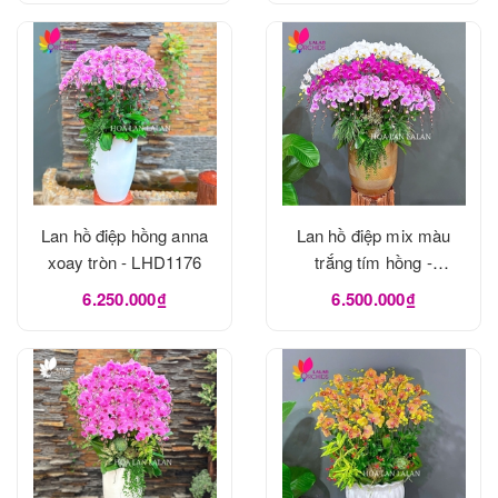
Lan hồ điệp hồng anna
Lan hồ điệp mix màu
xoay tròn - LHD1176
trắng tím hồng -
LHD1175
6.250.000₫
6.500.000₫