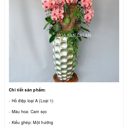
Chi tiết sản phẩm:
- Hồ điệp loại A (Loại 1)
- Màu hoa: Cam sọc
- Kiểu ghép: Một hướng