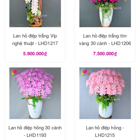
Lan hồ điệp trắng Vip
Lan hồ điệp trắng tím
nghệ thuật - LHD1217
vàng 30 cành - LHD1206
5.900.000₫
7.500.000₫
Lan hồ điệp hồng 30 cành
Lan hồ điệp hồng -
- LHD1193
LHD1215