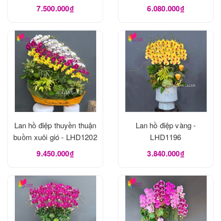
7.500.000₫
6.080.000₫
Lan hồ điệp thuyền thuận
Lan hồ điệp vàng -
buồm xuôi gió - LHD1202
LHD1196
9.450.000₫
3.840.000₫