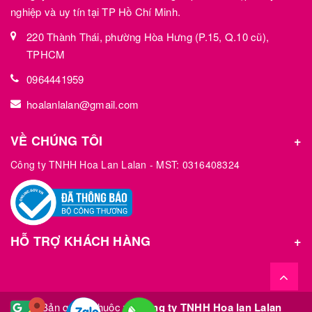
nghiệp và uy tín tại TP Hồ Chí Minh.
220 Thành Thái, phường Hòa Hưng (P.15, Q.10 cũ),
TPHCM
0964441959
hoalanlalan@gmail.com
VỀ CHÚNG TÔI
Công ty TNHH Hoa Lan Lalan - MST: 0316408324
HỖ TRỢ KHÁCH HÀNG
© Bản quyền thuộc về
Công ty TNHH Hoa lan Lalan