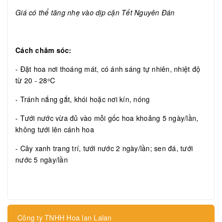
Giá có thể tăng nhẹ vào dịp cận Tết Nguyên Đán
Cách chăm sóc:
- Đặt hoa nơi thoáng mát, có ánh sáng tự nhiên, nhiệt độ
từ 20 - 28
C
o
- Tránh nắng gắt, khói hoặc nơi kín, nóng
- Tưới nước vừa đủ vào mỗi gốc hoa khoảng 5 ngày/lần,
không tưới lên cánh hoa
- Cây xanh trang trí, tưới nước 2 ngày/lần; sen đá, tưới
nước 5 ngày/lần
Công ty TNHH Hoa lan Lalan