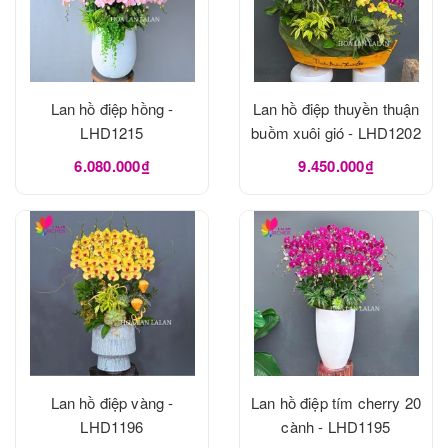
Lan hồ điệp hồng -
Lan hồ điệp thuyền thuận
LHD1215
buồm xuôi gió - LHD1202
6.080.000₫
9.450.000₫
Lan hồ điệp vàng -
Lan hồ điệp tím cherry 20
LHD1196
cành - LHD1195