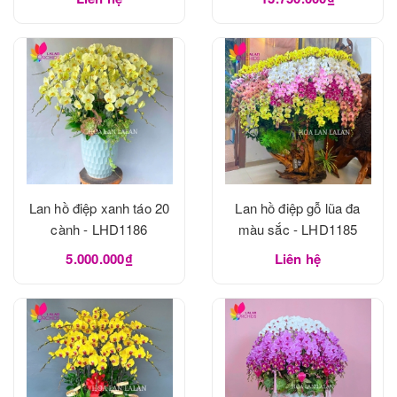
Lan hồ điệp xanh táo 20
Lan hồ điệp gỗ lũa đa
cành - LHD1186
màu sắc - LHD1185
5.000.000₫
Liên hệ