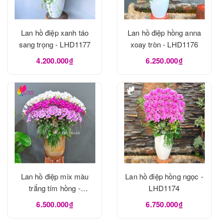
Lan hồ điệp xanh táo
Lan hồ điệp hồng anna
sang trọng - LHD1177
xoay tròn - LHD1176
4.200.000₫
6.250.000₫
Lan hồ điệp mix màu
Lan hồ điệp hồng ngọc -
trắng tím hồng -
LHD1174
LHD1175
6.500.000₫
6.750.000₫