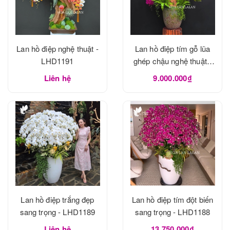
Lan hồ điệp nghệ thuật -
Lan hồ điệp tím gỗ lũa
LHD1191
ghép chậu nghệ thuật -
LHD1190
Liên hệ
9.000.000₫
Lan hồ điệp trắng đẹp
Lan hồ điệp tím đột biến
sang trọng - LHD1189
sang trọng - LHD1188
Liên hệ
13.750.000₫