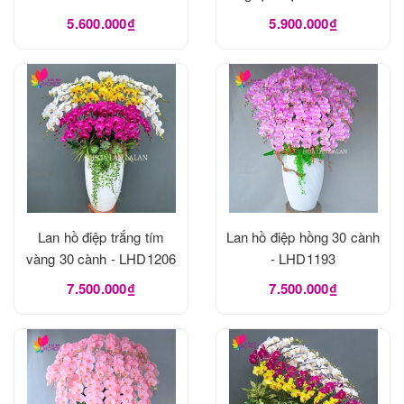
5.600.000₫
5.900.000₫
Lan hồ điệp trắng tím
Lan hồ điệp hồng 30 cành
vàng 30 cành - LHD1206
- LHD1193
7.500.000₫
7.500.000₫