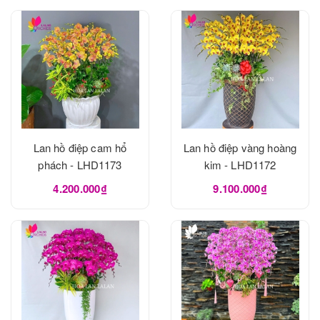
Lan hồ điệp cam hổ
Lan hồ điệp vàng hoàng
phách - LHD1173
kim - LHD1172
4.200.000₫
9.100.000₫