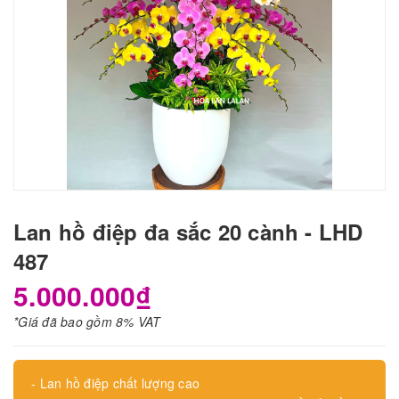
Lan hồ điệp đa sắc 20 cành - LHD
487
5.000.000₫
*Giá đã bao gồm 8% VAT
- Lan hồ điệp chất lượng cao