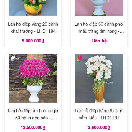
Lan hồ điệp vàng 20 cành
Lan hồ điệp 60 cành phối
khai trương - LHD1184
màu trắng tím hồng -
LHD1183
5.000.000₫
Liên hệ
Lan hồ điệp tím hoàng gia
Lan hồ điệp trắng 9 cành
50 cành cao cấp -
cắm kiểu - LHD1181
LHD1182
12.500.000₫
3.600.000₫