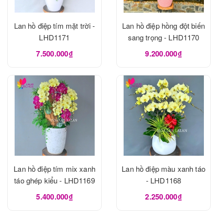
Lan hồ điệp tím mặt trời -
Lan hồ điệp hồng đột biến
LHD1171
sang trọng - LHD1170
7.500.000₫
9.200.000₫
Lan hồ điệp tím mix xanh
Lan hồ điệp màu xanh táo
táo ghép kiểu - LHD1169
- LHD1168
5.400.000₫
2.250.000₫