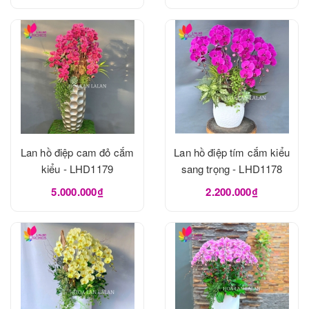
Lan hồ điệp cam đỏ cắm
Lan hồ điệp tím cắm kiểu
kiểu - LHD1179
sang trọng - LHD1178
5.000.000₫
2.200.000₫