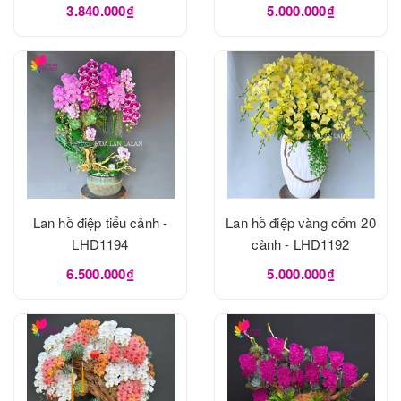
3.840.000₫
5.000.000₫
Lan hồ điệp tiểu cảnh -
Lan hồ điệp vàng cốm 20
LHD1194
cành - LHD1192
6.500.000₫
5.000.000₫