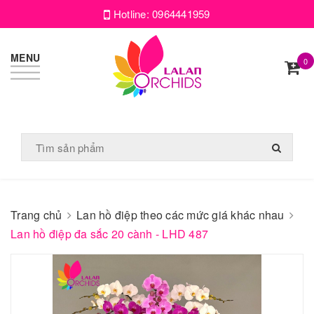
Hotline:
0964441959
MENU
0
Trang chủ
Lan hồ điệp theo các mức giá khác nhau
Lan hồ điệp đa sắc 20 cành - LHD 487