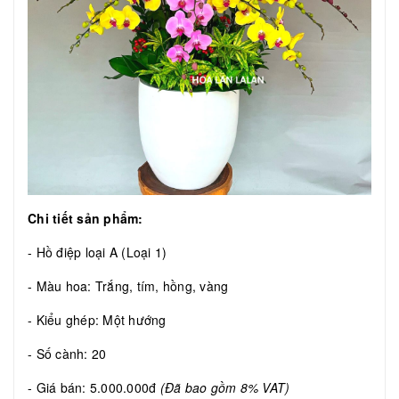
Chi tiết sản phẩm:
- Hồ điệp loại A (Loại 1)
- Màu hoa: Trắng, tím, hồng, vàng
- Kiểu ghép: Một hướng
- Số cành: 20
- Giá bán: 5.000.000đ
(Đã bao gồm 8% VAT)