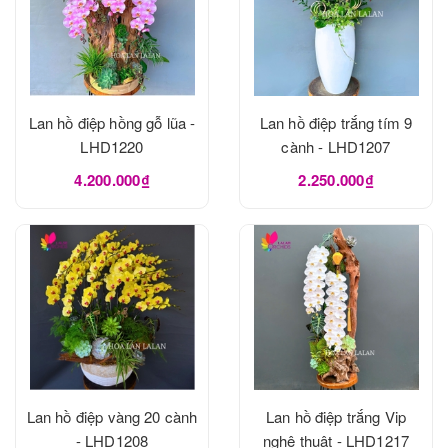
Lan hồ điệp hồng gỗ lũa -
Lan hồ điệp trắng tím 9
LHD1220
cành - LHD1207
4.200.000₫
2.250.000₫
Lan hồ điệp vàng 20 cành
Lan hồ điệp trắng Vip
- LHD1208
nghệ thuật - LHD1217