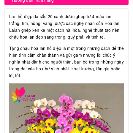
Hướng dẫn mua hàng
Lan hồ điệp đa sắc 20 cành được ghép từ 4 màu lan
trắng, tím, hồng, vàng được các nghệ nhân của Hoa lan
Lalan ghép xen kẽ một cách hài hòa, nghệ thuật tạo nên
chậu hoa lan đẹp sang trọng, quý phái và tinh tế.
Tặng chậu hoa lan hồ điệp là một trong những cách để thể
hiện tình cảm chân thành và gửi gắm những lời chúc ý
nghĩa nhất dành cho người thân, bạn bè trong những ngày
trọng đại của họ như sinh nhật, khai trương, tân gia hoặc
lễ, tết.