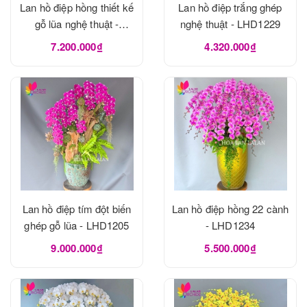
Lan hồ điệp hồng thiết kế
Lan hồ điệp trắng ghép
gỗ lũa nghệ thuật -
nghệ thuật - LHD1229
LHD1273
7.200.000₫
4.320.000₫
Lan hồ điệp tím đột biến
Lan hồ điệp hồng 22 cành
ghép gỗ lũa - LHD1205
- LHD1234
9.000.000₫
5.500.000₫