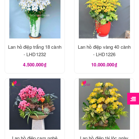
Lan hồ điệp trắng 18 cành
Lan hồ điệp vàng 40 cành
- LHD1232
- LHD1226
4.500.000₫
10.000.000₫
Lan hồ điệp cam nghệ
Lan hồ điệp tài lộc ngày