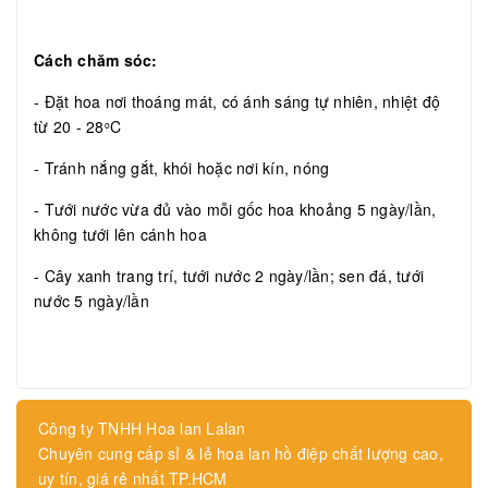
Cách chăm sóc:
- Đặt hoa nơi thoáng mát, có ánh sáng tự nhiên, nhiệt độ
từ 20 - 28
C
o
- Tránh nắng gắt, khói hoặc nơi kín, nóng
- Tưới nước vừa đủ vào mỗi gốc hoa khoảng 5 ngày/lần,
không tưới lên cánh hoa
- Cây xanh trang trí, tưới nước 2 ngày/lần; sen đá, tưới
nước 5 ngày/lần
Công ty TNHH Hoa lan Lalan
Chuyên cung cấp sỉ & lẻ hoa lan hồ điệp chất lượng cao,
uy tín, giá rẻ nhất TP.HCM