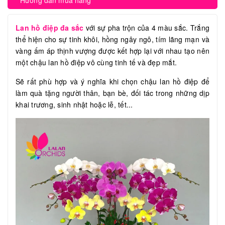
Hướng dẫn mua hàng
Lan hồ điệp đa sắc
với sự pha trộn của 4 màu sắc. Trắng
thể hiện cho sự tinh khôi, hồng ngây ngô, tím lãng mạn và
vàng ấm áp thịnh vượng được kết hợp lại với nhau tạo nên
một chậu lan hồ điệp vô cùng tinh tế và đẹp mắt.
Sẽ rất phù hợp và ý nghĩa khi chọn chậu lan hồ điệp để
làm quà tặng người thân, bạn bè, đối tác trong những dịp
khai trương, sinh nhật hoặc lễ, tết...