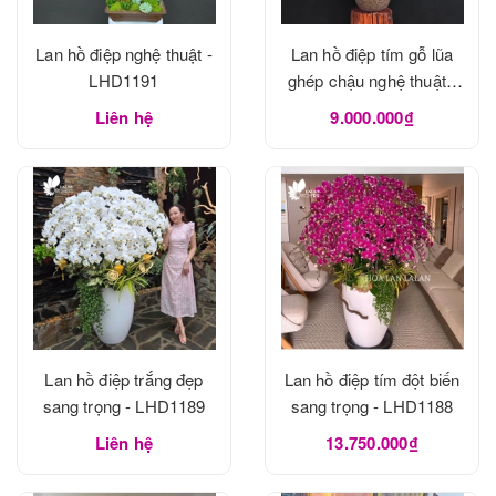
Lan hồ điệp nghệ thuật -
Lan hồ điệp tím gỗ lũa
LHD1191
ghép chậu nghệ thuật -
LHD1190
Liên hệ
9.000.000₫
Lan hồ điệp trắng đẹp
Lan hồ điệp tím đột biến
sang trọng - LHD1189
sang trọng - LHD1188
Liên hệ
13.750.000₫