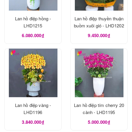
Lan hồ điệp hồng -
Lan hồ điệp thuyền thuận
LHD1215
buồm xuôi gió - LHD1202
6.080.000₫
9.450.000₫
Lan hồ điệp vàng -
Lan hồ điệp tím cherry 20
LHD1196
cành - LHD1195
3.840.000₫
5.000.000₫