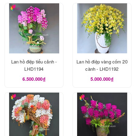
Lan hồ điệp tiểu cảnh -
Lan hồ điệp vàng cốm 20
LHD1194
cành - LHD1192
6.500.000₫
5.000.000₫