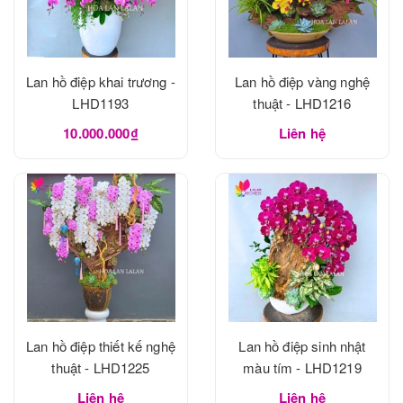
Lan hồ điệp khai trương -
Lan hồ điệp vàng nghệ
LHD1193
thuật - LHD1216
10.000.000₫
Liên hệ
Lan hồ điệp thiết kế nghệ
Lan hồ điệp sinh nhật
thuật - LHD1225
màu tím - LHD1219
Liên hệ
Liên hệ