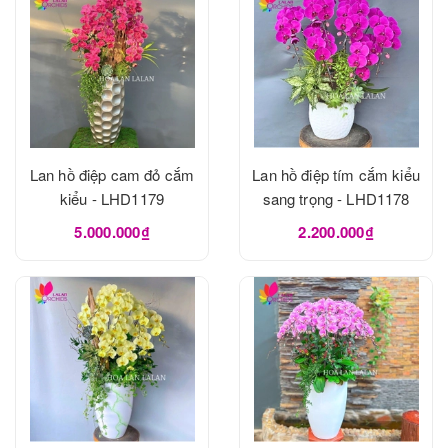
Lan hồ điệp cam đỏ cắm
Lan hồ điệp tím cắm kiểu
kiểu - LHD1179
sang trọng - LHD1178
5.000.000₫
2.200.000₫