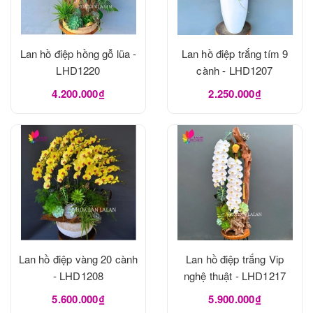
Lan hồ điệp hồng gỗ lũa -
Lan hồ điệp trắng tím 9
LHD1220
cành - LHD1207
4.200.000₫
2.250.000₫
Lan hồ điệp vàng 20 cành
Lan hồ điệp trắng Vip
- LHD1208
nghệ thuật - LHD1217
5.600.000₫
5.900.000₫