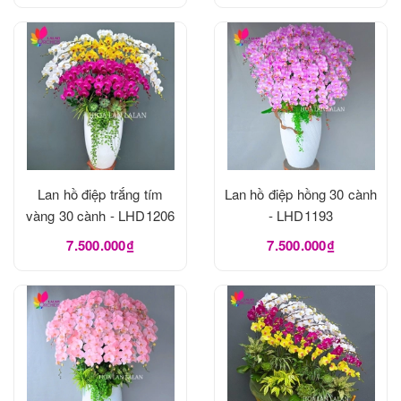
Lan hồ điệp trắng tím
Lan hồ điệp hồng 30 cành
vàng 30 cành - LHD1206
- LHD1193
7.500.000₫
7.500.000₫