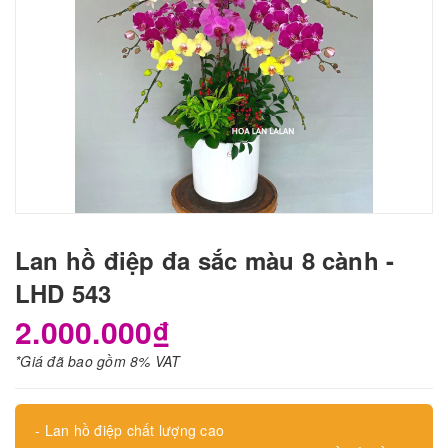
Lan hồ điệp đa sắc màu 8 cành -
LHD 543
2.000.000₫
*Giá đã bao gồm 8% VAT
- Lan hồ điệp chất lượng cao