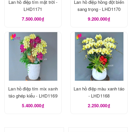
Lan hồ điệp tím mặt trời -
Lan hồ điệp hồng đột biến
LHD1171
sang trọng - LHD1170
7.500.000₫
9.200.000₫
Lan hồ điệp tím mix xanh
Lan hồ điệp màu xanh táo
táo ghép kiểu - LHD1169
- LHD1168
5.400.000₫
2.250.000₫