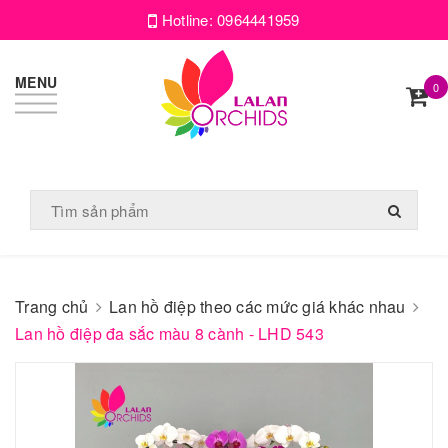
Hotline:
0964441959
MENU
0
Trang chủ
Lan hồ điệp theo các mức giá khác nhau
Lan hồ điệp đa sắc màu 8 cành - LHD 543