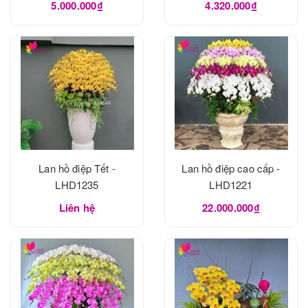
5.000.000₫
4.320.000₫
Lan hồ điệp Tết -
Lan hồ điệp cao cấp -
LHD1235
LHD1221
Liên hệ
22.000.000₫