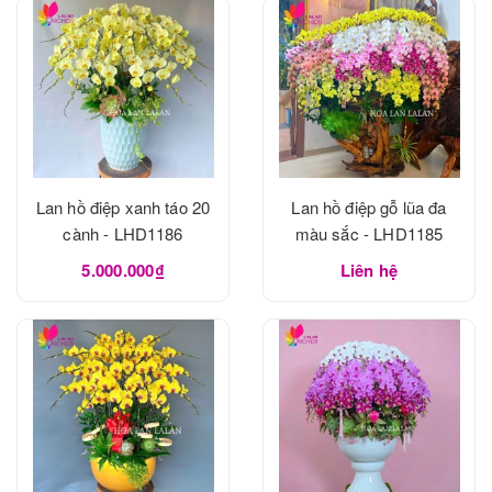
Lan hồ điệp xanh táo 20
Lan hồ điệp gỗ lũa đa
cành - LHD1186
màu sắc - LHD1185
5.000.000₫
Liên hệ