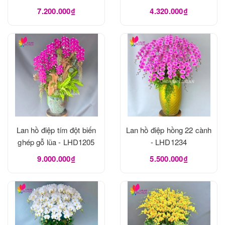
LHD1273
7.200.000₫
4.320.000₫
Lan hồ điệp tím đột biến
Lan hồ điệp hồng 22 cành
ghép gỗ lũa - LHD1205
- LHD1234
9.000.000₫
5.500.000₫