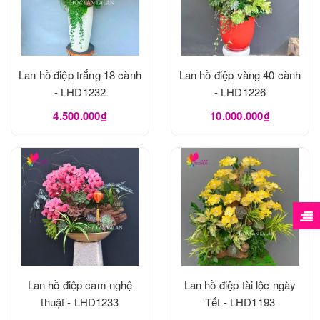
Lan hồ điệp trắng 18 cành
Lan hồ điệp vàng 40 cành
- LHD1232
- LHD1226
4.500.000₫
10.000.000₫
Lan hồ điệp cam nghệ
Lan hồ điệp tài lộc ngày
thuật - LHD1233
Tết - LHD1193