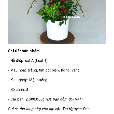
Chi tiết sản phẩm:
- Hồ điệp loại A (Loại 1)
- Màu hoa: Trắng, tím đột biến, hồng, vàng
- Kiểu ghép: Một hướng
- Số cành: 8
- Giá bán: 2.000.000đ
(Đã bao gồm 8% VAT)
Giá có thể tăng nhẹ vào dịp cận Tết Nguyên Đán