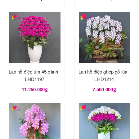
Lan hồ điệp tím 45 cành -
Lan hồ điệp ghép gỗ lũa -
LHD1197
LHD1214
11.250.000₫
7.500.000₫