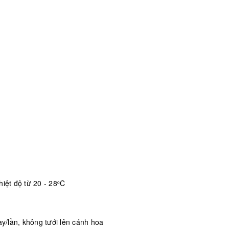
iệt độ từ 20 - 28
C
o
/lần, không tưới lên cánh hoa