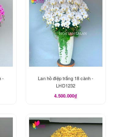
 -
Lan hồ điệp trắng 18 cành -
LHD1232
4.500.000₫