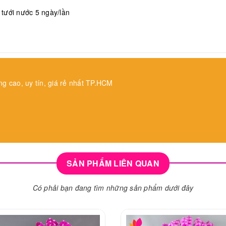
, tưới nước 5 ngày/lần
ng cao, uy tín, giá rẻ nhất TP.HCM
SẢN PHẨM LIÊN QUAN
Có phải bạn đang tìm những sản phẩm dưới đây