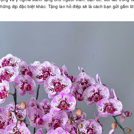
 những dịp đặc biệt khác. Tặng lan hồ điệp sẽ là cách bạn gửi gắm lờ