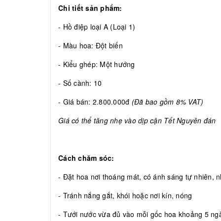
Chi tiết sản phẩm:
- Hồ điệp loại A (Loại 1)
- Màu hoa: Đột biến
- Kiểu ghép: Một hướng
- Số cành: 10
- Giá bán: 2.800.000đ
(Đã bao gồm 8% VAT)
Giá có thể tăng nhẹ vào dịp cận Tết Nguyên đán
Cách chăm sóc:
- Đặt hoa nơi thoáng mát, có ánh sáng tự nhiên, nh
- Tránh nắng gắt, khói hoặc nơi kín, nóng
- Tưới nước vừa đủ vào mỗi gốc hoa khoảng 5 ngày