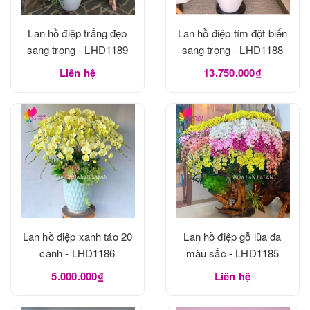
Lan hồ điệp trắng đẹp
Lan hồ điệp tím đột biến
sang trọng - LHD1189
sang trọng - LHD1188
Liên hệ
13.750.000₫
Lan hồ điệp xanh táo 20
Lan hồ điệp gỗ lũa đa
cành - LHD1186
màu sắc - LHD1185
5.000.000₫
Liên hệ