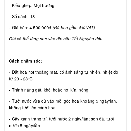
- Kiểu ghép: Một hướng
- Số cành: 18
- Giá bán: 4.500.000đ
(Đã bao gồm 8% VAT)
Giá có thể tăng nhẹ vào dịp cận Tết Nguyên đán
Cách chăm sóc:
- Đặt hoa nơi thoáng mát, có ánh sáng tự nhiên, nhiệt độ
từ 20 - 28
C
o
- Tránh nắng gắt, khói hoặc nơi kín, nóng
- Tưới nước vừa đủ vào mỗi gốc hoa khoảng 5 ngày/lần,
không tưới lên cánh hoa
- Cây xanh trang trí, tưới nước 2 ngày/lần; sen đá, tưới
nước 5 ngày/lần