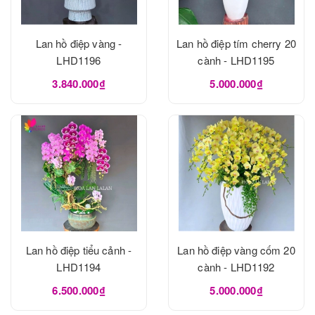
Lan hồ điệp vàng -
Lan hồ điệp tím cherry 20
LHD1196
cành - LHD1195
3.840.000₫
5.000.000₫
Lan hồ điệp tiểu cảnh -
Lan hồ điệp vàng cốm 20
LHD1194
cành - LHD1192
6.500.000₫
5.000.000₫