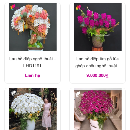
Lan hồ điệp nghệ thuật -
Lan hồ điệp tím gỗ lũa
LHD1191
ghép chậu nghệ thuật -
LHD1190
Liên hệ
9.000.000₫