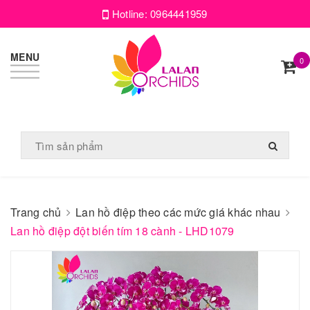
Hotline:
0964441959
MENU
0
Trang chủ
Lan hồ điệp theo các mức giá khác nhau
Lan hồ điệp đột biến tím 18 cành - LHD1079