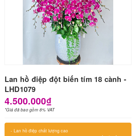
Lan hồ điệp đột biến tím 18 cành -
LHD1079
4.500.000₫
*Giá đã bao gồm 8% VAT
- Lan hồ điệp chất lượng cao