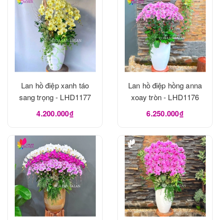
Lan hồ điệp xanh táo
Lan hồ điệp hồng anna
sang trọng - LHD1177
xoay tròn - LHD1176
4.200.000₫
6.250.000₫