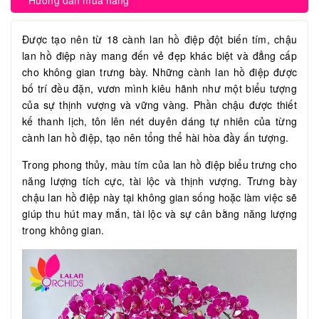
Hướng dẫn mua hàng
Được tạo nên từ 18 cành lan hồ điệp đột biến tím, chậu
lan hồ điệp này mang đến vẻ đẹp khác biệt và đẳng cấp
cho không gian trưng bày. Những cành lan hồ điệp được
bố trí đều đặn, vươn mình kiêu hãnh như một biểu tượng
của sự thịnh vượng và vững vàng. Phần chậu được thiết
kế thanh lịch, tôn lên nét duyên dáng tự nhiên của từng
cành lan hồ điệp, tạo nên tổng thể hài hòa đầy ấn tượng.
Trong phong thủy, màu tím của lan hồ điệp biểu trưng cho
năng lượng tích cực, tài lộc và thịnh vượng. Trưng bày
chậu lan hồ điệp này tại không gian sống hoặc làm việc sẽ
giúp thu hút may mắn, tài lộc và sự cân bằng năng lượng
trong không gian.