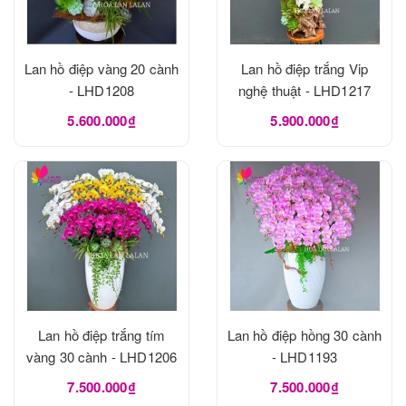
Lan hồ điệp vàng 20 cành
Lan hồ điệp trắng Vip
- LHD1208
nghệ thuật - LHD1217
5.600.000₫
5.900.000₫
Lan hồ điệp trắng tím
Lan hồ điệp hồng 30 cành
vàng 30 cành - LHD1206
- LHD1193
7.500.000₫
7.500.000₫