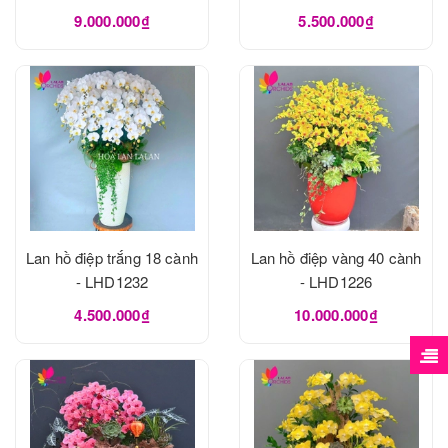
9.000.000₫
5.500.000₫
Lan hồ điệp trắng 18 cành
Lan hồ điệp vàng 40 cành
- LHD1232
- LHD1226
4.500.000₫
10.000.000₫