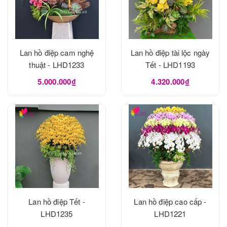
Lan hồ điệp cam nghệ
Lan hồ điệp tài lộc ngày
thuật - LHD1233
Tết - LHD1193
5.000.000₫
4.320.000₫
Lan hồ điệp Tết -
Lan hồ điệp cao cấp -
LHD1235
LHD1221