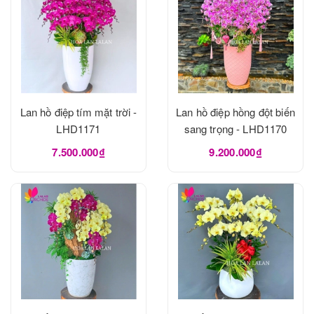
Lan hồ điệp tím mặt trời -
Lan hồ điệp hồng đột biến
LHD1171
sang trọng - LHD1170
7.500.000₫
9.200.000₫