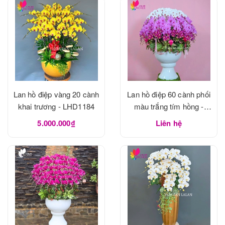
Lan hồ điệp vàng 20 cành
Lan hồ điệp 60 cành phối
khai trương - LHD1184
màu trắng tím hồng -
LHD1183
5.000.000₫
Liên hệ