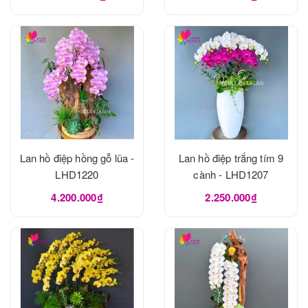
Lan hồ điệp hồng gỗ lũa -
Lan hồ điệp trắng tím 9
LHD1220
cành - LHD1207
4.200.000₫
2.250.000₫