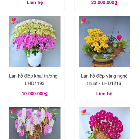
Liên hệ
22.000.000₫
Lan hồ điệp khai trương -
Lan hồ điệp vàng nghệ
LHD1193
thuật - LHD1216
10.000.000₫
Liên hệ