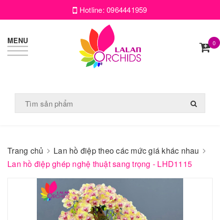
Hotline:
0964441959
MENU
0
Trang chủ
Lan hồ điệp theo các mức giá khác nhau
Lan hồ điệp ghép nghệ thuật sang trọng - LHD1115