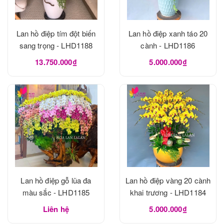
Lan hồ điệp tím đột biến
Lan hồ điệp xanh táo 20
sang trọng - LHD1188
cành - LHD1186
13.750.000₫
5.000.000₫
Lan hồ điệp gỗ lũa đa
Lan hồ điệp vàng 20 cành
màu sắc - LHD1185
khai trương - LHD1184
Liên hệ
5.000.000₫