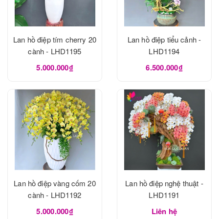
Lan hồ điệp tím cherry 20
Lan hồ điệp tiểu cảnh -
cành - LHD1195
LHD1194
5.000.000₫
6.500.000₫
Lan hồ điệp vàng cốm 20
Lan hồ điệp nghệ thuật -
cành - LHD1192
LHD1191
5.000.000₫
Liên hệ