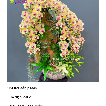
Chi tiết sản phẩm:
- Hồ điệp loại A
+
- Màu hoa: Vàng chấm