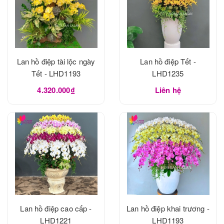
Lan hồ điệp tài lộc ngày
Lan hồ điệp Tết -
Tết - LHD1193
LHD1235
4.320.000₫
Liên hệ
Lan hồ điệp cao cấp -
Lan hồ điệp khai trương -
LHD1221
LHD1193