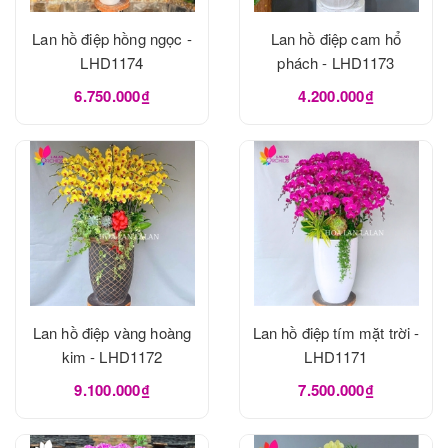
Lan hồ điệp hồng ngọc -
Lan hồ điệp cam hổ
LHD1174
phách - LHD1173
6.750.000₫
4.200.000₫
Lan hồ điệp vàng hoàng
Lan hồ điệp tím mặt trời -
kim - LHD1172
LHD1171
9.100.000₫
7.500.000₫