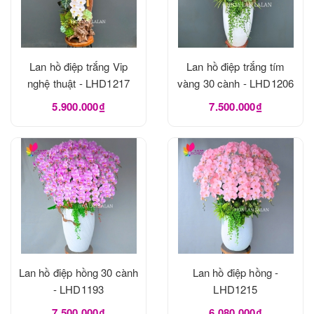
Lan hồ điệp trắng Vip
Lan hồ điệp trắng tím
nghệ thuật - LHD1217
vàng 30 cành - LHD1206
5.900.000₫
7.500.000₫
Lan hồ điệp hồng 30 cành
Lan hồ điệp hồng -
- LHD1193
LHD1215
7.500.000₫
6.080.000₫