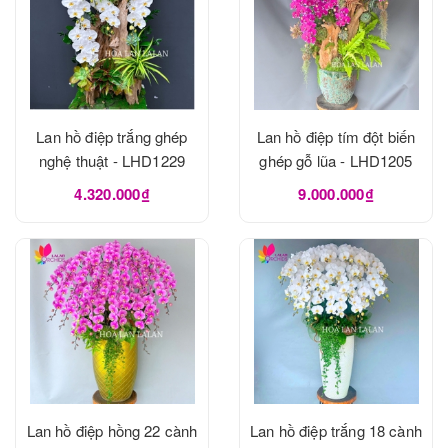
Lan hồ điệp trắng ghép
Lan hồ điệp tím đột biến
nghệ thuật - LHD1229
ghép gỗ lũa - LHD1205
4.320.000₫
9.000.000₫
Lan hồ điệp hồng 22 cành
Lan hồ điệp trắng 18 cành