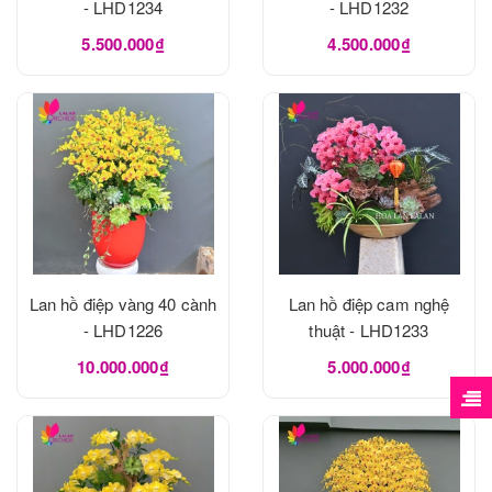
- LHD1234
- LHD1232
5.500.000₫
4.500.000₫
Lan hồ điệp vàng 40 cành
Lan hồ điệp cam nghệ
- LHD1226
thuật - LHD1233
10.000.000₫
5.000.000₫