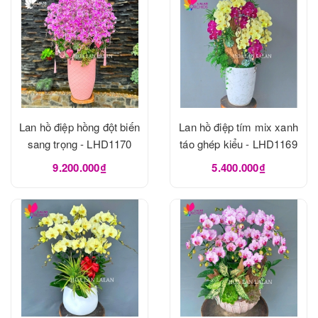
Lan hồ điệp hồng đột biến
Lan hồ điệp tím mix xanh
sang trọng - LHD1170
táo ghép kiểu - LHD1169
9.200.000₫
5.400.000₫