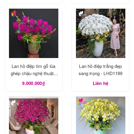
Lan hồ điệp tím gỗ lũa
Lan hồ điệp trắng đẹp
ghép chậu nghệ thuật -
sang trọng - LHD1189
LHD1190
9.000.000₫
Liên hệ