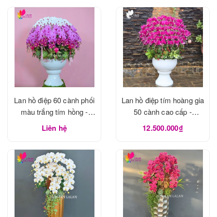
Lan hồ điệp 60 cành phối
Lan hồ điệp tím hoàng gia
màu trắng tím hồng -
50 cành cao cấp -
LHD1183
LHD1182
Liên hệ
12.500.000₫