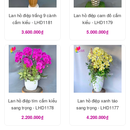
Lan hồ điệp trắng 9 cành
Lan hồ điệp cam đỏ cắm
cắm kiểu - LHD1181
kiểu - LHD1179
3.600.000₫
5.000.000₫
Lan hồ điệp tím cắm kiểu
Lan hồ điệp xanh táo
sang trọng - LHD1178
sang trọng - LHD1177
2.200.000₫
4.200.000₫