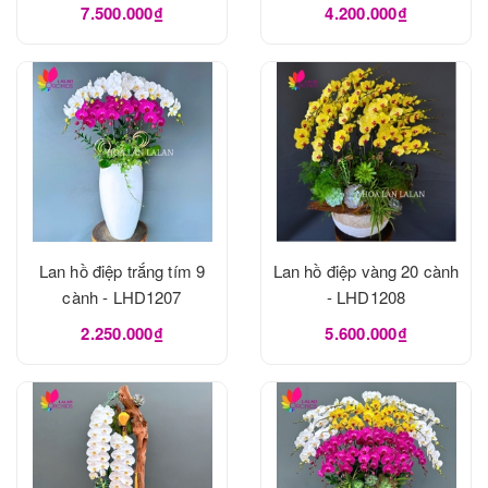
7.500.000₫
4.200.000₫
Lan hồ điệp trắng tím 9
Lan hồ điệp vàng 20 cành
cành - LHD1207
- LHD1208
2.250.000₫
5.600.000₫