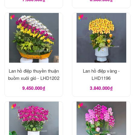
Lan hồ điệp thuyền thuận
Lan hồ điệp vàng -
buồm xuôi gió - LHD1202
LHD1196
9.450.000₫
3.840.000₫