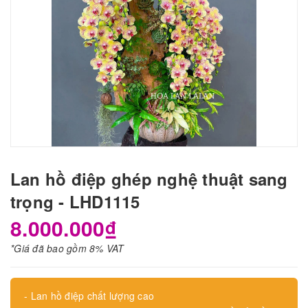
Lan hồ điệp ghép nghệ thuật sang
trọng - LHD1115
8.000.000₫
*Giá đã bao gồm 8% VAT
- Lan hồ điệp chất lượng cao