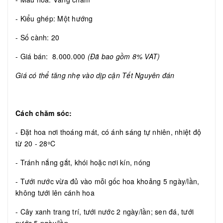
- Kiểu ghép: Một hướng
- Số cành: 20
- Giá bán: 8.000.000
(Đã bao gồm 8% VAT)
Giá có thể tăng nhẹ vào dịp cận Tết Nguyên đán
Cách chăm sóc:
- Đặt hoa nơi thoáng mát, có ánh sáng tự nhiên, nhiệt độ
từ 20 - 28
C
o
- Tránh nắng gắt, khói hoặc nơi kín, nóng
- Tưới nước vừa đủ vào mỗi gốc hoa khoảng 5 ngày/lần,
không tưới lên cánh hoa
- Cây xanh trang trí, tưới nước 2 ngày/lần; sen đá, tưới