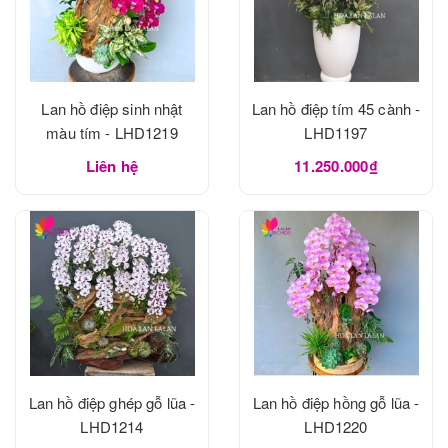
Lan hồ điệp sinh nhật
Lan hồ điệp tím 45 cành -
màu tím - LHD1219
LHD1197
Liên hệ
11.250.000₫
Lan hồ điệp ghép gỗ lũa -
Lan hồ điệp hồng gỗ lũa -
LHD1214
LHD1220