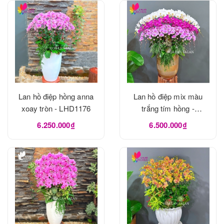
Lan hồ điệp hồng anna
Lan hồ điệp mix màu
xoay tròn - LHD1176
trắng tím hồng -
LHD1175
6.250.000₫
6.500.000₫