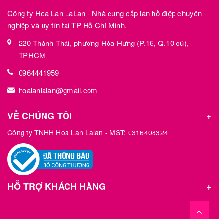
Công ty Hoa Lan LaLan - Nhà cung cấp lan hồ điệp chuyên
nghiệp và uy tín tại TP Hồ Chí Minh.
220 Thành Thái, phường Hòa Hưng (P.15, Q.10 cũ),
TPHCM
0964441959
hoalanlalan@gmail.com
VỀ CHÚNG TÔI
Công ty TNHH Hoa Lan Lalan - MST: 0316408324
HỖ TRỢ KHÁCH HÀNG