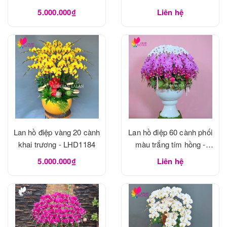
5.000.000₫
Liên hệ
Lan hồ điệp vàng 20 cành
Lan hồ điệp 60 cành phối
khai trương - LHD1184
màu trắng tím hồng -
LHD1183
5.000.000₫
Liên hệ