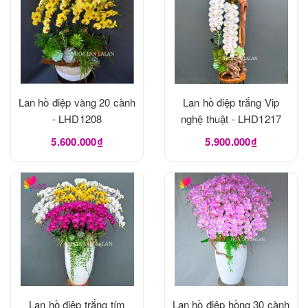
Lan hồ điệp vàng 20 cành
Lan hồ điệp trắng Vip
- LHD1208
nghệ thuật - LHD1217
5.600.000₫
5.900.000₫
Lan hồ điệp trắng tím
Lan hồ điệp hồng 30 cành