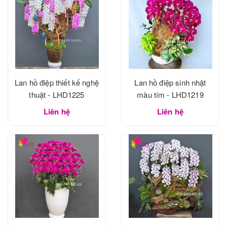
Lan hồ điệp thiết kế nghệ
Lan hồ điệp sinh nhật
thuật - LHD1225
màu tím - LHD1219
Liên hệ
Liên hệ