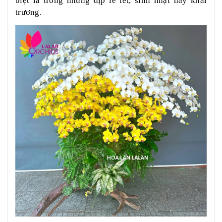
biệt là trong những dịp lễ tết, sinh nhật hay khai
trương.