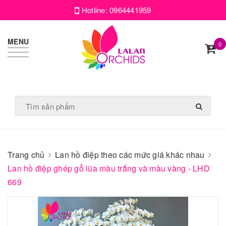
Hotline:
0964441959
MENU
0
Trang chủ
Lan hồ điệp theo các mức giá khác nhau
Lan hồ điệp ghép gỗ lũa màu trắng và màu vàng - LHD
669