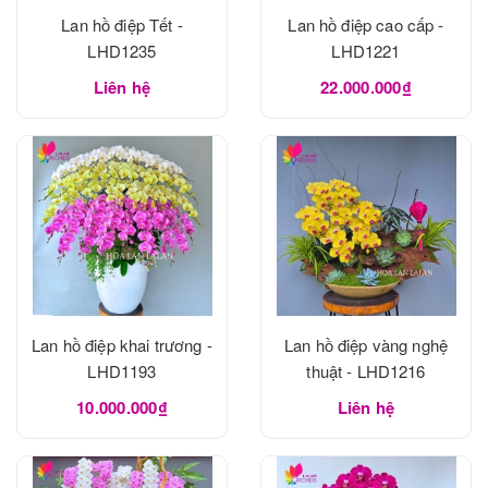
Lan hồ điệp Tết -
Lan hồ điệp cao cấp -
LHD1235
LHD1221
Liên hệ
22.000.000₫
Lan hồ điệp khai trương -
Lan hồ điệp vàng nghệ
LHD1193
thuật - LHD1216
10.000.000₫
Liên hệ