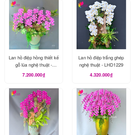
Lan hồ điệp hồng thiết kế
Lan hồ điệp trắng ghép
gỗ lũa nghệ thuật -
nghệ thuật - LHD1229
LHD1273
7.200.000₫
4.320.000₫