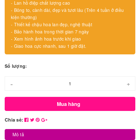
- Lan hồ điệp chất lượng cao
- Bông to, cành dài, đẹp và tươi lâu (Trên 4 tuần ở điều
kiện thường)
- Thiết kế chậu hoa lan đẹp, nghệ thuật
- Bảo hành hoa trong thời gian 7 ngày
- Xem hình ảnh hoa trước khi giao
- Giao hoa cực nhanh, sau 1 giờ đặt.
Số lượng:
-
+
Mua hàng
Chia sẻ:
Mô tả