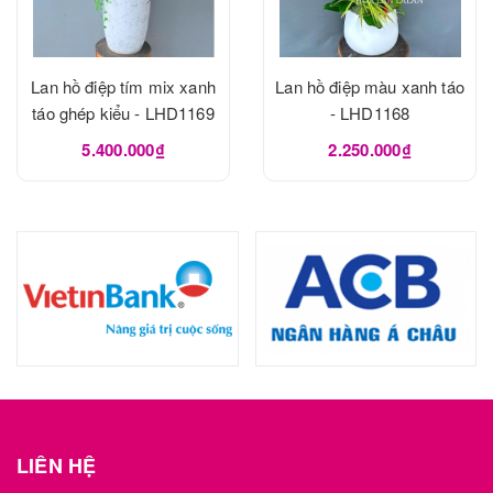
Lan hồ điệp tím mix xanh
Lan hồ điệp màu xanh táo
táo ghép kiểu - LHD1169
- LHD1168
5.400.000₫
2.250.000₫
LIÊN HỆ