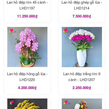
Lan hồ điệp tím 45 cành -
Lan hồ điệp ghép gỗ lũa -
LHD1197
LHD1214
11.250.000₫
7.500.000₫
Lan hồ điệp hồng gỗ lũa -
Lan hồ điệp trắng tím 9
LHD1220
cành - LHD1207
4.200.000₫
2.250.000₫