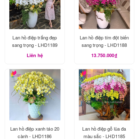
Lan hồ điệp trắng đẹp
Lan hồ điệp tím đột biến
sang trọng - LHD1189
sang trọng - LHD1188
Liên hệ
13.750.000₫
Lan hồ điệp xanh táo 20
Lan hồ điệp gỗ lũa đa
cành - LHD1186
màu sắc - LHD1185