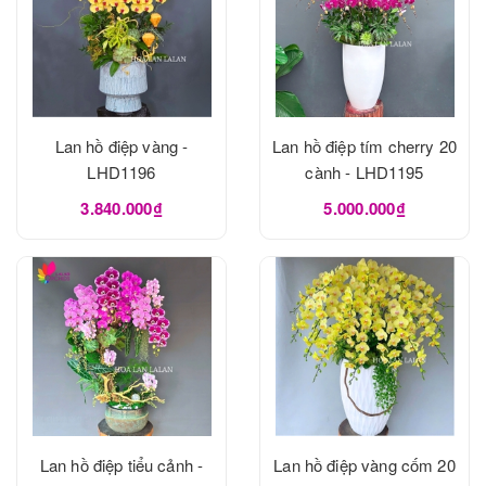
Lan hồ điệp vàng -
Lan hồ điệp tím cherry 20
LHD1196
cành - LHD1195
3.840.000₫
5.000.000₫
Lan hồ điệp tiểu cảnh -
Lan hồ điệp vàng cốm 20