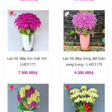
Lan hồ điệp tím mặt trời -
Lan hồ điệp hồng đột biến
LHD1171
sang trọng - LHD1170
7.500.000₫
9.200.000₫