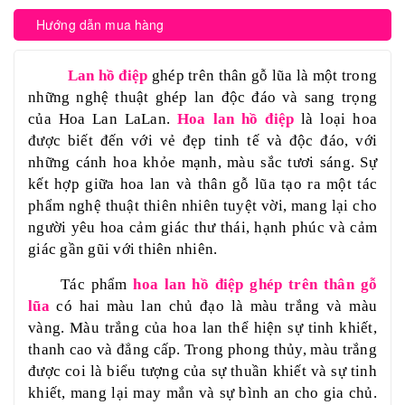
Hướng dẫn mua hàng
Lan hồ điệp
ghép trên thân gỗ lũa là một trong
những nghệ thuật ghép lan độc đáo và sang trọng
của Hoa Lan LaLan.
Hoa lan hồ điệp
là loại hoa
được biết đến với vẻ đẹp tinh tế và độc đáo, với
những cánh hoa khỏe mạnh, màu sắc tươi sáng. Sự
kết hợp giữa hoa lan và thân gỗ lũa tạo ra một tác
phẩm nghệ thuật thiên nhiên tuyệt vời, mang lại cho
người yêu hoa cảm giác thư thái, hạnh phúc và cảm
giác gần gũi với thiên nhiên.
Tác phẩm
hoa lan hồ điệp ghép trên thân gỗ
lũa
có hai màu lan chủ đạo là màu trắng và màu
vàng. Màu trắng của hoa lan thể hiện sự tinh khiết,
thanh cao và đẳng cấp. Trong phong thủy, màu trắng
được coi là biểu tượng của sự thuần khiết và sự tinh
khiết, mang lại may mắn và sự bình an cho gia chủ.