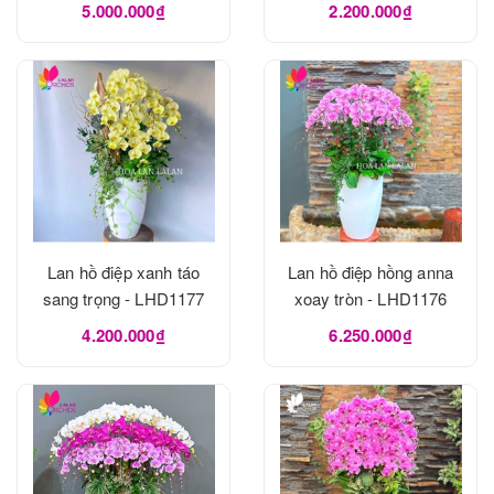
5.000.000₫
2.200.000₫
Lan hồ điệp xanh táo
Lan hồ điệp hồng anna
sang trọng - LHD1177
xoay tròn - LHD1176
4.200.000₫
6.250.000₫