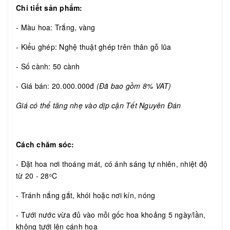
Chi tiết sản phẩm:
- Màu hoa: Trắng, vàng
- Kiểu ghép: Nghệ thuật ghép trên thân gỗ lũa
- Số cành: 50 cành
- Giá bán: 20.000.000đ
(Đã bao gồm 8% VAT)
Giá có thể tăng nhẹ vào dịp cận Tết Nguyên Đán
Cách chăm sóc:
- Đặt hoa nơi thoáng mát, có ánh sáng tự nhiên, nhiệt độ
từ 20 - 28
C
o
- Tránh nắng gắt, khói hoặc nơi kín, nóng
- Tưới nước vừa đủ vào mỗi gốc hoa khoảng 5 ngày/lần,
không tưới lên cánh hoa