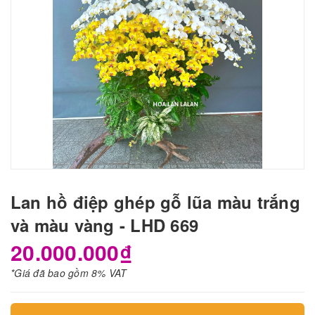
Lan hồ điệp ghép gỗ lũa màu trắng
và màu vàng - LHD 669
20.000.000₫
*Giá đã bao gồm 8% VAT