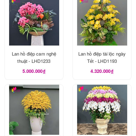
Lan hồ điệp cam nghệ
Lan hồ điệp tài lộc ngày
thuật - LHD1233
Tết - LHD1193
5.000.000₫
4.320.000₫