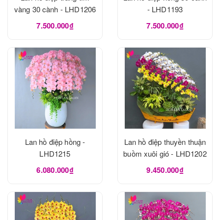
vàng 30 cành - LHD1206
- LHD1193
7.500.000₫
7.500.000₫
Lan hồ điệp hồng -
Lan hồ điệp thuyền thuận
LHD1215
buồm xuôi gió - LHD1202
6.080.000₫
9.450.000₫