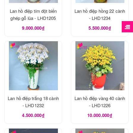
Lan hồ điệp tím đột biến
Lan hồ điệp hồng 22 cành
ghép gỗ lũa - LHD1205
- LHD1234
9.000.000₫
5.500.000₫
Lan hồ điệp trắng 18 cành
Lan hồ điệp vàng 40 cành
- LHD1232
- LHD1226
4.500.000₫
10.000.000₫