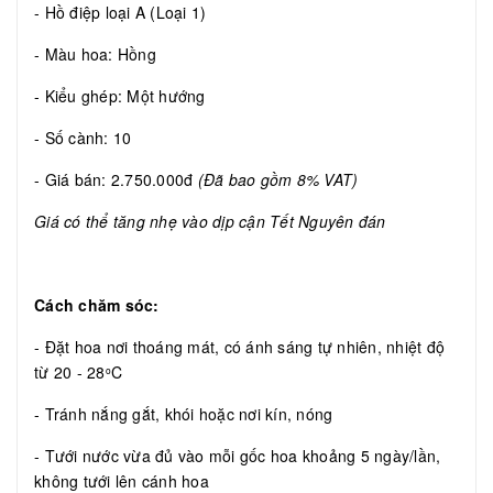
- Hồ điệp loại A (Loại 1)
- Màu hoa: Hồng
- Kiểu ghép: Một hướng
- Số cành: 10
- Giá bán: 2.750.000đ
(Đã bao gồm 8% VAT)
Giá có thể tăng nhẹ vào dịp cận Tết Nguyên đán
Cách chăm sóc:
- Đặt hoa nơi thoáng mát, có ánh sáng tự nhiên, nhiệt độ
từ 20 - 28
C
o
- Tránh nắng gắt, khói hoặc nơi kín, nóng
- Tưới nước vừa đủ vào mỗi gốc hoa khoảng 5 ngày/lần,
không tưới lên cánh hoa