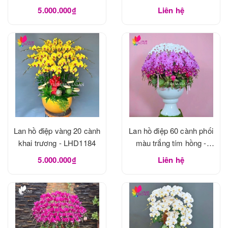
5.000.000₫
Liên hệ
Lan hồ điệp vàng 20 cành
Lan hồ điệp 60 cành phối
khai trương - LHD1184
màu trắng tím hồng -
LHD1183
5.000.000₫
Liên hệ