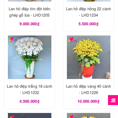
Lan hồ điệp tím đột biến
Lan hồ điệp hồng 22 cành
ghép gỗ lũa - LHD1205
- LHD1234
9.000.000₫
5.500.000₫
Lan hồ điệp trắng 18 cành
Lan hồ điệp vàng 40 cành
- LHD1232
- LHD1226
4.500.000₫
10.000.000₫