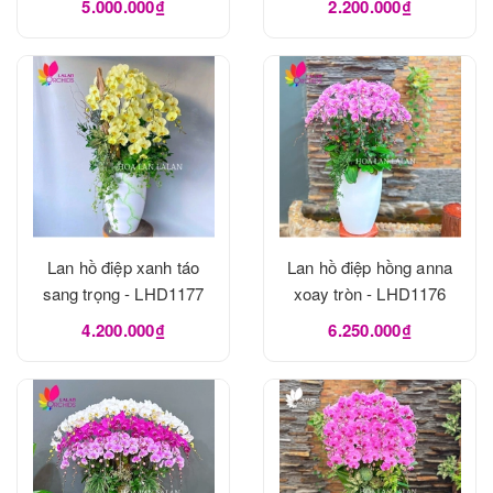
5.000.000₫
2.200.000₫
Lan hồ điệp xanh táo
Lan hồ điệp hồng anna
sang trọng - LHD1177
xoay tròn - LHD1176
4.200.000₫
6.250.000₫