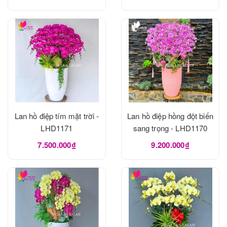
Lan hồ điệp tím mặt trời -
Lan hồ điệp hồng đột biến
LHD1171
sang trọng - LHD1170
7.500.000₫
9.200.000₫