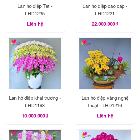
Lan hồ điệp Tết -
Lan hồ điệp cao cấp -
LHD1235
LHD1221
Liên hệ
22.000.000₫
Lan hồ điệp khai trương -
Lan hồ điệp vàng nghệ
LHD1193
thuật - LHD1216
10.000.000₫
Liên hệ