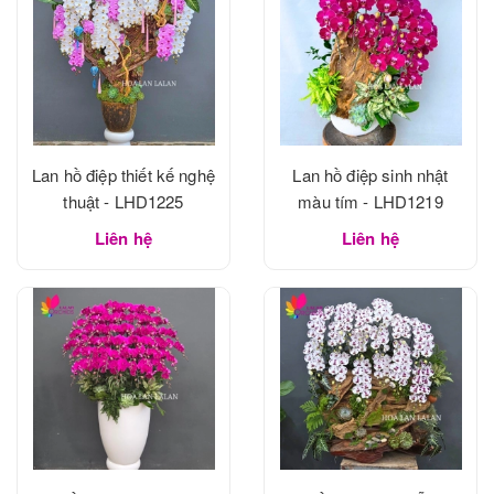
Lan hồ điệp thiết kế nghệ
Lan hồ điệp sinh nhật
thuật - LHD1225
màu tím - LHD1219
Liên hệ
Liên hệ