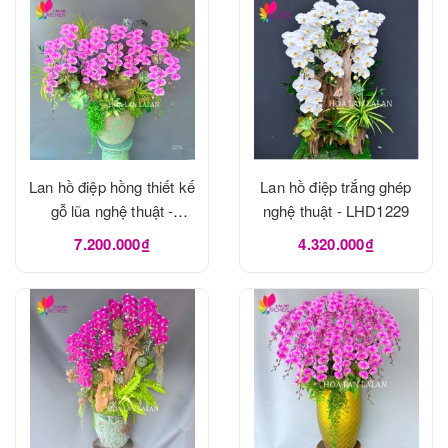
Lan hồ điệp hồng thiết kế
Lan hồ điệp trắng ghép
gỗ lũa nghệ thuật -
nghệ thuật - LHD1229
LHD1273
7.200.000₫
4.320.000₫