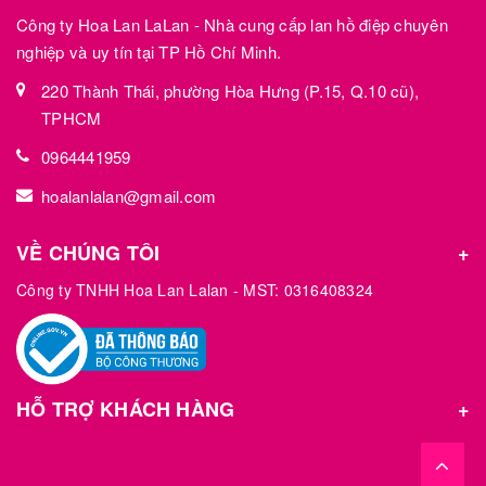
Công ty Hoa Lan LaLan - Nhà cung cấp lan hồ điệp chuyên
nghiệp và uy tín tại TP Hồ Chí Minh.
220 Thành Thái, phường Hòa Hưng (P.15, Q.10 cũ),
TPHCM
0964441959
hoalanlalan@gmail.com
VỀ CHÚNG TÔI
Công ty TNHH Hoa Lan Lalan - MST: 0316408324
HỖ TRỢ KHÁCH HÀNG