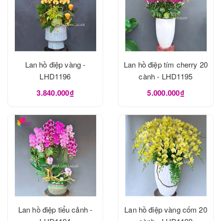
Lan hồ điệp vàng -
Lan hồ điệp tím cherry 20
LHD1196
cành - LHD1195
3.840.000₫
5.000.000₫
Lan hồ điệp tiểu cảnh -
Lan hồ điệp vàng cốm 20