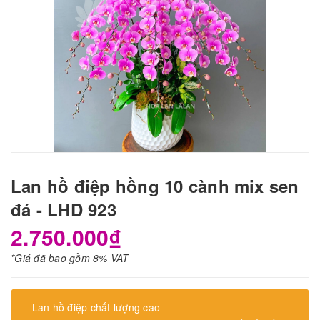
Lan hồ điệp hồng 10 cành mix sen
đá - LHD 923
2.750.000₫
*Giá đã bao gồm 8% VAT
- Lan hồ điệp chất lượng cao