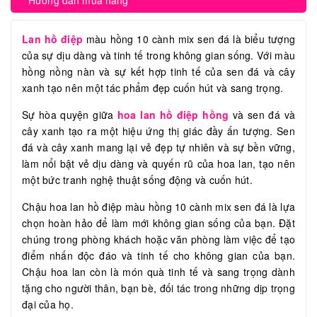
Hướng dẫn mua hàng
Lan hồ điệp
màu hồng 10 cành mix sen đá là biểu tượng
của sự dịu dàng và tinh tế trong không gian sống. Với màu
hồng nồng nàn và sự kết hợp tinh tế của sen đá và cây
xanh tạo nên một tác phẩm đẹp cuốn hút và sang trọng.
Sự hòa quyện giữa
hoa lan hồ điệp hồng
và sen đá và
cây xanh tạo ra một hiệu ứng thị giác đầy ấn tượng. Sen
đá và cây xanh mang lại vẻ đẹp tự nhiên và sự bền vững,
làm nổi bật vẻ dịu dàng và quyến rũ của hoa lan, tạo nên
một bức tranh nghệ thuật sống động và cuốn hút.
Chậu hoa lan hồ điệp màu hồng 10 cành mix sen đá là lựa
chọn hoàn hảo để làm mới không gian sống của bạn. Đặt
chúng trong phòng khách hoặc văn phòng làm việc để tạo
điểm nhấn độc đáo và tinh tế cho không gian của bạn.
Chậu hoa lan còn là món quà tinh tế và sang trọng dành
tặng cho người thân, bạn bè, đối tác trong những dịp trọng
đại của họ.