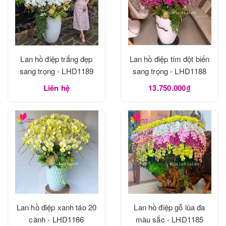
Lan hồ điệp trắng đẹp
Lan hồ điệp tím đột biến
sang trọng - LHD1189
sang trọng - LHD1188
Liên hệ
13.750.000₫
Lan hồ điệp xanh táo 20
Lan hồ điệp gỗ lũa đa
cành - LHD1186
màu sắc - LHD1185