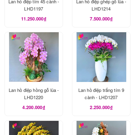
Lan hồ điệp tím 45 cành -
Lan hồ điệp ghép gỗ lũa -
LHD1197
LHD1214
11.250.000₫
7.500.000₫
Lan hồ điệp hồng gỗ lũa -
Lan hồ điệp trắng tím 9
LHD1220
cành - LHD1207
4.200.000₫
2.250.000₫