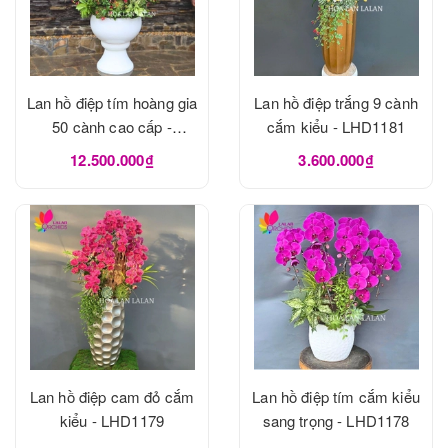
Lan hồ điệp tím hoàng gia
Lan hồ điệp trắng 9 cành
50 cành cao cấp -
cắm kiểu - LHD1181
LHD1182
12.500.000₫
3.600.000₫
Lan hồ điệp cam đỏ cắm
Lan hồ điệp tím cắm kiểu
kiểu - LHD1179
sang trọng - LHD1178