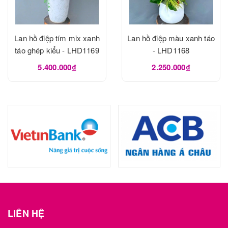
Lan hồ điệp tím mix xanh
Lan hồ điệp màu xanh táo
táo ghép kiểu - LHD1169
- LHD1168
5.400.000₫
2.250.000₫
LIÊN HỆ