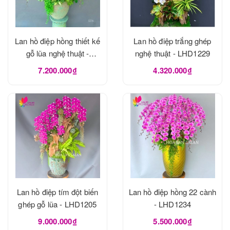
Lan hồ điệp hồng thiết kế
Lan hồ điệp trắng ghép
gỗ lũa nghệ thuật -
nghệ thuật - LHD1229
LHD1273
7.200.000₫
4.320.000₫
Lan hồ điệp tím đột biến
Lan hồ điệp hồng 22 cành
ghép gỗ lũa - LHD1205
- LHD1234
9.000.000₫
5.500.000₫