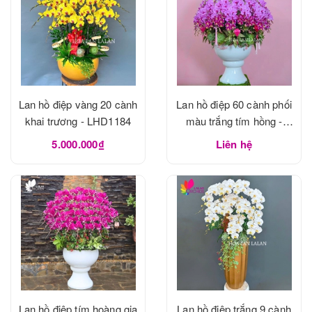
Lan hồ điệp vàng 20 cành
Lan hồ điệp 60 cành phối
khai trương - LHD1184
màu trắng tím hồng -
LHD1183
5.000.000₫
Liên hệ
Lan hồ điệp tím hoàng gia
Lan hồ điệp trắng 9 cành