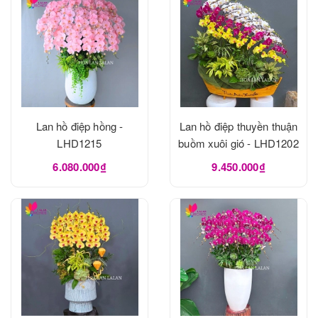
Lan hồ điệp hồng -
Lan hồ điệp thuyền thuận
LHD1215
buồm xuôi gió - LHD1202
6.080.000₫
9.450.000₫