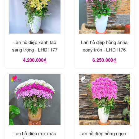
Lan hồ điệp xanh táo
Lan hồ điệp hồng anna
sang trọng - LHD1177
xoay tròn - LHD1176
4.200.000₫
6.250.000₫
Lan hồ điệp mix màu
Lan hồ điệp hồng ngọc -