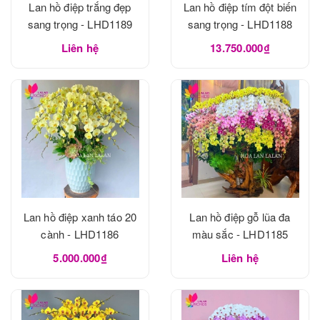
Lan hồ điệp trắng đẹp
Lan hồ điệp tím đột biến
sang trọng - LHD1189
sang trọng - LHD1188
Liên hệ
13.750.000₫
Lan hồ điệp xanh táo 20
Lan hồ điệp gỗ lũa đa
cành - LHD1186
màu sắc - LHD1185
5.000.000₫
Liên hệ