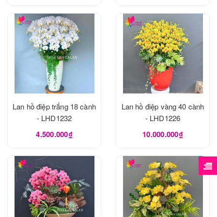
Lan hồ điệp trắng 18 cành
Lan hồ điệp vàng 40 cành
- LHD1232
- LHD1226
4.500.000₫
10.000.000₫