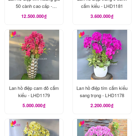
50 cành cao cấp -
cắm kiểu - LHD1181
LHD1182
12.500.000₫
3.600.000₫
Lan hồ điệp cam đỏ cắm
Lan hồ điệp tím cắm kiểu
kiểu - LHD1179
sang trọng - LHD1178
5.000.000₫
2.200.000₫