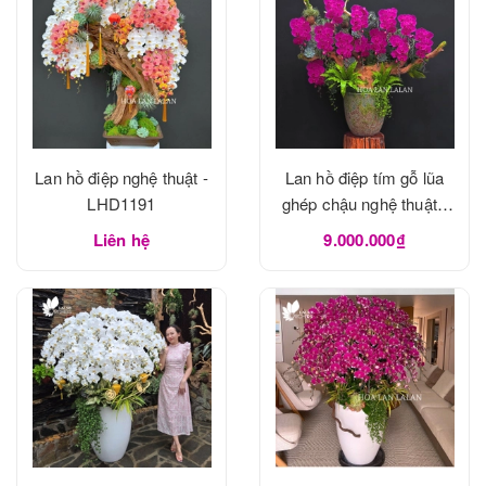
Lan hồ điệp nghệ thuật -
Lan hồ điệp tím gỗ lũa
LHD1191
ghép chậu nghệ thuật -
LHD1190
Liên hệ
9.000.000₫