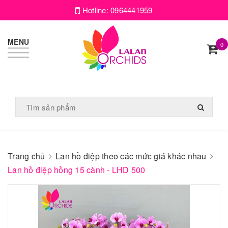
Hotline:
0964441959
MENU
0
Trang chủ
Lan hồ điệp theo các mức giá khác nhau
Lan hồ điệp hồng 15 cành - LHD 500