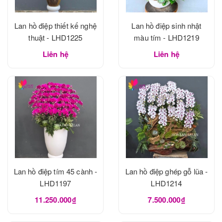
Lan hồ điệp thiết kế nghệ
Lan hồ điệp sinh nhật
thuật - LHD1225
màu tím - LHD1219
Liên hệ
Liên hệ
Lan hồ điệp tím 45 cành -
Lan hồ điệp ghép gỗ lũa -
LHD1197
LHD1214
11.250.000₫
7.500.000₫