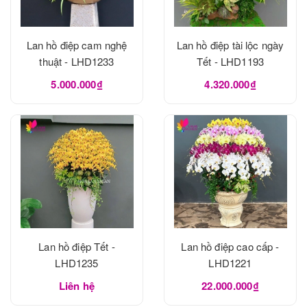
Lan hồ điệp cam nghệ
Lan hồ điệp tài lộc ngày
thuật - LHD1233
Tết - LHD1193
5.000.000₫
4.320.000₫
Lan hồ điệp Tết -
Lan hồ điệp cao cấp -
LHD1235
LHD1221
Liên hệ
22.000.000₫