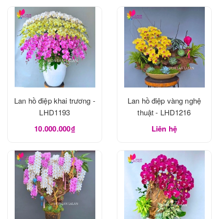
Lan hồ điệp khai trương -
Lan hồ điệp vàng nghệ
LHD1193
thuật - LHD1216
10.000.000₫
Liên hệ