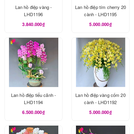
Lan hồ điệp vàng -
Lan hồ điệp tím cherry 20
LHD1196
cành - LHD1195
3.840.000₫
5.000.000₫
Lan hồ điệp tiểu cảnh -
Lan hồ điệp vàng cốm 20
LHD1194
cành - LHD1192
6.500.000₫
5.000.000₫