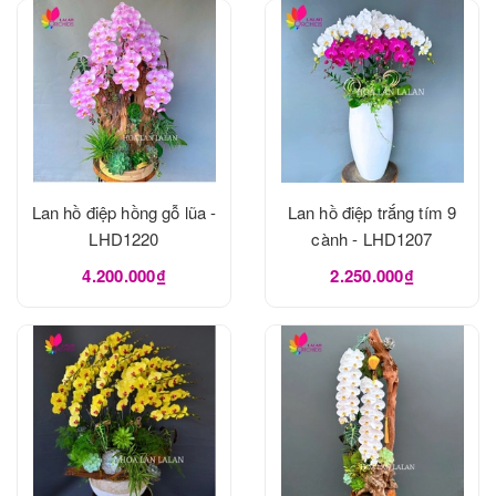
Lan hồ điệp hồng gỗ lũa -
Lan hồ điệp trắng tím 9
LHD1220
cành - LHD1207
4.200.000₫
2.250.000₫