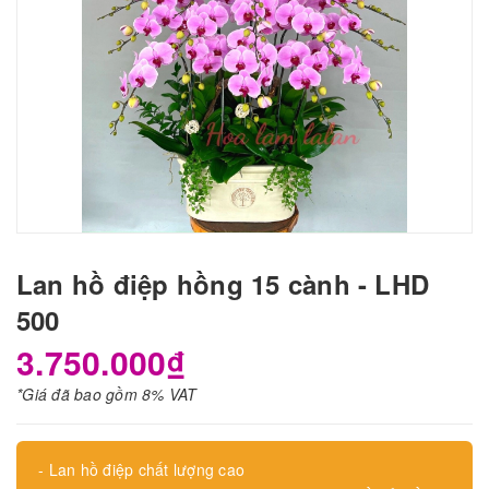
Lan hồ điệp hồng 15 cành - LHD
500
3.750.000₫
*Giá đã bao gồm 8% VAT
- Lan hồ điệp chất lượng cao