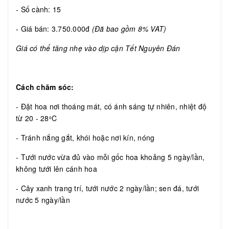
- Số cành: 15
- Giá bán: 3.750.000đ
(Đã bao gồm 8% VAT)
Giá có thể tăng nhẹ vào dịp cận Tết Nguyên Đán
Cách chăm sóc:
- Đặt hoa nơi thoáng mát, có ánh sáng tự nhiên, nhiệt độ
từ 20 - 28
C
o
- Tránh nắng gắt, khói hoặc nơi kín, nóng
- Tưới nước vừa đủ vào mỗi gốc hoa khoảng 5 ngày/lần,
không tưới lên cánh hoa
- Cây xanh trang trí, tưới nước 2 ngày/lần; sen đá, tưới
nước 5 ngày/lần