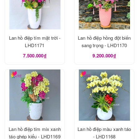
Lan hồ điệp tím mặt trời -
Lan hồ điệp hồng đột biến
LHD1171
sang trọng - LHD1170
7.500.000₫
9.200.000₫
Lan hồ điệp tím mix xanh
Lan hồ điệp màu xanh táo
táo ghép kiểu - LHD1169
- LHD1168