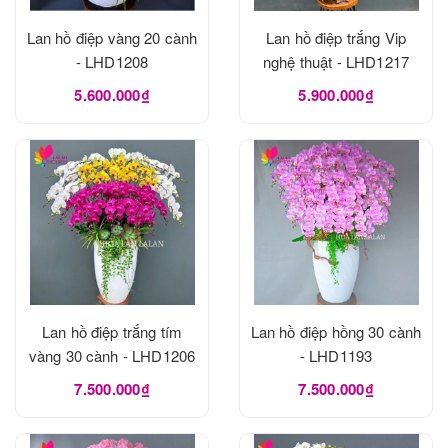
Lan hồ điệp vàng 20 cành
Lan hồ điệp trắng Vip
- LHD1208
nghệ thuật - LHD1217
5.600.000₫
5.900.000₫
Lan hồ điệp trắng tím
Lan hồ điệp hồng 30 cành
vàng 30 cành - LHD1206
- LHD1193
7.500.000₫
7.500.000₫