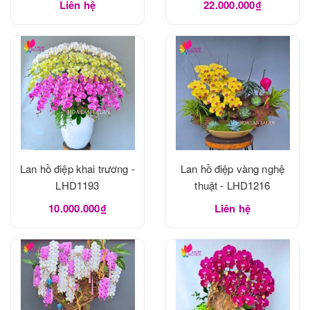
Liên hệ
22.000.000₫
Lan hồ điệp khai trương -
Lan hồ điệp vàng nghệ
LHD1193
thuật - LHD1216
10.000.000₫
Liên hệ