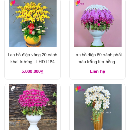
Lan hồ điệp vàng 20 cành
Lan hồ điệp 60 cành phối
khai trương - LHD1184
màu trắng tím hồng -
LHD1183
5.000.000₫
Liên hệ