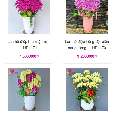
Lan hồ điệp tím mặt trời -
Lan hồ điệp hồng đột biến
LHD1171
sang trọng - LHD1170
7.500.000₫
9.200.000₫