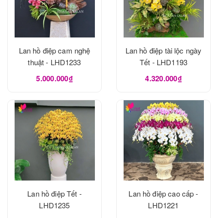
Lan hồ điệp cam nghệ
Lan hồ điệp tài lộc ngày
thuật - LHD1233
Tết - LHD1193
5.000.000₫
4.320.000₫
Lan hồ điệp Tết -
Lan hồ điệp cao cấp -
LHD1235
LHD1221