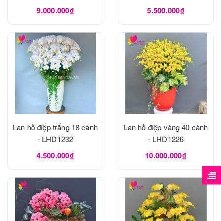
9.000.000₫
5.500.000₫
Lan hồ điệp trắng 18 cành
Lan hồ điệp vàng 40 cành
- LHD1232
- LHD1226
4.500.000₫
10.000.000₫