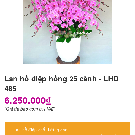
Lan hồ điệp hồng 25 cành - LHD
485
6.250.000₫
*Giá đã bao gồm 8% VAT
- Lan hồ điệp chất lượng cao