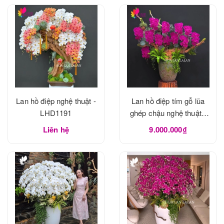
Lan hồ điệp nghệ thuật -
Lan hồ điệp tím gỗ lũa
LHD1191
ghép chậu nghệ thuật -
LHD1190
Liên hệ
9.000.000₫