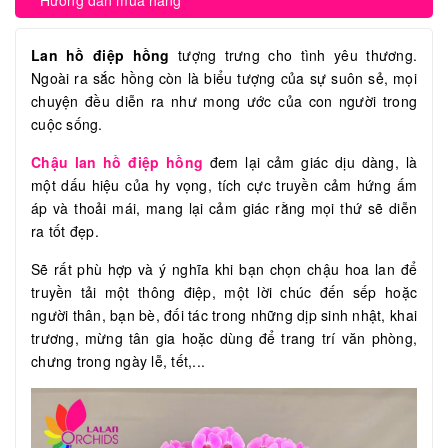
Hướng dẫn mua hàng
Lan hồ điệp hồng
tượng trưng cho tình yêu thương.
Ngoài ra sắc hồng còn là biểu tượng của sự suôn sẻ, mọi
chuyện đều diễn ra như mong ước của con người trong
cuộc sống.
Chậu lan hồ điệp hồng
đem lại cảm giác dịu dàng, là
một dấu hiệu của hy vọng, tích cực truyền cảm hứng ấm
áp và thoải mái, mang lại cảm giác rằng mọi thứ sẽ diễn
ra tốt đẹp.
Sẽ rất phù hợp và ý nghĩa khi bạn chọn chậu hoa lan để
truyền tải một thông điệp, một lời chúc đến sếp hoặc
người thân, bạn bè, đối tác trong những dịp sinh nhật, khai
trương, mừng tân gia hoặc dùng để trang trí văn phòng,
chưng trong ngày lễ, tết,...