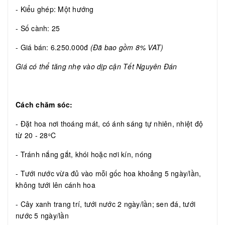
- Kiểu ghép: Một hướng
- Số cành: 25
- Giá bán: 6.250.000đ
(Đã bao gồm 8% VAT)
Giá có thể tăng nhẹ vào dịp cận Tết Nguyên Đán
Cách chăm sóc:
- Đặt hoa nơi thoáng mát, có ánh sáng tự nhiên, nhiệt độ
từ 20 - 28
C
o
- Tránh nắng gắt, khói hoặc nơi kín, nóng
- Tưới nước vừa đủ vào mỗi gốc hoa khoảng 5 ngày/lần,
không tưới lên cánh hoa
- Cây xanh trang trí, tưới nước 2 ngày/lần; sen đá, tưới
nước 5 ngày/lần