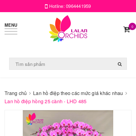
Hotline:
0964441959
MENU
0
Trang chủ
Lan hồ điệp theo các mức giá khác nhau
Lan hồ điệp hồng 25 cành - LHD 485