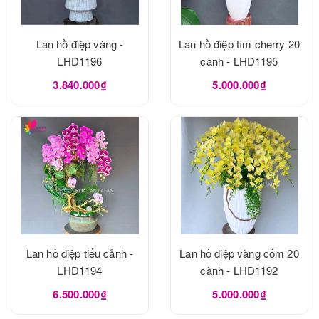
Lan hồ điệp vàng -
Lan hồ điệp tím cherry 20
LHD1196
cành - LHD1195
3.840.000₫
5.000.000₫
Lan hồ điệp tiểu cảnh -
Lan hồ điệp vàng cốm 20
LHD1194
cành - LHD1192
6.500.000₫
5.000.000₫