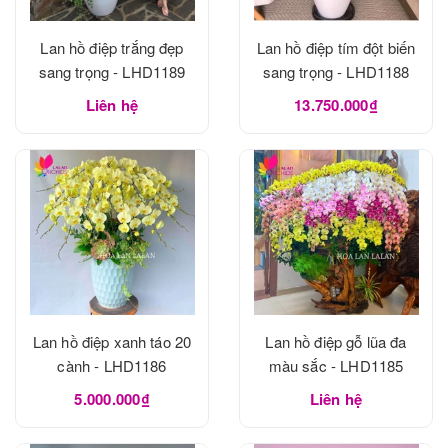
Lan hồ điệp trắng đẹp
Lan hồ điệp tím đột biến
sang trọng - LHD1189
sang trọng - LHD1188
Liên hệ
13.750.000₫
Lan hồ điệp xanh táo 20
Lan hồ điệp gỗ lũa đa
cành - LHD1186
màu sắc - LHD1185
5.000.000₫
Liên hệ