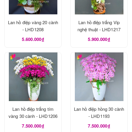
Lan hồ điệp vàng 20 cành
Lan hồ điệp trắng Vip
- LHD1208
nghệ thuật - LHD1217
5.600.000₫
5.900.000₫
Lan hồ điệp trắng tím
Lan hồ điệp hồng 30 cành
vàng 30 cành - LHD1206
- LHD1193
7.500.000₫
7.500.000₫