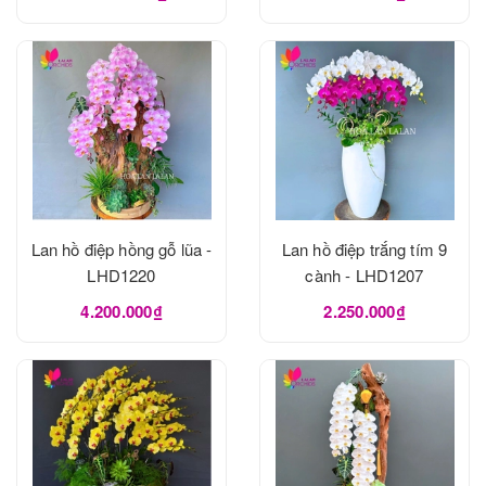
Lan hồ điệp hồng gỗ lũa -
Lan hồ điệp trắng tím 9
LHD1220
cành - LHD1207
4.200.000₫
2.250.000₫