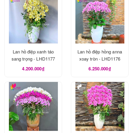
Lan hồ điệp xanh táo
Lan hồ điệp hồng anna
sang trọng - LHD1177
xoay tròn - LHD1176
4.200.000₫
6.250.000₫