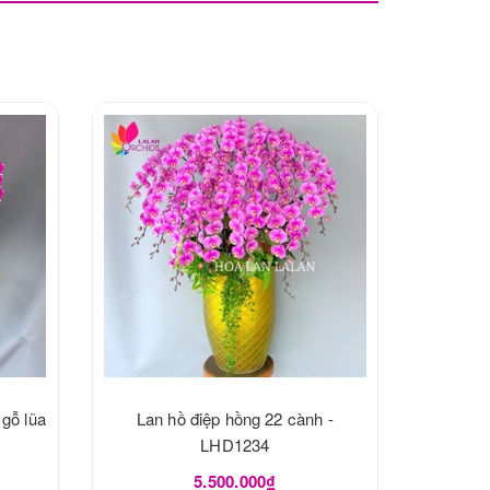
 gỗ lũa
Lan hồ điệp hồng 22 cành -
LHD1234
5.500.000₫