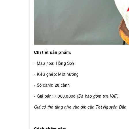
Chi tiết sản phẩm:
- Màu hoa: Hồng S59
- Kiểu ghép: Một hướng
- Số cành: 28 cành
- Giá bán: 7.000.000đ
(Đã bao gồm 8% VAT)
Giá có thể tăng nhẹ vào dịp cận Tết Nguyên Đán
Cách chăm sóc: