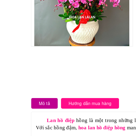
Mô tả
Hướng dẫn mua hàng
Lan hồ điệp
hồng là một trong những lo
Với sắc hồng đậm,
hoa lan hồ điệp hồng
mang