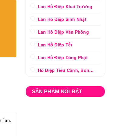
Lan Hồ Điệp Khai Trương
Lan Hồ Điệp Sinh Nhật
Lan Hồ Điệp Văn Phòng
Lan Hồ Điệp Tết
Lan Hồ Điệp Dâng Phật
Hồ Điệp Tiểu Cảnh, Bonsai
SẢN PHẨM NỔI BẬT
 lan.