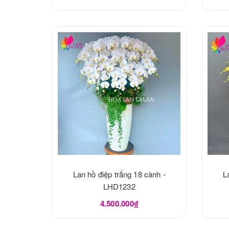
Lan hồ điệp trắng 18 cành -
L
LHD1232
4.500.000₫