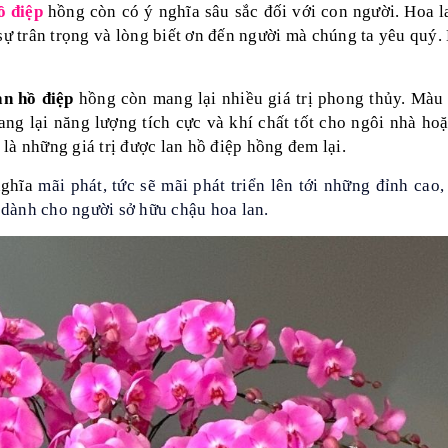
ồ điệp
hồng còn có ý nghĩa sâu sắc đối với con người. Hoa l
sự trân trọng và lòng biết ơn đến người mà chúng ta yêu quý.
an hồ điệp
hồng còn mang lại nhiều giá trị phong thủy. Màu
ng lại năng lượng tích cực và khí chất tốt cho ngôi nhà hoặ
là những giá trị được lan hồ điệp hồng đem lại.
nghĩa
mãi phát, tức sẽ mãi phát triển lên tới những đỉnh cao
i dành cho người sở hữu chậu hoa lan.