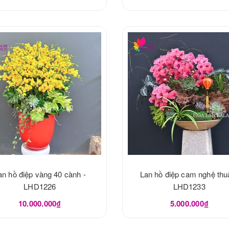
an hồ điệp vàng 40 cành -
Lan hồ điệp cam nghệ thuậ
LHD1226
LHD1233
10.000.000₫
5.000.000₫