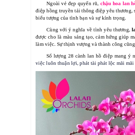
Ngoài vẻ đẹp quyến rũ,
chậu hoa lan h
điệp hồng truyền tải thông điệp yêu thương, 
biểu tượng của tình bạn và sự kính trọng.
Cùng với ý nghĩa về tình yêu thương,
l
được cho là màu sáng tạo, cảm hứng giúp ma
làm việc. Sự thịnh vượng và thành công cũng 
Số lượng 28 cành lan hồ điệp mang ý 
việc luôn thuận lợi, phát tài phát lộc mãi mã