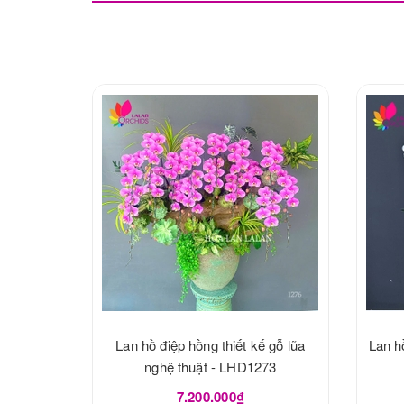
Lan hồ điệp hồng thiết kế gỗ lũa
Lan h
nghệ thuật - LHD1273
7.200.000₫