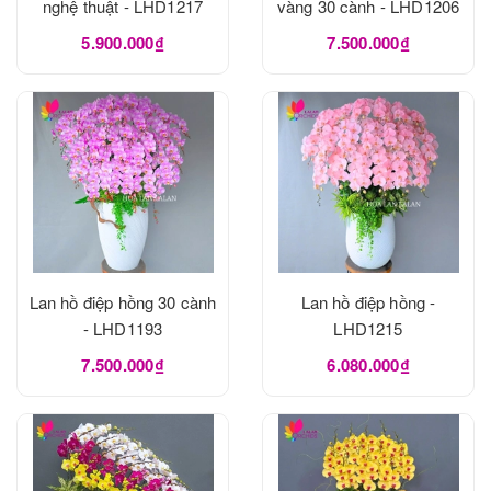
nghệ thuật - LHD1217
vàng 30 cành - LHD1206
5.900.000₫
7.500.000₫
Lan hồ điệp hồng 30 cành
Lan hồ điệp hồng -
- LHD1193
LHD1215
7.500.000₫
6.080.000₫