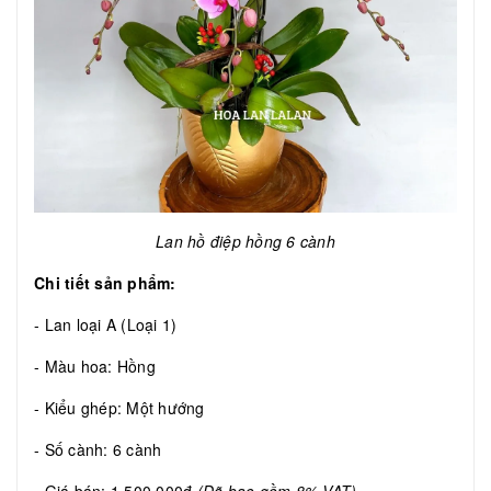
Lan hồ điệp hồng 6 cành
Chi tiết sản phẩm:
- Lan loại A (Loại 1)
- Màu hoa: Hồng
- Kiểu ghép: Một hướng
- Số cành: 6 cành