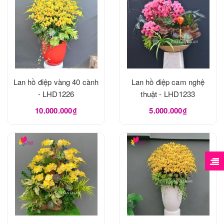
Lan hồ điệp vàng 40 cành
Lan hồ điệp cam nghệ
- LHD1226
thuật - LHD1233
10.000.000₫
5.000.000₫