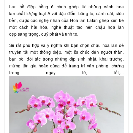
Lan hồ điệp hồng 6 cành ghép từ những cành hoa
lan chất lượng loại A với đặc điểm bông to, cành dài, siêu
bền, được các nghệ nhân của Hoa lan Lalan ghép xen kẽ
một cách hài hòa, nghệ thuật tạo nên chậu hoa lan
đẹp sang trọng, quý phái và tinh tế.
Sẽ rất phù hợp và ý nghĩa khi bạn chọn chậu hoa lan để
truyền tải một thông điệp, một lời chúc đến người thân,
bạn bè, đối tác trong những dịp sinh nhật, khai trương,
mừng tân gia hoặc dùng để trang trí văn phòng, chưng
trong ngày lễ, tết,...