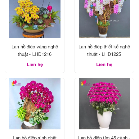
Lan hồ điệp vàng nghệ
Lan hồ điệp thiết kế nghệ
thuật - LHD1216
thuật - LHD1225
Liên hệ
Liên hệ
Lan hồ điệp sinh nhật
Lan hồ điệp tím 45 cành -