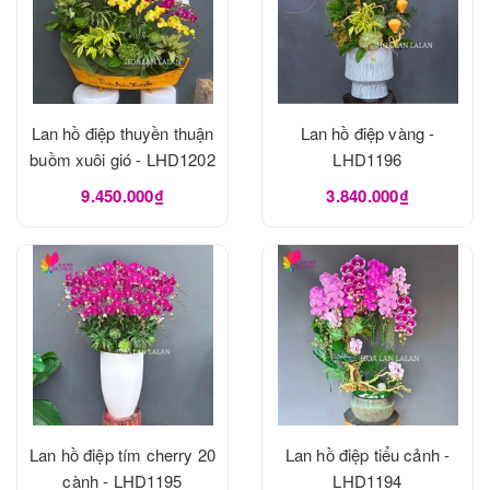
Lan hồ điệp thuyền thuận
Lan hồ điệp vàng -
buồm xuôi gió - LHD1202
LHD1196
9.450.000₫
3.840.000₫
Lan hồ điệp tím cherry 20
Lan hồ điệp tiểu cảnh -
cành - LHD1195
LHD1194