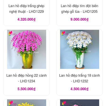
Lan hồ điệp trắng ghép
Lan hồ điệp tím đột biến
nghệ thuật - LHD1229
ghép gỗ lũa - LHD1205
4.320.000₫
9.000.000₫
Lan hồ điệp hồng 22 cành
Lan hồ điệp trắng 18 cành
- LHD1234
- LHD1232
5.500.000₫
4.500.000₫