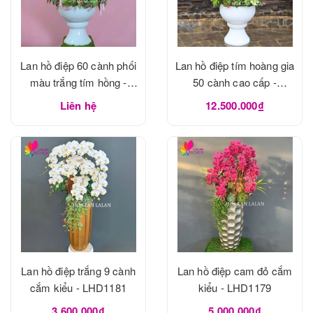
Lan hồ điệp 60 cành phối
Lan hồ điệp tím hoàng gia
màu trắng tím hồng -
50 cành cao cấp -
LHD1183
LHD1182
Liên hệ
12.500.000₫
Lan hồ điệp trắng 9 cành
Lan hồ điệp cam đỏ cắm
cắm kiểu - LHD1181
kiểu - LHD1179
3.600.000₫
5.000.000₫