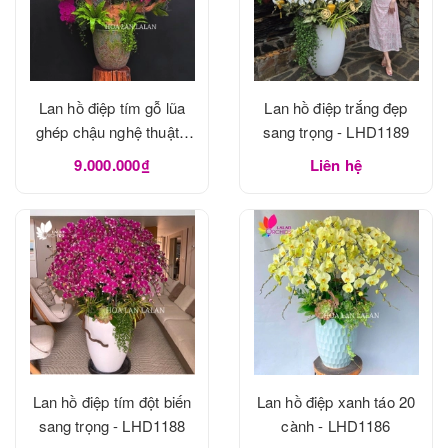
Lan hồ điệp tím gỗ lũa
Lan hồ điệp trắng đẹp
ghép chậu nghệ thuật -
sang trọng - LHD1189
LHD1190
9.000.000₫
Liên hệ
Lan hồ điệp tím đột biến
Lan hồ điệp xanh táo 20
sang trọng - LHD1188
cành - LHD1186