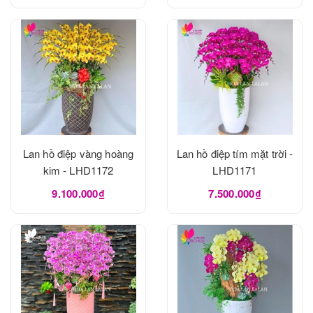
Lan hồ điệp vàng hoàng
Lan hồ điệp tím mặt trời -
kim - LHD1172
LHD1171
9.100.000₫
7.500.000₫