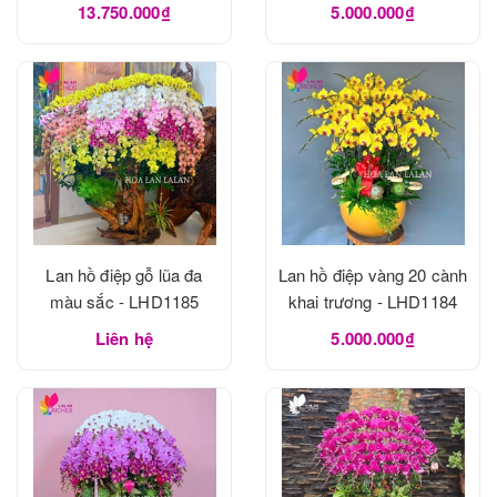
13.750.000₫
5.000.000₫
Lan hồ điệp gỗ lũa đa
Lan hồ điệp vàng 20 cành
màu sắc - LHD1185
khai trương - LHD1184
Liên hệ
5.000.000₫