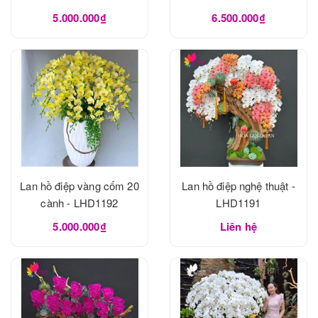
5.000.000₫
6.500.000₫
Lan hồ điệp vàng cốm 20
Lan hồ điệp nghệ thuật -
cành - LHD1192
LHD1191
5.000.000₫
Liên hệ