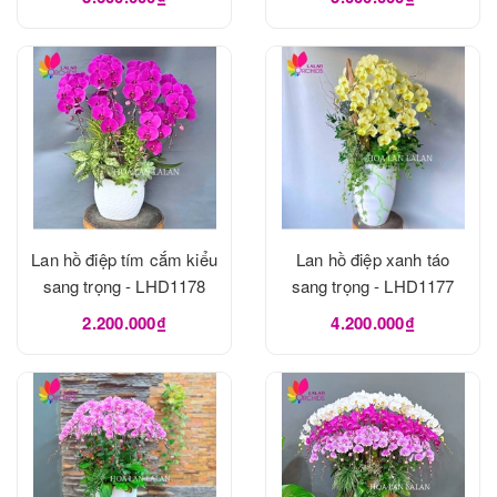
Lan hồ điệp tím cắm kiểu
Lan hồ điệp xanh táo
sang trọng - LHD1178
sang trọng - LHD1177
2.200.000₫
4.200.000₫