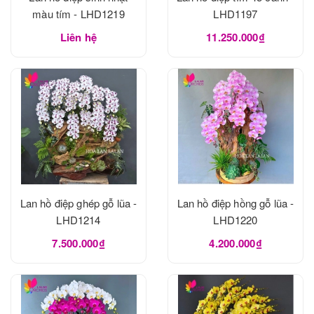
màu tím - LHD1219
LHD1197
Liên hệ
11.250.000₫
Lan hồ điệp ghép gỗ lũa -
Lan hồ điệp hồng gỗ lũa -
LHD1214
LHD1220
7.500.000₫
4.200.000₫