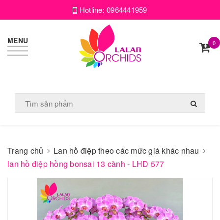
Hotline:
0964441959
MENU
0
Trang chủ
Lan hồ điệp theo các mức giá khác nhau
lan hồ điệp hồng bonsai 13 cành - LHD 577