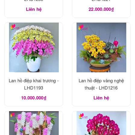
Liên hệ
22.000.000₫
Lan hồ điệp khai trương -
Lan hồ điệp vàng nghệ
LHD1193
thuật - LHD1216
10.000.000₫
Liên hệ