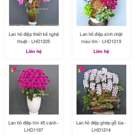
Lan hồ điệp thiết kế nghệ
Lan hồ điệp sinh nhật
thuật - LHD1225
màu tím - LHD1219
Liên hệ
Liên hệ
Lan hồ điệp tím 45 cành -
Lan hồ điệp ghép gỗ lũa -
LHD1197
LHD1214