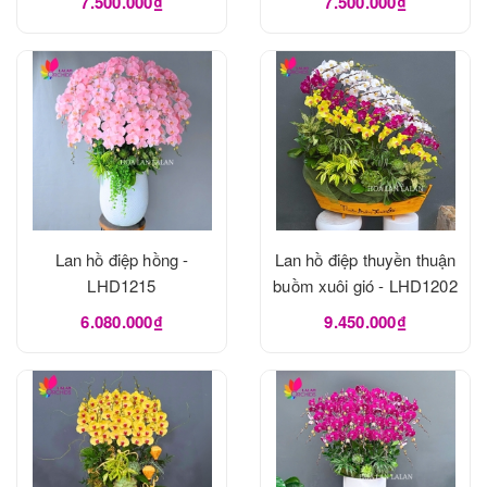
7.500.000₫
7.500.000₫
Lan hồ điệp hồng -
Lan hồ điệp thuyền thuận
LHD1215
buồm xuôi gió - LHD1202
6.080.000₫
9.450.000₫