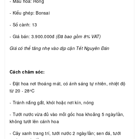
- Màu hoa: Hồng
- Kiểu ghép: Bonsai
- Số cành: 13
- Giá bán: 3.900.000đ
(Đã bao gồm 8% VAT)
Giá có thể tăng nhẹ vào dịp cận Tết Nguyên Đán
Cách chăm sóc:
- Đặt hoa nơi thoáng mát, có ánh sáng tự nhiên, nhiệt độ
từ 20 - 28
C
o
- Tránh nắng gắt, khói hoặc nơi kín, nóng
- Tưới nước vừa đủ vào mỗi gốc hoa khoảng 5 ngày/lần,
không tưới lên cánh hoa
- Cây xanh trang trí, tưới nước 2 ngày/lần; sen đá, tưới