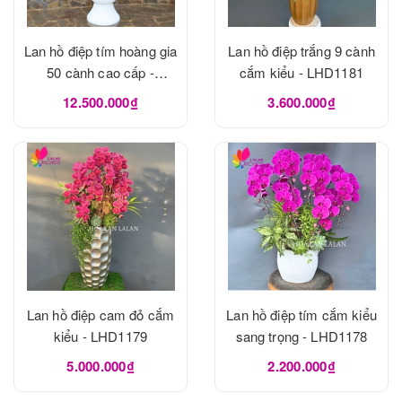
Lan hồ điệp tím hoàng gia
Lan hồ điệp trắng 9 cành
50 cành cao cấp -
cắm kiểu - LHD1181
LHD1182
12.500.000₫
3.600.000₫
Lan hồ điệp cam đỏ cắm
Lan hồ điệp tím cắm kiểu
kiểu - LHD1179
sang trọng - LHD1178
5.000.000₫
2.200.000₫