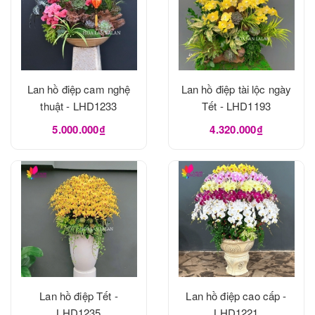
Lan hồ điệp cam nghệ
Lan hồ điệp tài lộc ngày
thuật - LHD1233
Tết - LHD1193
5.000.000₫
4.320.000₫
Lan hồ điệp Tết -
Lan hồ điệp cao cấp -
LHD1235
LHD1221