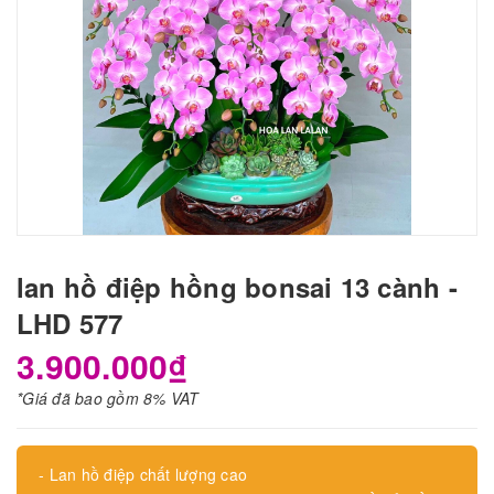
lan hồ điệp hồng bonsai 13 cành -
LHD 577
3.900.000₫
*Giá đã bao gồm 8% VAT
- Lan hồ điệp chất lượng cao