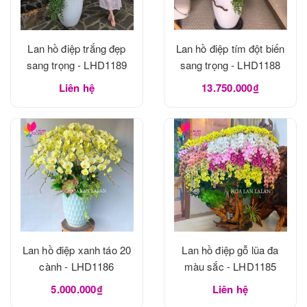
Lan hồ điệp trắng đẹp
Lan hồ điệp tím đột biến
sang trọng - LHD1189
sang trọng - LHD1188
Liên hệ
13.750.000₫
Lan hồ điệp xanh táo 20
Lan hồ điệp gỗ lũa đa
cành - LHD1186
màu sắc - LHD1185
5.000.000₫
Liên hệ