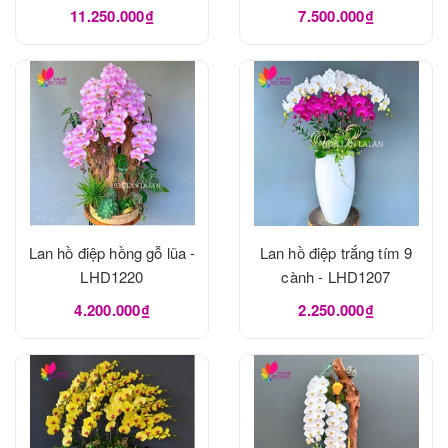
11.250.000₫
7.500.000₫
Lan hồ điệp hồng gỗ lũa -
Lan hồ điệp trắng tím 9
LHD1220
cành - LHD1207
4.200.000₫
2.250.000₫