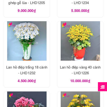
ghép gỗ lũa - LHD1205
- LHD1234
9.000.000₫
5.500.000₫
Lan hồ điệp trắng 18 cành
Lan hồ điệp vàng 40 cành
- LHD1232
- LHD1226
4.500.000₫
10.000.000₫