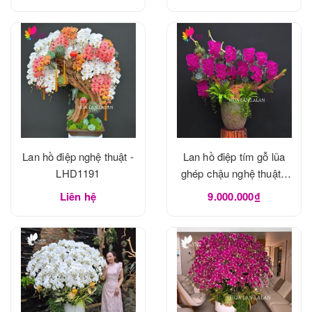
Lan hồ điệp nghệ thuật -
Lan hồ điệp tím gỗ lũa
LHD1191
ghép chậu nghệ thuật -
LHD1190
Liên hệ
9.000.000₫