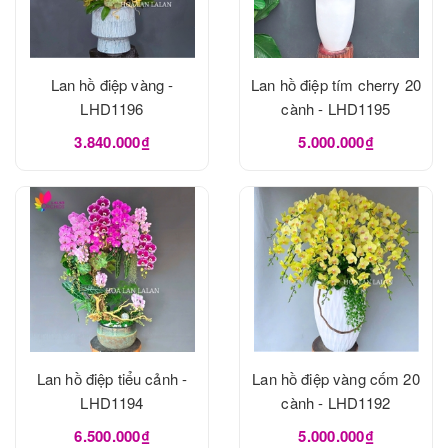
Lan hồ điệp vàng -
Lan hồ điệp tím cherry 20
LHD1196
cành - LHD1195
3.840.000₫
5.000.000₫
Lan hồ điệp tiểu cảnh -
Lan hồ điệp vàng cốm 20
LHD1194
cành - LHD1192
6.500.000₫
5.000.000₫