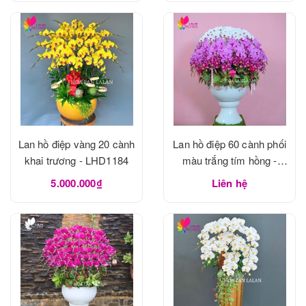
Lan hồ điệp vàng 20 cành
Lan hồ điệp 60 cành phối
khai trương - LHD1184
màu trắng tím hồng -
LHD1183
5.000.000₫
Liên hệ