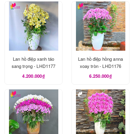
Lan hồ điệp xanh táo
Lan hồ điệp hồng anna
sang trọng - LHD1177
xoay tròn - LHD1176
4.200.000₫
6.250.000₫