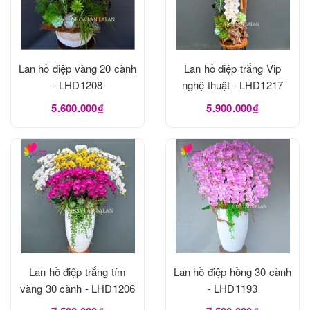
Lan hồ điệp vàng 20 cành
Lan hồ điệp trắng Vip
- LHD1208
nghệ thuật - LHD1217
5.600.000₫
5.900.000₫
Lan hồ điệp trắng tím
Lan hồ điệp hồng 30 cành
vàng 30 cành - LHD1206
- LHD1193