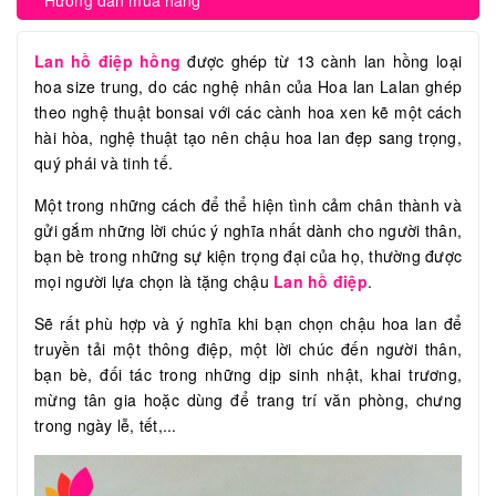
Hướng dẫn mua hàng
Lan hồ điệp hồng
được ghép từ 13 cành lan hồng loại
hoa size trung, do các nghệ nhân của Hoa lan Lalan ghép
theo nghệ thuật bonsai với các cành hoa xen kẽ một cách
hài hòa, nghệ thuật tạo nên chậu hoa lan đẹp sang trọng,
quý phái và tinh tế.
Một trong những cách để thể hiện tình cảm chân thành và
gửi gắm những lời chúc ý nghĩa nhất dành cho người thân,
bạn bè trong những sự kiện trọng đại của họ, thường được
mọi người lựa chọn là tặng chậu
Lan hồ điệp
.
Sẽ rất phù hợp và ý nghĩa khi bạn chọn chậu hoa lan để
truyền tải một thông điệp, một lời chúc đến người thân,
bạn bè, đối tác trong những dịp sinh nhật, khai trương,
mừng tân gia hoặc dùng để trang trí văn phòng, chưng
trong ngày lễ, tết,...