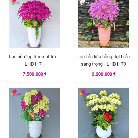
Lan hồ điệp tím mặt trời -
Lan hồ điệp hồng đột biến
LHD1171
sang trọng - LHD1170
7.500.000₫
9.200.000₫