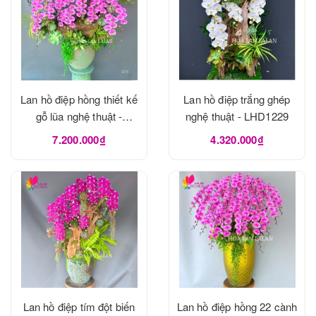
Lan hồ điệp hồng thiết kế
Lan hồ điệp trắng ghép
gỗ lũa nghệ thuật -
nghệ thuật - LHD1229
LHD1273
7.200.000₫
4.320.000₫
Lan hồ điệp tím đột biến
Lan hồ điệp hồng 22 cành