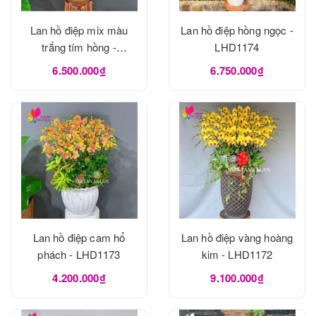
Lan hồ điệp mix màu
Lan hồ điệp hồng ngọc -
trắng tím hồng -
LHD1174
LHD1175
6.500.000₫
6.750.000₫
Lan hồ điệp cam hổ
Lan hồ điệp vàng hoàng
phách - LHD1173
kim - LHD1172
4.200.000₫
9.100.000₫