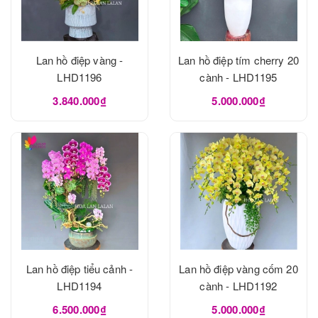
Lan hồ điệp vàng -
Lan hồ điệp tím cherry 20
LHD1196
cành - LHD1195
3.840.000₫
5.000.000₫
Lan hồ điệp tiểu cảnh -
Lan hồ điệp vàng cốm 20
LHD1194
cành - LHD1192
6.500.000₫
5.000.000₫