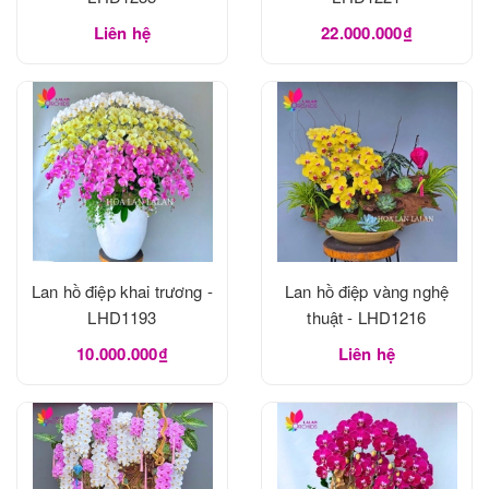
Liên hệ
22.000.000₫
Lan hồ điệp khai trương -
Lan hồ điệp vàng nghệ
LHD1193
thuật - LHD1216
10.000.000₫
Liên hệ