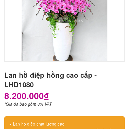
Lan hồ điệp hồng cao cấp -
LHD1080
8.200.000₫
*Giá đã bao gồm 8% VAT
- Lan hồ điệp chất lượng cao