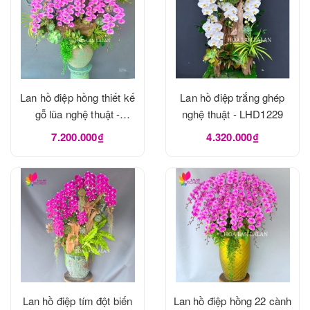
Lan hồ điệp hồng thiết kế
Lan hồ điệp trắng ghép
gỗ lũa nghệ thuật -
nghệ thuật - LHD1229
LHD1273
7.200.000₫
4.320.000₫
Lan hồ điệp tím đột biến
Lan hồ điệp hồng 22 cành