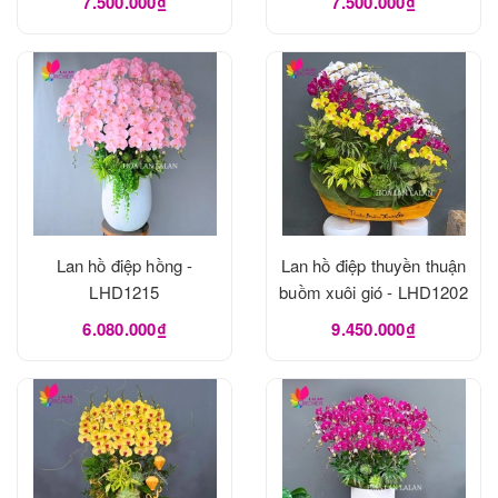
7.500.000₫
7.500.000₫
Lan hồ điệp hồng -
Lan hồ điệp thuyền thuận
LHD1215
buồm xuôi gió - LHD1202
6.080.000₫
9.450.000₫