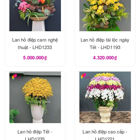
Lan hồ điệp cam nghệ
Lan hồ điệp tài lộc ngày
thuật - LHD1233
Tết - LHD1193
5.000.000₫
4.320.000₫
Lan hồ điệp Tết -
Lan hồ điệp cao cấp -
LHD1235
LHD1221