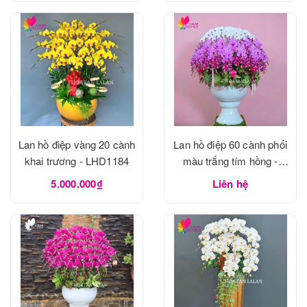
Lan hồ điệp vàng 20 cành
Lan hồ điệp 60 cành phối
khai trương - LHD1184
màu trắng tím hồng -
LHD1183
5.000.000₫
Liên hệ