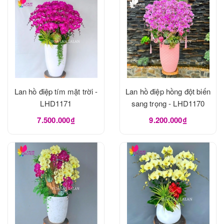
Lan hồ điệp tím mặt trời -
Lan hồ điệp hồng đột biến
LHD1171
sang trọng - LHD1170
7.500.000₫
9.200.000₫