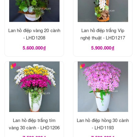
Lan hồ điệp vàng 20 cành
Lan hồ điệp trắng Vip
- LHD1208
nghệ thuật - LHD1217
5.600.000₫
5.900.000₫
Lan hồ điệp trắng tím
Lan hồ điệp hồng 30 cành
vàng 30 cành - LHD1206
- LHD1193