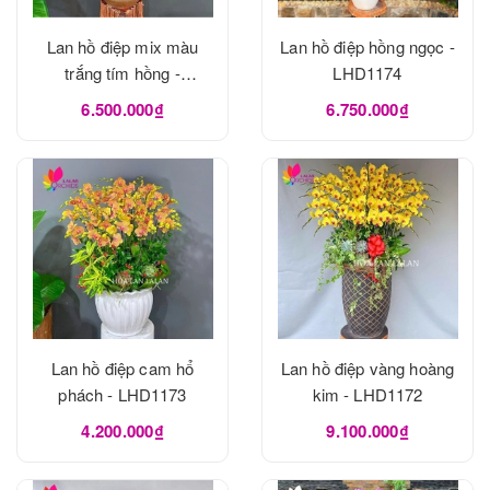
Lan hồ điệp mix màu
Lan hồ điệp hồng ngọc -
trắng tím hồng -
LHD1174
LHD1175
6.500.000₫
6.750.000₫
Lan hồ điệp cam hổ
Lan hồ điệp vàng hoàng
phách - LHD1173
kim - LHD1172
4.200.000₫
9.100.000₫