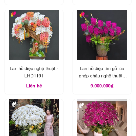
Lan hồ điệp nghệ thuật -
Lan hồ điệp tím gỗ lũa
LHD1191
ghép chậu nghệ thuật -
LHD1190
Liên hệ
9.000.000₫