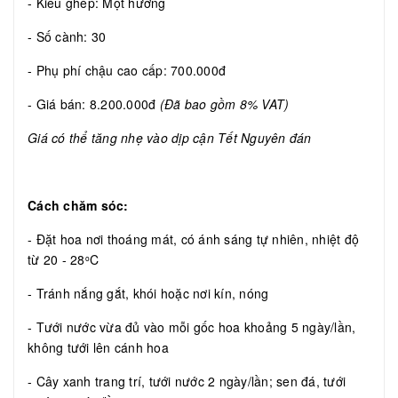
- Kiểu ghép: Một hướng
- Số cành: 30
- Phụ phí chậu cao cấp: 700.000đ
- Giá bán: 8.200.000đ
(Đã bao gồm 8% VAT)
Giá có thể tăng nhẹ vào dịp cận Tết Nguyên đán
Cách chăm sóc:
- Đặt hoa nơi thoáng mát, có ánh sáng tự nhiên, nhiệt độ
từ 20 - 28
C
o
- Tránh nắng gắt, khói hoặc nơi kín, nóng
- Tưới nước vừa đủ vào mỗi gốc hoa khoảng 5 ngày/lần,
không tưới lên cánh hoa
- Cây xanh trang trí, tưới nước 2 ngày/lần; sen đá, tưới