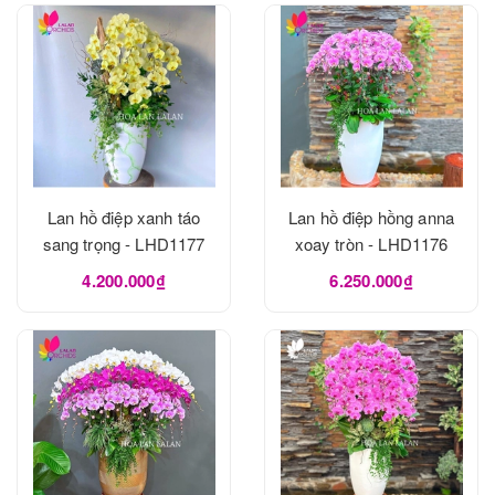
Lan hồ điệp xanh táo
Lan hồ điệp hồng anna
sang trọng - LHD1177
xoay tròn - LHD1176
4.200.000₫
6.250.000₫