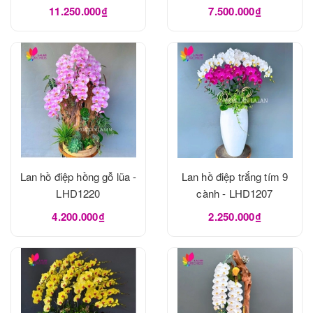
11.250.000₫
7.500.000₫
Lan hồ điệp hồng gỗ lũa -
Lan hồ điệp trắng tím 9
LHD1220
cành - LHD1207
4.200.000₫
2.250.000₫