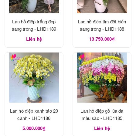
Lan hồ điệp trắng đẹp
Lan hồ điệp tím đột biến
sang trọng - LHD1189
sang trọng - LHD1188
Liên hệ
13.750.000₫
Lan hồ điệp xanh táo 20
Lan hồ điệp gỗ lũa đa
cành - LHD1186
màu sắc - LHD1185
5.000.000₫
Liên hệ