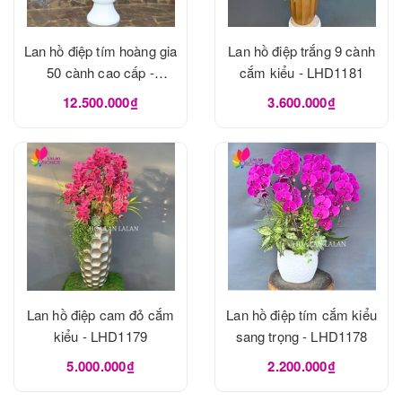
Lan hồ điệp tím hoàng gia
Lan hồ điệp trắng 9 cành
50 cành cao cấp -
cắm kiểu - LHD1181
LHD1182
12.500.000₫
3.600.000₫
Lan hồ điệp cam đỏ cắm
Lan hồ điệp tím cắm kiểu
kiểu - LHD1179
sang trọng - LHD1178
5.000.000₫
2.200.000₫