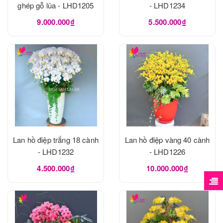
ghép gỗ lũa - LHD1205
- LHD1234
9.000.000₫
5.500.000₫
Lan hồ điệp trắng 18 cành
Lan hồ điệp vàng 40 cành
- LHD1232
- LHD1226
4.500.000₫
10.000.000₫