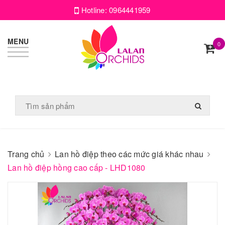
Hotline:
0964441959
MENU
0
Trang chủ
Lan hồ điệp theo các mức giá khác nhau
Lan hồ điệp hồng cao cấp - LHD1080