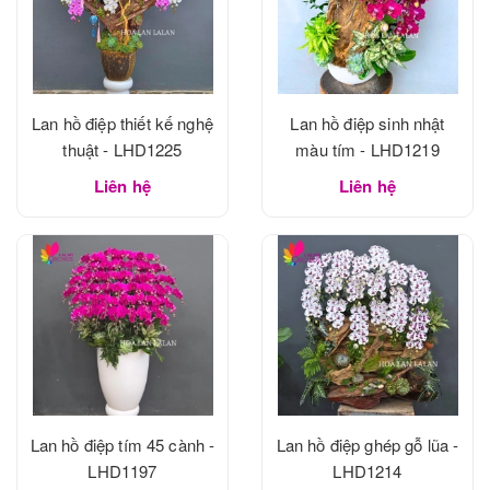
Lan hồ điệp thiết kế nghệ
Lan hồ điệp sinh nhật
thuật - LHD1225
màu tím - LHD1219
Liên hệ
Liên hệ
Lan hồ điệp tím 45 cành -
Lan hồ điệp ghép gỗ lũa -
LHD1197
LHD1214