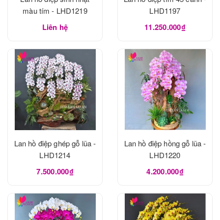
màu tím - LHD1219
LHD1197
Liên hệ
11.250.000₫
Lan hồ điệp ghép gỗ lũa -
Lan hồ điệp hồng gỗ lũa -
LHD1214
LHD1220
7.500.000₫
4.200.000₫