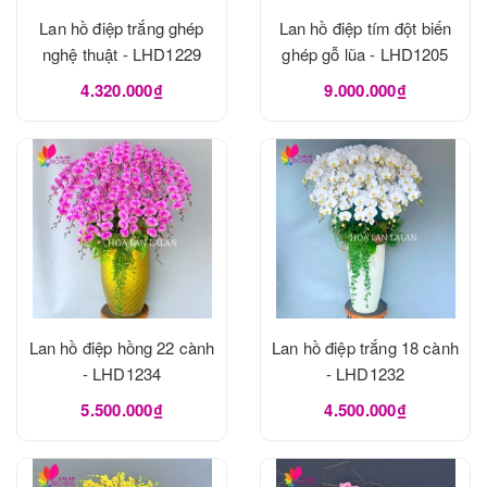
Lan hồ điệp trắng ghép
Lan hồ điệp tím đột biến
nghệ thuật - LHD1229
ghép gỗ lũa - LHD1205
4.320.000₫
9.000.000₫
Lan hồ điệp hồng 22 cành
Lan hồ điệp trắng 18 cành
- LHD1234
- LHD1232
5.500.000₫
4.500.000₫