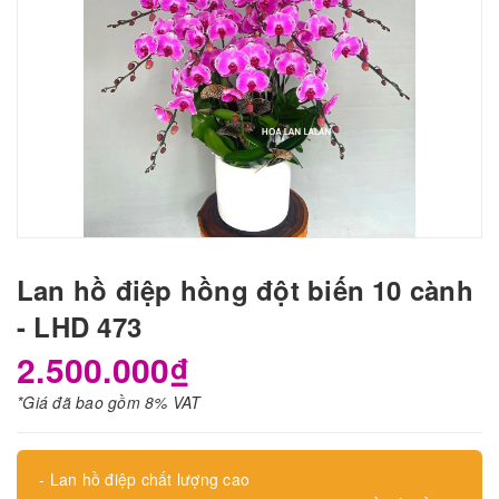
Lan hồ điệp hồng đột biến 10 cành
- LHD 473
2.500.000₫
*Giá đã bao gồm 8% VAT
- Lan hồ điệp chất lượng cao