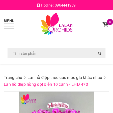
Hotline:
0964441959
MENU
0
Trang chủ
Lan hồ điệp theo các mức giá khác nhau
Lan hồ điệp hồng đột biến 10 cành - LHD 473