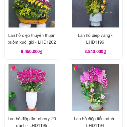
Lan hồ điệp thuyền thuận
Lan hồ điệp vàng -
buồm xuôi gió - LHD1202
LHD1196
9.450.000₫
3.840.000₫
Lan hồ điệp tím cherry 20
Lan hồ điệp tiểu cảnh -
cành - LHD1195
LHD1194