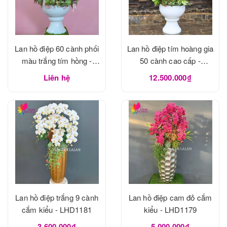
Lan hồ điệp 60 cành phối
Lan hồ điệp tím hoàng gia
màu trắng tím hồng -
50 cành cao cấp -
LHD1183
LHD1182
Liên hệ
12.500.000₫
Lan hồ điệp trắng 9 cành
Lan hồ điệp cam đỏ cắm
cắm kiểu - LHD1181
kiểu - LHD1179
3.600.000₫
5.000.000₫