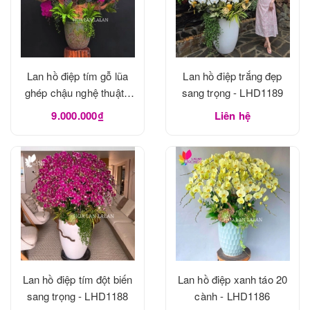
Lan hồ điệp tím gỗ lũa
Lan hồ điệp trắng đẹp
ghép chậu nghệ thuật -
sang trọng - LHD1189
LHD1190
9.000.000₫
Liên hệ
Lan hồ điệp tím đột biến
Lan hồ điệp xanh táo 20
sang trọng - LHD1188
cành - LHD1186