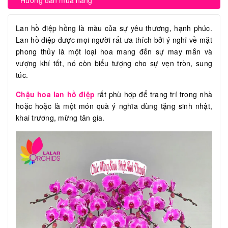
Hướng dẫn mua hàng
Lan hồ điệp hồng là màu của sự yêu thương, hạnh phúc.
Lan hồ điệp được mọi người rất ưa thích bởi ý nghĩ về mặt
phong thủy là một loại hoa mang đến sự may mắn và
vượng khí tốt, nó còn biểu tượng cho sự vẹn tròn, sung
túc.
Chậu hoa lan hồ điệp
rất phù hợp để trang trí trong nhà
hoặc hoặc là một món quà ý nghĩa dùng tặng sinh nhật,
khai trương, mừng tân gia.