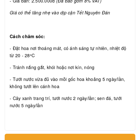
- Giá bán: 2.500.000đ
(Đã bao gồm 8% VAT)
Giá có thể tăng nhẹ vào dịp cận Tết Nguyên Đán
Cách chăm sóc:
- Đặt hoa nơi thoáng mát, có ánh sáng tự nhiên, nhiệt độ
từ 20 - 28
C
o
- Tránh nắng gắt, khói hoặc nơi kín, nóng
- Tưới nước vừa đủ vào mỗi gốc hoa khoảng 5 ngày/lần,
không tưới lên cánh hoa
- Cây xanh trang trí, tưới nước 2 ngày/lần; sen đá, tưới
nước 5 ngày/lần