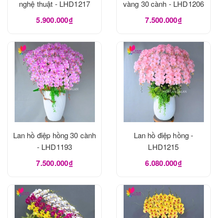
nghệ thuật - LHD1217
vàng 30 cành - LHD1206
5.900.000₫
7.500.000₫
Lan hồ điệp hồng 30 cành
Lan hồ điệp hồng -
- LHD1193
LHD1215
7.500.000₫
6.080.000₫