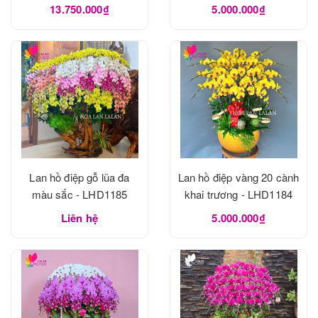
13.750.000₫
5.000.000₫
Lan hồ điệp gỗ lũa đa
Lan hồ điệp vàng 20 cành
màu sắc - LHD1185
khai trương - LHD1184
Liên hệ
5.000.000₫