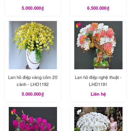
5.000.000₫
6.500.000₫
Lan hồ điệp vàng cốm 20
Lan hồ điệp nghệ thuật -
cành - LHD1192
LHD1191
5.000.000₫
Liên hệ