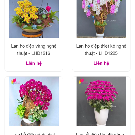
Lan hồ điệp vàng nghệ
Lan hồ điệp thiết kế nghệ
thuật - LHD1216
thuật - LHD1225
Liên hệ
Liên hệ
Lan hồ điệp sinh nhật
Lan hồ điệp tím 45 cành -