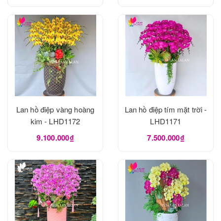
Lan hồ điệp vàng hoàng
Lan hồ điệp tím mặt trời -
kim - LHD1172
LHD1171
9.100.000₫
7.500.000₫