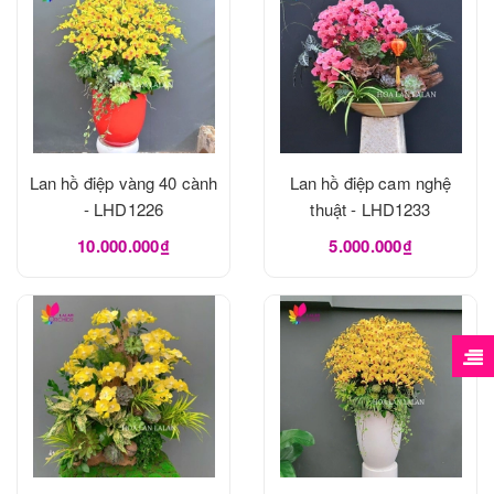
Lan hồ điệp vàng 40 cành
Lan hồ điệp cam nghệ
- LHD1226
thuật - LHD1233
10.000.000₫
5.000.000₫