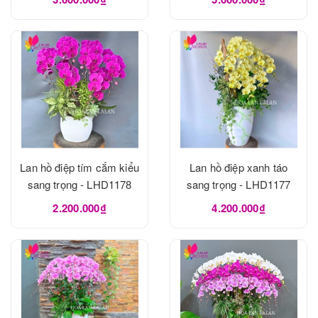
Lan hồ điệp tím cắm kiểu
Lan hồ điệp xanh táo
sang trọng - LHD1178
sang trọng - LHD1177
2.200.000₫
4.200.000₫