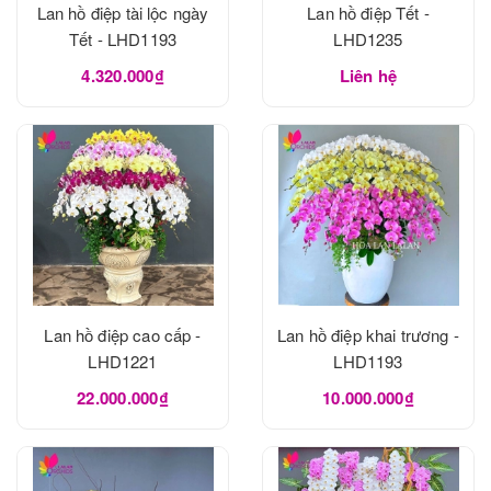
Lan hồ điệp tài lộc ngày
Lan hồ điệp Tết -
Tết - LHD1193
LHD1235
4.320.000₫
Liên hệ
Lan hồ điệp cao cấp -
Lan hồ điệp khai trương -
LHD1221
LHD1193
22.000.000₫
10.000.000₫