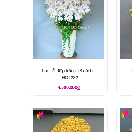
Lan hồ điệp trắng 18 cành -
L
LHD1232
4.500.000₫