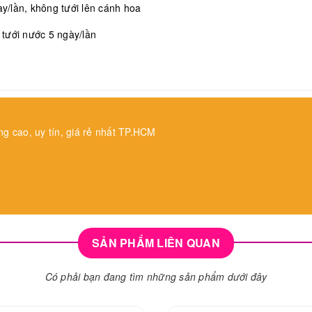
/lần, không tưới lên cánh hoa
, tưới nước 5 ngày/lần
ng cao, uy tín, giá rẻ nhất TP.HCM
SẢN PHẨM LIÊN QUAN
Có phải bạn đang tìm những sản phẩm dưới đây