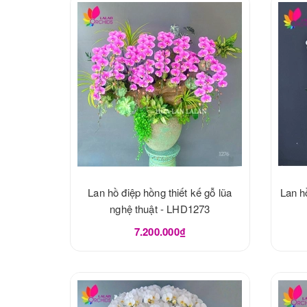
Lan hồ điệp hồng thiết kế gỗ lũa
Lan h
nghệ thuật - LHD1273
7.200.000₫