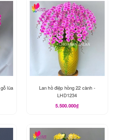
 gỗ lũa
Lan hồ điệp hồng 22 cành -
LHD1234
5.500.000₫