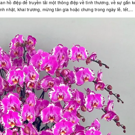
 hồ điệp để truyền tải một thông điệp về tình thương, về sự gắn kê
nh nhật, khai trương, mừng tân gia hoặc chưng trong ngày lễ, tết,...