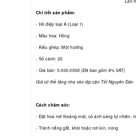
Lan h
Chi tiết sản phẩm:
- Hồ điệp loại A (Loại 1)
- Màu hoa: Hồng
- Kiểu ghép: Một hướng
- Số cành: 20
- Giá bán: 5.000.000đ
(Đã bao gồm 8% VAT)
Giá có thể tăng nhẹ vào dịp cận Tết Nguyên Đán
Cách chăm sóc:
- Đặt hoa nơi thoáng mát, có ánh sáng tự nhiên, nh
- Tránh nắng gắt, khói hoặc nơi kín, nóng