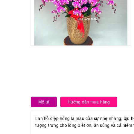
Mô tả
Hướng dẫn mua hàng
Lan hồ điệp hồng là màu của sự nhẹ nhàng, dịu 
tượng trưng cho lòng biết ơn, ân sủng và cả niềm