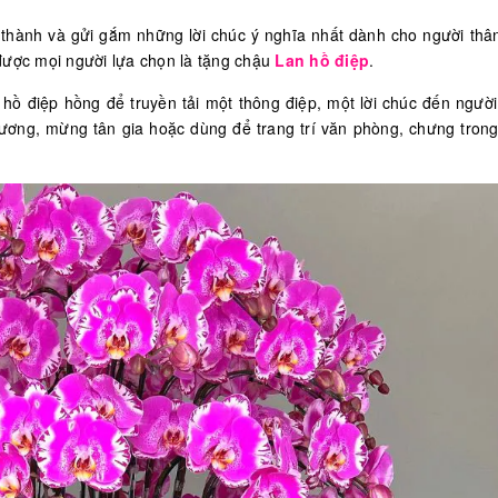
 thành và gửi gắm những lời chúc ý nghĩa nhất dành cho người thâ
được mọi người lựa chọn là tặng chậu
Lan hồ điệp
.
hồ điệp hồng để truyền tải một thông điệp, một lời chúc đến người
trương, mừng tân gia hoặc dùng để trang trí văn phòng, chưng tron