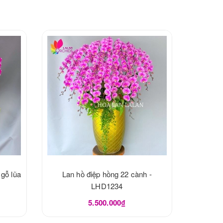
 gỗ lũa
Lan hồ điệp hồng 22 cành -
LHD1234
5.500.000₫