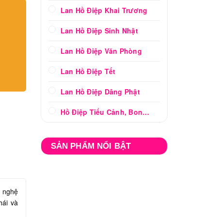
Lan Hồ Điệp Khai Trương
Lan Hồ Điệp Sinh Nhật
Lan Hồ Điệp Văn Phòng
Lan Hồ Điệp Tết
Lan Hồ Điệp Dâng Phật
Hồ Điệp Tiểu Cảnh, Bonsai
SẢN PHẨM NỔI BẬT
o nghệ
hái và