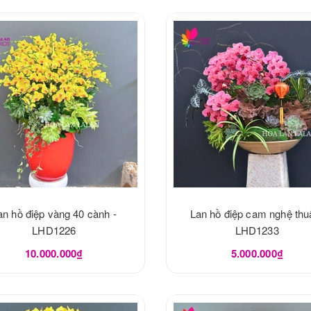
an hồ điệp vàng 40 cành -
Lan hồ điệp cam nghệ thuậ
LHD1226
LHD1233
10.000.000₫
5.000.000₫