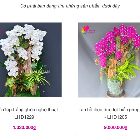
Có phải bạn đang tìm những sản phẩm dưới đây
ồ điệp trắng ghép nghệ thuật -
Lan hồ điệp tím đột biến ghép
LHD1229
- LHD1205
4.320.000₫
9.000.000₫