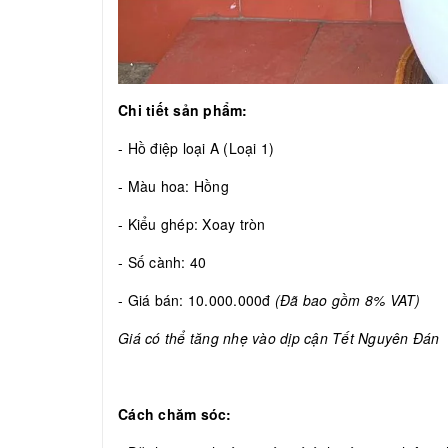
Chi tiết sản phẩm:
- Hồ điệp loại A (Loại 1)
- Màu hoa: Hồng
- Kiểu ghép: Xoay tròn
- Số cành: 40
- Giá bán: 10.000.000đ
(Đã bao gồm 8% VAT)
Giá có thể tăng nhẹ vào dịp cận Tết Nguyên Đán
Cách chăm sóc: