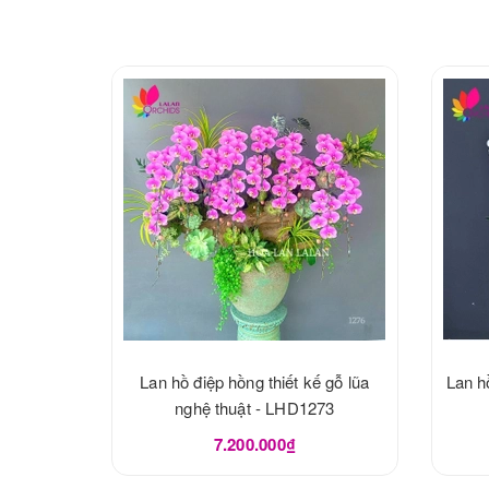
Lan hồ điệp hồng thiết kế gỗ lũa
Lan h
nghệ thuật - LHD1273
7.200.000₫