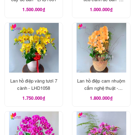
LHD1060
1.500.000₫
1.000.000₫
Lan hồ điệp vàng tươi 7
Lan hồ điệp cam nhuộm
cành - LHD1058
cắm nghệ thuật -
LHD1056
1.750.000₫
1.800.000₫