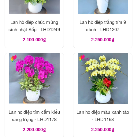
Lan hồ điệp chúc mừng
Lan hồ điệp trắng tím 9
sinh nhật Sếp - LHD1249
cành - LHD1207
2.100.000₫
2.250.000₫
Lan hồ điệp tím cắm kiểu
Lan hồ điệp màu xanh táo
sang trọng - LHD1178
- LHD1168
2.200.000₫
2.250.000₫