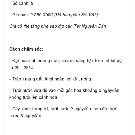
- Số cành: 9
- Giá bán: 2.250.000đ
(Đã bao gồm 8% VAT)
Giá có thể tăng nhẹ vào dịp cận Tết Nguyên Đán
Cách chăm sóc:
- Đặt hoa nơi thoáng mát, có ánh sáng tự nhiên, nhiệt độ
từ 20 - 28
C
o
- Tránh nắng gắt, khói hoặc nơi kín, nóng
- Tưới nước vừa đủ vào mỗi gốc hoa khoảng 5 ngày/lần,
không tưới lên cánh hoa
- Cây xanh trang trí, tưới nước 2 ngày/lần; sen đá, tưới
nước 5 ngày/lần