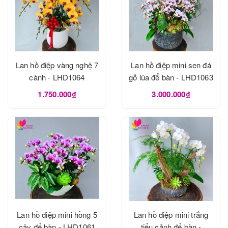
Lan hồ điệp vàng nghệ 7
Lan hồ điệp mini sen đá
cành - LHD1064
gỗ lũa để bàn - LHD1063
1.750.000₫
3.000.000₫
Lan hồ điệp mini hồng 5
Lan hồ điệp mini trắng
cây để bàn - LHD1061
tiểu cảnh để bàn -