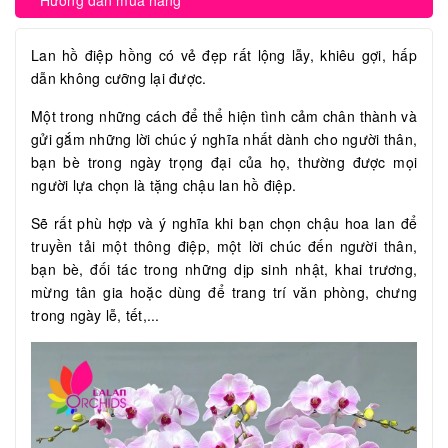
Hướng dẫn mua hàng
Lan hồ điệp hồng có vẻ đẹp rất lộng lẫy, khiêu gợi, hấp
dẫn không cưỡng lại được.
Một trong những cách để thể hiện tình cảm chân thành và
gửi gắm những lời chúc ý nghĩa nhất dành cho người thân,
bạn bè trong ngày trọng đại của họ, thường được mọi
người lựa chọn là tặng chậu lan hồ điệp.
Sẽ rất phù hợp và ý nghĩa khi bạn chọn chậu hoa lan để
truyền tải một thông điệp, một lời chúc đến người thân,
bạn bè, đối tác trong những dịp sinh nhật, khai trương,
mừng tân gia hoặc dùng để trang trí văn phòng, chưng
trong ngày lễ, tết,...