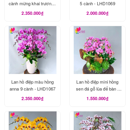
cành mừng khai trương -
5 cành - LHD1069
LHD1070
2.350.000₫
2.000.000₫
Lan hồ điệp màu hồng
Lan hồ điệp mini hồng
anna 9 cành - LHD1067
sen đá gỗ lũa để bàn -
LHD1065
2.350.000₫
1.550.000₫