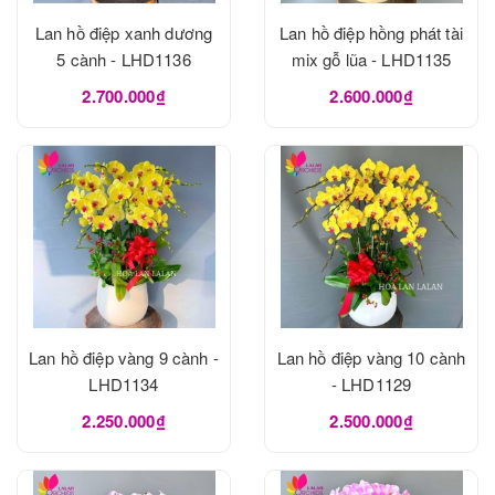
Lan hồ điệp xanh dương
Lan hồ điệp hồng phát tài
5 cành - LHD1136
mix gỗ lũa - LHD1135
2.700.000₫
2.600.000₫
Lan hồ điệp vàng 9 cành -
Lan hồ điệp vàng 10 cành
LHD1134
- LHD1129
2.250.000₫
2.500.000₫