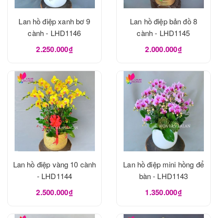
Lan hồ điệp xanh bơ 9
Lan hồ điệp bản đồ 8
cành - LHD1146
cành - LHD1145
2.250.000₫
2.000.000₫
Lan hồ điệp vàng 10 cành
Lan hồ điệp mini hồng để
- LHD1144
bàn - LHD1143
2.500.000₫
1.350.000₫