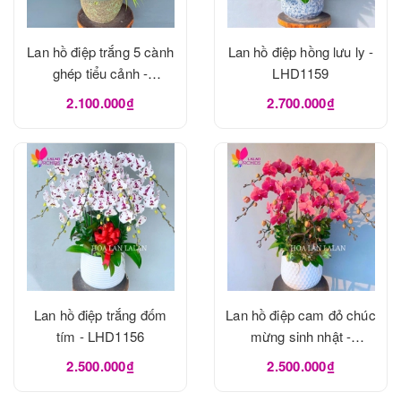
Lan hồ điệp trắng 5 cành
Lan hồ điệp hồng lưu ly -
ghép tiểu cảnh -
LHD1159
LHD1162
2.100.000₫
2.700.000₫
Lan hồ điệp trắng đốm
Lan hồ điệp cam đỏ chúc
tím - LHD1156
mừng sinh nhật -
LHD1155
2.500.000₫
2.500.000₫