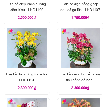
Lan hồ điệp xanh dương
Lan hồ điệp hồng ghép
cắm kiểu - LHD1109
sen đá gỗ lũa - LHD1107
2.500.000₫
1.750.000₫
Lan hồ điệp vàng 8 cành -
Lan hồ điệp đột biến cam
LHD1104
tiểu cảnh để bàn -
LHD1103
2.300.000₫
2.800.000₫