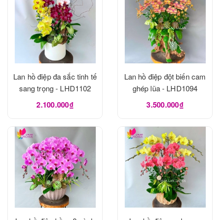
Lan hồ điệp đa sắc tinh tế
Lan hồ điệp đột biến cam
sang trọng - LHD1102
ghép lũa - LHD1094
2.100.000₫
3.500.000₫