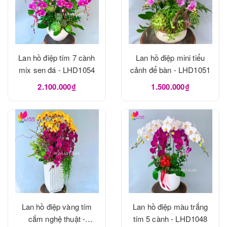
Lan hồ điệp tím 7 cành
Lan hồ điệp mini tiểu
mix sen đá - LHD1054
cảnh để bàn - LHD1051
2.100.000₫
1.500.000₫
Lan hồ điệp vàng tím
Lan hồ điệp màu trắng
cắm nghệ thuật -
tím 5 cành - LHD1048