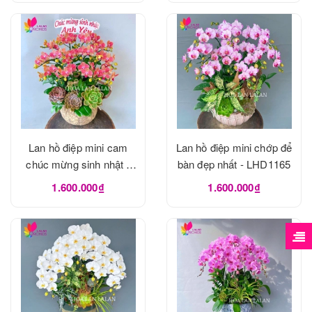
Lan hồ điệp mini cam
Lan hồ điệp mini chớp để
chúc mừng sinh nhật -
bàn đẹp nhất - LHD1165
LHD1166
1.600.000₫
1.600.000₫