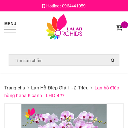
Hotline:
0964441959
MENU
0
Trang chủ
Lan Hồ Điệp Giá 1 - 2 Triệu
Lan hồ điệp
hồng hana 9 cành - LHD 427