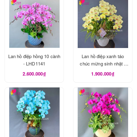
Lan hồ điệp hồng 10 cành
Lan hồ điệp xanh táo
- LHD1141
chúc mừng sinh nhật -
LHD1137
2.600.000₫
1.900.000₫