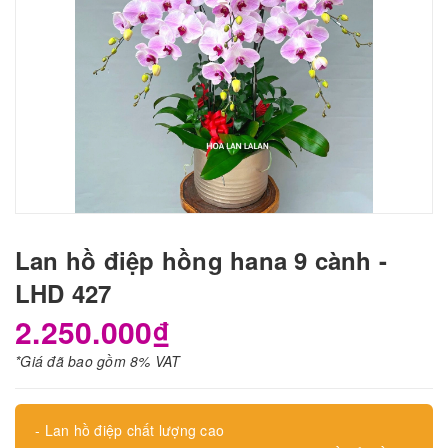
Lan hồ điệp hồng hana 9 cành -
LHD 427
2.250.000₫
*Giá đã bao gồm 8% VAT
- Lan hồ điệp chất lượng cao