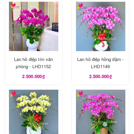
Lan hồ điệp tím văn
Lan hồ điệp hồng đậm -
phòng - LHD1152
LHD1149
2.500.000₫
2.500.000₫