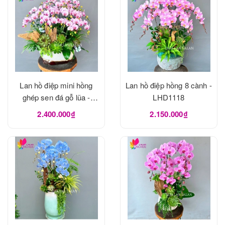
Lan hồ điệp mini hồng
Lan hồ điệp hồng 8 cành -
ghép sen đá gỗ lũa -
LHD1118
LHD1120
2.400.000₫
2.150.000₫