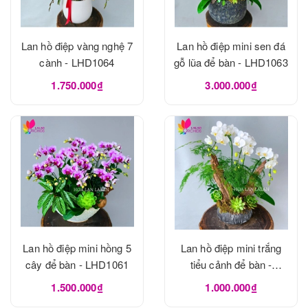
Lan hồ điệp vàng nghệ 7
Lan hồ điệp mini sen đá
cành - LHD1064
gỗ lũa để bàn - LHD1063
1.750.000₫
3.000.000₫
Lan hồ điệp mini hồng 5
Lan hồ điệp mini trắng
cây để bàn - LHD1061
tiểu cảnh để bàn -
LHD1060
1.500.000₫
1.000.000₫