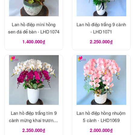
Lan hồ điệp mini hồng
Lan hồ điệp trắng 9 cành
sen đá để bàn - LHD1074
- LHD1071
1.400.000₫
2.250.000₫
Lan hồ điệp trắng tím 9
Lan hồ điệp hồng nhuộm
cành mừng khai trương -
5 cành - LHD1069
LHD1070
2.350.000₫
2.000.000₫