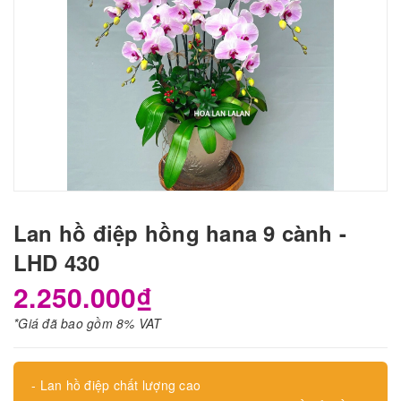
Lan hồ điệp hồng hana 9 cành -
LHD 430
2.250.000₫
*Giá đã bao gồm 8% VAT
- Lan hồ điệp chất lượng cao