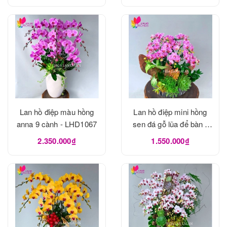
Lan hồ điệp màu hồng
Lan hồ điệp mini hồng
anna 9 cành - LHD1067
sen đá gỗ lũa để bàn -
LHD1065
2.350.000₫
1.550.000₫