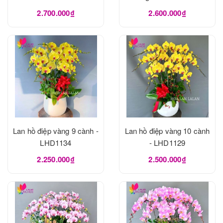
2.700.000₫
2.600.000₫
Lan hồ điệp vàng 9 cành -
Lan hồ điệp vàng 10 cành
LHD1134
- LHD1129
2.250.000₫
2.500.000₫