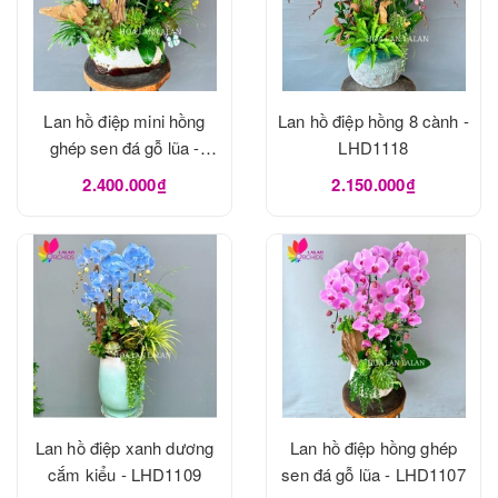
Lan hồ điệp mini hồng
Lan hồ điệp hồng 8 cành -
ghép sen đá gỗ lũa -
LHD1118
LHD1120
2.400.000₫
2.150.000₫
Lan hồ điệp xanh dương
Lan hồ điệp hồng ghép
cắm kiểu - LHD1109
sen đá gỗ lũa - LHD1107