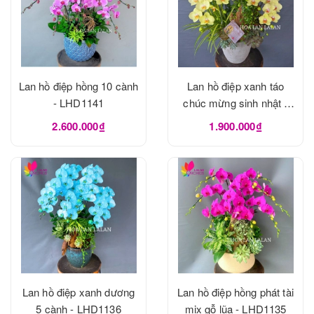
Lan hồ điệp hồng 10 cành
Lan hồ điệp xanh táo
- LHD1141
chúc mừng sinh nhật -
LHD1137
2.600.000₫
1.900.000₫
Lan hồ điệp xanh dương
Lan hồ điệp hồng phát tài
5 cành - LHD1136
mix gỗ lũa - LHD1135