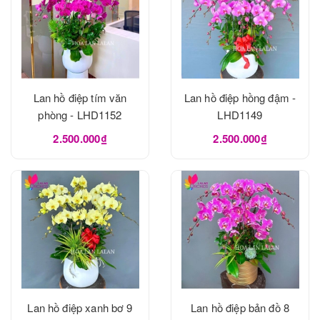
Lan hồ điệp tím văn
Lan hồ điệp hồng đậm -
phòng - LHD1152
LHD1149
2.500.000₫
2.500.000₫
Lan hồ điệp xanh bơ 9
Lan hồ điệp bản đồ 8