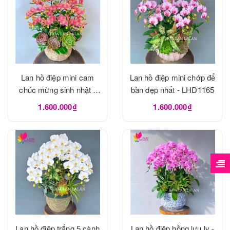
Lan hồ điệp mini cam
Lan hồ điệp mini chớp để
chúc mừng sinh nhật -
bàn đẹp nhất - LHD1165
LHD1166
1.600.000₫
1.600.000₫
Lan hồ điệp trắng 5 cành
Lan hồ điệp hồng lưu ly -