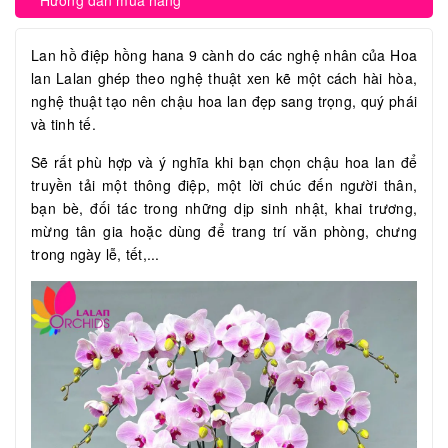
Hướng dẫn mua hàng
Lan hồ điệp hồng hana 9 cành do các nghệ nhân của Hoa
lan Lalan ghép theo nghệ thuật xen kẽ một cách hài hòa,
nghệ thuật tạo nên chậu hoa lan đẹp sang trọng, quý phái
và tinh tế.
Sẽ rất phù hợp và ý nghĩa khi bạn chọn chậu hoa lan để
truyền tải một thông điệp, một lời chúc đến người thân,
bạn bè, đối tác trong những dịp sinh nhật, khai trương,
mừng tân gia hoặc dùng để trang trí văn phòng, chưng
trong ngày lễ, tết,...