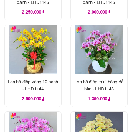
cành - LHD1146
cành - LHD1145
2.250.000₫
2.000.000₫
Lan hồ điệp vàng 10 cành
Lan hồ điệp mini hồng để
- LHD1144
bàn - LHD1143
2.500.000₫
1.350.000₫