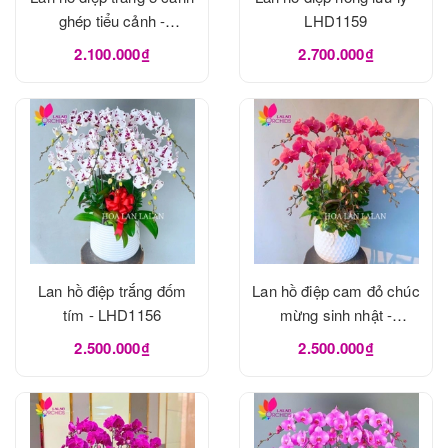
ghép tiểu cảnh -
LHD1159
LHD1162
2.100.000₫
2.700.000₫
Lan hồ điệp trắng đốm
Lan hồ điệp cam đỏ chúc
tím - LHD1156
mừng sinh nhật -
LHD1155
2.500.000₫
2.500.000₫