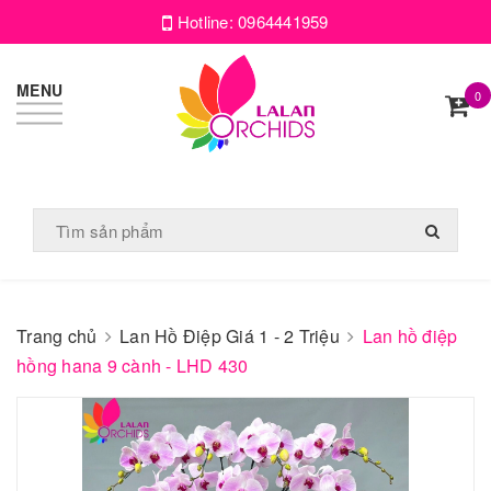
Hotline:
0964441959
MENU
0
Trang chủ
Lan Hồ Điệp Giá 1 - 2 Triệu
Lan hồ điệp
hồng hana 9 cành - LHD 430