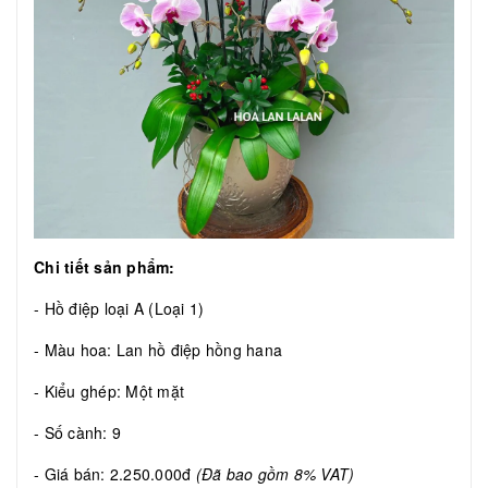
Chi tiết sản phẩm:
- Hồ điệp loại A (Loại 1)
- Màu hoa: Lan hồ điệp hồng hana
- Kiểu ghép: Một mặt
- Số cành: 9
- Giá bán: 2.250.000đ
(Đã bao gồm 8% VAT)