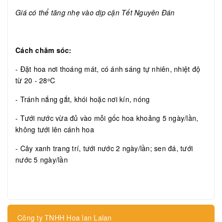
Giá có thể tăng nhẹ vào dịp cận Tết Nguyên Đán
Cách chăm sóc:
- Đặt hoa nơi thoáng mát, có ánh sáng tự nhiên, nhiệt độ
từ 20 - 28
C
o
- Tránh nắng gắt, khói hoặc nơi kín, nóng
- Tưới nước vừa đủ vào mỗi gốc hoa khoảng 5 ngày/lần,
không tưới lên cánh hoa
- Cây xanh trang trí, tưới nước 2 ngày/lần; sen đá, tưới
nước 5 ngày/lần
Công ty TNHH Hoa lan Lalan