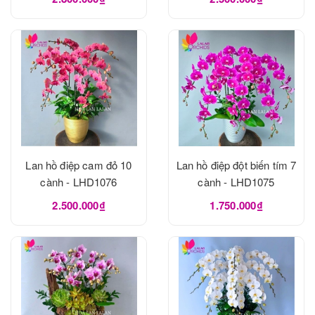
Lan hồ điệp cam đỏ 10
Lan hồ điệp đột biến tím 7
cành - LHD1076
cành - LHD1075
2.500.000₫
1.750.000₫