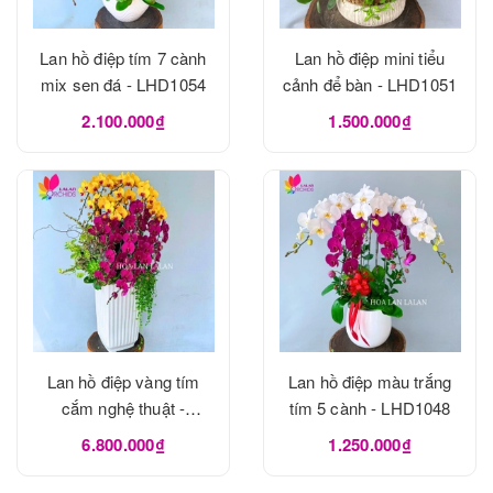
Lan hồ điệp tím 7 cành
Lan hồ điệp mini tiểu
mix sen đá - LHD1054
cảnh để bàn - LHD1051
2.100.000₫
1.500.000₫
Lan hồ điệp vàng tím
Lan hồ điệp màu trắng
cắm nghệ thuật -
tím 5 cành - LHD1048
LHD1049
6.800.000₫
1.250.000₫