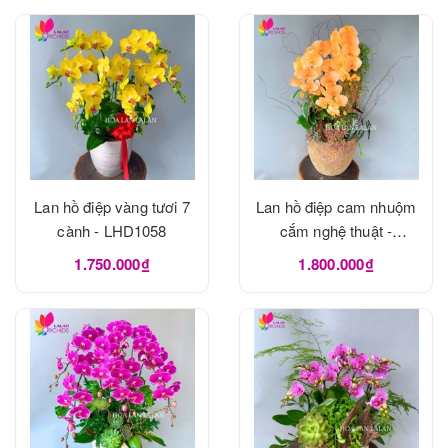
Lan hồ điệp vàng tươi 7
Lan hồ điệp cam nhuộm
cành - LHD1058
cắm nghệ thuật -
LHD1056
1.750.000₫
1.800.000₫