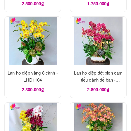
2.500.000₫
1.750.000₫
Lan hồ điệp vàng 8 cành -
Lan hồ điệp đột biến cam
LHD1104
tiểu cảnh để bàn -
LHD1103
2.300.000₫
2.800.000₫