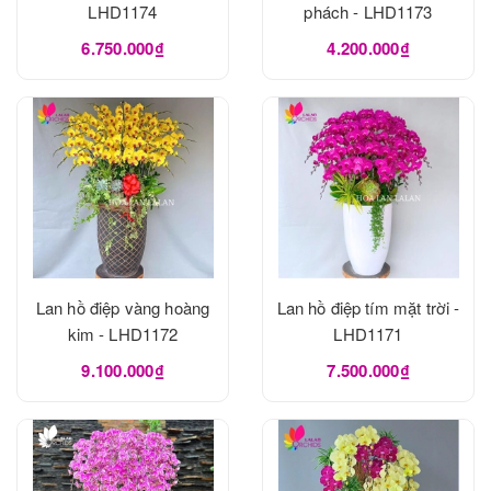
LHD1174
phách - LHD1173
6.750.000₫
4.200.000₫
Lan hồ điệp vàng hoàng
Lan hồ điệp tím mặt trời -
kim - LHD1172
LHD1171
9.100.000₫
7.500.000₫