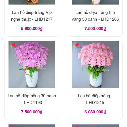
Lan hồ điệp trắng Vip
Lan hồ điệp trắng tím
nghệ thuật - LHD1217
vàng 30 cành - LHD1206
5.900.000₫
7.500.000₫
Lan hồ điệp hồng 30 cành
Lan hồ điệp hồng -
- LHD1193
LHD1215
7.500.000₫
6.080.000₫