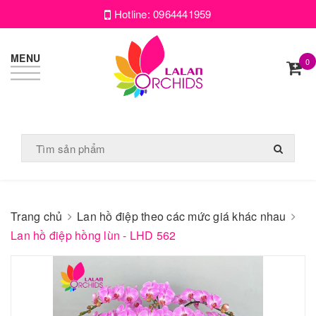
Hotline:
0964441959
MENU
0
Trang chủ
Lan hồ điệp theo các mức giá khác nhau
Lan hồ điệp hồng lùn - LHD 562