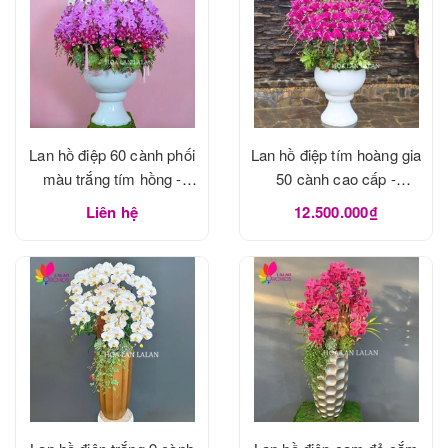
Lan hồ điệp 60 cành phối
Lan hồ điệp tím hoàng gia
màu trắng tím hồng -
50 cành cao cấp -
LHD1183
LHD1182
Liên hệ
12.500.000₫