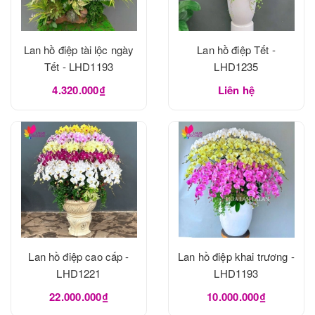
Lan hồ điệp tài lộc ngày
Lan hồ điệp Tết -
Tết - LHD1193
LHD1235
4.320.000₫
Liên hệ
Lan hồ điệp cao cấp -
Lan hồ điệp khai trương -
LHD1221
LHD1193
22.000.000₫
10.000.000₫