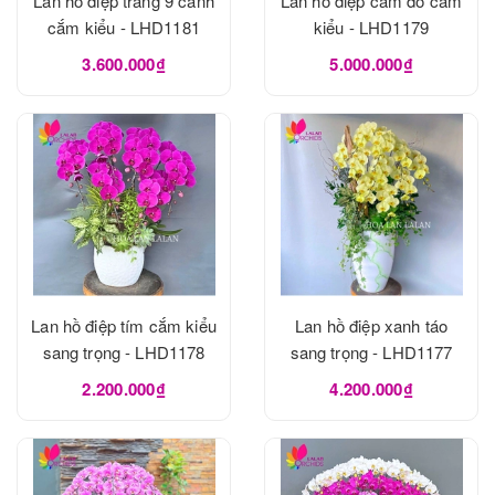
Lan hồ điệp trắng 9 cành
Lan hồ điệp cam đỏ cắm
cắm kiểu - LHD1181
kiểu - LHD1179
3.600.000₫
5.000.000₫
Lan hồ điệp tím cắm kiểu
Lan hồ điệp xanh táo
sang trọng - LHD1178
sang trọng - LHD1177
2.200.000₫
4.200.000₫