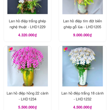
Lan hồ điệp trắng ghép
Lan hồ điệp tím đột biến
nghệ thuật - LHD1229
ghép gỗ lũa - LHD1205
4.320.000₫
9.000.000₫
Lan hồ điệp hồng 22 cành
Lan hồ điệp trắng 18 cành
- LHD1234
- LHD1232
5.500.000₫
4.500.000₫