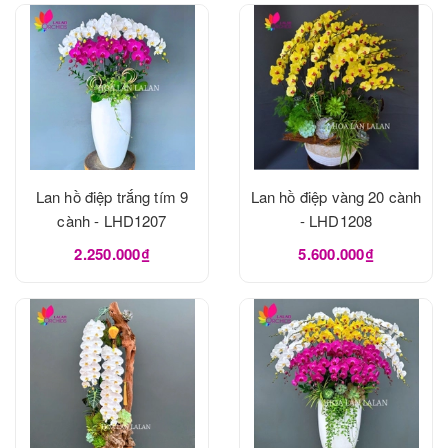
Lan hồ điệp trắng tím 9
Lan hồ điệp vàng 20 cành
cành - LHD1207
- LHD1208
2.250.000₫
5.600.000₫