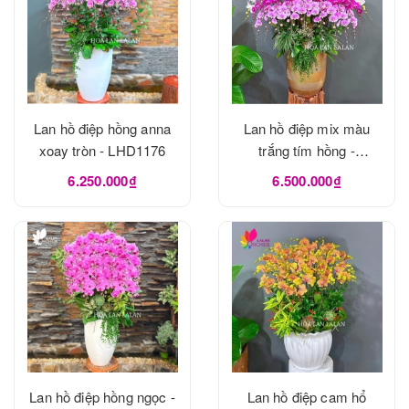
Lan hồ điệp hồng anna
Lan hồ điệp mix màu
xoay tròn - LHD1176
trắng tím hồng -
LHD1175
6.250.000₫
6.500.000₫
Lan hồ điệp hồng ngọc -
Lan hồ điệp cam hổ