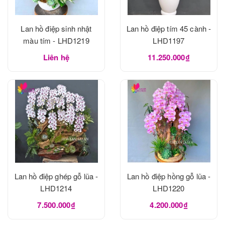
Lan hồ điệp sinh nhật
Lan hồ điệp tím 45 cành -
màu tím - LHD1219
LHD1197
Liên hệ
11.250.000₫
Lan hồ điệp ghép gỗ lũa -
Lan hồ điệp hồng gỗ lũa -
LHD1214
LHD1220
7.500.000₫
4.200.000₫