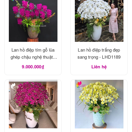
Lan hồ điệp tím gỗ lũa
Lan hồ điệp trắng đẹp
ghép chậu nghệ thuật -
sang trọng - LHD1189
LHD1190
9.000.000₫
Liên hệ