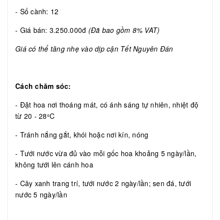
- Số cành: 12
- Giá bán: 3.250.000đ
(Đã bao gồm 8% VAT)
Giá có thể tăng nhẹ vào dịp cận Tết Nguyên Đán
Cách chăm sóc:
- Đặt hoa nơi thoáng mát, có ánh sáng tự nhiên, nhiệt độ
từ 20 - 28
C
o
- Tránh nắng gắt, khói hoặc nơi kín, nóng
- Tưới nước vừa đủ vào mỗi gốc hoa khoảng 5 ngày/lần,
không tưới lên cánh hoa
- Cây xanh trang trí, tưới nước 2 ngày/lần; sen đá, tưới
nước 5 ngày/lần