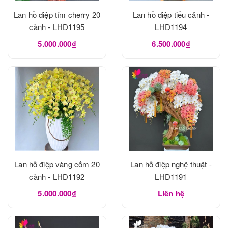
Lan hồ điệp tím cherry 20
Lan hồ điệp tiểu cảnh -
cành - LHD1195
LHD1194
5.000.000₫
6.500.000₫
Lan hồ điệp vàng cốm 20
Lan hồ điệp nghệ thuật -
cành - LHD1192
LHD1191
5.000.000₫
Liên hệ