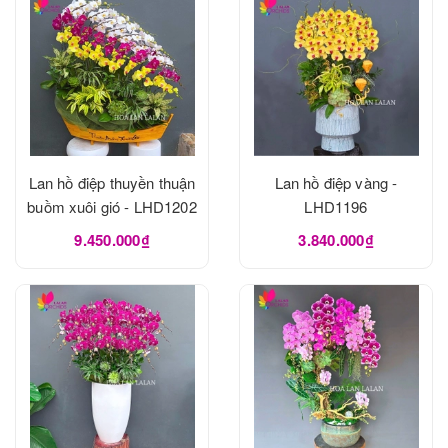
Lan hồ điệp thuyền thuận
Lan hồ điệp vàng -
buồm xuôi gió - LHD1202
LHD1196
9.450.000₫
3.840.000₫