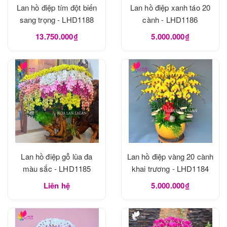
Lan hồ điệp tím đột biến
Lan hồ điệp xanh táo 20
sang trọng - LHD1188
cành - LHD1186
13.750.000₫
5.000.000₫
Lan hồ điệp gỗ lũa đa
Lan hồ điệp vàng 20 cành
màu sắc - LHD1185
khai trương - LHD1184
Liên hệ
5.000.000₫