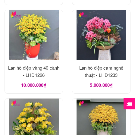
Lan hồ điệp vàng 40 cành
Lan hồ điệp cam nghệ
- LHD1226
thuật - LHD1233
10.000.000₫
5.000.000₫