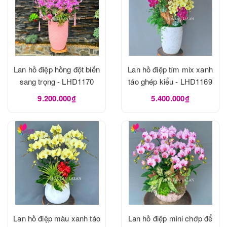
Lan hồ điệp hồng đột biến
Lan hồ điệp tím mix xanh
sang trọng - LHD1170
táo ghép kiểu - LHD1169
9.200.000₫
5.400.000₫
Lan hồ điệp màu xanh táo
Lan hồ điệp mini chớp để