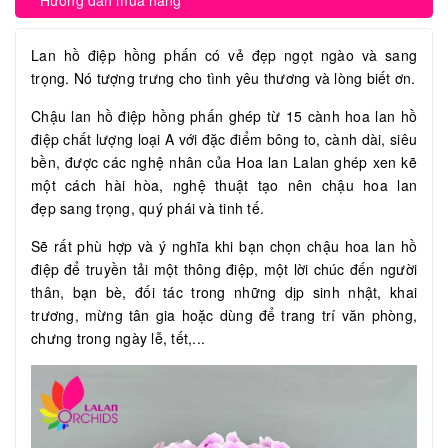
Hướng dẫn mua hàng
Lan hồ điệp hồng phấn có vẻ đẹp ngọt ngào và sang
trọng. Nó tượng trưng cho tình yêu thương và lòng biết ơn.
Chậu lan hồ điệp hồng phấn ghép từ 15 cành hoa lan hồ
điệp chất lượng loại A với đặc điểm bông to, cành dài, siêu
bền, được các nghệ nhân của Hoa lan Lalan ghép xen kẽ
một cách hài hòa, nghệ thuật tạo nên chậu hoa lan
đẹp sang trọng, quý phái và tinh tế.
Sẽ rất phù hợp và ý nghĩa khi bạn chọn chậu hoa lan hồ
điệp để truyền tải một thông điệp, một lời chúc đến người
thân, bạn bè, đối tác trong những dịp sinh nhật, khai
trương, mừng tân gia hoặc dùng để trang trí văn phòng,
chưng trong ngày lễ, tết,...