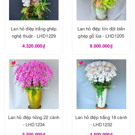
Lan hồ điệp trắng ghép
Lan hồ điệp tím đột biến
nghệ thuật - LHD1229
ghép gỗ lũa - LHD1205
4.320.000₫
9.000.000₫
Lan hồ điệp hồng 22 cành
Lan hồ điệp trắng 18 cành
- LHD1234
- LHD1232
5.500.000₫
4.500.000₫