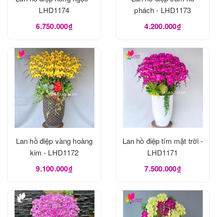
LHD1174
phách - LHD1173
6.750.000₫
4.200.000₫
Lan hồ điệp vàng hoàng
Lan hồ điệp tím mặt trời -
kim - LHD1172
LHD1171
9.100.000₫
7.500.000₫