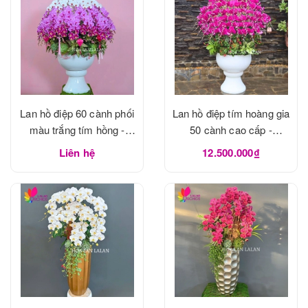
Lan hồ điệp 60 cành phối
Lan hồ điệp tím hoàng gia
màu trắng tím hồng -
50 cành cao cấp -
LHD1183
LHD1182
Liên hệ
12.500.000₫