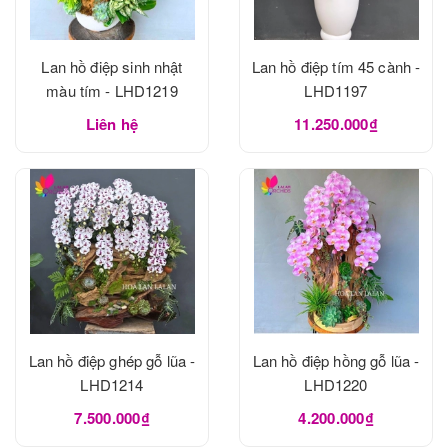
Lan hồ điệp sinh nhật
Lan hồ điệp tím 45 cành -
màu tím - LHD1219
LHD1197
Liên hệ
11.250.000₫
Lan hồ điệp ghép gỗ lũa -
Lan hồ điệp hồng gỗ lũa -
LHD1214
LHD1220
7.500.000₫
4.200.000₫