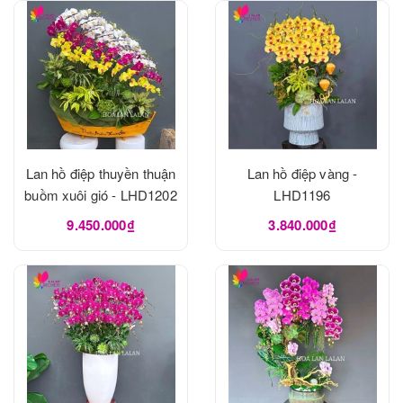
Lan hồ điệp thuyền thuận
Lan hồ điệp vàng -
buồm xuôi gió - LHD1202
LHD1196
9.450.000₫
3.840.000₫