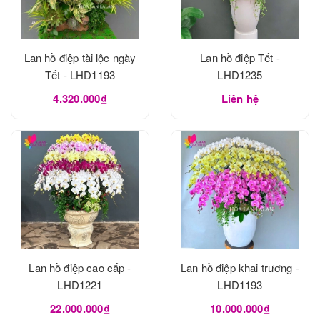
Lan hồ điệp tài lộc ngày
Lan hồ điệp Tết -
Tết - LHD1193
LHD1235
4.320.000₫
Liên hệ
Lan hồ điệp cao cấp -
Lan hồ điệp khai trương -
LHD1221
LHD1193
22.000.000₫
10.000.000₫