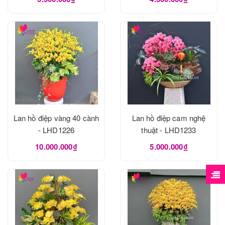
Lan hồ điệp vàng 40 cành
Lan hồ điệp cam nghệ
- LHD1226
thuật - LHD1233
10.000.000₫
5.000.000₫