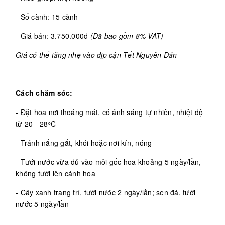
- Số cành: 15 cành
- Giá bán: 3.750.000đ
(Đã bao gồm 8% VAT)
Giá có thể tăng nhẹ vào dịp cận Tết Nguyên Đán
Cách chăm sóc:
- Đặt hoa nơi thoáng mát, có ánh sáng tự nhiên, nhiệt độ
từ 20 - 28
C
o
- Tránh nắng gắt, khói hoặc nơi kín, nóng
- Tưới nước vừa đủ vào mỗi gốc hoa khoảng 5 ngày/lần,
không tưới lên cánh hoa
- Cây xanh trang trí, tưới nước 2 ngày/lần; sen đá, tưới
nước 5 ngày/lần