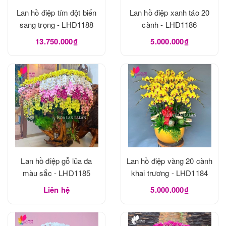
Lan hồ điệp tím đột biến
Lan hồ điệp xanh táo 20
sang trọng - LHD1188
cành - LHD1186
13.750.000₫
5.000.000₫
Lan hồ điệp gỗ lũa đa
Lan hồ điệp vàng 20 cành
màu sắc - LHD1185
khai trương - LHD1184
Liên hệ
5.000.000₫