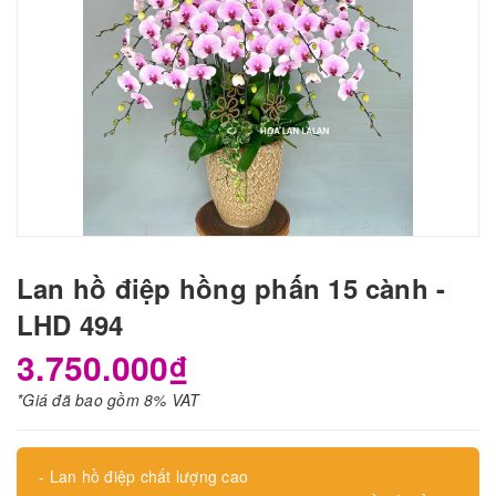
Lan hồ điệp hồng phấn 15 cành -
LHD 494
3.750.000₫
*Giá đã bao gồm 8% VAT
- Lan hồ điệp chất lượng cao