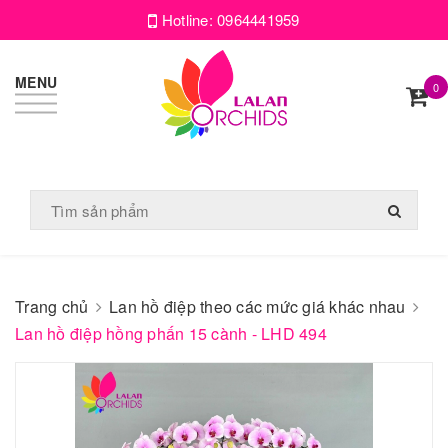
Hotline:
0964441959
MENU
0
Trang chủ
Lan hồ điệp theo các mức giá khác nhau
Lan hồ điệp hồng phấn 15 cành - LHD 494