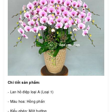
Chi tiết sản phẩm:
- Lan hồ điệp loại A (Loại 1)
- Màu hoa: Hồng phấn
- Kiểu ghép: Một hướng