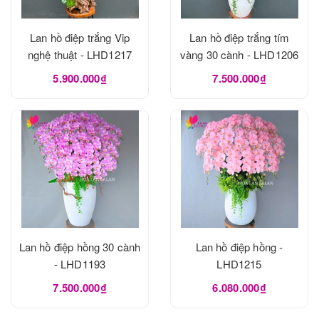
Lan hồ điệp trắng Vip
Lan hồ điệp trắng tím
nghệ thuật - LHD1217
vàng 30 cành - LHD1206
5.900.000₫
7.500.000₫
Lan hồ điệp hồng 30 cành
Lan hồ điệp hồng -
- LHD1193
LHD1215
7.500.000₫
6.080.000₫