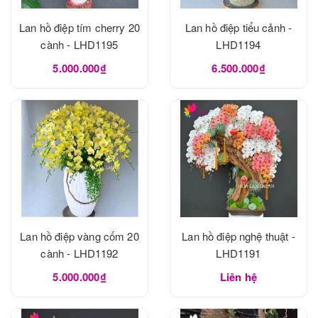
Lan hồ điệp tím cherry 20
Lan hồ điệp tiểu cảnh -
cành - LHD1195
LHD1194
5.000.000₫
6.500.000₫
Lan hồ điệp vàng cốm 20
Lan hồ điệp nghệ thuật -
cành - LHD1192
LHD1191
5.000.000₫
Liên hệ