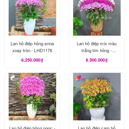
Lan hồ điệp hồng anna
Lan hồ điệp mix màu
xoay tròn - LHD1176
trắng tím hồng -
LHD1175
6.250.000₫
6.500.000₫
Lan hồ điệp hồng ngọc -
Lan hồ điệp cam hổ