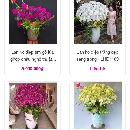
Lan hồ điệp tím gỗ lũa
Lan hồ điệp trắng đẹp
ghép chậu nghệ thuật -
sang trọng - LHD1189
LHD1190
9.000.000₫
Liên hệ