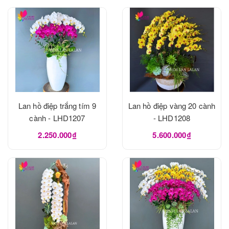
Lan hồ điệp trắng tím 9
Lan hồ điệp vàng 20 cành
cành - LHD1207
- LHD1208
2.250.000₫
5.600.000₫