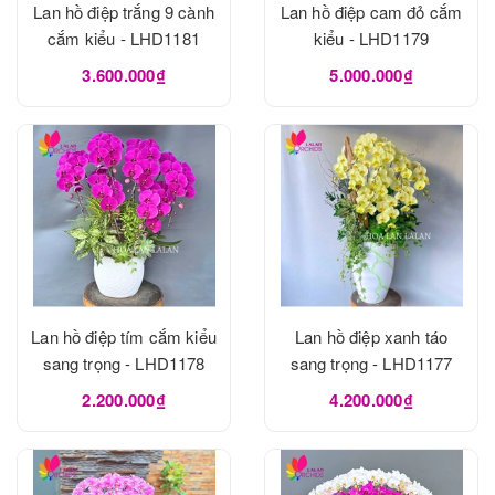
Lan hồ điệp trắng 9 cành
Lan hồ điệp cam đỏ cắm
cắm kiểu - LHD1181
kiểu - LHD1179
3.600.000₫
5.000.000₫
Lan hồ điệp tím cắm kiểu
Lan hồ điệp xanh táo
sang trọng - LHD1178
sang trọng - LHD1177
2.200.000₫
4.200.000₫