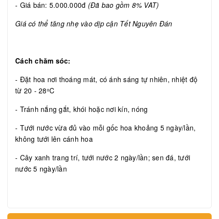
- Giá bán: 5.000.000đ
(Đã bao gồm 8% VAT)
Giá có thể tăng nhẹ vào dịp cận Tết Nguyên Đán
Cách chăm sóc:
- Đặt hoa nơi thoáng mát, có ánh sáng tự nhiên, nhiệt độ
từ 20 - 28
C
o
- Tránh nắng gắt, khói hoặc nơi kín, nóng
- Tưới nước vừa đủ vào mỗi gốc hoa khoảng 5 ngày/lần,
không tưới lên cánh hoa
- Cây xanh trang trí, tưới nước 2 ngày/lần; sen đá, tưới
nước 5 ngày/lần