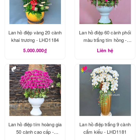
Lan hồ điệp vàng 20 cành
Lan hồ điệp 60 cành phối
khai trương - LHD1184
màu trắng tím hồng -
LHD1183
5.000.000₫
Liên hệ
Lan hồ điệp tím hoàng gia
Lan hồ điệp trắng 9 cành
50 cành cao cấp -
cắm kiểu - LHD1181
LHD1182