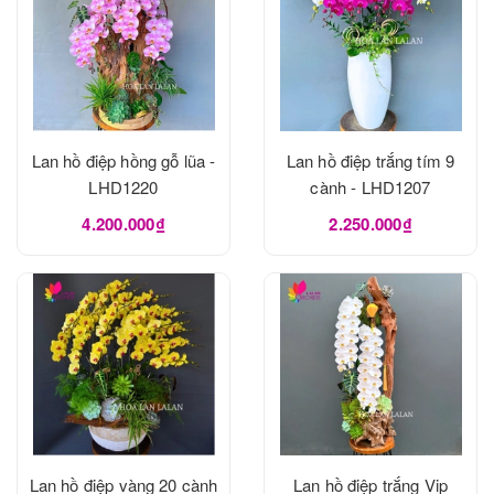
Lan hồ điệp hồng gỗ lũa -
Lan hồ điệp trắng tím 9
LHD1220
cành - LHD1207
4.200.000₫
2.250.000₫
Lan hồ điệp vàng 20 cành
Lan hồ điệp trắng Vip