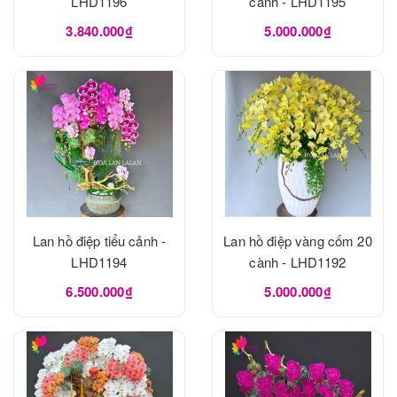
LHD1196
cành - LHD1195
3.840.000₫
5.000.000₫
Lan hồ điệp tiểu cảnh -
Lan hồ điệp vàng cốm 20
LHD1194
cành - LHD1192
6.500.000₫
5.000.000₫