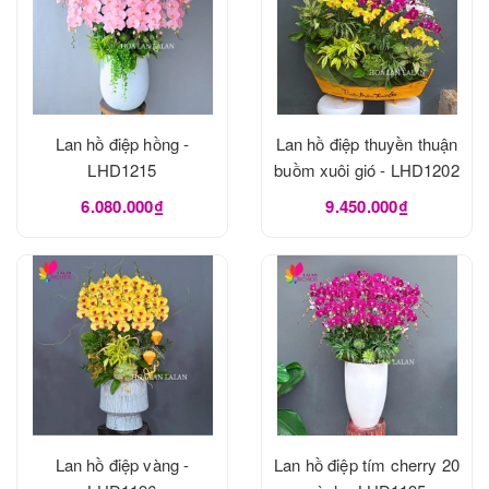
Lan hồ điệp hồng -
Lan hồ điệp thuyền thuận
LHD1215
buồm xuôi gió - LHD1202
6.080.000₫
9.450.000₫
Lan hồ điệp vàng -
Lan hồ điệp tím cherry 20