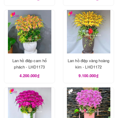
Lan hồ điệp cam hổ
Lan hồ điệp vàng hoàng
phách - LHD1173
kim - LHD1172
4.200.000₫
9.100.000₫