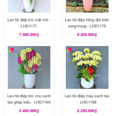
Lan hồ điệp tím mặt trời -
Lan hồ điệp hồng đột biến
LHD1171
sang trọng - LHD1170
7.500.000₫
9.200.000₫
Lan hồ điệp tím mix xanh
Lan hồ điệp màu xanh táo
táo ghép kiểu - LHD1169
- LHD1168
5.400.000₫
2.250.000₫