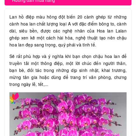
Hướng dẫn mua hàng
Lan hồ điệp màu hông đột biến 20 cành ghép từ những
cành hoa lan chất lượng loại A với đặc điểm bông to, cành
dài, siêu bền, được các nghệ nhân của Hoa lan Lalan
ghép xen kẽ một cách hài hòa, nghệ thuật tạo nên chậu
hoa lan đẹp sang trọng, quý phái và tinh tế.
Sẽ rất phù hợp và ý nghĩa khi bạn chọn chậu hoa lan để
truyền tải một thông điệp, một lời chúc đến người thân,
bạn bè, đối tác trong những dịp sinh nhật, khai trương,
mừng tân gia hoặc dùng để trang trí văn phòng, chưng
trong ngày lễ, tết,...