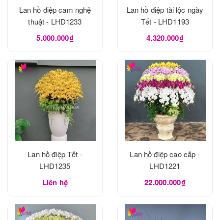
Lan hồ điệp cam nghệ
Lan hồ điệp tài lộc ngày
thuật - LHD1233
Tết - LHD1193
5.000.000₫
4.320.000₫
Lan hồ điệp Tết -
Lan hồ điệp cao cấp -
LHD1235
LHD1221
Liên hệ
22.000.000₫