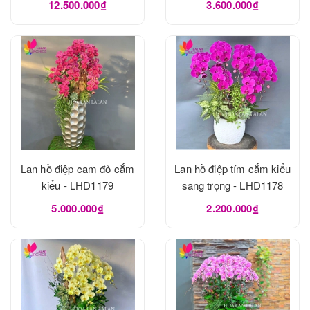
12.500.000₫
3.600.000₫
Lan hồ điệp cam đỏ cắm
Lan hồ điệp tím cắm kiểu
kiểu - LHD1179
sang trọng - LHD1178
5.000.000₫
2.200.000₫