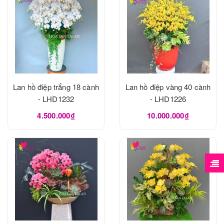
Lan hồ điệp trắng 18 cành
Lan hồ điệp vàng 40 cành
- LHD1232
- LHD1226
4.500.000₫
10.000.000₫