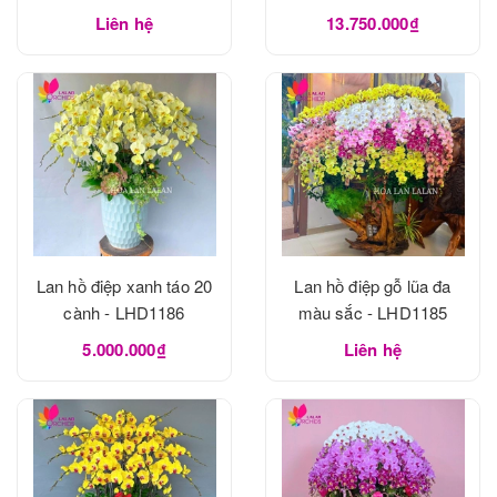
Liên hệ
13.750.000₫
Lan hồ điệp xanh táo 20
Lan hồ điệp gỗ lũa đa
cành - LHD1186
màu sắc - LHD1185
5.000.000₫
Liên hệ