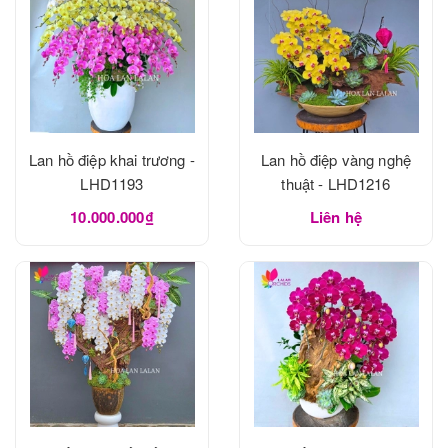
Lan hồ điệp khai trương -
Lan hồ điệp vàng nghệ
LHD1193
thuật - LHD1216
10.000.000₫
Liên hệ