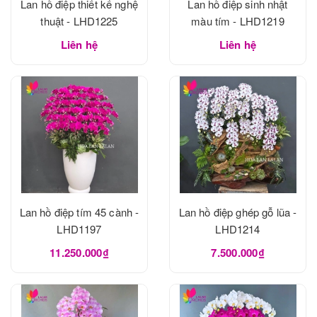
Lan hồ điệp thiết kế nghệ
Lan hồ điệp sinh nhật
thuật - LHD1225
màu tím - LHD1219
Liên hệ
Liên hệ
Lan hồ điệp tím 45 cành -
Lan hồ điệp ghép gỗ lũa -
LHD1197
LHD1214
11.250.000₫
7.500.000₫