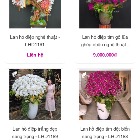
Lan hồ điệp nghệ thuật -
Lan hồ điệp tím gỗ lũa
LHD1191
ghép chậu nghệ thuật -
LHD1190
Liên hệ
9.000.000₫
Lan hồ điệp trắng đẹp
Lan hồ điệp tím đột biến
sang trọng - LHD1189
sang trọng - LHD1188