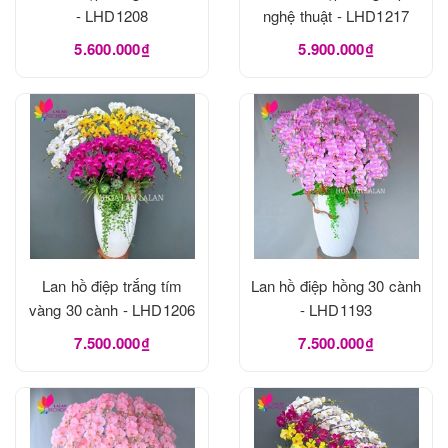
- LHD1208
nghệ thuật - LHD1217
5.600.000₫
5.900.000₫
Lan hồ điệp trắng tím
Lan hồ điệp hồng 30 cành
vàng 30 cành - LHD1206
- LHD1193
7.500.000₫
7.500.000₫