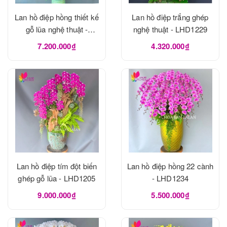
Lan hồ điệp hồng thiết kế
Lan hồ điệp trắng ghép
gỗ lũa nghệ thuật -
nghệ thuật - LHD1229
LHD1273
7.200.000₫
4.320.000₫
Lan hồ điệp tím đột biến
Lan hồ điệp hồng 22 cành
ghép gỗ lũa - LHD1205
- LHD1234
9.000.000₫
5.500.000₫