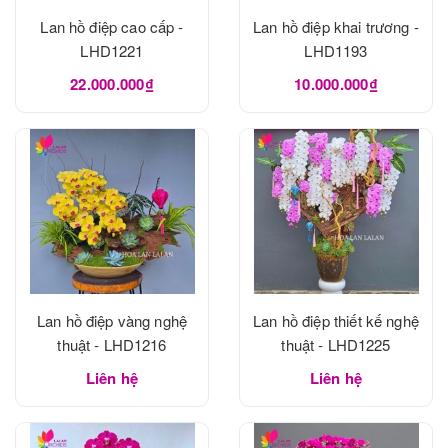
Lan hồ điệp cao cấp -
Lan hồ điệp khai trương -
LHD1221
LHD1193
22.000.000₫
10.000.000₫
Lan hồ điệp vàng nghệ
Lan hồ điệp thiết kế nghệ
thuật - LHD1216
thuật - LHD1225
Liên hệ
Liên hệ