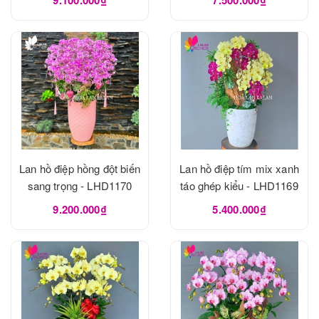
Lan hồ điệp hồng đột biến
Lan hồ điệp tím mix xanh
sang trọng - LHD1170
táo ghép kiểu - LHD1169
9.200.000₫
5.400.000₫