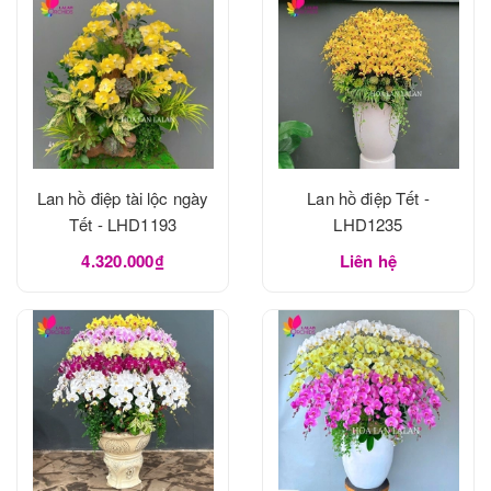
Lan hồ điệp tài lộc ngày
Lan hồ điệp Tết -
Tết - LHD1193
LHD1235
4.320.000₫
Liên hệ