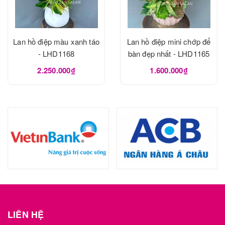
Lan hồ điệp màu xanh táo
Lan hồ điệp mini chớp để
- LHD1168
bàn đẹp nhất - LHD1165
2.250.000₫
1.600.000₫
LIÊN HỆ