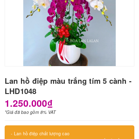
Lan hồ điệp màu trắng tím 5 cành -
LHD1048
1.250.000₫
*Giá đã bao gồm 8% VAT
- Lan hồ điệp chất lượng cao