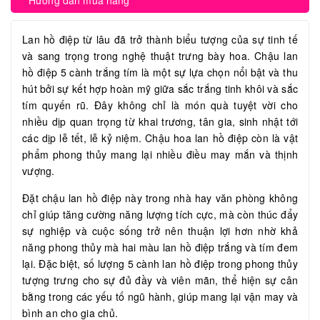
Hướng dẫn mua hàng
Lan hồ điệp từ lâu đã trở thành biểu tượng của sự tinh tế
và sang trọng trong nghệ thuật trưng bày hoa. Chậu lan
hồ điệp 5 cành trắng tím là một sự lựa chọn nổi bật và thu
hút bởi sự kết hợp hoàn mỹ giữa sắc trắng tinh khôi và sắc
tím quyến rũ. Đây không chỉ là món quà tuyệt vời cho
nhiều dịp quan trọng từ khai trương, tân gia, sinh nhật tới
các dịp lễ tết, lễ kỷ niệm. Chậu hoa lan hồ điệp còn là vật
phẩm phong thủy mang lại nhiều điều may mắn và thịnh
vượng.
Đặt chậu lan hồ điệp này trong nhà hay văn phòng không
chỉ giúp tăng cường năng lượng tích cực, mà còn thúc đẩy
sự nghiệp và cuộc sống trở nên thuận lợi hơn nhờ khả
năng phong thủy mà hai màu lan hồ điệp trắng và tím đem
lại. Đặc biệt, số lượng 5 cành lan hồ điệp trong phong thủy
tượng trưng cho sự đủ đầy và viên mãn, thể hiện sự cân
bằng trong các yếu tố ngũ hành, giúp mang lại vận may và
bình an cho gia chủ.