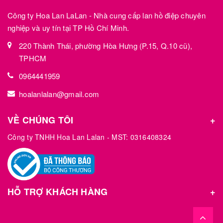
Công ty Hoa Lan LaLan - Nhà cung cấp lan hồ điệp chuyên
nghiệp và uy tín tại TP Hồ Chí Minh.
220 Thành Thái, phường Hòa Hưng (P.15, Q.10 cũ),
TPHCM
0964441959
hoalanlalan@gmail.com
VỀ CHÚNG TÔI
Công ty TNHH Hoa Lan Lalan - MST: 0316408324
HỖ TRỢ KHÁCH HÀNG