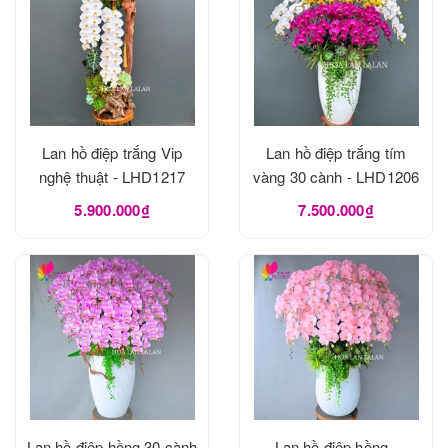
Lan hồ điệp trắng Vip
Lan hồ điệp trắng tím
nghệ thuật - LHD1217
vàng 30 cành - LHD1206
5.900.000₫
7.500.000₫
Lan hồ điệp hồng 30 cành
Lan hồ điệp hồng -