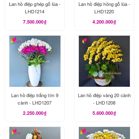
Lan hồ điệp ghép gỗ lũa -
Lan hồ điệp hồng gỗ lũa -
LHD1214
LHD1220
7.500.000₫
4.200.000₫
Lan hồ điệp trắng tím 9
Lan hồ điệp vàng 20 cành
cành - LHD1207
- LHD1208
2.250.000₫
5.600.000₫