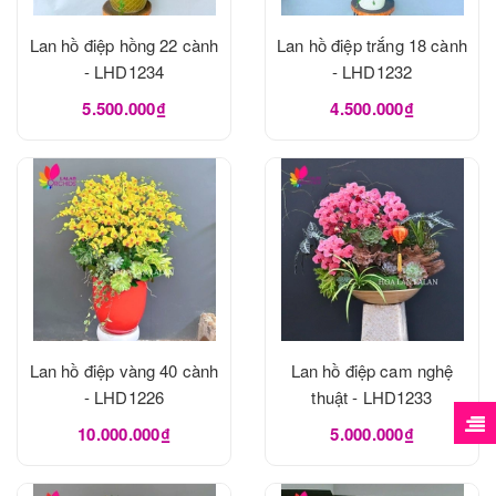
Lan hồ điệp hồng 22 cành
Lan hồ điệp trắng 18 cành
- LHD1234
- LHD1232
5.500.000₫
4.500.000₫
Lan hồ điệp vàng 40 cành
Lan hồ điệp cam nghệ
- LHD1226
thuật - LHD1233
10.000.000₫
5.000.000₫