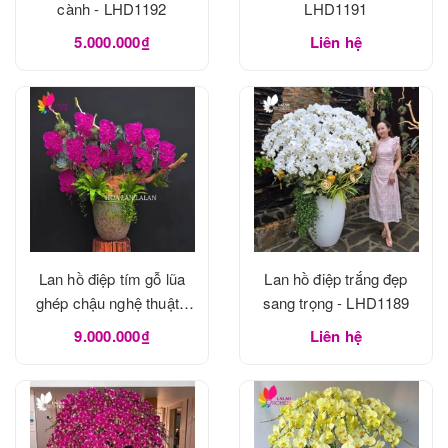
cành - LHD1192
LHD1191
5.000.000₫
Liên hệ
Lan hồ điệp tím gỗ lũa
Lan hồ điệp trắng đẹp
ghép chậu nghệ thuật -
sang trọng - LHD1189
LHD1190
9.000.000₫
Liên hệ