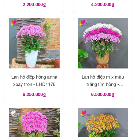
2.200.000₫
4.200.000₫
Lan hồ điệp hồng anna
Lan hồ điệp mix màu
xoay tròn - LHD1176
trắng tím hồng -
LHD1175
6.250.000₫
6.500.000₫