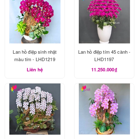
Lan hồ điệp sinh nhật
Lan hồ điệp tím 45 cành -
màu tím - LHD1219
LHD1197
Liên hệ
11.250.000₫