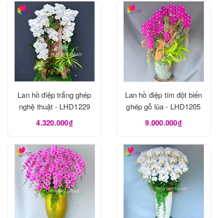
Lan hồ điệp trắng ghép
Lan hồ điệp tím đột biến
nghệ thuật - LHD1229
ghép gỗ lũa - LHD1205
4.320.000₫
9.000.000₫