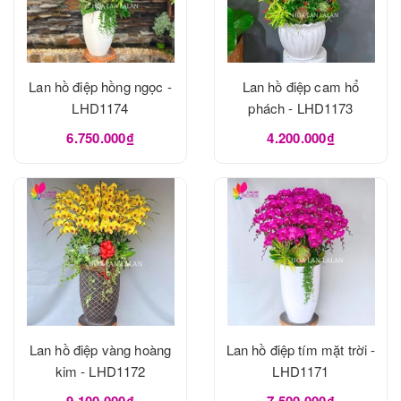
Lan hồ điệp hồng ngọc -
Lan hồ điệp cam hổ
LHD1174
phách - LHD1173
6.750.000₫
4.200.000₫
Lan hồ điệp vàng hoàng
Lan hồ điệp tím mặt trời -
kim - LHD1172
LHD1171
9.100.000₫
7.500.000₫