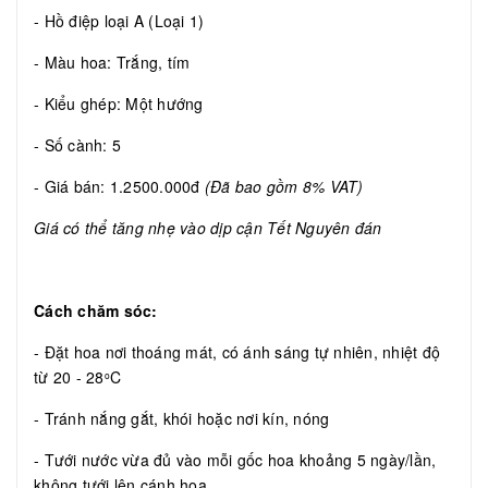
- Hồ điệp loại A (Loại 1)
- Màu hoa: Trắng, tím
- Kiểu ghép: Một hướng
- Số cành: 5
- Giá bán: 1.2500.000đ
(Đã bao gồm 8% VAT)
Giá có thể tăng nhẹ vào dịp cận Tết Nguyên đán
Cách chăm sóc:
- Đặt hoa nơi thoáng mát, có ánh sáng tự nhiên, nhiệt độ
từ 20 - 28
C
o
- Tránh nắng gắt, khói hoặc nơi kín, nóng
- Tưới nước vừa đủ vào mỗi gốc hoa khoảng 5 ngày/lần,
không tưới lên cánh hoa