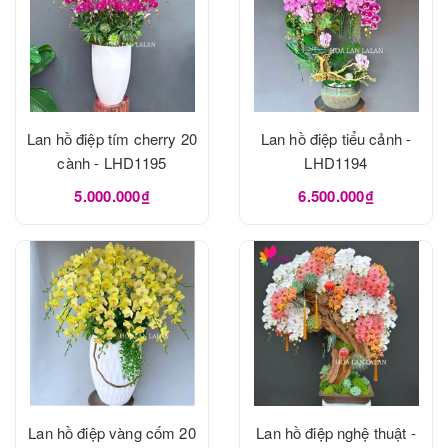
Lan hồ điệp tím cherry 20
Lan hồ điệp tiểu cảnh -
cành - LHD1195
LHD1194
5.000.000₫
6.500.000₫
Lan hồ điệp vàng cốm 20
Lan hồ điệp nghệ thuật -