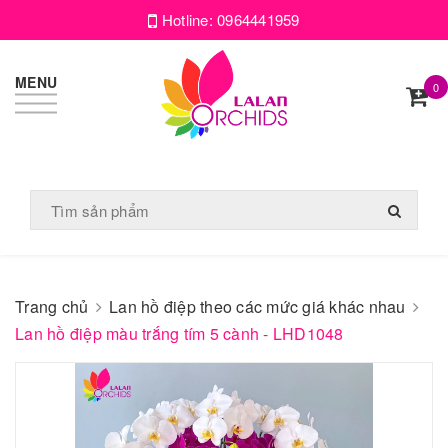
Hotline:
0964441959
MENU
0
Trang chủ
Lan hồ điệp theo các mức giá khác nhau
Lan hồ điệp màu trắng tím 5 cành - LHD1048