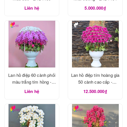
Liên hệ
5.000.000₫
Lan hồ điệp 60 cành phối
Lan hồ điệp tím hoàng gia
màu trắng tím hồng -
50 cành cao cấp -
LHD1183
LHD1182
Liên hệ
12.500.000₫