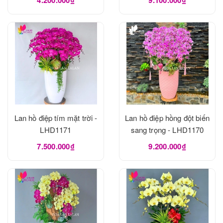
Lan hồ điệp tím mặt trời -
Lan hồ điệp hồng đột biến
LHD1171
sang trọng - LHD1170
7.500.000₫
9.200.000₫