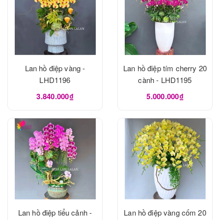
Lan hồ điệp vàng -
Lan hồ điệp tím cherry 20
LHD1196
cành - LHD1195
3.840.000₫
5.000.000₫
Lan hồ điệp tiểu cảnh -
Lan hồ điệp vàng cốm 20