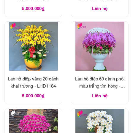
5.000.000₫
Liên hệ
Lan hồ điệp vàng 20 cành
Lan hồ điệp 60 cành phối
khai trương - LHD1184
màu trắng tím hồng -
LHD1183
5.000.000₫
Liên hệ