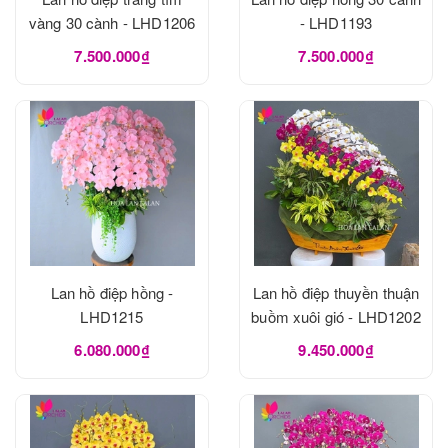
vàng 30 cành - LHD1206
- LHD1193
7.500.000₫
7.500.000₫
Lan hồ điệp hồng -
Lan hồ điệp thuyền thuận
LHD1215
buồm xuôi gió - LHD1202
6.080.000₫
9.450.000₫