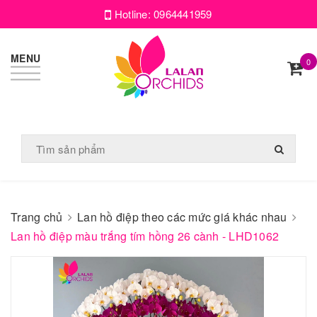
Hotline:
0964441959
MENU
0
Trang chủ
Lan hồ điệp theo các mức giá khác nhau
Lan hồ điệp màu trắng tím hồng 26 cành - LHD1062