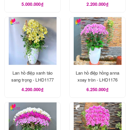
5.000.000₫
2.200.000₫
Lan hồ điệp xanh táo
Lan hồ điệp hồng anna
sang trọng - LHD1177
xoay tròn - LHD1176
4.200.000₫
6.250.000₫