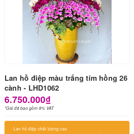
Lan hồ điệp màu trắng tím hồng 26
cành - LHD1062
6.750.000₫
*Giá đã bao gồm 8% VAT
- Lan hồ điệp chất lượng cao