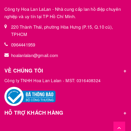
Công ty Hoa Lan LaLan - Nhà cung cấp lan hồ điệp chuyên
nghiệp và uy tín tại TP Hồ Chí Minh.
220 Thành Thái, phường Hòa Hưng (P.15, Q.10 cũ),
TPHCM
0964441959
hoalanlalan@gmail.com
VỀ CHÚNG TÔI
Công ty TNHH Hoa Lan Lalan - MST: 0316408324
HỖ TRỢ KHÁCH HÀNG