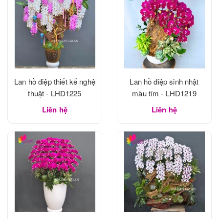
Lan hồ điệp thiết kế nghệ
Lan hồ điệp sinh nhật
thuật - LHD1225
màu tím - LHD1219
Liên hệ
Liên hệ