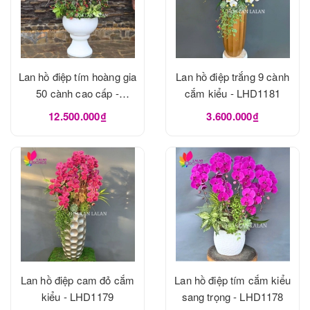
Lan hồ điệp tím hoàng gia
Lan hồ điệp trắng 9 cành
50 cành cao cấp -
cắm kiểu - LHD1181
LHD1182
12.500.000₫
3.600.000₫
Lan hồ điệp cam đỏ cắm
Lan hồ điệp tím cắm kiểu
kiểu - LHD1179
sang trọng - LHD1178