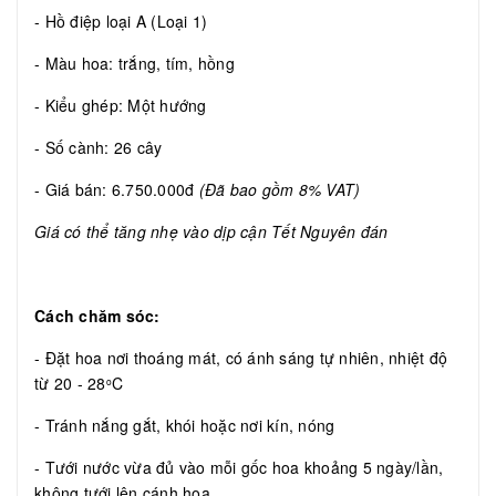
- Hồ điệp loại A (Loại 1)
- Màu hoa: trắng, tím, hồng
- Kiểu ghép: Một hướng
- Số cành: 26 cây
- Giá bán: 6.750.000đ
(Đã bao gồm 8% VAT)
Giá có thể tăng nhẹ vào dịp cận Tết Nguyên đán
Cách chăm sóc:
- Đặt hoa nơi thoáng mát, có ánh sáng tự nhiên, nhiệt độ
từ 20 - 28
C
o
- Tránh nắng gắt, khói hoặc nơi kín, nóng
- Tưới nước vừa đủ vào mỗi gốc hoa khoảng 5 ngày/lần,
không tưới lên cánh hoa