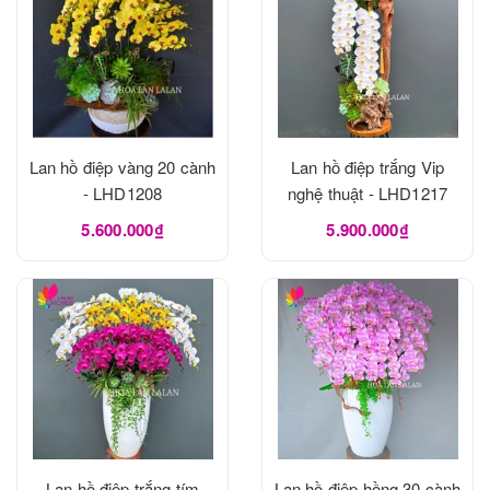
Lan hồ điệp vàng 20 cành
Lan hồ điệp trắng Vip
- LHD1208
nghệ thuật - LHD1217
5.600.000₫
5.900.000₫
Lan hồ điệp trắng tím
Lan hồ điệp hồng 30 cành