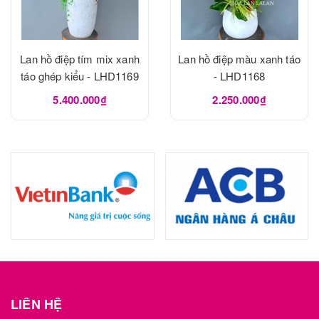
Lan hồ điệp tím mix xanh
Lan hồ điệp màu xanh táo
táo ghép kiểu - LHD1169
- LHD1168
5.400.000₫
2.250.000₫
LIÊN HỆ