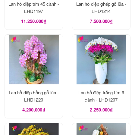
Lan hồ điệp tím 45 cành -
Lan hồ điệp ghép gỗ lũa -
LHD1197
LHD1214
11.250.000₫
7.500.000₫
Lan hồ điệp hồng gỗ lũa -
Lan hồ điệp trắng tím 9
LHD1220
cành - LHD1207
4.200.000₫
2.250.000₫