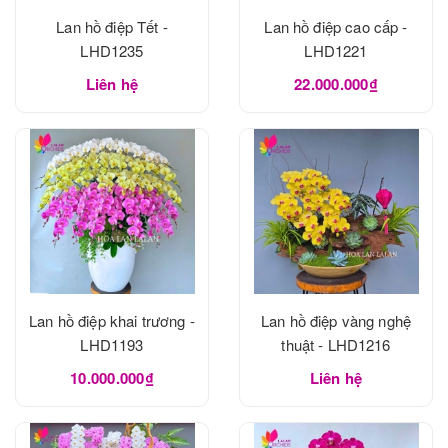
Lan hồ điệp Tết -
Lan hồ điệp cao cấp -
LHD1235
LHD1221
Liên hệ
22.000.000₫
Lan hồ điệp khai trương -
Lan hồ điệp vàng nghệ
LHD1193
thuật - LHD1216
10.000.000₫
Liên hệ