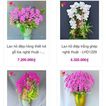
Lan hồ điệp hồng thiết kế
Lan hồ điệp trắng ghép
gỗ lũa nghệ thuật -
nghệ thuật - LHD1229
LHD1273
7.200.000₫
4.320.000₫