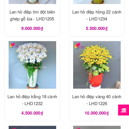
Lan hồ điệp tím đột biến
Lan hồ điệp hồng 22 cành
ghép gỗ lũa - LHD1205
- LHD1234
9.000.000₫
5.500.000₫
Lan hồ điệp trắng 18 cành
Lan hồ điệp vàng 40 cành
- LHD1232
- LHD1226
4.500.000₫
10.000.000₫