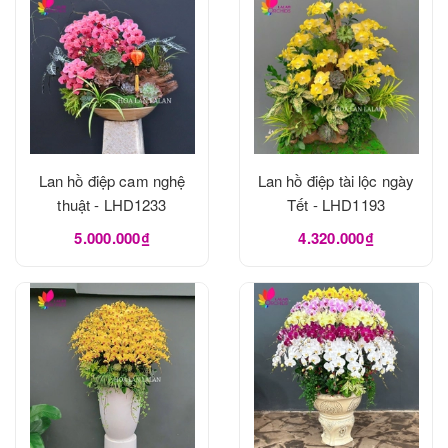
Lan hồ điệp cam nghệ
Lan hồ điệp tài lộc ngày
thuật - LHD1233
Tết - LHD1193
5.000.000₫
4.320.000₫