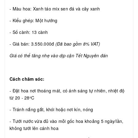
- Màu hoa: Xanh táo mix sen đá và cây xanh
- Kiểu ghép: Một hướng
- Số cành: 13 cành
- Giá bán: 3.550.000đ
(Đã bao gồm 8% VAT)
Giá có thể tăng nhẹ vào dịp cận Tết Nguyên đán
Cách chăm sóc:
- Đặt hoa nơi thoáng mát, có ánh sáng tự nhiên, nhiệt độ
từ 20 - 28
C
o
- Tránh nắng gắt, khói hoặc nơi kín, nóng
- Tưới nước vừa đủ vào mỗi gốc hoa khoảng 5 ngày/lần,
không tưới lên cánh hoa