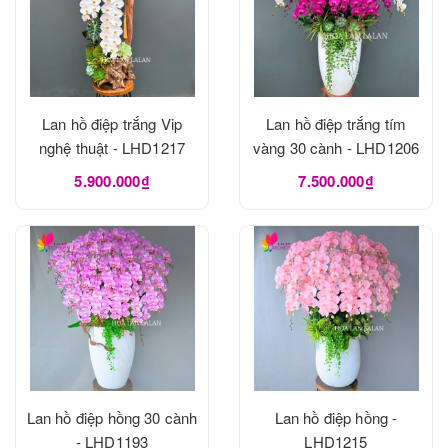
Lan hồ điệp trắng Vip
Lan hồ điệp trắng tím
nghệ thuật - LHD1217
vàng 30 cành - LHD1206
5.900.000₫
7.500.000₫
Lan hồ điệp hồng 30 cành
Lan hồ điệp hồng -
- LHD1193
LHD1215