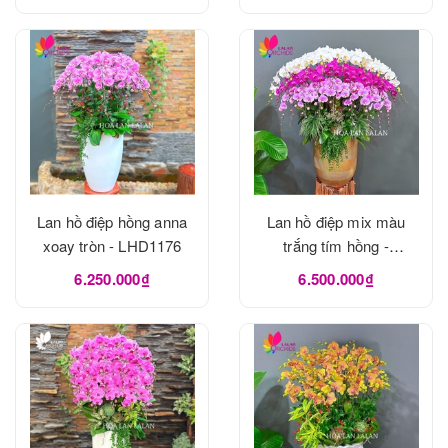
Lan hồ điệp hồng anna
Lan hồ điệp mix màu
xoay tròn - LHD1176
trắng tím hồng -
LHD1175
6.250.000₫
6.500.000₫