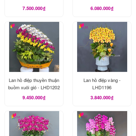
7.500.000₫
6.080.000₫
Lan hồ điệp thuyền thuận
Lan hồ điệp vàng -
buồm xuôi gió - LHD1202
LHD1196
9.450.000₫
3.840.000₫