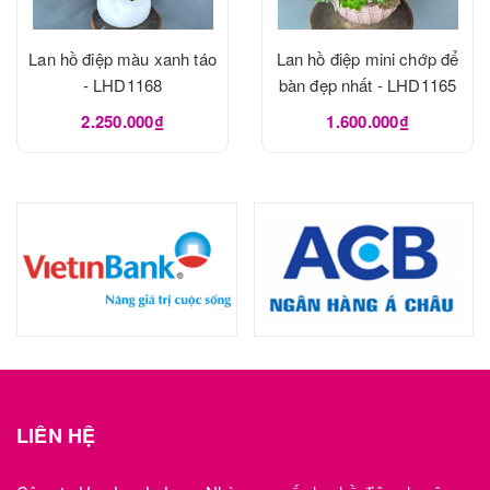
Lan hồ điệp màu xanh táo
Lan hồ điệp mini chớp để
- LHD1168
bàn đẹp nhất - LHD1165
2.250.000₫
1.600.000₫
LIÊN HỆ