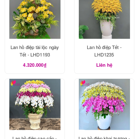
Lan hồ điệp tài lộc ngày
Lan hồ điệp Tết -
Tết - LHD1193
LHD1235
4.320.000₫
Liên hệ
Lan hồ điệp cao cấp -
Lan hồ điệp khai trương -