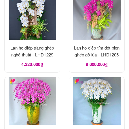
Lan hồ điệp trắng ghép
Lan hồ điệp tím đột biến
nghệ thuật - LHD1229
ghép gỗ lũa - LHD1205
4.320.000₫
9.000.000₫