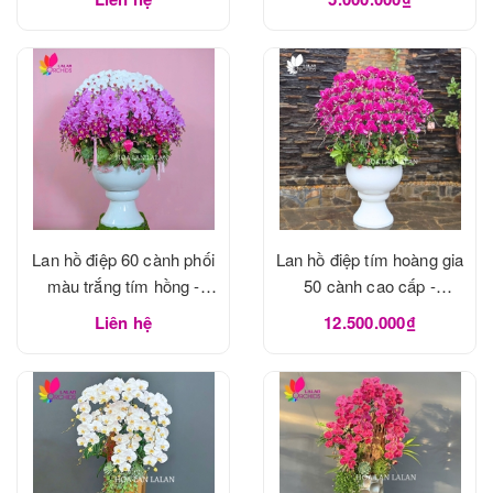
Lan hồ điệp 60 cành phối
Lan hồ điệp tím hoàng gia
màu trắng tím hồng -
50 cành cao cấp -
LHD1183
LHD1182
Liên hệ
12.500.000₫