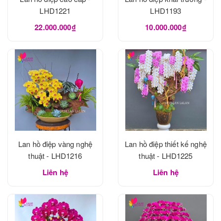
LHD1221
LHD1193
22.000.000₫
10.000.000₫
Lan hồ điệp vàng nghệ
Lan hồ điệp thiết kế nghệ
thuật - LHD1216
thuật - LHD1225
Liên hệ
Liên hệ