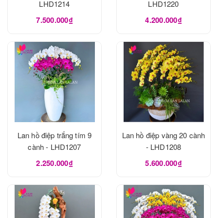
LHD1214
LHD1220
7.500.000₫
4.200.000₫
Lan hồ điệp trắng tím 9
Lan hồ điệp vàng 20 cành
cành - LHD1207
- LHD1208
2.250.000₫
5.600.000₫