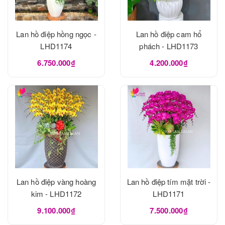
Lan hồ điệp hồng ngọc -
Lan hồ điệp cam hổ
LHD1174
phách - LHD1173
6.750.000₫
4.200.000₫
Lan hồ điệp vàng hoàng
Lan hồ điệp tím mặt trời -
kim - LHD1172
LHD1171
9.100.000₫
7.500.000₫