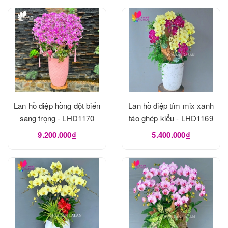
Lan hồ điệp hồng đột biến
Lan hồ điệp tím mix xanh
sang trọng - LHD1170
táo ghép kiểu - LHD1169
9.200.000₫
5.400.000₫