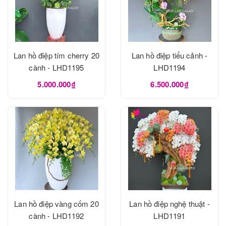
Lan hồ điệp tím cherry 20
Lan hồ điệp tiểu cảnh -
cành - LHD1195
LHD1194
5.000.000₫
6.500.000₫
Lan hồ điệp vàng cốm 20
Lan hồ điệp nghệ thuật -
cành - LHD1192
LHD1191