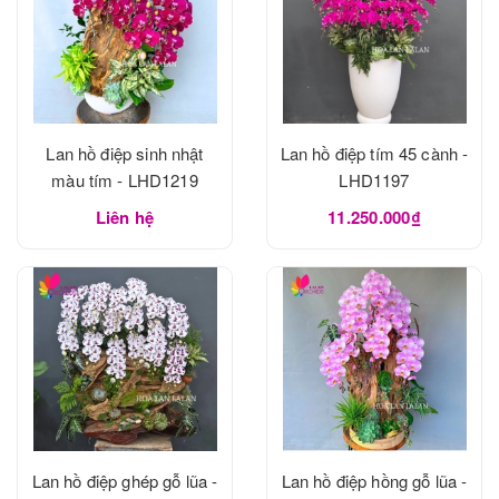
Lan hồ điệp sinh nhật
Lan hồ điệp tím 45 cành -
màu tím - LHD1219
LHD1197
Liên hệ
11.250.000₫
Lan hồ điệp ghép gỗ lũa -
Lan hồ điệp hồng gỗ lũa -