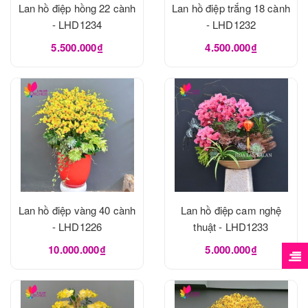
Lan hồ điệp hồng 22 cành
Lan hồ điệp trắng 18 cành
- LHD1234
- LHD1232
5.500.000₫
4.500.000₫
Lan hồ điệp vàng 40 cành
Lan hồ điệp cam nghệ
- LHD1226
thuật - LHD1233
10.000.000₫
5.000.000₫