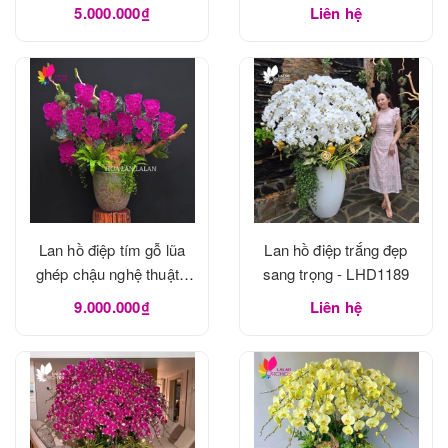
5.000.000₫
Liên hệ
Lan hồ điệp tím gỗ lũa
Lan hồ điệp trắng đẹp
ghép chậu nghệ thuật -
sang trọng - LHD1189
LHD1190
9.000.000₫
Liên hệ