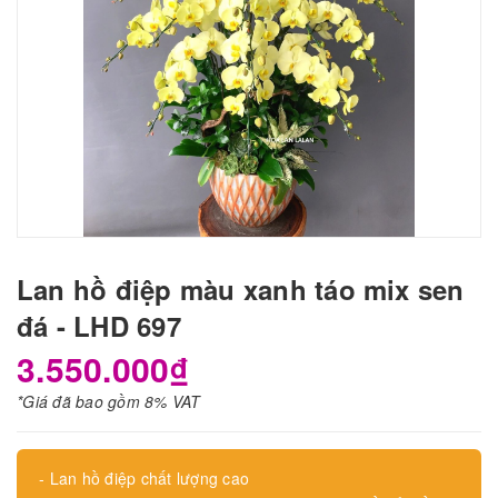
Lan hồ điệp màu xanh táo mix sen
đá - LHD 697
3.550.000₫
*Giá đã bao gồm 8% VAT
- Lan hồ điệp chất lượng cao