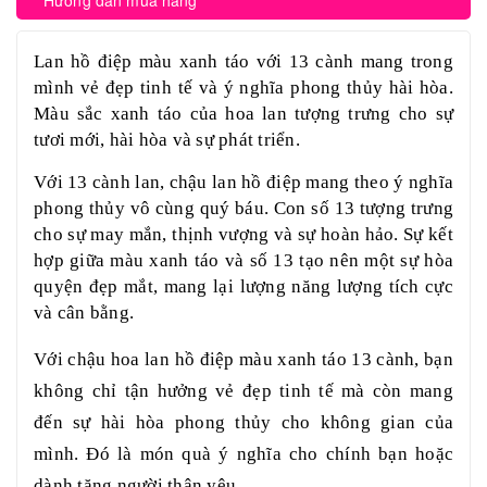
Hướng dẫn mua hàng
Lan hồ điệp màu xanh táo với 13 cành mang trong
mình vẻ đẹp tinh tế và ý nghĩa phong thủy hài hòa.
Màu sắc xanh táo của hoa lan tượng trưng cho sự
tươi mới, hài hòa và sự phát triển.
Với 13 cành lan, chậu lan hồ điệp mang theo ý nghĩa
phong thủy vô cùng quý báu. Con số 13 tượng trưng
cho sự may mắn, thịnh vượng và sự hoàn hảo. Sự kết
hợp giữa màu xanh táo và số 13 tạo nên một sự hòa
quyện đẹp mắt, mang lại lượng năng lượng tích cực
và cân bằng.
Với chậu hoa lan hồ điệp màu xanh táo 13 cành, bạn
không chỉ tận hưởng vẻ đẹp tinh tế mà còn mang
đến sự hài hòa phong thủy cho không gian của
mình. Đó là món quà ý nghĩa cho chính bạn hoặc
dành tặng người thân yêu.