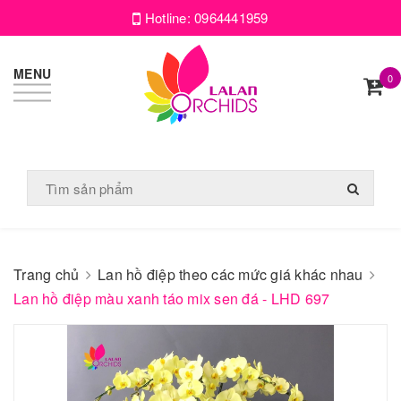
Hotline:
0964441959
MENU
0
Trang chủ
Lan hồ điệp theo các mức giá khác nhau
Lan hồ điệp màu xanh táo mix sen đá - LHD 697