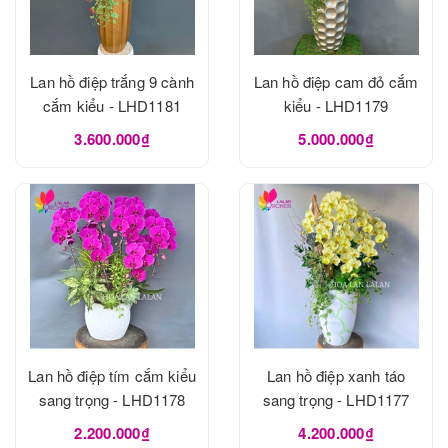
Lan hồ điệp trắng 9 cành
Lan hồ điệp cam đỏ cắm
cắm kiểu - LHD1181
kiểu - LHD1179
3.600.000₫
5.000.000₫
Lan hồ điệp tím cắm kiểu
Lan hồ điệp xanh táo
sang trọng - LHD1178
sang trọng - LHD1177
2.200.000₫
4.200.000₫