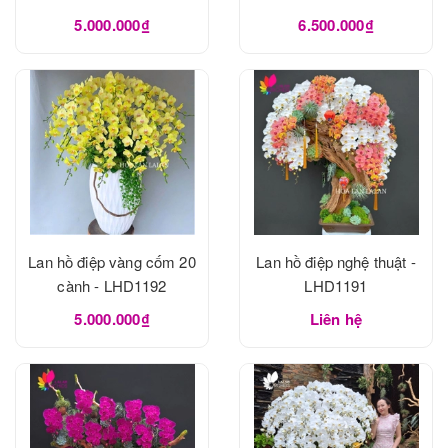
5.000.000₫
6.500.000₫
Lan hồ điệp vàng cốm 20
Lan hồ điệp nghệ thuật -
cành - LHD1192
LHD1191
5.000.000₫
Liên hệ