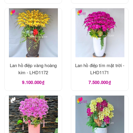
Lan hồ điệp vàng hoàng
Lan hồ điệp tím mặt trời -
kim - LHD1172
LHD1171
9.100.000₫
7.500.000₫