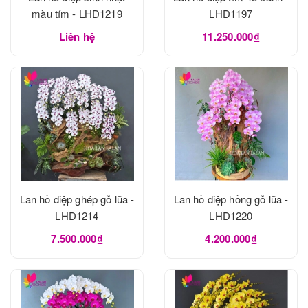
màu tím - LHD1219
LHD1197
Liên hệ
11.250.000₫
Lan hồ điệp ghép gỗ lũa -
Lan hồ điệp hồng gỗ lũa -
LHD1214
LHD1220
7.500.000₫
4.200.000₫