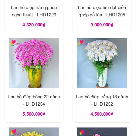
Lan hồ điệp trắng ghép
Lan hồ điệp tím đột biến
nghệ thuật - LHD1229
ghép gỗ lũa - LHD1205
4.320.000₫
9.000.000₫
Lan hồ điệp hồng 22 cành
Lan hồ điệp trắng 18 cành
- LHD1234
- LHD1232
5.500.000₫
4.500.000₫