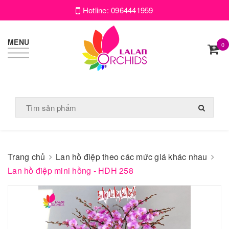
Hotline:
0964441959
MENU
0
Trang chủ
Lan hồ điệp theo các mức giá khác nhau
Lan hồ điệp mini hồng - HDH 258