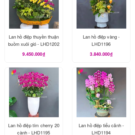
Lan hồ điệp thuyền thuận
Lan hồ điệp vàng -
buồm xuôi gió - LHD1202
LHD1196
9.450.000₫
3.840.000₫
Lan hồ điệp tím cherry 20
Lan hồ điệp tiểu cảnh -
cành - LHD1195
LHD1194