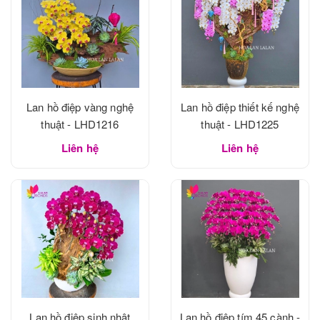
Lan hồ điệp vàng nghệ
Lan hồ điệp thiết kế nghệ
thuật - LHD1216
thuật - LHD1225
Liên hệ
Liên hệ
Lan hồ điệp sinh nhật
Lan hồ điệp tím 45 cành -