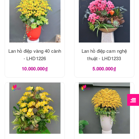
Lan hồ điệp vàng 40 cành
Lan hồ điệp cam nghệ
- LHD1226
thuật - LHD1233
10.000.000₫
5.000.000₫