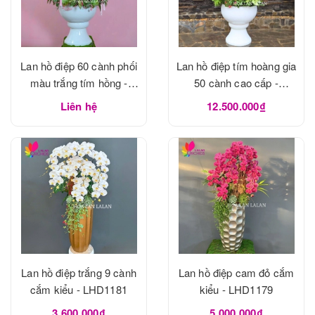
Lan hồ điệp 60 cành phối
Lan hồ điệp tím hoàng gia
màu trắng tím hồng -
50 cành cao cấp -
LHD1183
LHD1182
Liên hệ
12.500.000₫
Lan hồ điệp trắng 9 cành
Lan hồ điệp cam đỏ cắm
cắm kiểu - LHD1181
kiểu - LHD1179
3.600.000₫
5.000.000₫