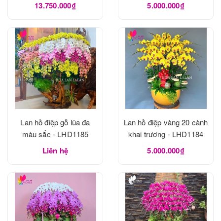
13.750.000₫
5.000.000₫
Lan hồ điệp gỗ lũa đa
Lan hồ điệp vàng 20 cành
màu sắc - LHD1185
khai trương - LHD1184
Liên hệ
5.000.000₫