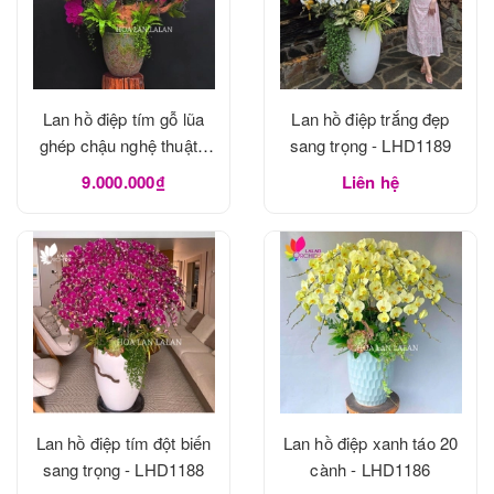
Lan hồ điệp tím gỗ lũa
Lan hồ điệp trắng đẹp
ghép chậu nghệ thuật -
sang trọng - LHD1189
LHD1190
9.000.000₫
Liên hệ
Lan hồ điệp tím đột biến
Lan hồ điệp xanh táo 20
sang trọng - LHD1188
cành - LHD1186