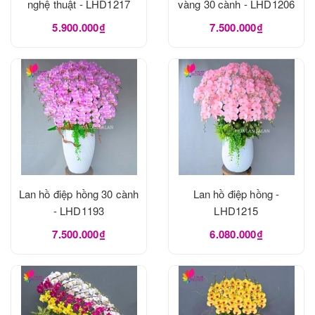
nghệ thuật - LHD1217
vàng 30 cành - LHD1206
5.900.000₫
7.500.000₫
Lan hồ điệp hồng 30 cành
Lan hồ điệp hồng -
- LHD1193
LHD1215
7.500.000₫
6.080.000₫