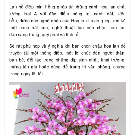
Lan hồ điệp mini hồng ghép từ những cành hoa lan chất
lượng loại A với đặc điểm bông to, cành dài, siêu
bền, được các nghệ nhân của Hoa lan Lalan ghép xen kẽ
một cách hài hòa, nghệ thuật tạo nên chậu hoa lan
đẹp sang trọng, quý phái và tinh tế.
Sẽ rất phù hợp và ý nghĩa khi bạn chọn chậu hoa lan để
truyền tải một thông điệp, một lời chúc đến người thân,
bạn bè, đối tác trong những dịp sinh nhật, khai trương,
mừng tân gia hoặc dùng để trang trí văn phòng, chưng
trong ngày lễ, tết,...