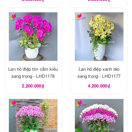
Lan hồ điệp tím cắm kiểu
Lan hồ điệp xanh táo
sang trọng - LHD1178
sang trọng - LHD1177
2.200.000₫
4.200.000₫