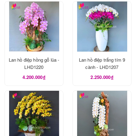
Lan hồ điệp hồng gỗ lũa -
Lan hồ điệp trắng tím 9
LHD1220
cành - LHD1207
4.200.000₫
2.250.000₫