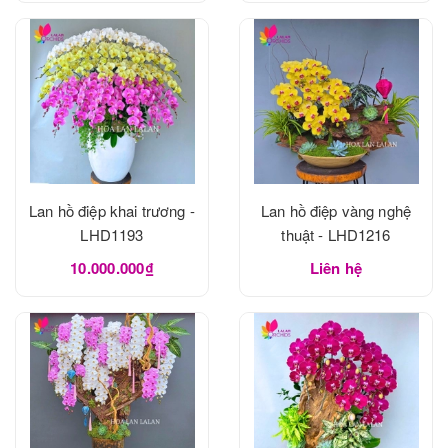
Lan hồ điệp khai trương -
Lan hồ điệp vàng nghệ
LHD1193
thuật - LHD1216
10.000.000₫
Liên hệ