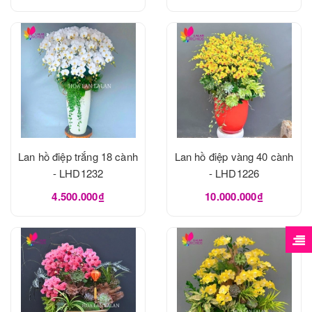
Lan hồ điệp trắng 18 cành
Lan hồ điệp vàng 40 cành
- LHD1232
- LHD1226
4.500.000₫
10.000.000₫