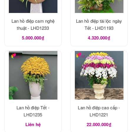
Lan hồ điệp cam nghệ
Lan hồ điệp tài lộc ngày
thuật - LHD1233
Tết - LHD1193
5.000.000₫
4.320.000₫
Lan hồ điệp Tết -
Lan hồ điệp cao cấp -
LHD1235
LHD1221
Liên hệ
22.000.000₫