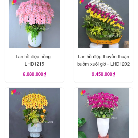
Lan hồ điệp hồng -
Lan hồ điệp thuyền thuận
LHD1215
buồm xuôi gió - LHD1202
6.080.000₫
9.450.000₫