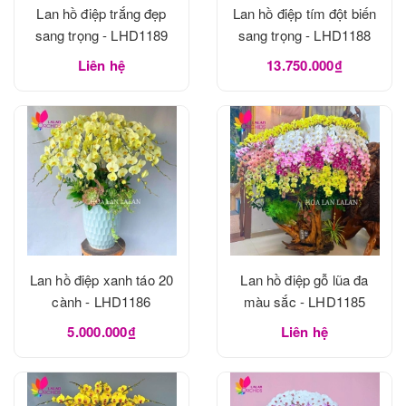
Lan hồ điệp trắng đẹp
Lan hồ điệp tím đột biến
sang trọng - LHD1189
sang trọng - LHD1188
Liên hệ
13.750.000₫
Lan hồ điệp xanh táo 20
Lan hồ điệp gỗ lũa đa
cành - LHD1186
màu sắc - LHD1185
5.000.000₫
Liên hệ