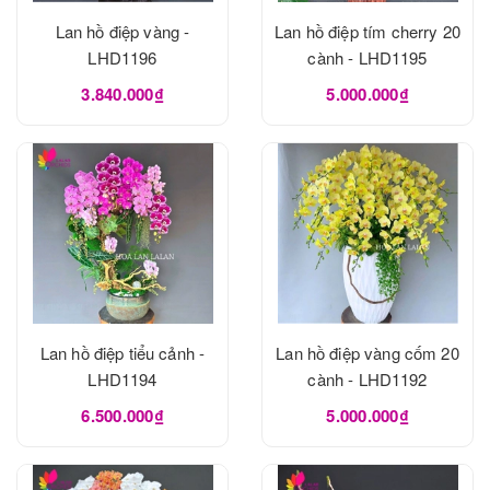
Lan hồ điệp vàng -
Lan hồ điệp tím cherry 20
LHD1196
cành - LHD1195
3.840.000₫
5.000.000₫
Lan hồ điệp tiểu cảnh -
Lan hồ điệp vàng cốm 20
LHD1194
cành - LHD1192
6.500.000₫
5.000.000₫