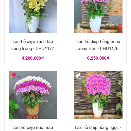
Lan hồ điệp xanh táo
Lan hồ điệp hồng anna
sang trọng - LHD1177
xoay tròn - LHD1176
4.200.000₫
6.250.000₫
Lan hồ điệp mix màu
Lan hồ điệp hồng ngọc -