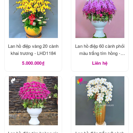
Lan hồ điệp vàng 20 cành
Lan hồ điệp 60 cành phối
khai trương - LHD1184
màu trắng tím hồng -
LHD1183
5.000.000₫
Liên hệ