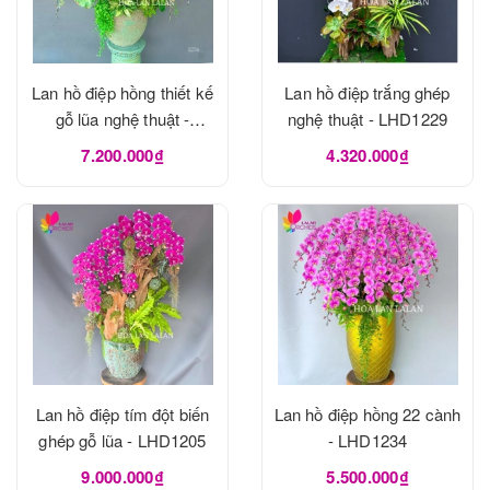
Lan hồ điệp hồng thiết kế
Lan hồ điệp trắng ghép
gỗ lũa nghệ thuật -
nghệ thuật - LHD1229
LHD1273
7.200.000₫
4.320.000₫
Lan hồ điệp tím đột biến
Lan hồ điệp hồng 22 cành
ghép gỗ lũa - LHD1205
- LHD1234
9.000.000₫
5.500.000₫