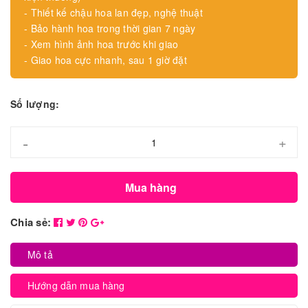
- Thiết kế chậu hoa lan đẹp, nghệ thuật
- Bảo hành hoa trong thời gian 7 ngày
- Xem hình ảnh hoa trước khi giao
- Giao hoa cực nhanh, sau 1 giờ đặt
Số lượng:
-
+
Mua hàng
Chia sẻ:
Mô tả
Hướng dẫn mua hàng