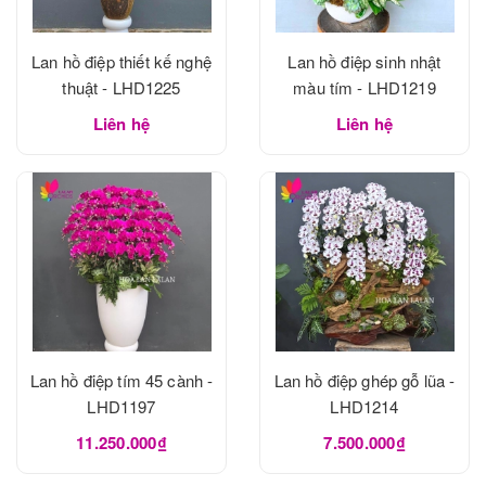
Lan hồ điệp thiết kế nghệ
Lan hồ điệp sinh nhật
thuật - LHD1225
màu tím - LHD1219
Liên hệ
Liên hệ
Lan hồ điệp tím 45 cành -
Lan hồ điệp ghép gỗ lũa -
LHD1197
LHD1214
11.250.000₫
7.500.000₫