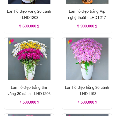
Lan hồ điệp vàng 20 cành
Lan hồ điệp trắng Vip
- LHD1208
nghệ thuật - LHD1217
5.600.000₫
5.900.000₫
Lan hồ điệp trắng tím
Lan hồ điệp hồng 30 cành
vàng 30 cành - LHD1206
- LHD1193
7.500.000₫
7.500.000₫