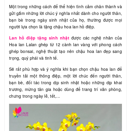
Một trong những cách để thể hiện tình cảm chân thành và
gửi gắm những lời chúc ý nghĩa nhất dành cho người thân,
bạn bè trong ngày sinh nhật của họ, thường được mọi
người lựa chọn là tặng chậu hoa lan hồ điệp.
Lan hồ điệp tặng sinh nhật
được các nghệ nhân của
Hoa lan Lalan ghép từ 12 cành lan vàng với phong cách
ghép bonsai, nghệ thuật tạo nên chậu hoa lan đẹp sang
trọng, quý phái và tinh tế.
Sẽ rất phù hợp và ý nghĩa khi bạn chọn chậu hoa lan để
truyền tải một thông điệp, một lời chúc đến người thân,
bạn bè, đối tác trong dịp sinh nhật hoặc những dịp khai
trương, mừng tân gia hoặc dùng để trang trí văn phòng,
chưng trong ngày lễ, tết,...