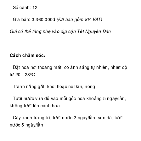
- Số cành: 12
- Giá bán: 3.360.000đ
(Đã bao gồm 8% VAT)
Giá có thể tăng nhẹ vào dịp cận Tết Nguyên Đán
Cách chăm sóc:
- Đặt hoa nơi thoáng mát, có ánh sáng tự nhiên, nhiệt độ
từ 20 - 28
C
o
- Tránh nắng gắt, khói hoặc nơi kín, nóng
- Tưới nước vừa đủ vào mỗi gốc hoa khoảng 5 ngày/lần,
không tưới lên cánh hoa
- Cây xanh trang trí, tưới nước 2 ngày/lần; sen đá, tưới
nước 5 ngày/lần