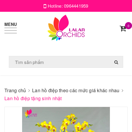
Hotline:
0964441959
MENU
0
Trang chủ
Lan hồ điệp theo các mức giá khác nhau
Lan hồ điệp tặng sinh nhật