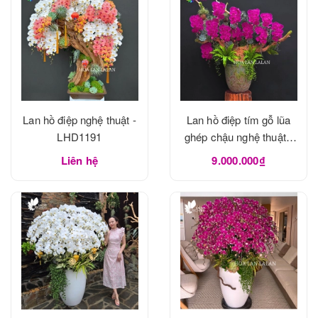
Lan hồ điệp nghệ thuật -
Lan hồ điệp tím gỗ lũa
LHD1191
ghép chậu nghệ thuật -
LHD1190
Liên hệ
9.000.000₫