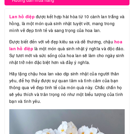
Hướng dẫn mua hàng
Lan hồ điệp
được kết hợp hài hòa từ 10 cành lan trắng và
hồng, là một món quà sinh nhật tuyệt vời, mang trong
mình vẻ đẹp tinh tế và sang trọng của hoa lan.
Được biết đến với vẻ đẹp kiêu sa và dễ thương, chậu
hoa
lan hồ điệp
là một món quà sinh nhật ý nghĩa và độc đáo.
Sự tươi mới và sức sống của hoa lan sẽ làm cho ngày sinh
nhật trở nên đặc biệt hơn và đầy ý nghĩa.
Hãy tặng chậu hoa lan vào dịp sinh nhật của người thân
yêu, để họ thấy được sự quan tâm và tình cảm của bạn
thông qua vẻ đẹp tinh tế của món quà này. Chắc chắn họ
sẽ yêu thích và trân trọng nó như một biểu tượng của tình
bạn và tình yêu.