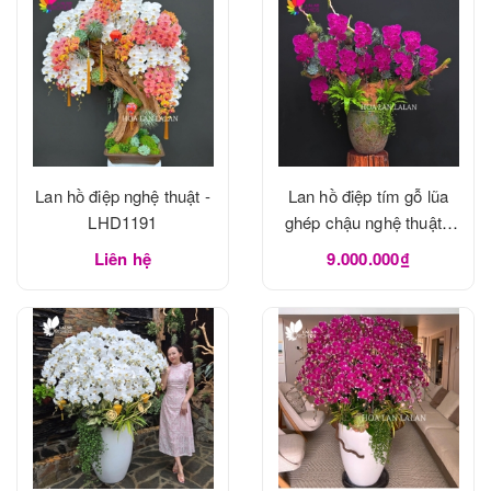
Lan hồ điệp nghệ thuật -
Lan hồ điệp tím gỗ lũa
LHD1191
ghép chậu nghệ thuật -
LHD1190
Liên hệ
9.000.000₫