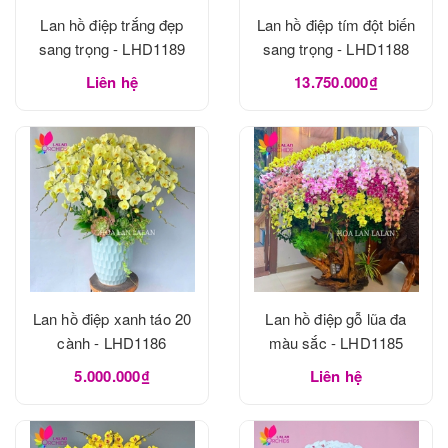
Lan hồ điệp trắng đẹp
Lan hồ điệp tím đột biến
sang trọng - LHD1189
sang trọng - LHD1188
Liên hệ
13.750.000₫
Lan hồ điệp xanh táo 20
Lan hồ điệp gỗ lũa đa
cành - LHD1186
màu sắc - LHD1185
5.000.000₫
Liên hệ