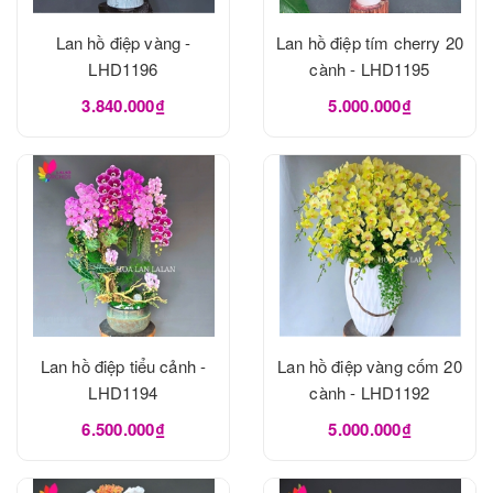
Lan hồ điệp vàng -
Lan hồ điệp tím cherry 20
LHD1196
cành - LHD1195
3.840.000₫
5.000.000₫
Lan hồ điệp tiểu cảnh -
Lan hồ điệp vàng cốm 20
LHD1194
cành - LHD1192
6.500.000₫
5.000.000₫