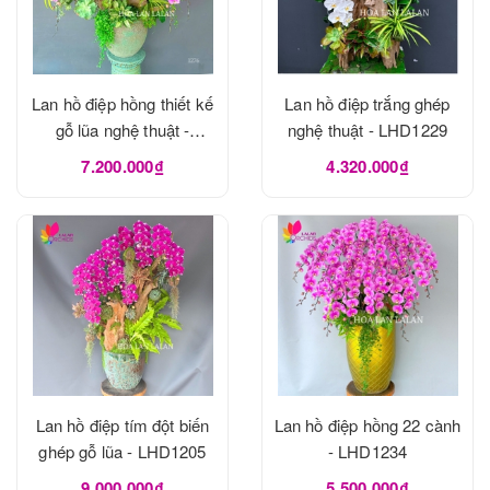
Lan hồ điệp hồng thiết kế
Lan hồ điệp trắng ghép
gỗ lũa nghệ thuật -
nghệ thuật - LHD1229
LHD1273
7.200.000₫
4.320.000₫
Lan hồ điệp tím đột biến
Lan hồ điệp hồng 22 cành
ghép gỗ lũa - LHD1205
- LHD1234
9.000.000₫
5.500.000₫