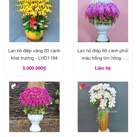
Lan hồ điệp vàng 20 cành
Lan hồ điệp 60 cành phối
khai trương - LHD1184
màu trắng tím hồng -
LHD1183
5.000.000₫
Liên hệ