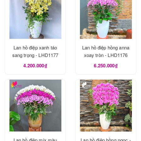
Lan hồ điệp xanh táo
Lan hồ điệp hồng anna
sang trọng - LHD1177
xoay tròn - LHD1176
4.200.000₫
6.250.000₫
Lan hồ điệp mix màu
Lan hồ điệp hồng ngọc -