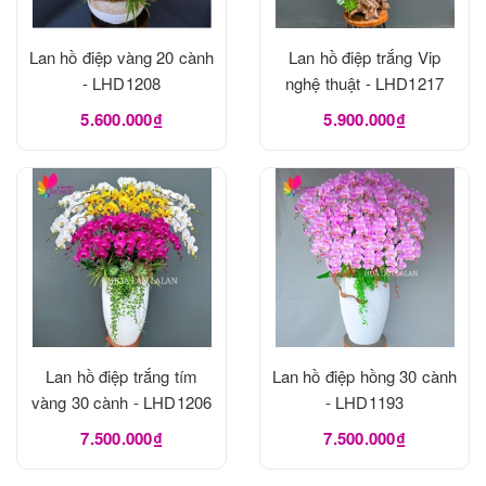
Lan hồ điệp vàng 20 cành
Lan hồ điệp trắng Vip
- LHD1208
nghệ thuật - LHD1217
5.600.000₫
5.900.000₫
Lan hồ điệp trắng tím
Lan hồ điệp hồng 30 cành
vàng 30 cành - LHD1206
- LHD1193
7.500.000₫
7.500.000₫