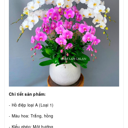
Chi tiết sản phẩm:
- Hồ điệp loại A (Loại 1)
- Màu hoa: Trắng, hồng
- Kiểu ghép: Một hướng