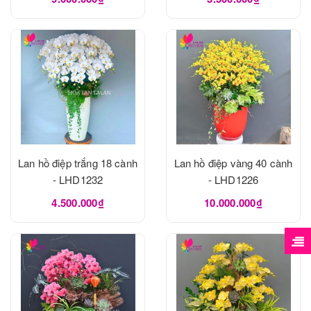
Lan hồ điệp trắng 18 cành
Lan hồ điệp vàng 40 cành
- LHD1232
- LHD1226
4.500.000₫
10.000.000₫