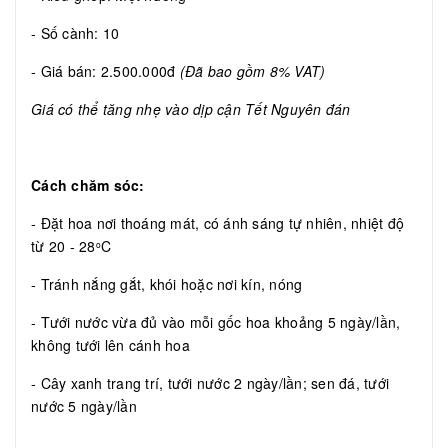
- Số cành: 10
- Giá bán: 2.500.000đ
(Đã bao gồm 8% VAT)
Giá có thể tăng nhẹ vào dịp cận Tết Nguyên đán
Cách chăm sóc:
- Đặt hoa nơi thoáng mát, có ánh sáng tự nhiên, nhiệt độ
từ 20 - 28
C
o
- Tránh nắng gắt, khói hoặc nơi kín, nóng
- Tưới nước vừa đủ vào mỗi gốc hoa khoảng 5 ngày/lần,
không tưới lên cánh hoa
- Cây xanh trang trí, tưới nước 2 ngày/lần; sen đá, tưới
nước 5 ngày/lần