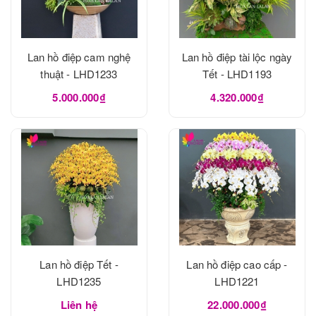
Lan hồ điệp cam nghệ
Lan hồ điệp tài lộc ngày
thuật - LHD1233
Tết - LHD1193
5.000.000₫
4.320.000₫
Lan hồ điệp Tết -
Lan hồ điệp cao cấp -
LHD1235
LHD1221
Liên hệ
22.000.000₫