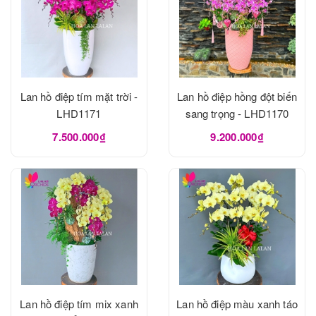
Lan hồ điệp tím mặt trời -
Lan hồ điệp hồng đột biến
LHD1171
sang trọng - LHD1170
7.500.000₫
9.200.000₫
Lan hồ điệp tím mix xanh
Lan hồ điệp màu xanh táo