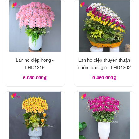
Lan hồ điệp hồng -
Lan hồ điệp thuyền thuận
LHD1215
buồm xuôi gió - LHD1202
6.080.000₫
9.450.000₫