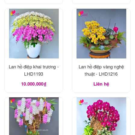
Lan hồ điệp khai trương -
Lan hồ điệp vàng nghệ
LHD1193
thuật - LHD1216
10.000.000₫
Liên hệ