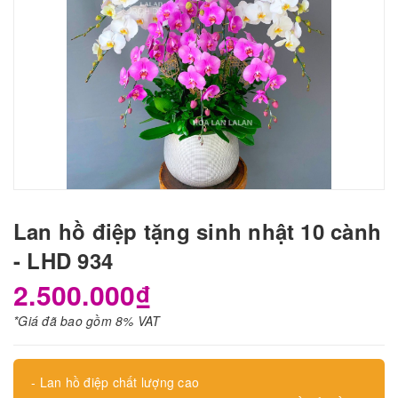
Lan hồ điệp tặng sinh nhật 10 cành
- LHD 934
2.500.000₫
*Giá đã bao gồm 8% VAT
- Lan hồ điệp chất lượng cao