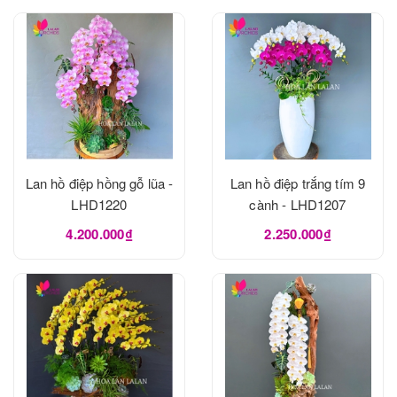
Lan hồ điệp hồng gỗ lũa -
Lan hồ điệp trắng tím 9
LHD1220
cành - LHD1207
4.200.000₫
2.250.000₫