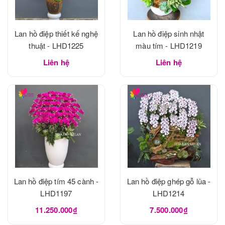
Lan hồ điệp thiết kế nghệ
Lan hồ điệp sinh nhật
thuật - LHD1225
màu tím - LHD1219
Liên hệ
Liên hệ
Lan hồ điệp tím 45 cành -
Lan hồ điệp ghép gỗ lũa -
LHD1197
LHD1214
11.250.000₫
7.500.000₫