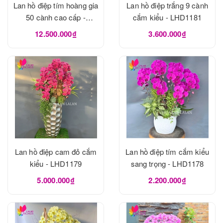
Lan hồ điệp tím hoàng gia
Lan hồ điệp trắng 9 cành
50 cành cao cấp -
cắm kiểu - LHD1181
LHD1182
12.500.000₫
3.600.000₫
Lan hồ điệp cam đỏ cắm
Lan hồ điệp tím cắm kiểu
kiểu - LHD1179
sang trọng - LHD1178
5.000.000₫
2.200.000₫