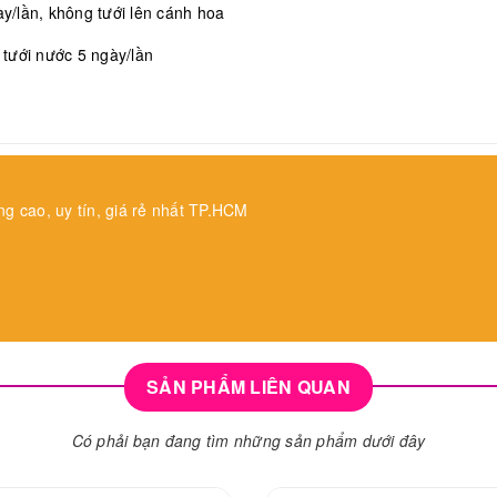
/lần, không tưới lên cánh hoa
, tưới nước 5 ngày/lần
ng cao, uy tín, giá rẻ nhất TP.HCM
SẢN PHẨM LIÊN QUAN
Có phải bạn đang tìm những sản phẩm dưới đây