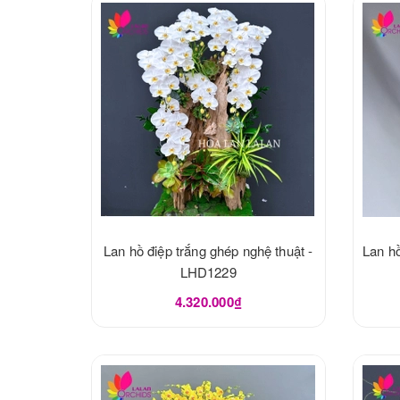
Lan hồ điệp trắng ghép nghệ thuật -
Lan hồ
LHD1229
4.320.000₫