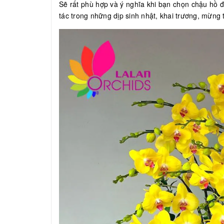
Sẽ rất phù hợp và ý nghĩa khi bạn chọn chậu hồ đi
tác trong những dịp sinh nhật, khai trương, mừng t