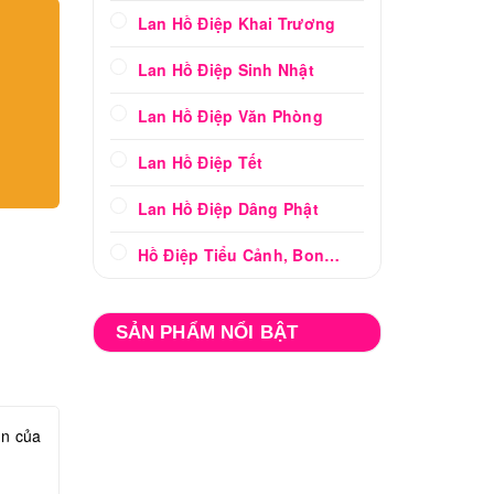
Lan Hồ Điệp Khai Trương
Lan Hồ Điệp Sinh Nhật
Lan Hồ Điệp Văn Phòng
Lan Hồ Điệp Tết
Lan Hồ Điệp Dâng Phật
Hồ Điệp Tiểu Cảnh, Bonsai
SẢN PHẨM NỔI BẬT
ân của