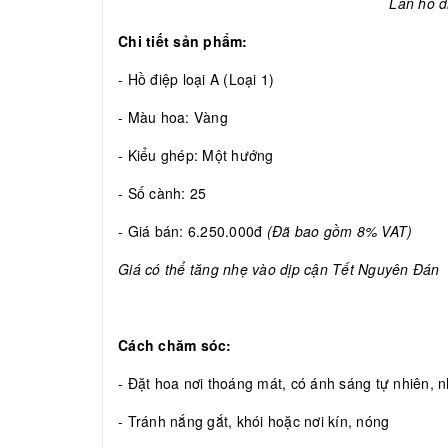
Lan hồ đ
Chi tiết sản phẩm:
- Hồ điệp loại A (Loại 1)
- Màu hoa: Vàng
- Kiểu ghép: Một hướng
- Số cành: 25
- Giá bán: 6.250.000đ
(Đã bao gồm 8% VAT)
Giá có thể tăng nhẹ vào dịp cận Tết Nguyên Đán
Cách chăm sóc:
- Đặt hoa nơi thoáng mát, có ánh sáng tự nhiên, nh
- Tránh nắng gắt, khói hoặc nơi kín, nóng