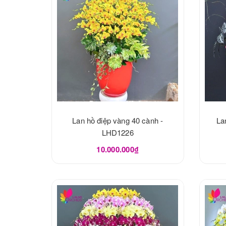
Lan hồ điệp vàng 40 cành -
La
LHD1226
10.000.000₫