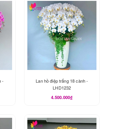
 -
Lan hồ điệp trắng 18 cành -
LHD1232
4.500.000₫