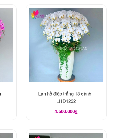
 -
Lan hồ điệp trắng 18 cành -
LHD1232
4.500.000₫