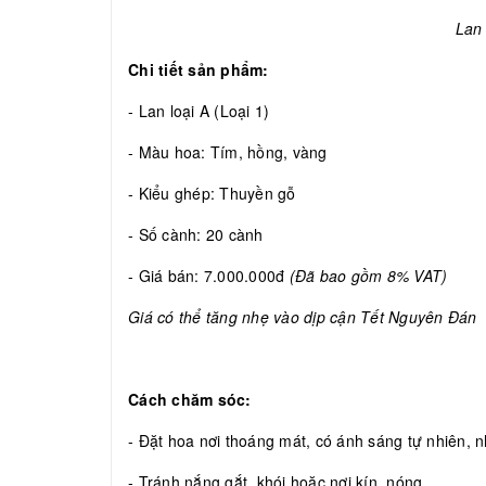
Lan 
Chi tiết sản phẩm:
- Lan loại A (Loại 1)
- Màu hoa: Tím, hồng, vàng
- Kiểu ghép: Thuyền gỗ
- Số cành: 20 cành
- Giá bán: 7.000.000đ
(Đã bao gồm 8% VAT)
Giá có thể tăng nhẹ vào dịp cận Tết Nguyên Đán
Cách chăm sóc:
- Đặt hoa nơi thoáng mát, có ánh sáng tự nhiên, nh
- Tránh nắng gắt, khói hoặc nơi kín, nóng