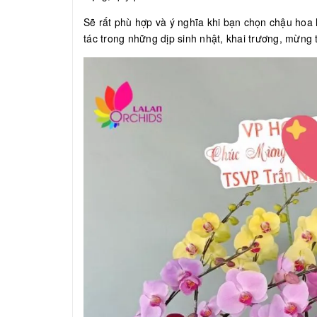
Sẽ rất phù hợp và ý nghĩa khi bạn chọn chậu hoa l
tác trong những dịp sinh nhật, khai trương, mừng t