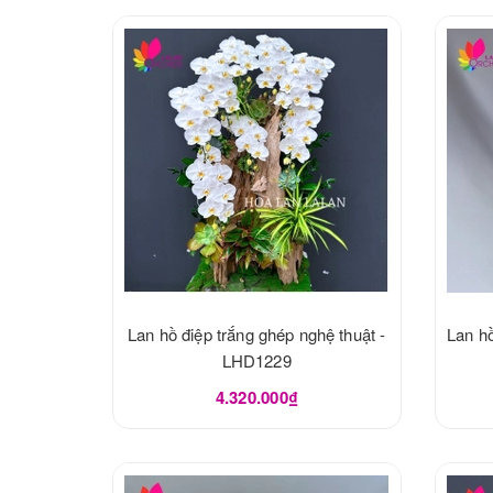
Lan hồ điệp trắng ghép nghệ thuật -
Lan hồ
LHD1229
4.320.000₫