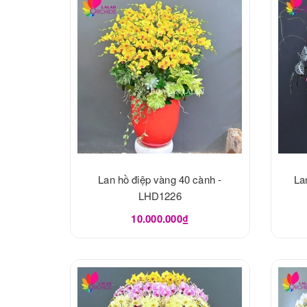
Lan hồ điệp vàng 40 cành -
La
LHD1226
10.000.000₫