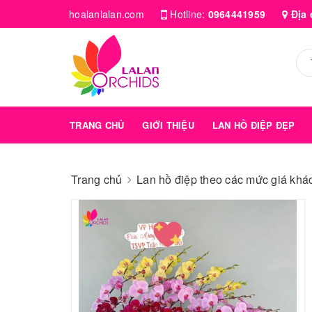
hoalanlalan.com
Hotline:
0964441959
Địa 
TRANG CHỦ
GIỚI THIỆU
LAN HỒ ĐIỆP ĐẸP
Trang chủ
Lan hồ điệp theo các mức giá kha