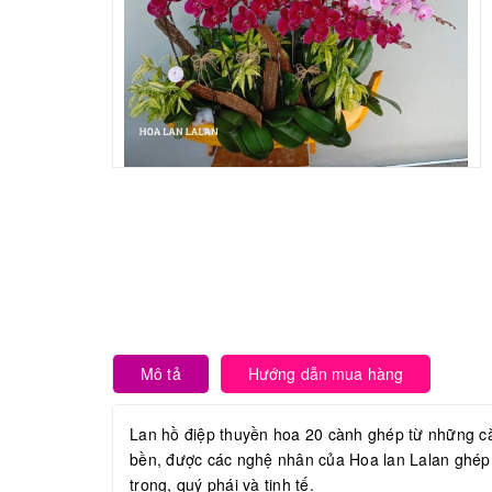
Mô tả
Hướng dẫn mua hàng
Lan hồ điệp thuyền hoa 20 cành ghép từ những c
bền, được các nghệ nhân của Hoa lan Lalan ghép 
trọng, quý phái và tinh tế.