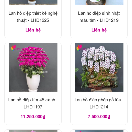
Lan hồ điệp thiết kế nghệ
Lan hồ điệp sinh nhật
thuật - LHD1225
màu tím - LHD1219
Liên hệ
Liên hệ
Lan hồ điệp tím 45 cành -
Lan hồ điệp ghép gỗ lũa -
LHD1197
LHD1214
11.250.000₫
7.500.000₫