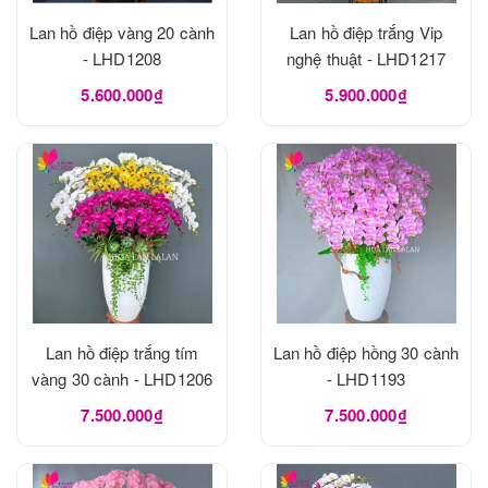
Lan hồ điệp vàng 20 cành
Lan hồ điệp trắng Vip
- LHD1208
nghệ thuật - LHD1217
5.600.000₫
5.900.000₫
Lan hồ điệp trắng tím
Lan hồ điệp hồng 30 cành
vàng 30 cành - LHD1206
- LHD1193
7.500.000₫
7.500.000₫