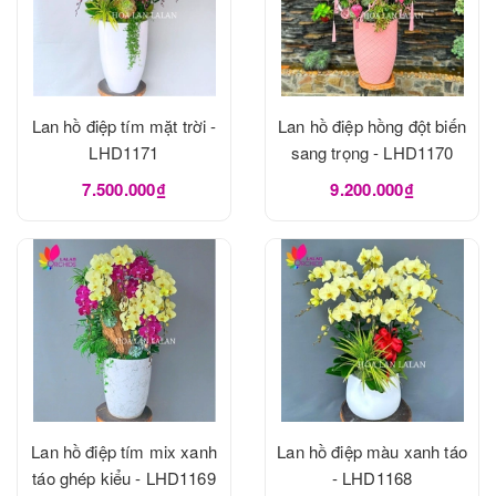
Lan hồ điệp tím mặt trời -
Lan hồ điệp hồng đột biến
LHD1171
sang trọng - LHD1170
7.500.000₫
9.200.000₫
Lan hồ điệp tím mix xanh
Lan hồ điệp màu xanh táo
táo ghép kiểu - LHD1169
- LHD1168