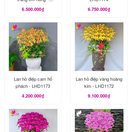
LHD1175
6.500.000₫
6.750.000₫
Lan hồ điệp cam hổ
Lan hồ điệp vàng hoàng
phách - LHD1173
kim - LHD1172
4.200.000₫
9.100.000₫