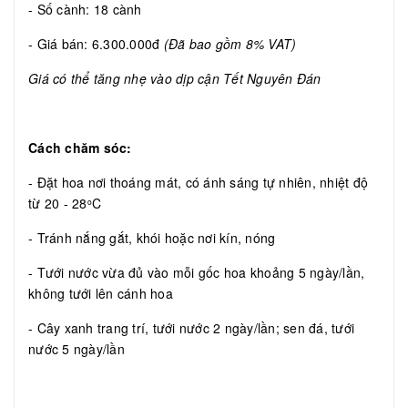
- Số cành: 18 cành
- Giá bán: 6.300.000đ
(Đã bao gồm 8% VAT)
Giá có thể tăng nhẹ vào dịp cận Tết Nguyên Đán
Cách chăm sóc:
- Đặt hoa nơi thoáng mát, có ánh sáng tự nhiên, nhiệt độ
từ 20 - 28
C
o
- Tránh nắng gắt, khói hoặc nơi kín, nóng
- Tưới nước vừa đủ vào mỗi gốc hoa khoảng 5 ngày/lần,
không tưới lên cánh hoa
- Cây xanh trang trí, tưới nước 2 ngày/lần; sen đá, tưới
nước 5 ngày/lần