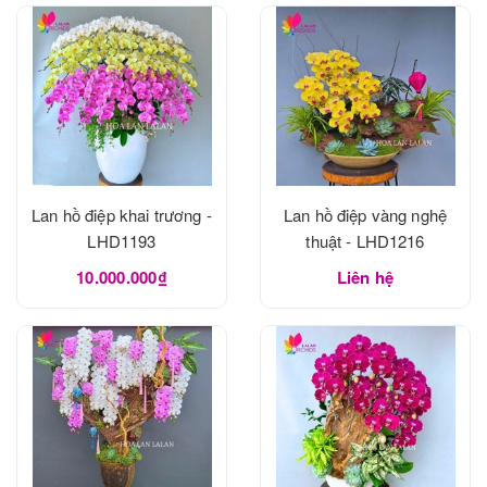
Lan hồ điệp khai trương -
Lan hồ điệp vàng nghệ
LHD1193
thuật - LHD1216
10.000.000₫
Liên hệ