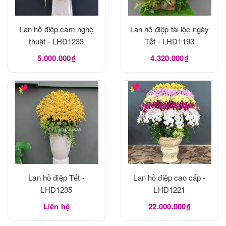
Lan hồ điệp cam nghệ
Lan hồ điệp tài lộc ngày
thuật - LHD1233
Tết - LHD1193
5.000.000₫
4.320.000₫
Lan hồ điệp Tết -
Lan hồ điệp cao cấp -
LHD1235
LHD1221
Liên hệ
22.000.000₫