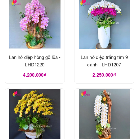
Lan hồ điệp hồng gỗ lũa -
Lan hồ điệp trắng tím 9
LHD1220
cành - LHD1207
4.200.000₫
2.250.000₫