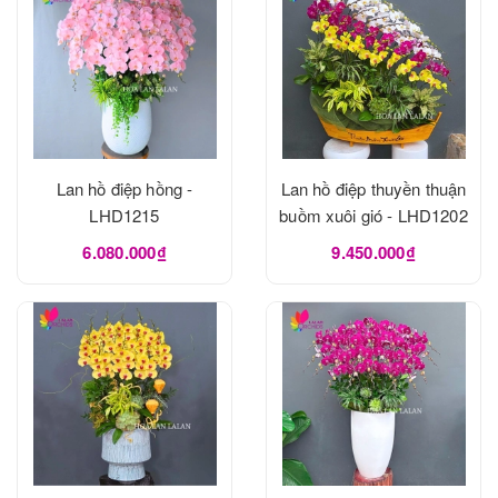
Lan hồ điệp hồng -
Lan hồ điệp thuyền thuận
LHD1215
buồm xuôi gió - LHD1202
6.080.000₫
9.450.000₫