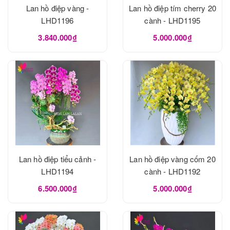
Lan hồ điệp vàng -
Lan hồ điệp tím cherry 20
LHD1196
cành - LHD1195
3.840.000₫
5.000.000₫
Lan hồ điệp tiểu cảnh -
Lan hồ điệp vàng cốm 20
LHD1194
cành - LHD1192
6.500.000₫
5.000.000₫