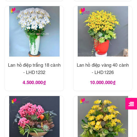
Lan hồ điệp trắng 18 cành
Lan hồ điệp vàng 40 cành
- LHD1232
- LHD1226
4.500.000₫
10.000.000₫