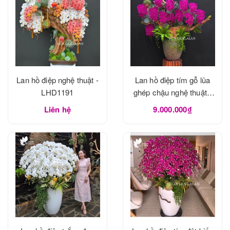
Lan hồ điệp nghệ thuật -
Lan hồ điệp tím gỗ lũa
LHD1191
ghép chậu nghệ thuật -
LHD1190
Liên hệ
9.000.000₫