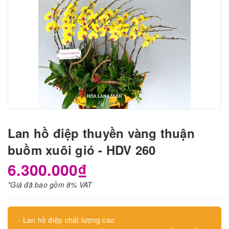
Lan hồ điệp thuyền vàng thuận
buồm xuôi gió - HDV 260
6.300.000₫
*Giá đã bao gồm 8% VAT
- Lan hồ điệp chất lượng cao