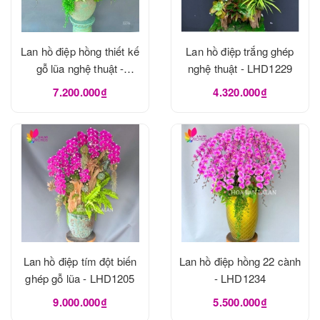
Lan hồ điệp hồng thiết kế
Lan hồ điệp trắng ghép
gỗ lũa nghệ thuật -
nghệ thuật - LHD1229
LHD1273
7.200.000₫
4.320.000₫
Lan hồ điệp tím đột biến
Lan hồ điệp hồng 22 cành
ghép gỗ lũa - LHD1205
- LHD1234
9.000.000₫
5.500.000₫