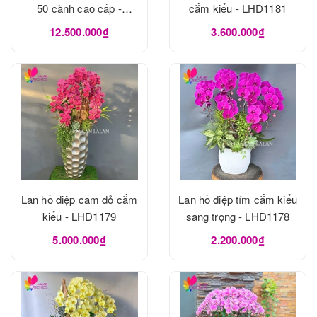
50 cành cao cấp -
cắm kiểu - LHD1181
LHD1182
12.500.000₫
3.600.000₫
Lan hồ điệp cam đỏ cắm
Lan hồ điệp tím cắm kiểu
kiểu - LHD1179
sang trọng - LHD1178
5.000.000₫
2.200.000₫