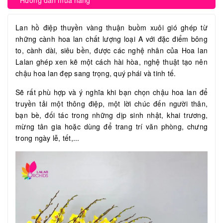
Hướng dẫn mua hàng
Lan hồ điệp thuyền vàng thuận buồm xuôi gió ghép từ
những cành hoa lan chất lượng loại A với đặc điểm bông
to, cành dài, siêu bền, được các nghệ nhân của Hoa lan
Lalan ghép xen kẽ một cách hài hòa, nghệ thuật tạo nên
chậu hoa lan đẹp sang trọng, quý phái và tinh tế.
Sẽ rất phù hợp và ý nghĩa khi bạn chọn chậu hoa lan để
truyền tải một thông điệp, một lời chúc đến người thân,
bạn bè, đối tác trong những dịp sinh nhật, khai trương,
mừng tân gia hoặc dùng để trang trí văn phòng, chưng
trong ngày lễ, tết,...