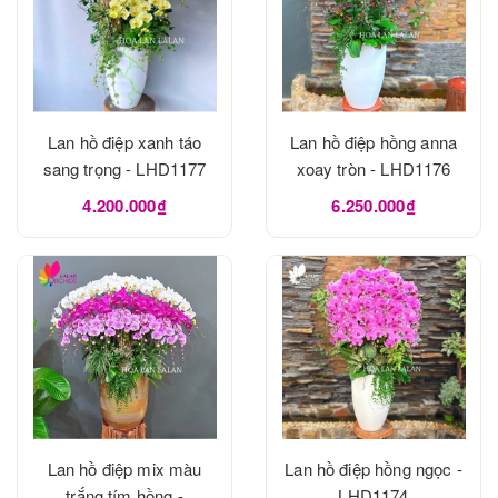
Lan hồ điệp xanh táo
Lan hồ điệp hồng anna
sang trọng - LHD1177
xoay tròn - LHD1176
4.200.000₫
6.250.000₫
Lan hồ điệp mix màu
Lan hồ điệp hồng ngọc -
trắng tím hồng -
LHD1174