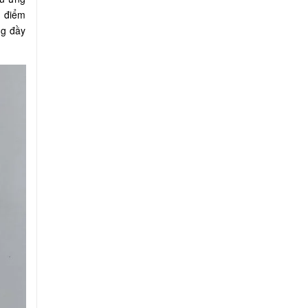
n điểm
ng đầy