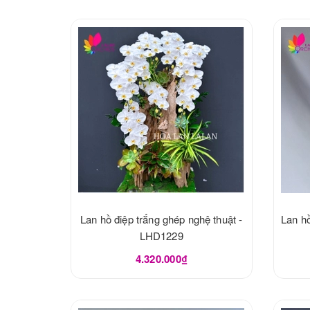
Lan hồ điệp trắng ghép nghệ thuật -
Lan hồ
LHD1229
4.320.000₫