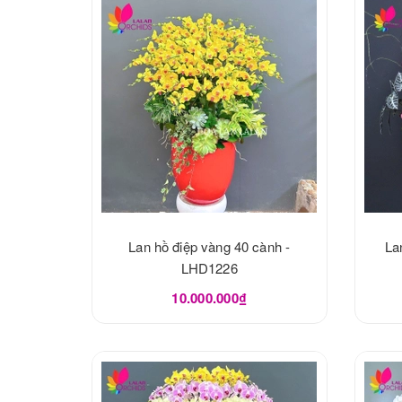
Lan hồ điệp vàng 40 cành -
La
LHD1226
10.000.000₫