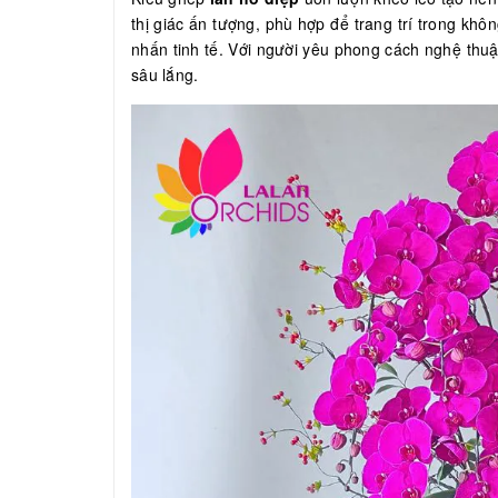
thị giác ấn tượng, phù hợp để trang trí trong kh
nhấn tinh tế. Với người yêu phong cách nghệ thu
sâu lắng.