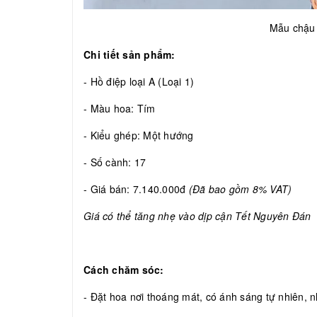
Mẫu chậ
Chi tiết sản phẩm:
- Hồ điệp loại A (Loại 1)
- Màu hoa: Tím
- Kiểu ghép: Một hướng
- Số cành: 17
- Giá bán: 7.140.000đ
(Đã bao gồm 8% VAT)
Giá có thể tăng nhẹ vào dịp cận Tết Nguyên Đán
Cách chăm sóc:
- Đặt hoa nơi thoáng mát, có ánh sáng tự nhiên, nh