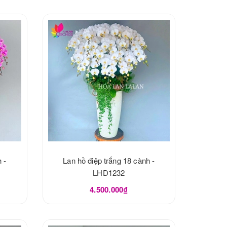
 -
Lan hồ điệp trắng 18 cành -
LHD1232
4.500.000₫